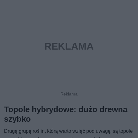
Topole hybrydowe: dużo drewna
szybko
Drugą grupą roślin, którą warto wziąć pod uwagę, są topole