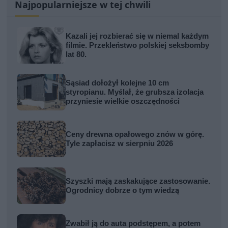
Najpopularniejsze w tej chwili
Kazali jej rozbierać się w niemal każdym
filmie. Przekleństwo polskiej seksbomby
lat 80.
Sąsiad dołożył kolejne 10 cm
styropianu. Myślał, że grubsza izolacja
przyniesie wielkie oszczędności
Ceny drewna opałowego znów w górę.
Tyle zapłacisz w sierpniu 2026
Szyszki mają zaskakujące zastosowanie.
Ogrodnicy dobrze o tym wiedzą
Zwabił ją do auta podstępem, a potem