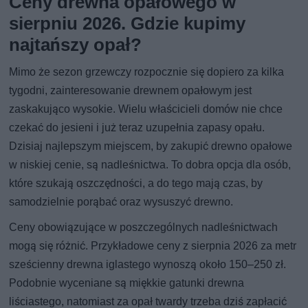
Ceny drewna opałowego w
sierpniu 2026. Gdzie kupimy
najtańszy opał?
Mimo że sezon grzewczy rozpocznie się dopiero za kilka
tygodni, zainteresowanie drewnem opałowym jest
zaskakująco wysokie. Wielu właścicieli domów nie chce
czekać do jesieni i już teraz uzupełnia zapasy opału.
Dzisiaj najlepszym miejscem, by zakupić drewno opałowe
w niskiej cenie, są nadleśnictwa. To dobra opcja dla osób,
które szukają oszczędności, a do tego mają czas, by
samodzielnie porąbać oraz wysuszyć drewno.
Ceny obowiązujące w poszczególnych nadleśnictwach
mogą się różnić. Przykładowe ceny z sierpnia 2026 za metr
sześcienny drewna iglastego wynoszą około 150–250 zł.
Podobnie wyceniane są miękkie gatunki drewna
liściastego, natomiast za opał twardy trzeba dziś zapłacić