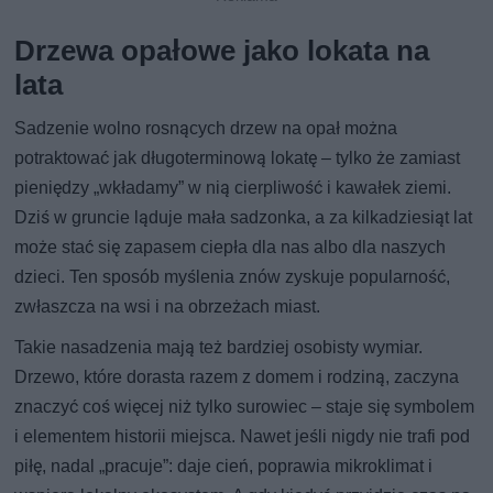
Drzewa opałowe jako lokata na
lata
Sadzenie wolno rosnących drzew na opał można
potraktować jak długoterminową lokatę – tylko że zamiast
pieniędzy „wkładamy” w nią cierpliwość i kawałek ziemi.
Dziś w gruncie ląduje mała sadzonka, a za kilkadziesiąt lat
może stać się zapasem ciepła dla nas albo dla naszych
dzieci. Ten sposób myślenia znów zyskuje popularność,
zwłaszcza na wsi i na obrzeżach miast.
Takie nasadzenia mają też bardziej osobisty wymiar.
Drzewo, które dorasta razem z domem i rodziną, zaczyna
znaczyć coś więcej niż tylko surowiec – staje się symbolem
i elementem historii miejsca. Nawet jeśli nigdy nie trafi pod
piłę, nadal „pracuje”: daje cień, poprawia mikroklimat i