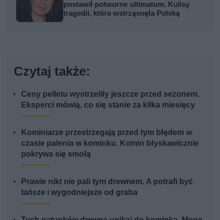
postawił potworne ultimatum. Kulisy
tragedii, która wstrząsnęła Polską
Czytaj także:
Ceny pelletu wystrzeliły jeszcze przed sezonem.
Eksperci mówią, co się stanie za kilka miesięcy
Kominiarze przestrzegają przed tym błędem w
czasie palenia w kominku. Komin błyskawicznie
pokrywa się smołą
Prawie nikt nie pali tym drewnem. A potrafi być
tańsze i wygodniejsze od graba
Tych gatunków drewna unikaj do kominka. Mogą