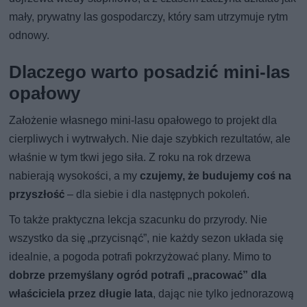
mały, prywatny las gospodarczy, który sam utrzymuje rytm
odnowy.
Dlaczego warto posadzić mini-las
opałowy
Założenie własnego mini-lasu opałowego to projekt dla
cierpliwych i wytrwałych. Nie daje szybkich rezultatów, ale
właśnie w tym tkwi jego siła. Z roku na rok drzewa
nabierają wysokości, a my
czujemy, że budujemy coś na
przyszłość
– dla siebie i dla następnych pokoleń.
To także praktyczna lekcja szacunku do przyrody. Nie
wszystko da się „przycisnąć”, nie każdy sezon układa się
idealnie, a pogoda potrafi pokrzyżować plany. Mimo to
dobrze przemyślany ogród potrafi „pracować” dla
właściciela przez długie lata
, dając nie tylko jednorazową