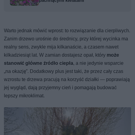
pachnącymi kwiatami
Warto jednak mówić wprost: to rozwiązanie dla cierpliwych.
Zanim drzewo urośnie do średnicy, przy której wycinka ma
realny sens, zwykle mija kilkanaście, a czasem nawet
kilkadziesiąt lat. W zamian dostajesz opał, który
może
stanowić główne źródło ciepła
, a nie jedynie wsparcie
„na okazję”. Dodatkowy plus jest taki, że przez cały czas
wzrostu te drzewa pracują na korzyść działki — poprawiają
jej wygląd, dają przyjemny cień i pomagają budować
lepszy mikroklimat.