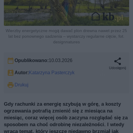
Wierzby energetyczne mogą dawać plon drewna nawet przez 25
lat bez ponownego sadzenia – wystarczy regularne cięcie, fot.
designnatures
Opublikowano:
10.03.2026
Udostępnij
Autor:
Katarzyna Pasterczyk
Drukuj
Gdy rachunki za energię szybują w górę, a koszty
ogrzewania potrafią zmienić się z miesiąca na
miesiąc, coraz więcej osób zaczyna rozglądać się za
sposobem na choć odrobinę niezależności. I wtedy
wraca temat, który jeszcze niedawno brzmiał jak