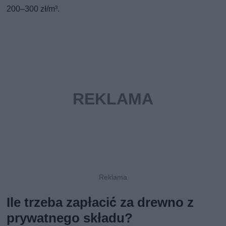
200–300 zł/m³.
Ile trzeba zapłacić za drewno z
prywatnego składu?