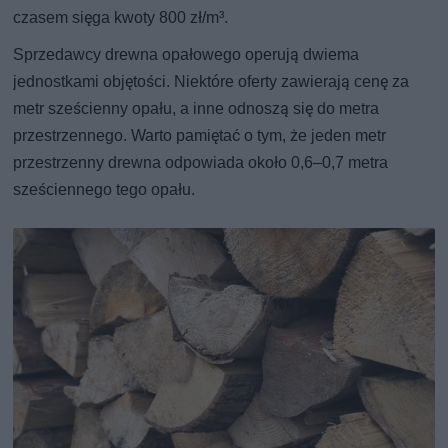
czasem sięga kwoty 800 zł/m³.
Sprzedawcy drewna opałowego operują dwiema
jednostkami objętości. Niektóre oferty zawierają cenę za
metr sześcienny opału, a inne odnoszą się do metra
przestrzennego. Warto pamiętać o tym, że jeden metr
przestrzenny drewna odpowiada około 0,6–0,7 metra
sześciennego tego opału.