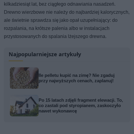
kilkadziesiąt lat, bez ciągłego odnawiania nasadzeń.
Drewno wierzbowe nie należy do najbardziej kalorycznych,
ale świetnie sprawdza się jako opał uzupełniający: do
rozpalania, na krótsze palenia albo w instalacjach
przystosowanych do spalania lżejszego drewna.
Najpopularniejsze artykuły
Ile pelletu kupić na zimę? Nie zgaduj
przy najwyższych cenach, zaplanuj!
Po 15 latach zdjęli fragment elewacji. To,
co zastali pod styropianem, zaskoczyło
nawet wykonawcę