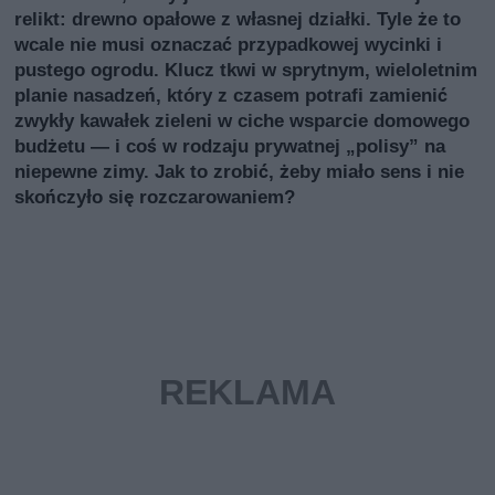
relikt: drewno opałowe z własnej działki. Tyle że to
wcale nie musi oznaczać przypadkowej wycinki i
pustego ogrodu. Klucz tkwi w sprytnym, wieloletnim
planie nasadzeń, który z czasem potrafi zamienić
zwykły kawałek zieleni w ciche wsparcie domowego
budżetu — i coś w rodzaju prywatnej „polisy” na
niepewne zimy. Jak to zrobić, żeby miało sens i nie
skończyło się rozczarowaniem?