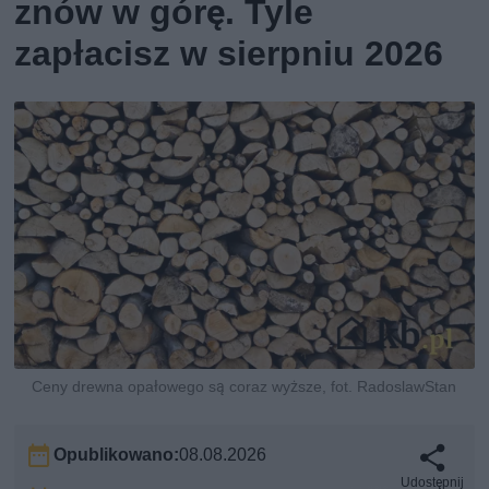
znów w górę. Tyle
zapłacisz w sierpniu 2026
Ceny drewna opałowego są coraz wyższe, fot. RadoslawStan
Opublikowano:
08.08.2026
Udostępnij