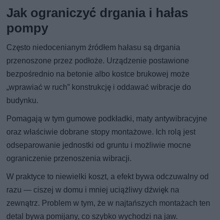
Jak ograniczyć drgania i hałas
pompy
Często niedocenianym źródłem hałasu są drgania
przenoszone przez podłoże. Urządzenie postawione
bezpośrednio na betonie albo kostce brukowej może
„wprawiać w ruch” konstrukcję i oddawać wibracje do
budynku.
Pomagają w tym gumowe podkładki, maty antywibracyjne
oraz właściwie dobrane stopy montażowe. Ich rolą jest
odseparowanie jednostki od gruntu i możliwie mocne
ograniczenie przenoszenia wibracji.
W praktyce to niewielki koszt, a efekt bywa odczuwalny od
razu — ciszej w domu i mniej uciążliwy dźwięk na
zewnątrz. Problem w tym, że w najtańszych montażach ten
detal bywa pomijany, co szybko wychodzi na jaw.