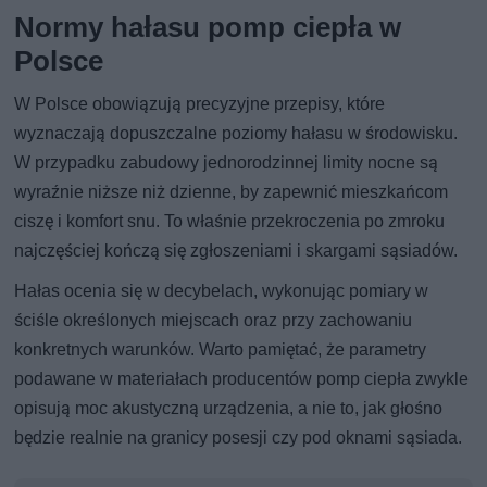
Normy hałasu pomp ciepła w
Polsce
W Polsce obowiązują precyzyjne przepisy, które
wyznaczają dopuszczalne poziomy hałasu w środowisku.
W przypadku zabudowy jednorodzinnej limity nocne są
wyraźnie niższe niż dzienne, by zapewnić mieszkańcom
ciszę i komfort snu. To właśnie przekroczenia po zmroku
najczęściej kończą się zgłoszeniami i skargami sąsiadów.
Hałas ocenia się w decybelach, wykonując pomiary w
ściśle określonych miejscach oraz przy zachowaniu
konkretnych warunków. Warto pamiętać, że parametry
podawane w materiałach producentów pomp ciepła zwykle
opisują moc akustyczną urządzenia, a nie to, jak głośno
będzie realnie na granicy posesji czy pod oknami sąsiada.