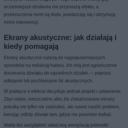
wcześniejsze działania nie przynoszą efektu, a
przekroczenia norm są duże, powtarzają się i utrzymują
mimo interwencji.
Ekrany akustyczne: jak działają i
kiedy pomagają
Ekrany akustyczne należą do najpopularniejszych
sposobów na redukcję hałasu. Ich rolą jest ograniczenie
docierania dźwięku do sąsiednich działek — poprzez
odbijanie lub pochłanianie fal akustycznych.
W praktyce o efekcie decyduje jednak projekt i ustawienie.
Zbyt niskie, nieszczelne albo źle zlokalizowane ekrany
potrafią nie tylko nie zadziałać, ale nawet nasilić problem,
kierując odbity dźwięk tam, gdzie nie powinien trafiać.
Warto też uwzględnić właściwą wentylację jednostki