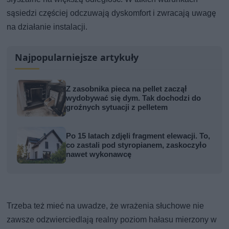
sąsiedzi częściej odczuwają dyskomfort i zwracają uwagę
na działanie instalacji.
Najpopularniejsze artykuły
Z zasobnika pieca na pellet zaczął
wydobywać się dym. Tak dochodzi do
groźnych sytuacji z pelletem
Po 15 latach zdjęli fragment elewacji. To,
co zastali pod styropianem, zaskoczyło
nawet wykonawcę
Trzeba też mieć na uwadze, że wrażenia słuchowe nie
zawsze odzwierciedlają realny poziom hałasu mierzony w