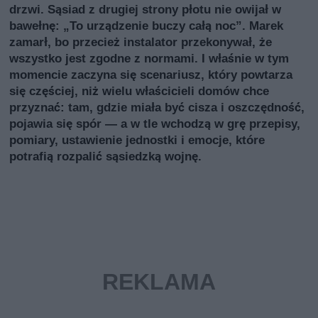
drzwi. Sąsiad z drugiej strony płotu nie owijał w
bawełnę: „To urządzenie buczy całą noc”. Marek
zamarł, bo przecież instalator przekonywał, że
wszystko jest zgodne z normami. I właśnie w tym
momencie zaczyna się scenariusz, który powtarza
się częściej, niż wielu właścicieli domów chce
przyznać: tam, gdzie miała być cisza i oszczędność,
pojawia się spór — a w tle wchodzą w grę przepisy,
pomiary, ustawienie jednostki i emocje, które
potrafią rozpalić sąsiedzką wojnę.