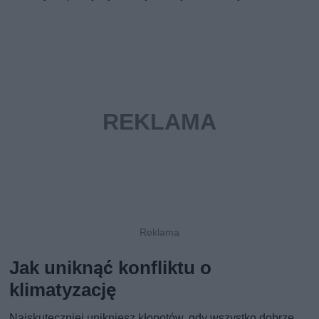
Jak uniknąć konfliktu o
klimatyzację
Najskuteczniej unikniesz kłopotów, gdy wszystko dobrze