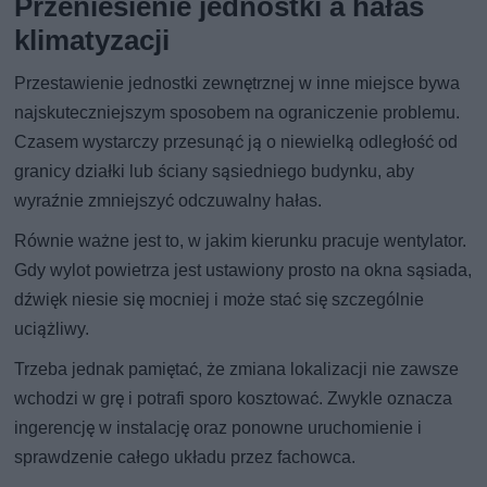
Przeniesienie jednostki a hałas
klimatyzacji
Przestawienie jednostki zewnętrznej w inne miejsce bywa
najskuteczniejszym sposobem na ograniczenie problemu.
Czasem wystarczy przesunąć ją o niewielką odległość od
granicy działki lub ściany sąsiedniego budynku, aby
wyraźnie zmniejszyć odczuwalny hałas.
Równie ważne jest to, w jakim kierunku pracuje wentylator.
Gdy wylot powietrza jest ustawiony prosto na okna sąsiada,
dźwięk niesie się mocniej i może stać się szczególnie
uciążliwy.
Trzeba jednak pamiętać, że zmiana lokalizacji nie zawsze
wchodzi w grę i potrafi sporo kosztować. Zwykle oznacza
ingerencję w instalację oraz ponowne uruchomienie i
sprawdzenie całego układu przez fachowca.