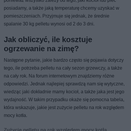
ponieważ wszystko zależy od tego, jaki kocioł lub piec
posiadamy, a także jaką temperaturę chcemy uzyskać w
pomieszczeniach. Przyjmuje się jednak, że średnie
spalanie 30 kg pelletu wynosi od 2 do 3 dni.
Jak obliczyć, ile kosztuje
ogrzewanie na zimę?
Następne pytanie, jakie bardzo często się pojawia dotyczy
tego, ile potrzeba pelletu na cały sezon grzewczy, a także
na cały rok. Na forum internetowym znajdziemy różne
odpowiedzi. Jednak najlepiej sprawdzą nam się wytyczne,
wiedząc jaki dokładnie mamy kocioł, a także jaka jest jego
wydajność. W takim przypadku okaże się pomocna tabela,
która wskazuje, jakie jest zużycie pelletu na rok względem
mocy kotła.
Zużycie pelletu na rok względem mocy kotła