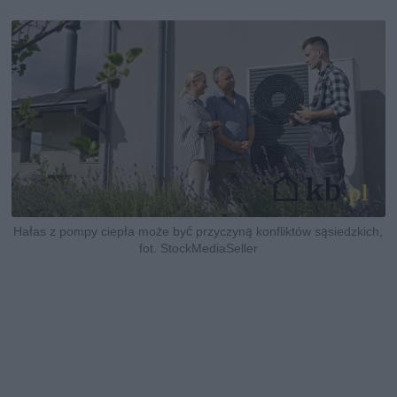
Hałas z pompy ciepła może być przyczyną konfliktów sąsiedzkich,
fot. StockMediaSeller