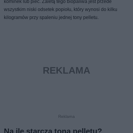
kominek lub piec. Zaletą tego biopaliwa jest przede
wszystkim niski odsetek popiołu, który wynosi do kilku
kilogramów przy spaleniu jednej tony pelletu.
Na ile starcza tona pelletu?