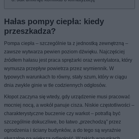
Hałas pompy ciepła: kiedy
przeszkadza?
Pompa ciepła – szczególnie ta z jednostką zewnętrzną –
zawsze wytwarza pewien poziom dźwięku. Najczęściej
źródłem hałasu jest praca sprężarki oraz wentylatora, który
wymusza przepływ powietrza przez wymiennik. W
typowych warunkach to równy, stały szum, który w ciągu
dnia zwykle ginie w tle codziennych odgłosów.
Kłopot zaczyna się wtedy, gdy urządzenie musi pracować
mocniej nocą, a wokół panuje cisza. Niskie częstotliwości –
charakterystyczne buczenie czy warkot – potrafią być
szczególnie dokuczliwe, bo łatwo „przechodzą” przez
ogrodzenia i ściany budynków, a do tego są wyraźnie
słyszalne na większą odległość. W takich warunkach