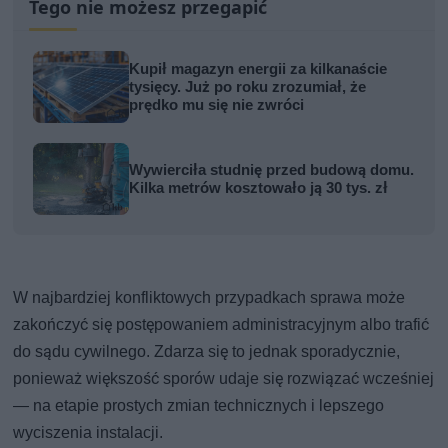
Tego nie możesz przegapić
Kupił magazyn energii za kilkanaście
tysięcy. Już po roku zrozumiał, że
prędko mu się nie zwróci
Wywierciła studnię przed budową domu.
Kilka metrów kosztowało ją 30 tys. zł
W najbardziej konfliktowych przypadkach sprawa może
zakończyć się postępowaniem administracyjnym albo trafić
do sądu cywilnego. Zdarza się to jednak sporadycznie,
ponieważ większość sporów udaje się rozwiązać wcześniej
— na etapie prostych zmian technicznych i lepszego
wyciszenia instalacji.