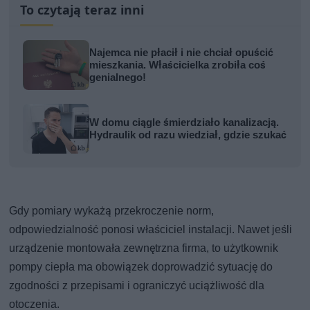
To czytają teraz inni
Najemca nie płacił i nie chciał opuścić
mieszkania. Właścicielka zrobiła coś
genialnego!
W domu ciągle śmierdziało kanalizacją.
Hydraulik od razu wiedział, gdzie szukać
Gdy pomiary wykażą przekroczenie norm,
odpowiedzialność ponosi właściciel instalacji. Nawet jeśli
urządzenie montowała zewnętrzna firma, to użytkownik
pompy ciepła ma obowiązek doprowadzić sytuację do
zgodności z przepisami i ograniczyć uciążliwość dla
otoczenia.