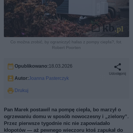
Co można zrobić, by ograniczyć hałas z pompy ciepła?, fot.
Robert Poorten
Opublikowano:
18.03.2026
Udostępnij
Autor:
Joanna Pasterczyk
Drukuj
Pan Marek postawił na pompę ciepła, bo marzył o
ogrzewaniu domu w sposób nowoczesny i „zielony”.
Przez pierwsze tygodnie nic nie zapowiadało
kłopotów — aż pewnego wieczoru ktoś zapukał do