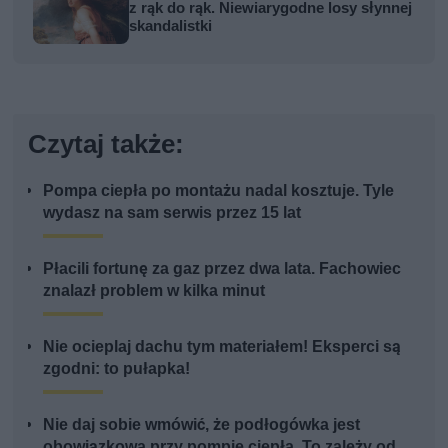
z rąk do rąk. Niewiarygodne losy słynnej
skandalistki
Czytaj także:
Pompa ciepła po montażu nadal kosztuje. Tyle
wydasz na sam serwis przez 15 lat
Płacili fortunę za gaz przez dwa lata. Fachowiec
znalazł problem w kilka minut
Nie ocieplaj dachu tym materiałem! Eksperci są
zgodni: to pułapka!
Nie daj sobie wmówić, że podłogówka jest
obowiązkowa przy pompie ciepła. To zależy od