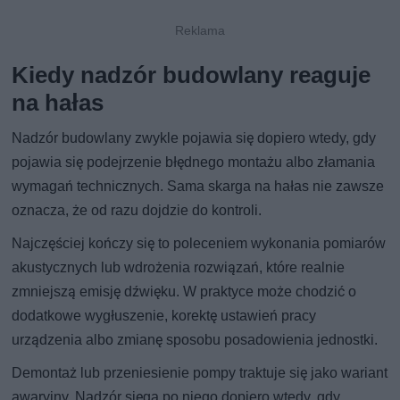
Kiedy nadzór budowlany reaguje
na hałas
Nadzór budowlany zwykle pojawia się dopiero wtedy, gdy
pojawia się podejrzenie błędnego montażu albo złamania
wymagań technicznych. Sama skarga na hałas nie zawsze
oznacza, że od razu dojdzie do kontroli.
Najczęściej kończy się to poleceniem wykonania pomiarów
akustycznych lub wdrożenia rozwiązań, które realnie
zmniejszą emisję dźwięku. W praktyce może chodzić o
dodatkowe wygłuszenie, korektę ustawień pracy
urządzenia albo zmianę sposobu posadowienia jednostki.
Demontaż lub przeniesienie pompy traktuje się jako wariant
awaryjny. Nadzór sięga po niego dopiero wtedy, gdy