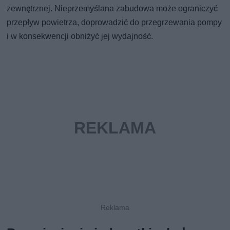
zewnętrznej. Nieprzemyślana zabudowa może ograniczyć
przepływ powietrza, doprowadzić do przegrzewania pompy
i w konsekwencji obniżyć jej wydajność.