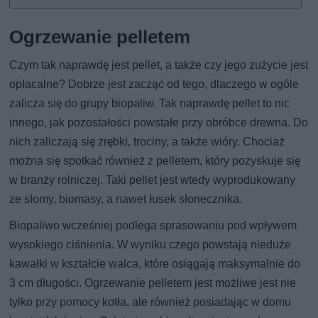
Ogrzewanie pelletem
Czym tak naprawdę jest pellet, a także czy jego zużycie jest
opłacalne? Dobrze jest zacząć od tego, dlaczego w ogóle
zalicza się do grupy biopaliw. Tak naprawdę pellet to nic
innego, jak pozostałości powstałe przy obróbce drewna. Do
nich zaliczają się zrębki, trociny, a także wióry. Chociaż
można się spotkać również z pelletem, który pozyskuje się
w branży rolniczej. Taki pellet jest wtedy wyprodukowany
ze słomy, biomasy, a nawet łusek słonecznika.
Biopaliwo wcześniej podlega sprasowaniu pod wpływem
wysokiego ciśnienia. W wyniku czego powstają nieduże
kawałki w kształcie walca, które osiągają maksymalnie do
3 cm długości. Ogrzewanie pelletem jest możliwe jest nie
tylko przy pomocy kotła, ale również posiadając w domu