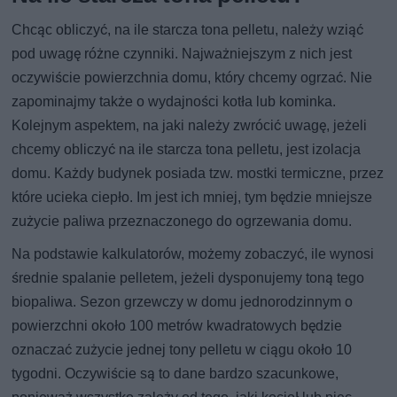
Chcąc obliczyć, na ile starcza tona pelletu, należy wziąć
pod uwagę różne czynniki. Najważniejszym z nich jest
oczywiście powierzchnia domu, który chcemy ogrzać. Nie
zapominajmy także o wydajności kotła lub kominka.
Kolejnym aspektem, na jaki należy zwrócić uwagę, jeżeli
chcemy obliczyć na ile starcza tona pelletu, jest izolacja
domu. Każdy budynek posiada tzw. mostki termiczne, przez
które ucieka ciepło. Im jest ich mniej, tym będzie mniejsze
zużycie paliwa przeznaczonego do ogrzewania domu.
Na podstawie kalkulatorów, możemy zobaczyć, ile wynosi
średnie spalanie pelletem, jeżeli dysponujemy toną tego
biopaliwa. Sezon grzewczy w domu jednorodzinnym o
powierzchni około 100 metrów kwadratowych będzie
oznaczać zużycie jednej tony pelletu w ciągu około 10
tygodni. Oczywiście są to dane bardzo szacunkowe,