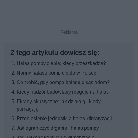
Hałas pompy ciepła: kiedy przeszkadza?
Normy hałasu pomp ciepła w Polsce
Co zrobić, gdy pompa hałasuje sąsiadom?
Kiedy nadzór budowlany reaguje na hałas
Ekrany akustyczne: jak działają i kiedy
pomagają
Przeniesienie jednostki a hałas klimatyzacji
Jak ograniczyć drgania i hałas pompy
Jak uniknąć konfliktu o klimatyzację