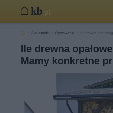
Aktualności
Ogrzewanie
Ile drewna opałoweg
Ile drewna opałowe
Mamy konkretne prz