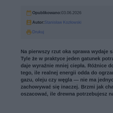
Opublikowano:
03.06.2026
Autor:
Stanisław Kozłowski
Drukuj
Na pierwszy rzut oka sprawa wydaje s
Tyle że w praktyce jeden gatunek potra
daje wyraźnie mniej ciepła. Różnice dot
tego, ile realnej energii odda do ogr
gazu, oleju czy węgla — nie ma jedny
zachowywać się inaczej. Brzmi jak cha
oszacować, ile drewna potrzebujesz na