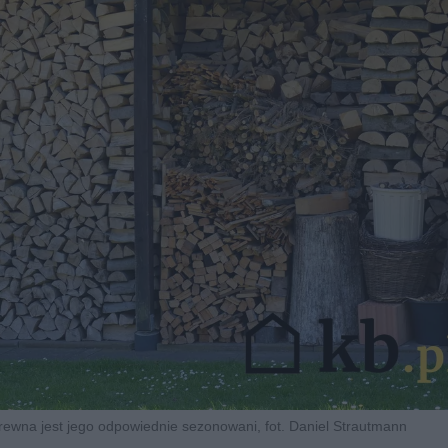
rewna jest jego odpowiednie sezonowani, fot. Daniel Strautmann