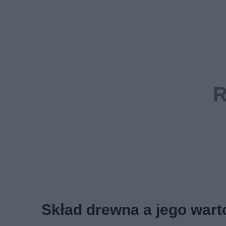
Skład drewna a jego war