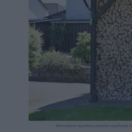
Warunkiem wysokiej wartości opałowej d