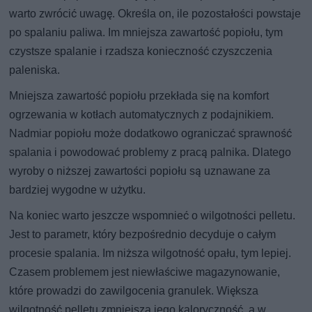
warto zwrócić uwagę. Określa on, ile pozostałości powstaje
po spalaniu paliwa. Im mniejsza zawartość popiołu, tym
czystsze spalanie i rzadsza konieczność czyszczenia
paleniska.
Mniejsza zawartość popiołu przekłada się na komfort
ogrzewania w kotłach automatycznych z podajnikiem.
Nadmiar popiołu może dodatkowo ograniczać sprawność
spalania i powodować problemy z pracą palnika. Dlatego
wyroby o niższej zawartości popiołu są uznawane za
bardziej wygodne w użytku.
Na koniec warto jeszcze wspomnieć o wilgotności pelletu.
Jest to parametr, który bezpośrednio decyduje o całym
procesie spalania. Im niższa wilgotność opału, tym lepiej.
Czasem problemem jest niewłaściwe magazynowanie,
które prowadzi do zawilgocenia granulek. Większa
wilgotność pelletu zmniejsza jego kaloryczność, a w