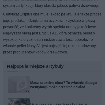
system certyfikacji, który określa jakość paliwa drzewnego.
Certyfikat ENplus obejmuje jakość pelletu, ale także proces
jego produkcji. Dzięki temu użytkownik zyskuje większą
pewność, że konkretny wyrób spełnia normy jakościowe.
Najwyższa klasą jest ENplus A1, która oznacza pellet o
wysokiej kaloryczności i niskiej zawartości popiołu. To
właśnie pellet klasy A1 jest najczęściej rekomendowany
przez producentów kotłów grzewczych.
Najpopularniejsze artykuły
Masz szczelne okna? To właśnie dlatego
wentylacja może przestać działać
Dziennikarze ujawnili pochodzenie