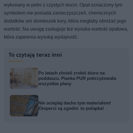
wykonany w pełni z czystych trocin. Opał oznaczony tym
symbolem nie posiada zanieczyszczeń, chemicznych
dodatków ani domieszek kory, która mogłaby obniżać jego
wartość. Na uwagę zasługuje też wysoka wartość opałowa,
która zapewnia wysoką wydajność.
To czytają teraz inni
Po latach chcieli zrobić biuro na
poddaszu. Pianka PUR pokrzyżowała
wszystkie plany
Nie ocieplaj dachu tym materiałem!
Eksperci są zgodni: to pułapka!