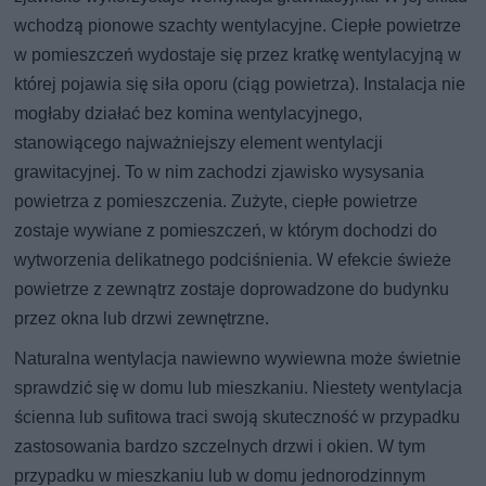
wchodzą pionowe szachty wentylacyjne. Ciepłe powietrze
w pomieszczeń wydostaje się przez kratkę wentylacyjną w
której pojawia się siła oporu (ciąg powietrza). Instalacja nie
mogłaby działać bez komina wentylacyjnego,
stanowiącego najważniejszy element wentylacji
grawitacyjnej. To w nim zachodzi zjawisko wysysania
powietrza z pomieszczenia. Zużyte, ciepłe powietrze
zostaje wywiane z pomieszczeń, w którym dochodzi do
wytworzenia delikatnego podciśnienia. W efekcie świeże
powietrze z zewnątrz zostaje doprowadzone do budynku
przez okna lub drzwi zewnętrzne.
Naturalna wentylacja nawiewno wywiewna może świetnie
sprawdzić się w domu lub mieszkaniu. Niestety wentylacja
ścienna lub sufitowa traci swoją skuteczność w przypadku
zastosowania bardzo szczelnych drzwi i okien. W tym
przypadku w mieszkaniu lub w domu jednorodzinnym