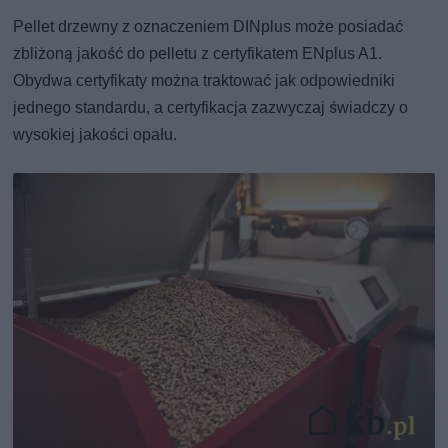
Pellet drzewny z oznaczeniem DINplus może posiadać
zbliżoną jakość do pelletu z certyfikatem ENplus A1.
Obydwa certyfikaty można traktować jak odpowiedniki
jednego standardu, a certyfikacja zazwyczaj świadczy o
wysokiej jakości opału.