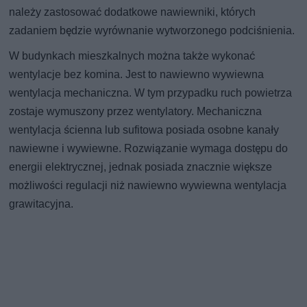
należy zastosować dodatkowe nawiewniki, których
zadaniem będzie wyrównanie wytworzonego podciśnienia.
W budynkach mieszkalnych można także wykonać
wentylacje bez komina. Jest to nawiewno wywiewna
wentylacja mechaniczna. W tym przypadku ruch powietrza
zostaje wymuszony przez wentylatory. Mechaniczna
wentylacja ścienna lub sufitowa posiada osobne kanały
nawiewne i wywiewne. Rozwiązanie wymaga dostępu do
energii elektrycznej, jednak posiada znacznie większe
możliwości regulacji niż nawiewno wywiewna wentylacja
grawitacyjna.