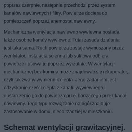
poprzez czerpnie, następnie przechodzi przez system
kanałów nawiewnych i filtry. Powietrze dociera do
pomieszczeń poprzez anemostat nawiewny.
Mechaniczna wentylacja nawiewno wywiewna posiada
także osobne kanały wywiewne. Tutaj zasada działania
jest taka sama. Ruch powietrza zostaje wymuszony przez
wentylator. Instalacja ścienna lub sufitowa odbiera
powietrze i usuwa je poprzez wyrzutnie. W wentylacji
mechanicznej bez komina może znajdować się rekuperator,
czyli tak zwany wymiennik ciepła. Jego zadaniem jest
odzyskanie części ciepła z kanału wywiewnego i
dostarczenie go do powietrza przechodzącego przez kanał
nawiewny. Tego typu rozwiązanie na ogół znajduje
zastosowanie w domu, nieco rzadziej w mieszkaniu.
Schemat wentylacji grawitacyjnej.