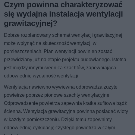
Czym powinna charakteryzować
się wydajna instalacja wentylacji
grawitacyjnej?
Dobrze rozplanowany schemat wentylacji grawitacyjnej
może wpłynąć na skuteczność wentylacji w
pomieszczeniach. Plan wentylacji powinien zostać
przewidziany już na etapie projektu budowlanego. Istotna
jest między innymi średnica szachtów, zapewniająca
odpowiednią wydajność wentylacji.
Wentylacja nawiewno wywiewna odprowadza zużyte
powietrze poprzez pionowe szachty wentylacyjne.
Odprowadzenie powietrza zapewnia kratka sufitowa bądź
ścienna. Wentylacja grawitacyjna powinna posiadać wloty
w każdym pomieszczeniu. Dzięki temu zapewnimy
odpowiednią cyrkulację czystego powietrza w całym