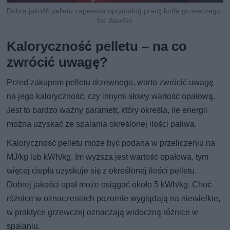
Dobra jakość pelletu zapewnia optymalną pracę kotła grzewczego,
fot. AlexGo
Kaloryczność pelletu – na co
zwrócić uwagę?
Przed zakupem pelletu drzewnego, warto zwrócić uwagę
na jego kaloryczność, czy innymi słowy wartość opałową.
Jest to bardzo ważny parametr, który określa, ile energii
można uzyskać ze spalania określonej ilości paliwa.
Kaloryczność pelletu może być podana w przeliczeniu na
MJ/kg lub kWh/kg. Im wyższa jest wartość opałowa, tym
więcej ciepła uzyskuje się z określonej ilości pelletu.
Dobrej jakości opał może osiągać około 5 kWh/kg. Choć
różnice w oznaczeniach pozornie wyglądają na niewielkie,
w praktyce grzewczej oznaczają widoczną różnice w
spalaniu.