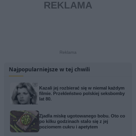
Najpopularniejsze w tej chwili
Kazali jej rozbierać się w niemal każdym
filmie. Przekleństwo polskiej seksbomby
lat 80.
Zjadła miskę ugotowanego bobu. Oto co
po kilku godzinach stało się z jej
poziomem cukru i apetytem