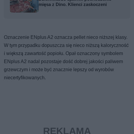
mięsa z Dino. Klienci zaskoczeni
Oznaczenie ENplus A2 oznacza pellet nieco niższej klasy.
W tym przypadku dopuszcza się nieco niższą kaloryczność
i większą zawartość popiołu. Opał oznaczony symbolem
ENplus A2 nadal pozostaje dość dobrej jakości paliwem
grzewczym i może być znacznie lepszy od wyrobów
niecertyfikowanych.