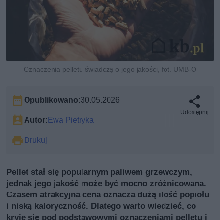
Oznaczenia pelletu świadczą o jego jakości, fot. UMB-O
Opublikowano:
30.05.2026
Udostępnij
Autor:
Ewa Pietryka
Drukuj
Pellet stał się popularnym paliwem grzewczym,
jednak jego jakość może być mocno zróżnicowana.
Czasem atrakcyjna cena oznacza dużą ilość popiołu
i niską kaloryczność. Dlatego warto wiedzieć, co
kryje się pod podstawowymi oznaczeniami pelletu i