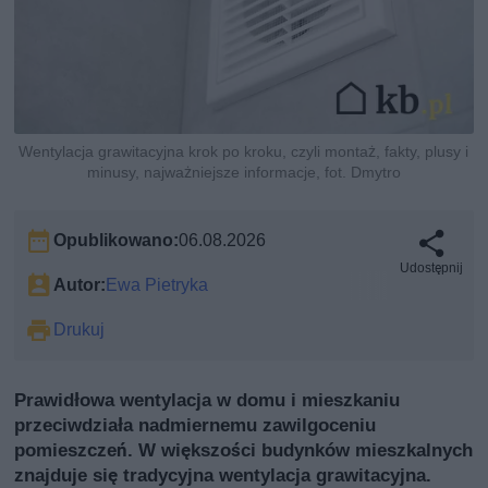
Wentylacja grawitacyjna krok po kroku, czyli montaż, fakty, plusy i
minusy, najważniejsze informacje, fot. Dmytro
Opublikowano:
06.08.2026
Udostępnij
Autor:
Ewa Pietryka
Drukuj
Prawidłowa wentylacja w domu i mieszkaniu
przeciwdziała nadmiernemu zawilgoceniu
pomieszczeń. W większości budynków mieszkalnych
znajduje się tradycyjna wentylacja grawitacyjna.