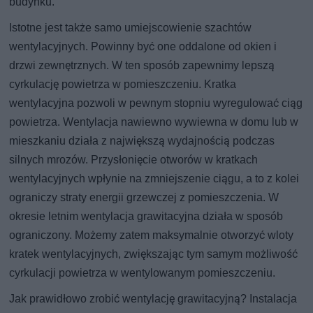
budynku.
Istotne jest także samo umiejscowienie szachtów
wentylacyjnych. Powinny być one oddalone od okien i
drzwi zewnętrznych. W ten sposób zapewnimy lepszą
cyrkulację powietrza w pomieszczeniu. Kratka
wentylacyjna pozwoli w pewnym stopniu wyregulować ciąg
powietrza. Wentylacja nawiewno wywiewna w domu lub w
mieszkaniu działa z największą wydajnością podczas
silnych mrozów. Przysłonięcie otworów w kratkach
wentylacyjnych wpłynie na zmniejszenie ciągu, a to z kolei
ograniczy straty energii grzewczej z pomieszczenia. W
okresie letnim wentylacja grawitacyjna działa w sposób
ograniczony. Możemy zatem maksymalnie otworzyć wloty
kratek wentylacyjnych, zwiększając tym samym możliwość
cyrkulacji powietrza w wentylowanym pomieszczeniu.
Jak prawidłowo zrobić wentylację grawitacyjną? Instalacja