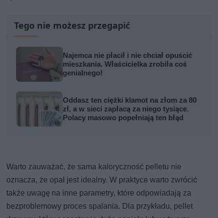
Tego nie możesz przegapić
Najemca nie płacił i nie chciał opuścić
mieszkania. Właścicielka zrobiła coś
genialnego!
Oddasz ten ciężki klamot na złom za 80
zł, a w sieci zapłacą za niego tysiące.
Polacy masowo popełniają ten błąd
Warto zauważać, że sama kaloryczność pelletu nie
oznacza, że opał jest idealny. W praktyce warto zwrócić
także uwagę na inne parametry, które odpowiadają za
bezproblemowy proces spalania. Dla przykładu, pellet