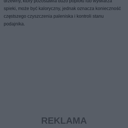
drzewny, który pozostawia dużo popiołu lub wytwarza
spieki, może być kaloryczny, jednak oznacza konieczność
częstszego czyszczenia paleniska i kontroli stanu
podajnika.