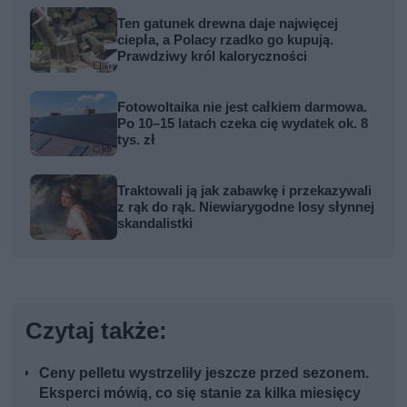
Ten gatunek drewna daje najwięcej
ciepła, a Polacy rzadko go kupują.
Prawdziwy król kaloryczności
Fotowoltaika nie jest całkiem darmowa.
Po 10–15 latach czeka cię wydatek ok. 8
tys. zł
Traktowali ją jak zabawkę i przekazywali
z rąk do rąk. Niewiarygodne losy słynnej
skandalistki
Czytaj także:
Ceny pelletu wystrzeliły jeszcze przed sezonem.
Eksperci mówią, co się stanie za kilka miesięcy