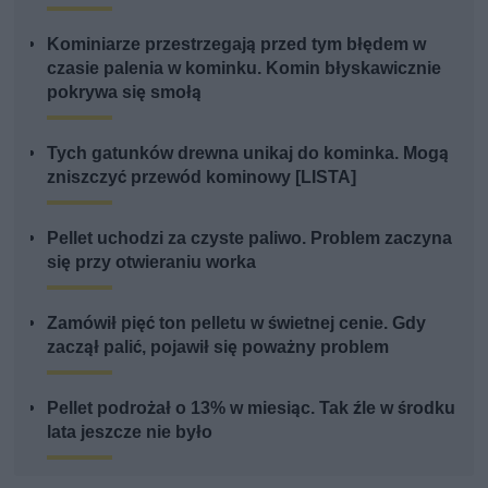
Kominiarze przestrzegają przed tym błędem w
czasie palenia w kominku. Komin błyskawicznie
pokrywa się smołą
Tych gatunków drewna unikaj do kominka. Mogą
zniszczyć przewód kominowy [LISTA]
Pellet uchodzi za czyste paliwo. Problem zaczyna
się przy otwieraniu worka
Zamówił pięć ton pelletu w świetnej cenie. Gdy
zaczął palić, pojawił się poważny problem
Pellet podrożał o 13% w miesiąc. Tak źle w środku
lata jeszcze nie było