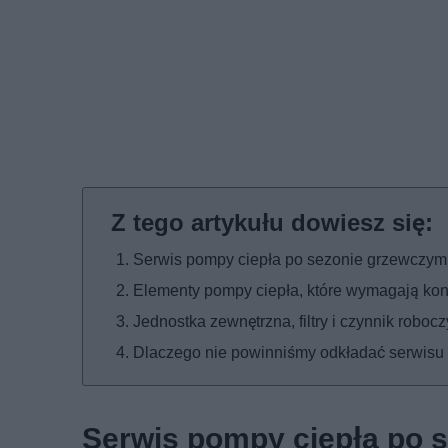
Serwis pompy ciepła po sezonie grzewczym 
Elementy pompy ciepła, które wymagają kont
Jednostka zewnętrzna, filtry i czynnik robo
Dlaczego nie powinniśmy odkładać serwisu 
Serwis pompy ciepła po s