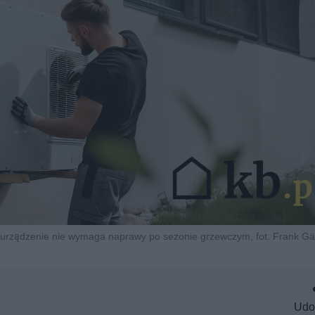
h urządzenie nie wymaga naprawy po sezonie grzewczym, fot. Frank Gä
Udo