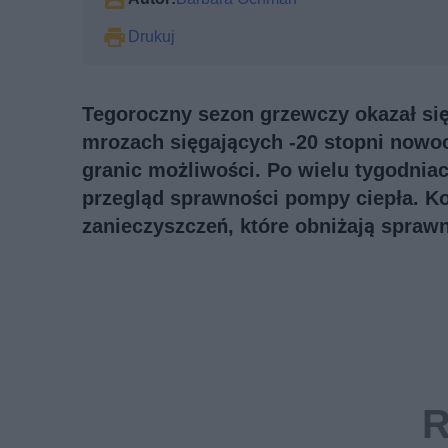
Drukuj
Tegoroczny sezon grzewczy okazał si
mrozach sięgających -20 stopni nowo
granic możliwości. Po wielu tygodnia
przegląd sprawności pompy ciepła. Ko
zanieczyszczeń, które obniżają spraw