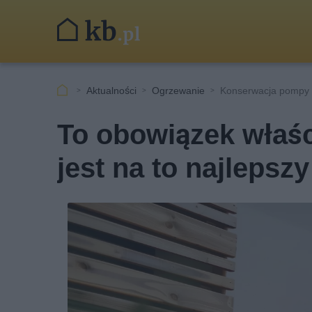
Aktualności
Ogrzewanie
Konserwacja pompy c
To obowiązek właści
jest na to najleps