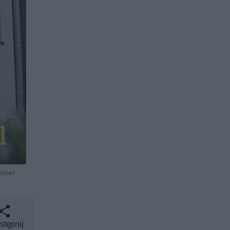
rtner
stępnij