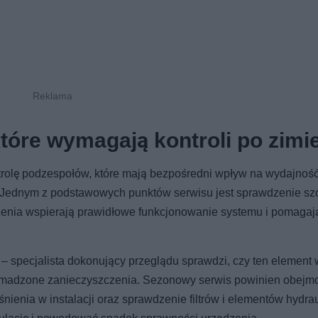
tóre wymagają kontroli po zimi
trolę podzespołów, które mają bezpośredni wpływ na wydajność
. Jednym z podstawowych punktów serwisu jest sprawdzenie sz
czenia wspierają prawidłowe funkcjonowanie systemu i pomagaj
– specjalista dokonujący przeglądu sprawdzi, czy ten element 
gromadzone zanieczyszczenia. Sezonowy serwis powinien obej
śnienia w instalacji oraz sprawdzenie filtrów i elementów hydra