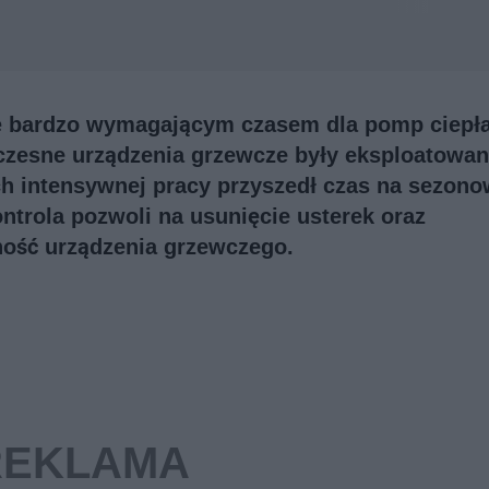
ę bardzo wymagającym czasem dla pomp ciepła
czesne urządzenia grzewcze były eksploatowan
ch intensywnej pracy przyszedł czas na sezon
ntrola pozwoli na usunięcie usterek oraz
ność urządzenia grzewczego.