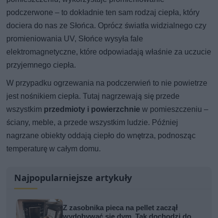
podczerwone – to dokładnie ten sam rodzaj ciepła, który
dociera do nas ze Słońca. Oprócz światła widzialnego czy
promieniowania UV, Słońce wysyła fale
elektromagnetyczne, które odpowiadają właśnie za uczucie
przyjemnego ciepła.
W przypadku ogrzewania na podczerwień to nie powietrze
jest nośnikiem ciepła. Tutaj nagrzewają się przede
wszystkim
przedmioty i powierzchnie
w pomieszczeniu –
ściany, meble, a przede wszystkim ludzie. Później
nagrzane obiekty oddają ciepło do wnętrza, podnosząc
temperaturę w całym domu.
Najpopularniejsze artykuły
Z zasobnika pieca na pellet zaczął
wydobywać się dym. Tak dochodzi do