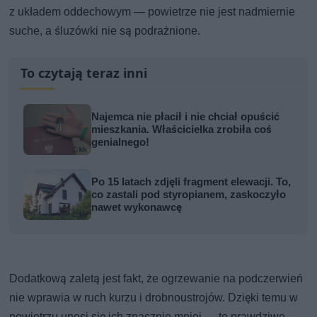
z układem oddechowym — powietrze nie jest nadmiernie
suche, a śluzówki nie są podrażnione.
To czytają teraz inni
Najemca nie płacił i nie chciał opuścić
mieszkania. Właścicielka zrobiła coś
genialnego!
Po 15 latach zdjęli fragment elewacji. To,
co zastali pod styropianem, zaskoczyło
nawet wykonawcę
Dodatkową zaletą jest fakt, że ogrzewanie na podczerwień
nie wprawia w ruch kurzu i drobnoustrojów. Dzięki temu w
powietrzu unosi się ich znacznie mniej — to prawdziwe