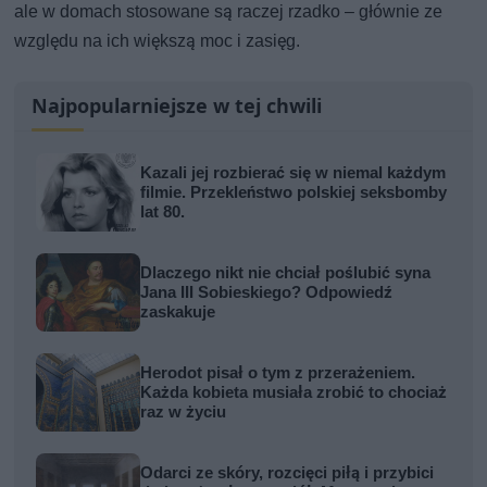
ale w domach stosowane są raczej rzadko – głównie ze
względu na ich większą moc i zasięg.
Najpopularniejsze w tej chwili
Kazali jej rozbierać się w niemal każdym
filmie. Przekleństwo polskiej seksbomby
lat 80.
Dlaczego nikt nie chciał poślubić syna
Jana III Sobieskiego? Odpowiedź
zaskakuje
Herodot pisał o tym z przerażeniem.
Każda kobieta musiała zrobić to chociaż
raz w życiu
Odarci ze skóry, rozcięci piłą i przybici