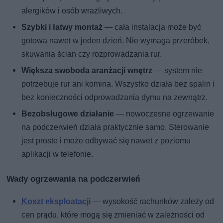
alergików i osób wrażliwych.
Szybki i łatwy montaż
— cała instalacja może być
gotowa nawet w jeden dzień. Nie wymaga przeróbek,
skuwania ścian czy rozprowadzania rur.
Większa swoboda aranżacji wnętrz
— system nie
potrzebuje rur ani komina. Wszystko działa bez spalin i
bez konieczności odprowadzania dymu na zewnątrz.
Bezobsługowe działanie
— nowoczesne ogrzewanie
na podczerwień działa praktycznie samo. Sterowanie
jest proste i może odbywać się nawet z poziomu
aplikacji w telefonie.
Wady ogrzewania na podczerwień
Koszt eksploatacji
— wysokość rachunków zależy od
cen prądu, które mogą się zmieniać w zależności od