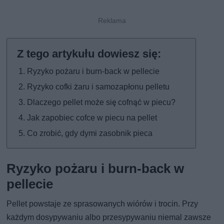
Ryzyko pożaru i burn-back w pellecie
Ryzyko cofki żaru i samozapłonu pelletu
Dlaczego pellet może się cofnąć w piecu?
Jak zapobiec cofce w piecu na pellet
Co zrobić, gdy dymi zasobnik pieca
Ryzyko pożaru i burn-back w
pellecie
Pellet powstaje ze sprasowanych wiórów i trocin. Przy
każdym dosypywaniu albo przesypywaniu niemal zawsze