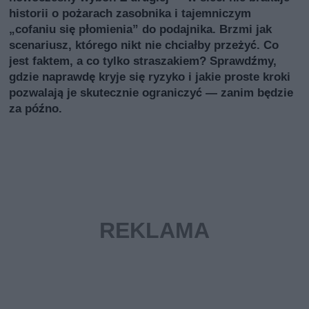
historii o pożarach zasobnika i tajemniczym
„cofaniu się płomienia” do podajnika. Brzmi jak
scenariusz, którego nikt nie chciałby przeżyć. Co
jest faktem, a co tylko straszakiem? Sprawdźmy,
gdzie naprawdę kryje się ryzyko i jakie proste kroki
pozwalają je skutecznie ograniczyć — zanim będzie
za późno.