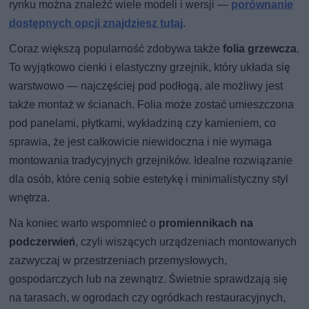
rynku można znaleźć wiele modeli i wersji —
porównanie
dostępnych opcji znajdziesz tutaj
.
Coraz większą popularność zdobywa także
folia grzewcza
.
To wyjątkowo cienki i elastyczny grzejnik, który układa się
warstwowo — najczęściej pod podłogą, ale możliwy jest
także montaż w ścianach. Folia może zostać umieszczona
pod panelami, płytkami, wykładziną czy kamieniem, co
sprawia, że jest całkowicie niewidoczna i nie wymaga
montowania tradycyjnych grzejników. Idealne rozwiązanie
dla osób, które cenią sobie estetykę i minimalistyczny styl
wnętrza.
Na koniec warto wspomnieć o
promiennikach na
podczerwień
, czyli wiszących urządzeniach montowanych
zazwyczaj w przestrzeniach przemysłowych,
gospodarczych lub na zewnątrz. Świetnie sprawdzają się
na tarasach, w ogrodach czy ogródkach restauracyjnych,