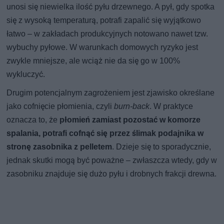
unosi się niewielka ilość pyłu drzewnego. A pył, gdy spotka
się z wysoką temperaturą, potrafi zapalić się wyjątkowo
łatwo – w zakładach produkcyjnych notowano nawet tzw.
wybuchy pyłowe. W warunkach domowych ryzyko jest
zwykle mniejsze, ale wciąż nie da się go w 100%
wykluczyć.
Drugim potencjalnym zagrożeniem jest zjawisko określane
jako cofnięcie płomienia, czyli
burn-back
. W praktyce
oznacza to, że
płomień zamiast pozostać w komorze
spalania, potrafi cofnąć się przez ślimak podajnika w
stronę zasobnika z pelletem
. Dzieje się to sporadycznie,
jednak skutki mogą być poważne – zwłaszcza wtedy, gdy w
zasobniku znajduje się dużo pyłu i drobnych frakcji drewna.