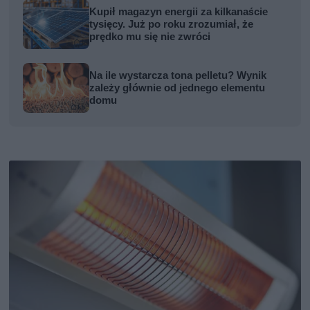
Kupił magazyn energii za kilkanaście
tysięcy. Już po roku zrozumiał, że
prędko mu się nie zwróci
Na ile wystarcza tona pelletu? Wynik
zależy głównie od jednego elementu
domu