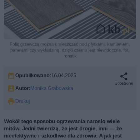
Folię grzewczą można umieszczać pod płytkami, kamieniem,
panelami czy wykładziną, dzięki czemu jest niewidoczna, fot.
ronstik
Opublikowano:
16.04.2025
Udostępnij
Autor:
Monika Grabowska
Drukuj
Wokół tego sposobu ogrzewania narosło wiele
mitów. Jedni twierdzą, że jest drogie, inni — że
nieefektywne i szkodliwe dla zdrowia. A jak jest