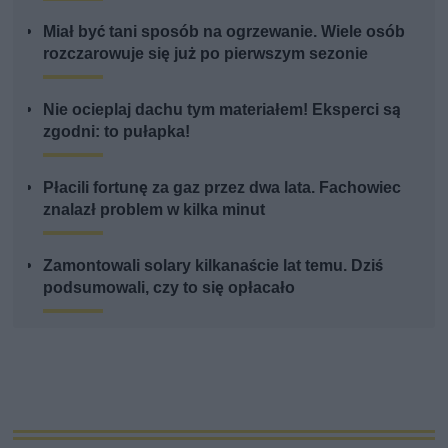
Miał być tani sposób na ogrzewanie. Wiele osób
rozczarowuje się już po pierwszym sezonie
Nie ocieplaj dachu tym materiałem! Eksperci są
zgodni: to pułapka!
Płacili fortunę za gaz przez dwa lata. Fachowiec
znalazł problem w kilka minut
Zamontowali solary kilkanaście lat temu. Dziś
podsumowali, czy to się opłacało