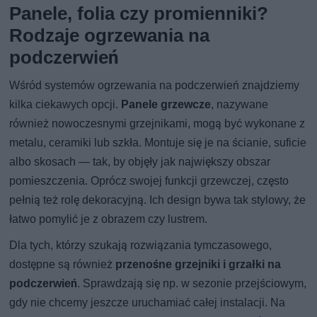
Panele, folia czy promienniki?
Rodzaje ogrzewania na
podczerwień
Wśród systemów ogrzewania na podczerwień znajdziemy
kilka ciekawych opcji.
Panele grzewcze
, nazywane
również nowoczesnymi grzejnikami, mogą być wykonane z
metalu, ceramiki lub szkła. Montuje się je na ścianie, suficie
albo skosach — tak, by objęły jak największy obszar
pomieszczenia. Oprócz swojej funkcji grzewczej, często
pełnią też rolę dekoracyjną. Ich design bywa tak stylowy, że
łatwo pomylić je z obrazem czy lustrem.
Dla tych, którzy szukają rozwiązania tymczasowego,
dostępne są również
przenośne grzejniki i grzałki na
podczerwień
. Sprawdzają się np. w sezonie przejściowym,
gdy nie chcemy jeszcze uruchamiać całej instalacji. Na