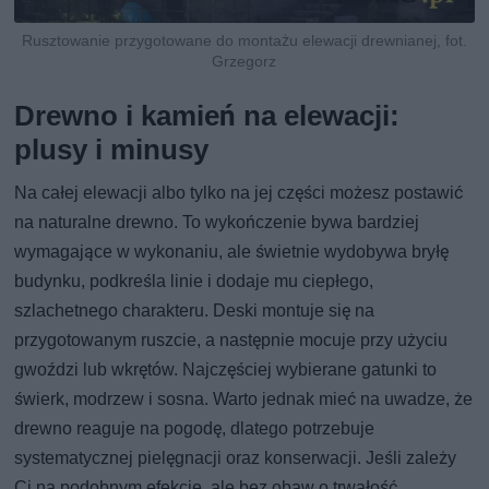
Rusztowanie przygotowane do montażu elewacji drewnianej, fot.
Grzegorz
Drewno i kamień na elewacji:
plusy i minusy
Na całej elewacji albo tylko na jej części możesz postawić
na naturalne drewno. To wykończenie bywa bardziej
wymagające w wykonaniu, ale świetnie wydobywa bryłę
budynku, podkreśla linie i dodaje mu ciepłego,
szlachetnego charakteru. Deski montuje się na
przygotowanym ruszcie, a następnie mocuje przy użyciu
gwoździ lub wkrętów. Najczęściej wybierane gatunki to
świerk, modrzew i sosna. Warto jednak mieć na uwadze, że
drewno reaguje na pogodę, dlatego potrzebuje
systematycznej pielęgnacji oraz konserwacji. Jeśli zależy
Ci na podobnym efekcie, ale bez obaw o trwałość