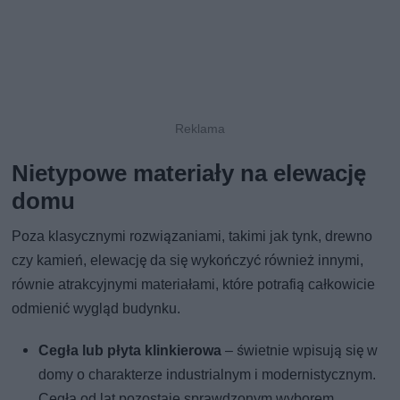
Nietypowe materiały na elewację
domu
Poza klasycznymi rozwiązaniami, takimi jak tynk, drewno
czy kamień, elewację da się wykończyć również innymi,
równie atrakcyjnymi materiałami, które potrafią całkowicie
odmienić wygląd budynku.
Cegła lub płyta klinkierowa
– świetnie wpisują się w
domy o charakterze industrialnym i modernistycznym.
Cegła od lat pozostaje sprawdzonym wyborem,