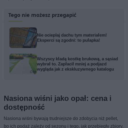
Tego nie możesz przegapić
Nie ocieplaj dachu tym materiałem!
Eksperci są zgodni: to pułapka!
Wszyscy kładą kostkę brukową, a sąsiad
wybrał to. Zapłacił mniej a podjazd
wygląda jak z ekskluzywnego katalogu
Nasiona wiśni jako opał: cena i
dostępność
Nasiona wiśni bywają trudniejsze do zdobycia niż pellet,
bo ich podaż zależy od sezonu i tego, jak przebiegły zbiory.