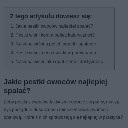
Jakie pestki owoców najlepiej spalać?
Pestki wiśni kontra pellet: kaloryczność
Nasiona wiśni a pellet: popiół i spalanie
Pestki wiśni: cena i wady w porównaniu
Nasiona wiśni jako opał: cena i dostępność
Jakie pestki owoców najlepiej
spalać?
Żeby pestki z owoców faktycznie dobrze się paliły, muszą
być porządnie dosuszone i mieć sensowną wartość
opałową. Które z nich sprawdzają się najlepiej w praktyce?