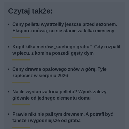
Czytaj także:
Ceny pelletu wystrzeliły jeszcze przed sezonem.
Eksperci mówią, co się stanie za kilka miesięcy
Kupił kilka metrów „suchego grabu”. Gdy rozpalił
w piecu, z komina poszedł gęsty dym
Ceny drewna opałowego znów w górę. Tyle
zapłacisz w sierpniu 2026
Na ile wystarcza tona pelletu? Wynik zależy
głównie od jednego elementu domu
Prawie nikt nie pali tym drewnem. A potrafi być
tańsze i wygodniejsze od graba