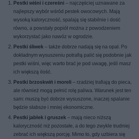
Pestki wiśni i czereśni
– najczęściej uznawane za
najlepszy wybór wśród pestek owocowych. Mają
wysoką kaloryczność, spalają się stabilnie i dość
równo, a powstały popiół można z powodzeniem
wykorzystać jako nawóz w ogrodzie.
Pestki śliwek
– także dobrze nadają się na opał. Po
dokładnym wysuszeniu potrafią palić się podobnie jak
pestki wiśni, więc warto brać je pod uwagę, jeśli masz
ich większą ilość.
Pestki brzoskwiń i moreli
– rzadziej trafiają do pieca,
ale również mogą pełnić rolę paliwa. Warunek jest ten
sam: muszą być dobrze wysuszone, inaczej spalanie
będzie słabsze i mniej ekonomiczne.
Pestki jabłek i gruszek
– mają nieco niższą
kaloryczność niż pozostałe, a do tego zwykle trudniej
zebrać ich większą porcję. Mimo to, gdy uzbiera się