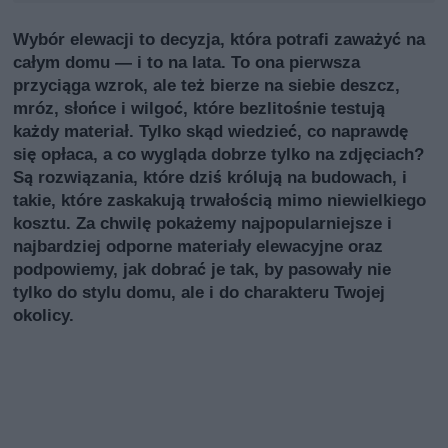
Wybór elewacji to decyzja, która potrafi zaważyć na
całym domu — i to na lata. To ona pierwsza
przyciąga wzrok, ale też bierze na siebie deszcz,
mróz, słońce i wilgoć, które bezlitośnie testują
każdy materiał. Tylko skąd wiedzieć, co naprawdę
się opłaca, a co wygląda dobrze tylko na zdjęciach?
Są rozwiązania, które dziś królują na budowach, i
takie, które zaskakują trwałością mimo niewielkiego
kosztu. Za chwilę pokażemy najpopularniejsze i
najbardziej odporne materiały elewacyjne oraz
podpowiemy, jak dobrać je tak, by pasowały nie
tylko do stylu domu, ale i do charakteru Twojej
okolicy.