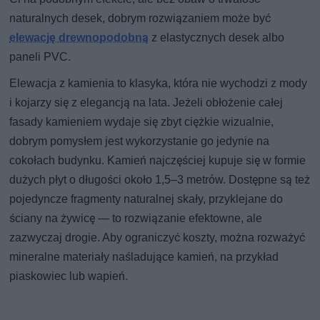
naturalnych desek, dobrym rozwiązaniem może być
elewację drewnopodobną
z elastycznych desek albo
paneli PVC.
Elewacja z kamienia to klasyka, która nie wychodzi z mody
i kojarzy się z elegancją na lata. Jeżeli obłożenie całej
fasady kamieniem wydaje się zbyt ciężkie wizualnie,
dobrym pomysłem jest wykorzystanie go jedynie na
cokołach budynku. Kamień najczęściej kupuje się w formie
dużych płyt o długości około 1,5–3 metrów. Dostępne są też
pojedyncze fragmenty naturalnej skały, przyklejane do
ściany na żywicę — to rozwiązanie efektowne, ale
zazwyczaj drogie. Aby ograniczyć koszty, można rozważyć
mineralne materiały naśladujące kamień, na przykład
piaskowiec lub wapień.