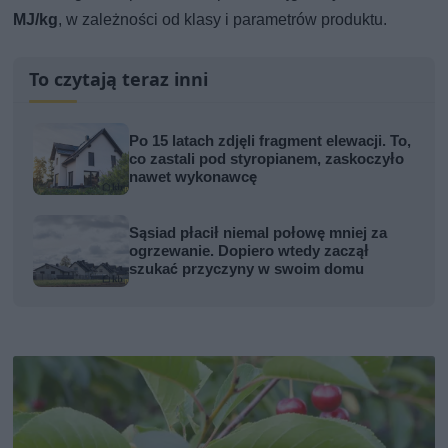
MJ/kg
, w zależności od klasy i parametrów produktu.
To czytają teraz inni
Po 15 latach zdjęli fragment elewacji. To,
co zastali pod styropianem, zaskoczyło
nawet wykonawcę
Sąsiad płacił niemal połowę mniej za
ogrzewanie. Dopiero wtedy zaczął
szukać przyczyny w swoim domu