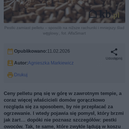
Pestki zamiast pelletu – sposób na niższe rachunki i mniejszy ślad
węglowy., fot. AlfaSmart
Opublikowano:
11.02.2026
Udostępnij
Autor:
Agnieszka Markiewicz
Drukuj
Ceny pelletu pną się w górę w zawrotnym tempie, a
coraz więcej właścicieli domów gorączkowo
rozgląda się za sposobem, by nie przepłacać za
ogrzewanie. I wtedy pojawia się pomysł, który brzmi
jak żart… dopóki nie poznasz szczegółów: pestki
owoców. Tak, te same, które zwykle lądują w koszu