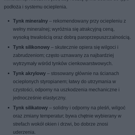
podłoża i systemu ocieplenia.
Tynk mineralny
– rekomendowany przy ociepleniu z
wełny mineralnej; wyróżnia się atrakcyjną ceną,
wysoką trwałością oraz dobrą paroprzepuszczalnością.
Tynk silikonowy
– skutecznie opiera się wilgoci i
zabrudzeniom; często uznawany za najbardziej
wytrzymały wśród tynków cienkowarstwowych.
Tynk akrylowy
– stosowany głównie na ścianach
ocieplonych styropianem; łatwy do utrzymania w
czystości, odporny na uszkodzenia mechaniczne i
jednocześnie elastyczny.
Tynk silikatowy
– solidny i odporny na pleśń, wilgoć
oraz zmiany temperatur; bywa chętnie wybierany w
strefach wokół okien i drzwi, bo dobrze znosi
uderzenia.