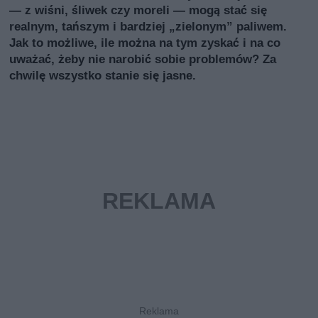
— z wiśni, śliwek czy moreli — mogą stać się
realnym, tańszym i bardziej „zielonym” paliwem.
Jak to możliwe, ile można na tym zyskać i na co
uważać, żeby nie narobić sobie problemów? Za
chwilę wszystko stanie się jasne.