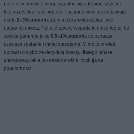
pelletu, w praktyce mogą wypalać się odrobinę szybciej.
Istotna jest też ilość popiołu – nasiona wiśni pozostawiają
około
2–3% popiołu
, który można wykorzystać jako
naturalny nawóz. Pellet drzewny wypada tu nieco lepiej, bo
zwykle generuje tylko
0,5–1% popiołu
, co oznacza
czystsze spalanie i mniej sprzątania. Mimo to w wielu
domach o wyborze decydują koszty, dlatego tańsze
alternatywy, takie jak nasiona wiśni, zyskują na
popularności.