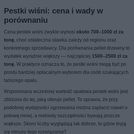
Pestki wiśni: cena i wady w
porównaniu
Cena pestek wiśni zwykle wynosi
około 700–1000 zł za
tonę
, choć ostateczna stawka zależy od regionu oraz
konkretnego sprzedawcy. Dla porównania pellet drzewny to
wydatek wyraźnie większy — najczęściej
1500–2500 zł za
tonę
. W praktyce oznacza to, że pestki wiśni mogą być po
prostu bardziej opłacalnym wyborem dla osób szukających
tańszego opału.
Wspomniana wcześniej wartość opałowa pestek wiśni jest
zbliżona do tej, jaką oferuje pellet. To sprawia, że przy
podobnej wydajności ogrzewania można zapłacić nawet o
połowę mniej, a niekiedy oszczędności bywają jeszcze
większe. Skoro liczby wyglądają tak dobrze, to gdzie kryją
się minusy tego rozwiązania?