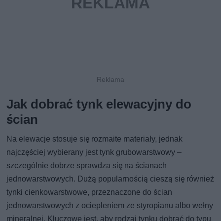
Jak dobrać tynk elewacyjny do
ścian
Na elewacje stosuje się rozmaite materiały, jednak
najczęściej wybierany jest tynk grubowarstwowy –
szczególnie dobrze sprawdza się na ścianach
jednowarstwowych. Dużą popularnością cieszą się również
tynki cienkowarstwowe, przeznaczone do ścian
jednowarstwowych z ociepleniem ze styropianu albo wełny
mineralnej. Kluczowe jest, aby rodzaj tynku dobrać do typu