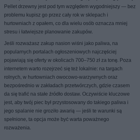
Pellet drzewny jest pod tym względem wygodniejszy — bez
problemu kupisz go przez cały rok w sklepach i
hurtowniach z opałem, co dla wielu osób oznacza mniej
stresu i łatwiejsze planowanie zakupów.
Jeśli rozważasz zakup nasion wiśni jako paliwa, na
popularnych portalach ogłoszeniowych najczęściej
pojawiają się oferty w okolicach 700–750 zł za tonę. Poza
internetem warto rozejrzeć się też lokalnie: na targach
rolnych, w hurtowniach owocowo-warzywnych oraz
bezpośrednio w zakładach przetwórczych, gdzie czasem
da się trafić na stałe źródło dostaw. Oczywiście kluczowe
jest, aby twój piec był przystosowany do takiego paliwa i
jego spalanie nie groziło awarią — jeśli te warunki są
spełnione, ta opcja może być warta poważnego
rozważenia.