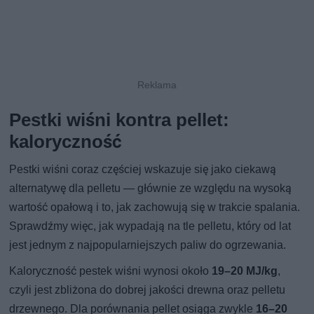
Pestki wiśni kontra pellet:
kaloryczność
Pestki wiśni coraz częściej wskazuje się jako ciekawą
alternatywę dla pelletu — głównie ze względu na wysoką
wartość opałową i to, jak zachowują się w trakcie spalania.
Sprawdźmy więc, jak wypadają na tle pelletu, który od lat
jest jednym z najpopularniejszych paliw do ogrzewania.
Kaloryczność pestek wiśni wynosi około
19–20 MJ/kg
,
czyli jest zbliżona do dobrej jakości drewna oraz pelletu
drzewnego. Dla porównania pellet osiąga zwykle
16–20