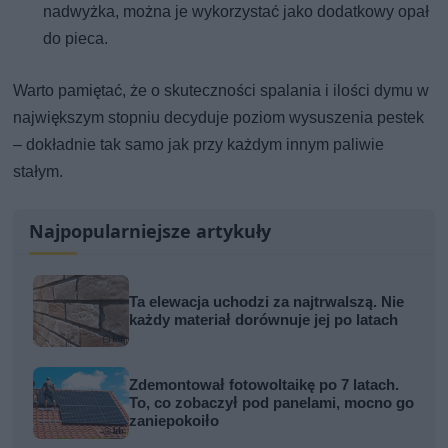
nadwyżka, można je wykorzystać jako dodatkowy opał
do pieca.
Warto pamiętać, że o skuteczności spalania i ilości dymu w
największym stopniu decyduje poziom wysuszenia pestek
– dokładnie tak samo jak przy każdym innym paliwie
stałym.
Najpopularniejsze artykuły
Ta elewacja uchodzi za najtrwalszą. Nie
każdy materiał dorównuje jej po latach
Zdemontował fotowoltaikę po 7 latach.
To, co zobaczył pod panelami, mocno go
zaniepokoiło