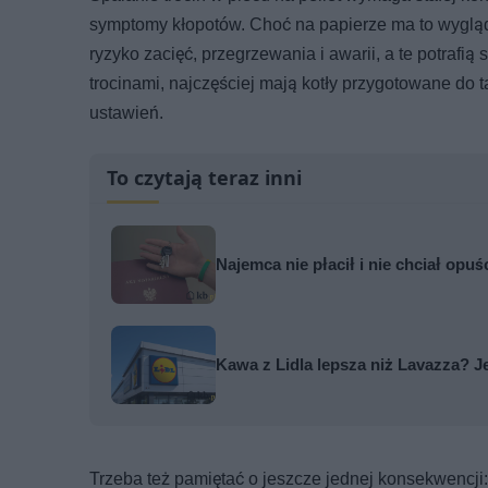
symptomy kłopotów. Choć na papierze ma to wygląd
ryzyko zacięć, przegrzewania i awarii, a te potrafią
trocinami, najczęściej mają kotły przygotowane do 
ustawień.
To czytają teraz inni
Najemca nie płacił i nie chciał opuś
Kawa z Lidla lepsza niż Lavazza? Je
Trzeba też pamiętać o jeszcze jednej konsekwencji: