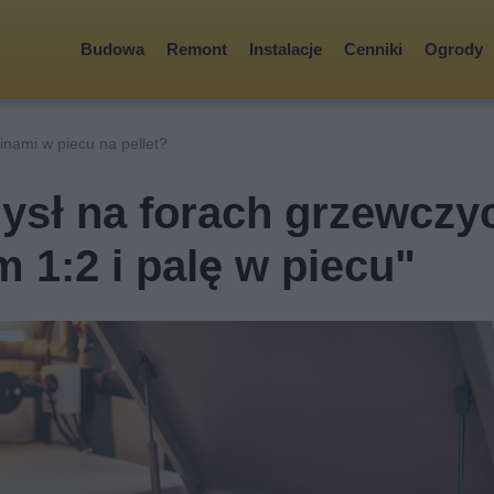
Budowa
Remont
Instalacje
Cenniki
Ogrody
inami w piecu na pellet?
ysł na forach grzewczy
 1:2 i palę w piecu"