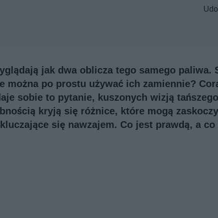
Udo
 wyglądają jak dwa oblicza tego samego paliwa.
ie można po prostu używać ich zamiennie? Cor
daje sobie to pytanie, kuszonych wizją tańszego
bnością kryją się różnice, które mogą zaskocz
ykluczające się nawzajem. Co jest prawdą, a co