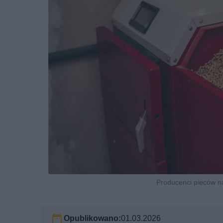
Producenci pieców na 
Opublikowano:
01.03.2026