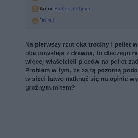
Autor:
Barbara Ochman
Drukuj
Na pierwszy rzut oka trociny i pellet
oba powstają z drewna, to dlaczego n
więcej właścicieli pieców na pellet za
Problem w tym, że za tą pozorną podo
w sieci łatwo natknąć się na opinie w
groźnym mitem?