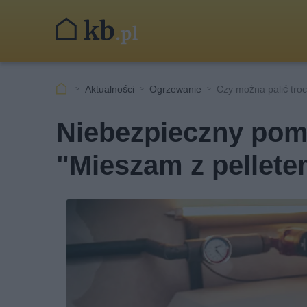
Aktualności
Ogrzewanie
Czy można palić troc
Niebezpieczny pom
"Mieszam z pelletem