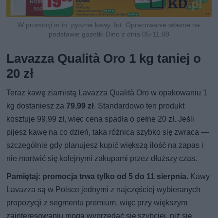
W promocji m.in. pyszne kawy, fot. Opracowanie własne na
podstawie gazetki Dino z dnia 05-11.08
Lavazza Qualità Oro 1 kg taniej o
20 zł
Teraz kawę ziarnistą Lavazza Qualità Oro w opakowaniu 1
kg dostaniesz za
79,99 zł
. Standardowo ten produkt
kosztuje 99,99 zł, więc cena spadła o pełne 20 zł. Jeśli
pijesz kawę na co dzień, taka różnica szybko się zwraca —
szczególnie gdy planujesz kupić większą ilość na zapas i
nie martwić się kolejnymi zakupami przez dłuższy czas.
Pamiętaj: promocja trwa tylko od 5 do 11 sierpnia.
Kawy
Lavazza są w Polsce jednymi z najczęściej wybieranych
propozycji z segmentu premium, więc przy większym
zainteresowaniu mogą wyprzedać się szybciej, niż się