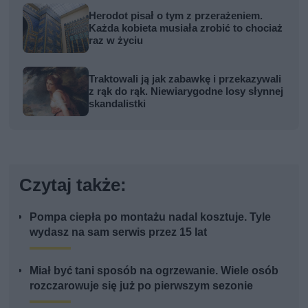
Herodot pisał o tym z przerażeniem.
Każda kobieta musiała zrobić to chociaż
raz w życiu
Traktowali ją jak zabawkę i przekazywali
z rąk do rąk. Niewiarygodne losy słynnej
skandalistki
Czytaj także:
Pompa ciepła po montażu nadal kosztuje. Tyle
wydasz na sam serwis przez 15 lat
Miał być tani sposób na ogrzewanie. Wiele osób
rozczarowuje się już po pierwszym sezonie