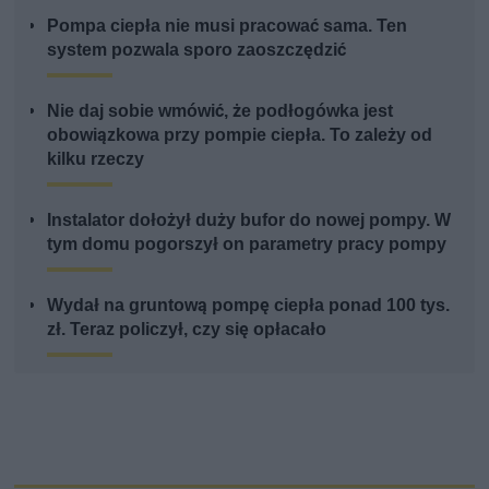
Pompa ciepła nie musi pracować sama. Ten
system pozwala sporo zaoszczędzić
Nie daj sobie wmówić, że podłogówka jest
obowiązkowa przy pompie ciepła. To zależy od
kilku rzeczy
Instalator dołożył duży bufor do nowej pompy. W
tym domu pogorszył on parametry pracy pompy
Wydał na gruntową pompę ciepła ponad 100 tys.
zł. Teraz policzył, czy się opłacało