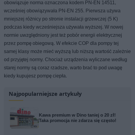
obowiązuje norma oznaczona kodem PN-EN 14511,
wcześniej obowiązywała PN-EN 255. Pierwsza używa
mniejszej różnicy po stronie instalacji grzewczej (5 K)
podczas kiedy wcześniejsza używała wyższej. W nowej
normie uwzględniony jest też pobór energii elektrycznej
przez pompę obiegową. W efekcie COP dla pompy tej
samej klasy może mieć wyższą lub niższą wartość zależnie
od przyjętej normy. Chociaż urządzenia wyliczane według
starej normy są coraz rzadsze, warto brać to pod uwagę
kiedy kupujesz pompę ciepła.
Najpopularniejsze artykuły
Kawa premium w Dino taniej o 20 zł!
Taka promocja nie zdarza się często!