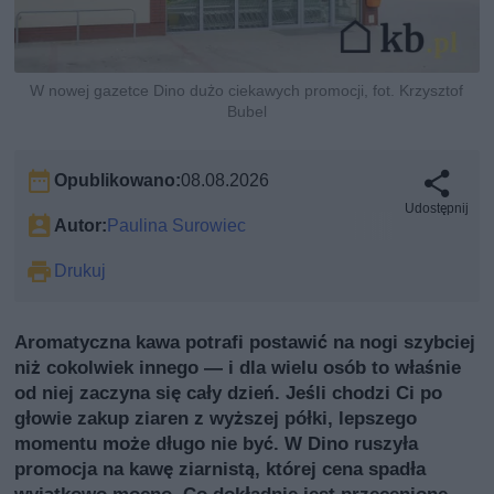
W nowej gazetce Dino dużo ciekawych promocji, fot. Krzysztof
Bubel
Opublikowano:
08.08.2026
Udostępnij
Autor:
Paulina Surowiec
Drukuj
Aromatyczna kawa potrafi postawić na nogi szybciej
niż cokolwiek innego — i dla wielu osób to właśnie
od niej zaczyna się cały dzień. Jeśli chodzi Ci po
głowie zakup ziaren z wyższej półki, lepszego
momentu może długo nie być. W Dino ruszyła
promocja na kawę ziarnistą, której cena spadła
wyjątkowo mocno. Co dokładnie jest przecenione,