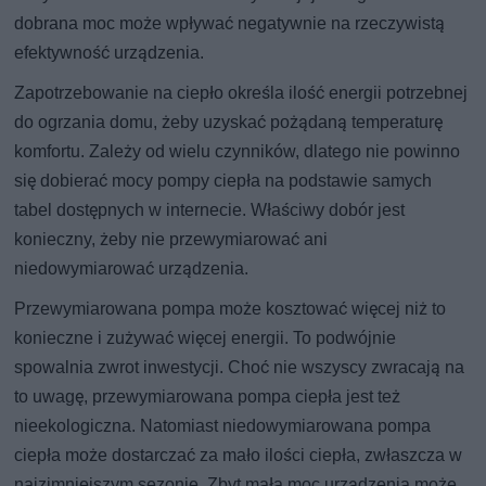
dobrana moc może wpływać negatywnie na rzeczywistą
efektywność urządzenia.
Zapotrzebowanie na ciepło określa ilość energii potrzebnej
do ogrzania domu, żeby uzyskać pożądaną temperaturę
komfortu. Zależy od wielu czynników, dlatego nie powinno
się dobierać mocy pompy ciepła na podstawie samych
tabel dostępnych w internecie. Właściwy dobór jest
konieczny, żeby nie przewymiarować ani
niedowymiarować urządzenia.
Przewymiarowana pompa może kosztować więcej niż to
konieczne i zużywać więcej energii. To podwójnie
spowalnia zwrot inwestycji. Choć nie wszyscy zwracają na
to uwagę, przewymiarowana pompa ciepła jest też
nieekologiczna. Natomiast niedowymiarowana pompa
ciepła może dostarczać za mało ilości ciepła, zwłaszcza w
najzimniejszym sezonie. Zbyt mała moc urządzenia może