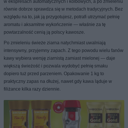
w ekspresach automatycznych i kolbowych, a po zmieleniu
równie dobrze sprawdza się w metodach tradycyjnych. Bez
względu na to, jak ją przygotujesz, potrafi utrzymać pełnię
aromatu i aksamitne wykończenie — właśnie za tę
powtarzalność cenią ją polscy kawosze.
Po zmieleniu świeże ziarna natychmiast uwalniają
intensywny, przyjemny zapach. Z tego powodu wielu fanów
kawy wybiera wersję ziarnistą zamiast mielonej — daje
większą świeżość i pozwala wydobyć pełnię smaku
dopiero tuż przed parzeniem. Opakowanie 1 kg to
praktyczny zapas na dłużej, nawet gdy kawa ląduje w
filiżance kilka razy dziennie.