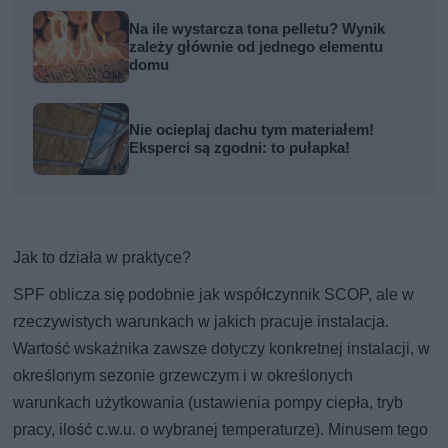
Na ile wystarcza tona pelletu? Wynik
zależy głównie od jednego elementu
domu
Nie ocieplaj dachu tym materiałem!
Eksperci są zgodni: to pułapka!
Jak to działa w praktyce?
SPF oblicza się podobnie jak współczynnik SCOP, ale w
rzeczywistych warunkach w jakich pracuje instalacja.
Wartość wskaźnika zawsze dotyczy konkretnej instalacji, w
określonym sezonie grzewczym i w określonych
warunkach użytkowania (ustawienia pompy ciepła, tryb
pracy, ilość c.w.u. o wybranej temperaturze). Minusem tego