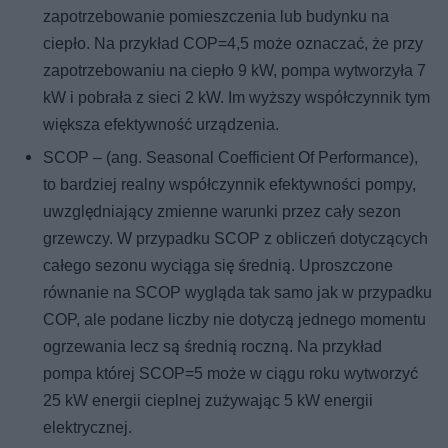
zapotrzebowanie pomieszczenia lub budynku na
ciepło. Na przykład COP=4,5 może oznaczać, że przy
zapotrzebowaniu na ciepło 9 kW, pompa wytworzyła 7
kW i pobrała z sieci 2 kW. Im wyższy współczynnik tym
większa efektywność urządzenia.
SCOP – (ang. Seasonal Coefficient Of Performance),
to bardziej realny współczynnik efektywności pompy,
uwzględniający zmienne warunki przez cały sezon
grzewczy. W przypadku SCOP z obliczeń dotyczących
całego sezonu wyciąga się średnią. Uproszczone
równanie na SCOP wygląda tak samo jak w przypadku
COP, ale podane liczby nie dotyczą jednego momentu
ogrzewania lecz są średnią roczną. Na przykład
pompa której SCOP=5 może w ciągu roku wytworzyć
25 kW energii cieplnej zużywając 5 kW energii
elektrycznej.