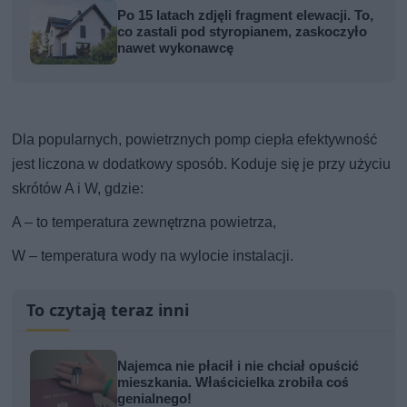
Po 15 latach zdjęli fragment elewacji. To,
co zastali pod styropianem, zaskoczyło
nawet wykonawcę
Dla popularnych, powietrznych pomp ciepła efektywność
jest liczona w dodatkowy sposób. Koduje się je przy użyciu
skrótów A i W, gdzie:
A – to temperatura zewnętrzna powietrza,
W – temperatura wody na wylocie instalacji.
To czytają teraz inni
Najemca nie płacił i nie chciał opuścić
mieszkania. Właścicielka zrobiła coś
genialnego!