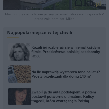
Moc pompy ciepła to nie jedyny parametr, który warto sprawdzić
przed zakupem, fot. Milan
Najpopularniejsze w tej chwili
Kazali jej rozbierać się w niemal każdym
filmie. Przekleństwo polskiej seksbomby
lat 80.
Na ile naprawdę wystarcza tona pelletu?
Prosty przelicznik dla domu 140 m²
Zwabił ją do auta podstępem, a potem
postawił potworne ultimatum. Kulisy
tragedii, która wstrząsnęła Polską