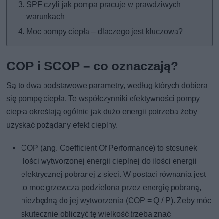
SPF czyli jak pompa pracuje w prawdziwych
warunkach
Moc pompy ciepła – dlaczego jest kluczowa?
COP i SCOP – co oznaczają?
Są to dwa podstawowe parametry, według których dobiera
się pompę ciepła. Te współczynniki efektywności pompy
ciepła określają ogólnie jak dużo energii potrzeba żeby
uzyskać pożądany efekt cieplny.
COP (ang. Coefficient Of Performance) to stosunek
ilości wytworzonej energii cieplnej do ilości energii
elektrycznej pobranej z sieci. W postaci równania jest
to moc grzewcza podzielona przez energię pobraną,
niezbędną do jej wytworzenia (COP = Q / P). Żeby móc
skutecznie obliczyć tę wielkość trzeba znać