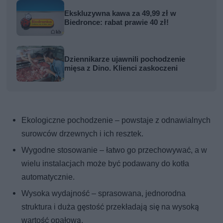
Ekskluzywna kawa za 49,99 zł w
Biedronce: rabat prawie 40 zł!
Dziennikarze ujawnili pochodzenie
mięsa z Dino. Klienci zaskoczeni
Ekologiczne pochodzenie – powstaje z odnawialnych
surowców drzewnych i ich resztek.
Wygodne stosowanie – łatwo go przechowywać, a w
wielu instalacjach może być podawany do kotła
automatycznie.
Wysoka wydajność – sprasowana, jednorodna
struktura i duża gęstość przekładają się na wysoką
wartość opałową.