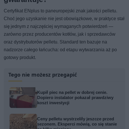
Certyfikat ENplus to paneuropejski znak jakości pelletu.
Choć jego uzyskanie nie jest obowiązkowe, w praktyce stał
się jednym z najczęściej wymaganych potwierdzeń —
zarówno przez producentów kotłów, jak i sprzedawców
oraz dystrybutorów pelletu. Standard ten bazuje na
nadzorze całego łańcucha: od etapu wytwarzania aż po
gotowy produkt.
Tego nie możesz przegapić
Kupił piec na pellet w dobrej cenie.
Dopiero instalator pokazał prawdziwy
koszt inwestycji
Ceny pelletu wystrzeliły jeszcze przed
sezonem. Eksperci mówią, co się stanie