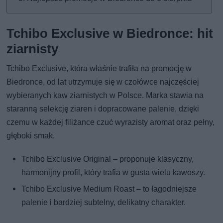
Tchibo Exclusive w Biedronce: hit
ziarnisty
Tchibo Exclusive, która właśnie trafiła na promocję w
Biedronce, od lat utrzymuje się w czołówce najczęściej
wybieranych kaw ziarnistych w Polsce. Marka stawia na
staranną selekcję ziaren i dopracowane palenie, dzięki
czemu w każdej filiżance czuć wyrazisty aromat oraz pełny,
głęboki smak.
Tchibo Exclusive Original – proponuje klasyczny,
harmonijny profil, który trafia w gusta wielu kawoszy.
Tchibo Exclusive Medium Roast – to łagodniejsze
palenie i bardziej subtelny, delikatny charakter.