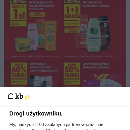
Drogi użytkowniku,
My, naszych 1160 zaufanych partnerów oraz inne
Duże obniżki cen produktów do pielęgnacji włosów i ciała, fot.