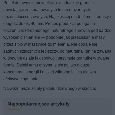
Pellet drzewny to niewielkie, cylindryczne granulki
powstające ze sprasowanych trocin oraz innych
pozostałości drzewnych. Najczęściej ma 6–8 mm średnicy i
długość do ok. 40 mm. Proces produkcji polega na
tłoczeniu rozdrobnionego, naturalnego surowca pod bardzo
wysokim ciśnieniem — podobnie jak przeciskanie masy
przez sitko w maszynce do mielenia. Nie dodaje się
żadnych sztucznych lepiszczy, bo naturalna lignina zawarta
w drewnie działa jak spoiwo i utrzymuje granulkę w zwartej
formie. Dzięki temu otrzymuje się paliwo o dużej
koncentracji energii i niskiej wilgotności, co ułatwia
efektywne spalanie.
Najważniejsze zalety pelletu drzewnego w skrócie:
Najpopularniejsze artykuły