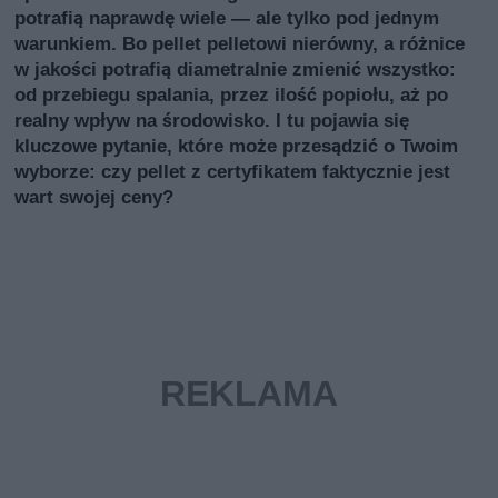
potrafią naprawdę wiele — ale tylko pod jednym
warunkiem. Bo pellet pelletowi nierówny, a różnice
w jakości potrafią diametralnie zmienić wszystko:
od przebiegu spalania, przez ilość popiołu, aż po
realny wpływ na środowisko. I tu pojawia się
kluczowe pytanie, które może przesądzić o Twoim
wyborze: czy pellet z certyfikatem faktycznie jest
wart swojej ceny?