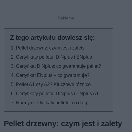
Pellet drzewny: czym jest i zalety
Certyfikaty pelletu: DINplus i ENplus
Certyfikat DINplus: co gwarantuje pellet?
Certyfikat ENplus – co gwarantuje?
Pellet A1 czy A2? Kluczowe różnice
Certyfikaty pelletu: DINplus i ENplus A1
Normy i certyfikaty pelletu: co dają
Pellet drzewny: czym jest i zalety