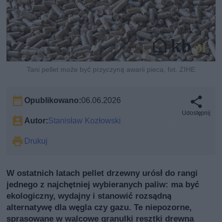
Tani pellet może być przyczyną awarii pieca, fot. ZIHE
Opublikowano:
06.06.2026
Udostępnij
Autor:
Stanisław Kozłowski
Drukuj
W ostatnich latach pellet drzewny urósł do rangi
jednego z najchętniej wybieranych paliw: ma być
ekologiczny, wydajny i stanowić rozsądną
alternatywę dla węgla czy gazu. Te niepozorne,
sprasowane w walcowe granulki resztki drewna