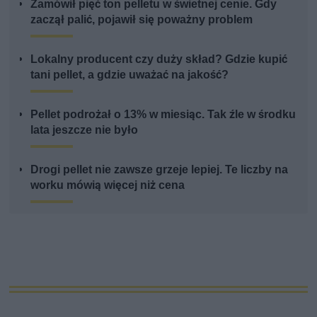
Zamówił pięć ton pelletu w świetnej cenie. Gdy
zaczął palić, pojawił się poważny problem
Lokalny producent czy duży skład? Gdzie kupić
tani pellet, a gdzie uważać na jakość?
Pellet podrożał o 13% w miesiąc. Tak źle w środku
lata jeszcze nie było
Drogi pellet nie zawsze grzeje lepiej. Te liczby na
worku mówią więcej niż cena