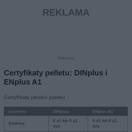
Certyfikaty pelletu: DINplus i
ENplus A1
Certyfikaty jakości pelletu
parametr
DINplus
ENplus A1
6 ±1 lub 8 ±1
6 ±1 lub 8 ±1
średnica
mm
mm