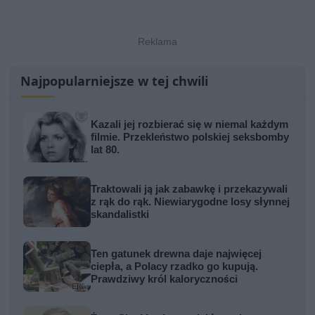
Najpopularniejsze w tej chwili
Kazali jej rozbierać się w niemal każdym
filmie. Przekleństwo polskiej seksbomby
lat 80.
Traktowali ją jak zabawkę i przekazywali
z rąk do rąk. Niewiarygodne losy słynnej
skandalistki
Ten gatunek drewna daje najwięcej
ciepła, a Polacy rzadko go kupują.
Prawdziwy król kaloryczności