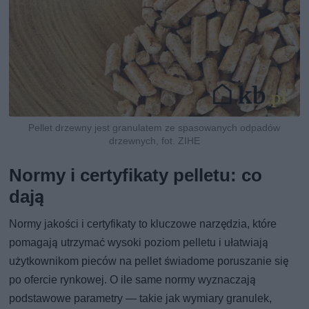
Pellet drzewny jest granulatem ze spasowanych odpadów
drzewnych, fot. ZIHE
Normy i certyfikaty pelletu: co
dają
Normy jakości i certyfikaty to kluczowe narzędzia, które
pomagają utrzymać wysoki poziom pelletu i ułatwiają
użytkownikom pieców na pellet świadome poruszanie się
po ofercie rynkowej. O ile same normy wyznaczają
podstawowe parametry — takie jak wymiary granulek,