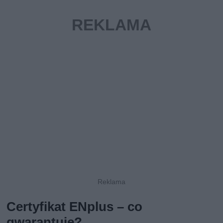
Certyfikat ENplus – co
gwarantuje?