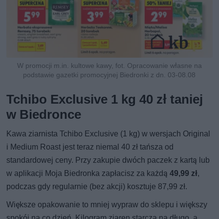
W promocji m.in. kultowe kawy, fot. Opracowanie własne na
podstawie gazetki promocyjnej Biedronki z dn. 03-08.08
Tchibo Exclusive 1 kg 40 zł taniej
w Biedronce
Kawa ziarnista Tchibo Exclusive (1 kg) w wersjach Original
i Medium Roast jest teraz niemal 40 zł tańsza od
standardowej ceny. Przy zakupie dwóch paczek z kartą lub
w aplikacji Moja Biedronka zapłacisz za każdą
49,99 zł
,
podczas gdy regularnie (bez akcji) kosztuje 87,99 zł.
Większe opakowanie to mniej wypraw do sklepu i większy
spokój na co dzień. Kilogram ziaren starcza na długo, a