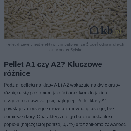
Pellet drzewny jest efektywnym paliwem ze źródeł odnawialnych,
fot. Markus Spiske
Pellet A1 czy A2? Kluczowe
różnice
Podział pelletu na klasy A1 i A2 wskazuje na dwie grupy
różniące się poziomem jakości oraz tym, do jakich
urządzeń sprawdzają się najlepiej. Pellet klasy A1
powstaje z czystego surowca z drewna iglastego, bez
domieszki kory. Charakteryzuje go bardzo niska ilość
popiołu (najczęściej poniżej 0,7%) oraz znikoma zawartość