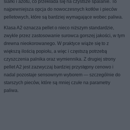
siarki i azotu, co przekłada się na czystsze spalanie. To
najpewniejsza opcja do nowoczesnych kotłów i pieców
pelletowych, które są bardziej wymagające wobec paliwa.
Klasa A2 oznacza pellet o nieco niższym standardzie,
zwykle przez zastosowanie surowca gorszej jakości, w tym
drewna nieokorowanego. W praktyce wiąże się to z
większą ilością popiołu, a więc i częstszą potrzebą
czyszczenia palnika oraz wymiennika. Z drugiej strony
pellet A2 jest zazwyczaj bardziej przystępny cenowo i
nadal pozostaje sensownym wyborem — szczególnie do
starszych pieców, które są mniej czułe na parametry
paliwa.