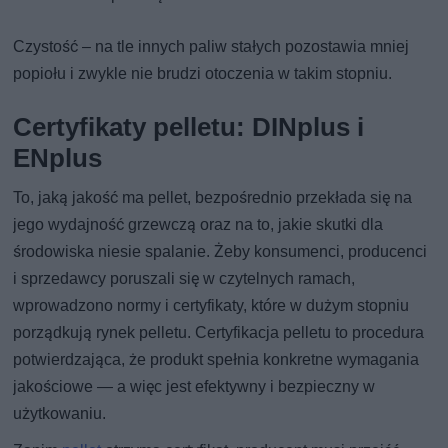
Czystość – na tle innych paliw stałych pozostawia mniej
popiołu i zwykle nie brudzi otoczenia w takim stopniu.
Certyfikaty pelletu: DINplus i
ENplus
To, jaką jakość ma pellet, bezpośrednio przekłada się na
jego wydajność grzewczą oraz na to, jakie skutki dla
środowiska niesie spalanie. Żeby konsumenci, producenci
i sprzedawcy poruszali się w czytelnych ramach,
wprowadzono normy i certyfikaty, które w dużym stopniu
porządkują rynek pelletu. Certyfikacja pelletu to procedura
potwierdzająca, że produkt spełnia konkretne wymagania
jakościowe — a więc jest efektywny i bezpieczny w
użytkowaniu.