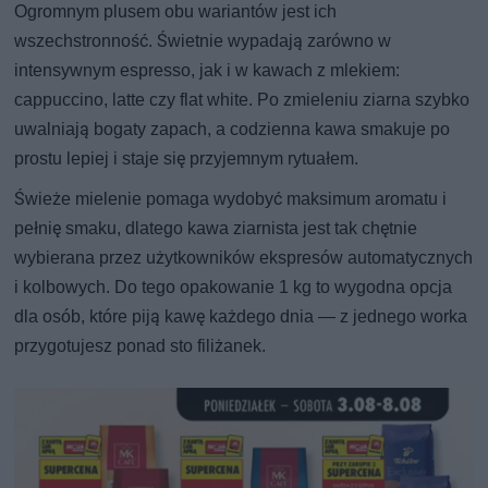
Ogromnym plusem obu wariantów jest ich
wszechstronność. Świetnie wypadają zarówno w
intensywnym espresso, jak i w kawach z mlekiem:
cappuccino, latte czy flat white. Po zmieleniu ziarna szybko
uwalniają bogaty zapach, a codzienna kawa smakuje po
prostu lepiej i staje się przyjemnym rytuałem.
Świeże mielenie pomaga wydobyć maksimum aromatu i
pełnię smaku, dlatego kawa ziarnista jest tak chętnie
wybierana przez użytkowników ekspresów automatycznych
i kolbowych. Do tego opakowanie 1 kg to wygodna opcja
dla osób, które piją kawę każdego dnia — z jednego worka
przygotujesz ponad sto filiżanek.