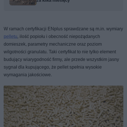
za kilka miesięcy
W ramach certyfikacji ENplus sprawdzane są m.in. wymiary
pelletu
, ilość popiołu i obecność niepożądanych
domieszek, parametry mechaniczne oraz poziom
wilgotności granulatu. Taki certyfikat to nie tylko element
budujący wiarygodność firmy, ale przede wszystkim jasny
sygnał dla kupującego, że pellet spełnia wysokie
wymagania jakościowe.