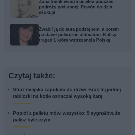
Żona Sienkiewicza uciekła podczas
podróży poślubnej. Powód do dziś
szokuje
Zwabił ją do auta podstępem, a potem
postawił potworne ultimatum. Kulisy
tragedii, która wstrząsnęła Polską
Czytaj także:
Straż miejska zapukała do drzwi. Brak tej jednej
tabliczki na kotle oznaczał wysoką karę
Popiół z pelletu mówi wszystko: 5 sygnałów, że
palisz byle czym