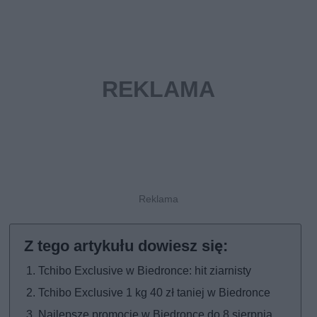
Tchibo Exclusive w Biedronce: hit ziarnisty
Tchibo Exclusive 1 kg 40 zł taniej w Biedronce
Najlepsze promocje w Biedronce do 8 sierpnia