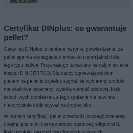
Certyfikat DINplus: co gwarantuje
pellet?
Certyfikat DINplus to cenione na rynku potwierdzenie, że
pellet spełnia wymagania niemieckich norm jakości dla
tego typu paliwa. Przyznaje go uznawany na całym świecie
instytut DIN CERTCO. Dla osoby ogrzewającej dom
piecem na pellet to czytelny sygnał, że wybierany produkt
ma właściwe parametry: wysoką wartość opałową, brak
szkodliwych domieszek, a jego spalanie nie powinno
niekorzystnie oddziaływać na środowisko.
W ramach certyfikacji pellet przechodzi szczegółowe testy,
obejmujące m.in. ocenę wartości opałowej, wilgotności,
ilości popiołu, gęstości oraz innych kluczowych