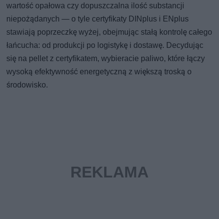
wartość opałowa czy dopuszczalna ilość substancji
niepożądanych — o tyle certyfikaty DINplus i ENplus
stawiają poprzeczkę wyżej, obejmując stałą kontrolę całego
łańcucha: od produkcji po logistykę i dostawę. Decydując
się na pellet z certyfikatem, wybieracie paliwo, które łączy
wysoką efektywność energetyczną z większą troską o
środowisko.