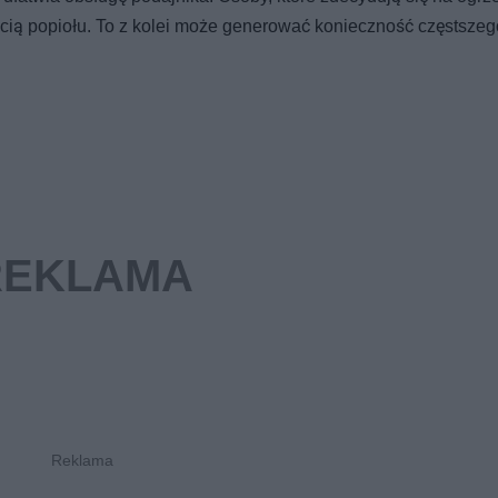
ością popiołu. To z kolei może generować konieczność częstszeg