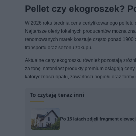
Pellet czy ekogroszek? 
W 2026 roku średnia cena certyfikowanego pelletu 
Najtańsze oferty lokalnych producentów można znal
renomowanych marek kosztuje często ponad 1900 zł 
transportu oraz sezonu zakupu.
Aktualne ceny ekogroszku również pozostają zróżn
za tonę, natomiast produkty premium osiągają ceny
kaloryczności opału, zawartości popiołu oraz formy
To czytają teraz inni
Po 15 latach zdjęli fragment elewa