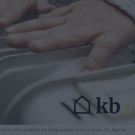
ania w domu pelletem lub ekogroszkiem krok po kroku, fot. SkyLine