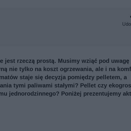
Udo
 jest rzeczą prostą. Musimy wziąć pod uwagę 
ą nie tylko na koszt ogrzewania, ale i na komf
matów staje się decyzja pomiędzy pelletem, a
ania tymi paliwami stałymi? Pellet czy ekogros
omu jednorodzinnego? Poniżej prezentujemy ak