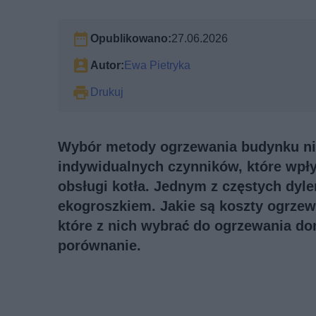
Opublikowano:
27.06.2026
Autor:
Ewa Pietryka
Drukuj
Wybór metody ogrzewania budynku nie
indywidualnych czynników, które wpłyn
obsługi kotła. Jednym z częstych dyle
ekogroszkiem. Jakie są koszty ogrzew
które z nich wybrać do ogrzewania d
porównanie.