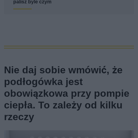
palisz byle czym
Nie daj sobie wmówić, że
podłogówka jest
obowiązkowa przy pompie
ciepła. To zależy od kilku
rzeczy