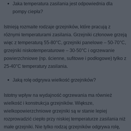
Jaka temperatura zasilania jest odpowiednia dla
pompy ciepła?
Istnieją rozmaite rodzaje grzejników, które pracują z
różnymi temperaturami zasilania. Grzejniki członowe grzeją
więc z temperaturą 55-80°C, grzejniki panelowe – 50-70°C,
grzejniki niskotemperaturowe – 30-50°C i ogrzewanie
powierzchniowe (np. ścienne, sufitowe i podłogowe) tylko z
25-40°C temperatury zasilania.
Jaką rolę odgrywa wielkość grzejników?
Istotny wpływ na wydajność ogrzewania ma również
wielkość i konstrukcja grzejników. Większe,
wielkopowierzchniowe grzejniki są w stanie lepiej
rozprowadzić ciepło przy niskiej temperaturze zasilania niż
małe grzejniki. Nie tylko rodzaj grzejników odgrywa rolę,