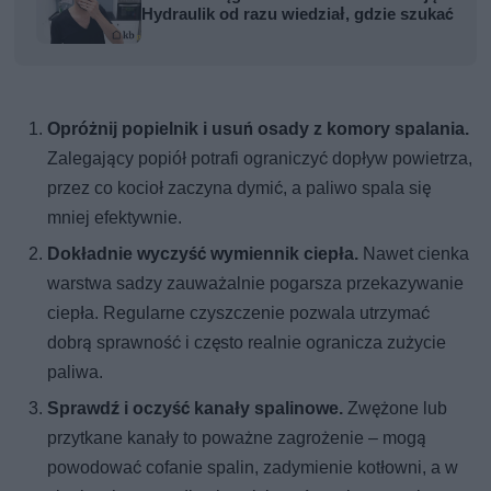
Hydraulik od razu wiedział, gdzie szukać
Opróżnij popielnik i usuń osady z komory spalania.
Zalegający popiół potrafi ograniczyć dopływ powietrza,
przez co kocioł zaczyna dymić, a paliwo spala się
mniej efektywnie.
Dokładnie wyczyść wymiennik ciepła.
Nawet cienka
warstwa sadzy zauważalnie pogarsza przekazywanie
ciepła. Regularne czyszczenie pozwala utrzymać
dobrą sprawność i często realnie ogranicza zużycie
paliwa.
Sprawdź i oczyść kanały spalinowe.
Zwężone lub
przytkane kanały to poważne zagrożenie – mogą
powodować cofanie spalin, zadymienie kotłowni, a w