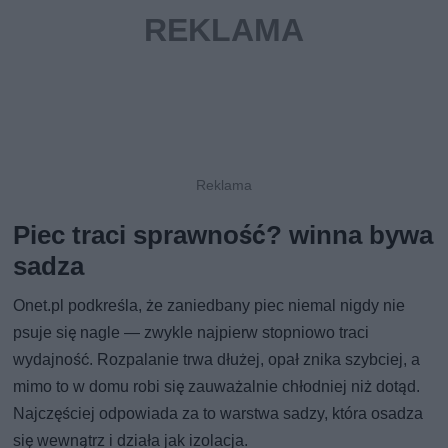
Piec traci sprawność? winna bywa
sadza
Onet.pl podkreśla, że zaniedbany piec niemal nigdy nie
psuje się nagle — zwykle najpierw stopniowo traci
wydajność. Rozpalanie trwa dłużej, opał znika szybciej, a
mimo to w domu robi się zauważalnie chłodniej niż dotąd.
Najczęściej odpowiada za to warstwa sadzy, która osadza
się wewnątrz i działa jak izolacja.