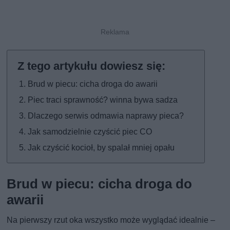
Brud w piecu: cicha droga do awarii
Piec traci sprawność? winna bywa sadza
Dlaczego serwis odmawia naprawy pieca?
Jak samodzielnie czyścić piec CO
Jak czyścić kocioł, by spalał mniej opału
Brud w piecu: cicha droga do
awarii
Na pierwszy rzut oka wszystko może wyglądać idealnie –