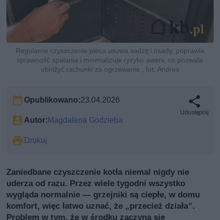
Regularne czyszczenie pieca usuwa sadzę i osady, poprawia
sprawność spalania i minimalizuje ryzyko awarii, co pozwala
obniżyć rachunki za ogrzewanie., fot. Andres
Opublikowano:
23.04.2026
Udostępnij
Autor:
Magdalena Godzieba
Drukuj
Zaniedbane czyszczenie kotła niemal nigdy nie
uderza od razu. Przez wiele tygodni wszystko
wygląda normalnie — grzejniki są ciepłe, w domu
komfort, więc łatwo uznać, że „przecież działa”.
Problem w tym, że w środku zaczyna się