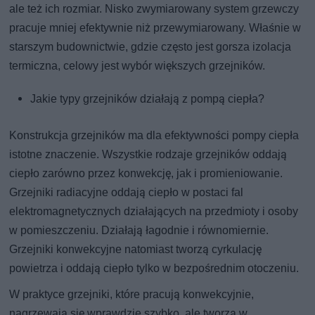
ale też ich rozmiar. Nisko zwymiarowany system grzewczy
pracuje mniej efektywnie niż przewymiarowany. Właśnie w
starszym budownictwie, gdzie często jest gorsza izolacja
termiczna, celowy jest wybór większych grzejników.
Jakie typy grzejników działają z pompą ciepła?
Konstrukcja grzejników ma dla efektywności pompy ciepła
istotne znaczenie. Wszystkie rodzaje grzejników oddają
ciepło zarówno przez konwekcję, jak i promieniowanie.
Grzejniki radiacyjne oddają ciepło w postaci fal
elektromagnetycznych działających na przedmioty i osoby
w pomieszczeniu. Działają łagodnie i równomiernie.
Grzejniki konwekcyjne natomiast tworzą cyrkulację
powietrza i oddają ciepło tylko w bezpośrednim otoczeniu.
W praktyce grzejniki, które pracują konwekcyjnie,
nagrzewają się wprawdzie szybko, ale tworzą w