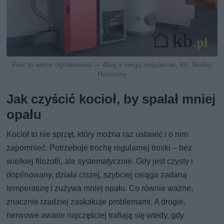
Piec to serce ogrzewania — dbaj o niego regularnie, fot. Studio
Harmony
Jak czyścić kocioł, by spalał mniej
opału
Kocioł to nie sprzęt, który można raz ustawić i o nim
zapomnieć. Potrzebuje trochę regularnej troski – bez
wielkiej filozofii, ale systematycznie. Gdy jest czysty i
dopilnowany, działa ciszej, szybciej osiąga zadaną
temperaturę i zużywa mniej opału. Co równie ważne,
znacznie rzadziej zaskakuje problemami. A drogie,
nerwowe awarie najczęściej trafiają się wtedy, gdy