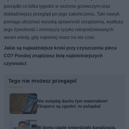
porządki co kilka tygodni w sezonie grzewczym oraz
dokładniejszy przegląd po jego zakończeniu. Taki nawyk
pomaga utrzymać wysoką sprawność urządzenia, wydłuża
jego żywotność i zmniejsza ryzyko niespodziewanych
awarii wtedy, gdy najmniej masz na nie czas.
Jakie są najważniejsze kroki przy czyszczeniu pieca
CO? Poniżej znajdziesz listę najistotniejszych
czynności:
Tego nie możesz przegapić
Nie ocieplaj dachu tym materiałem!
Eksperci są zgodni: to pułapka!
W domu ciągle śmierdziało kanalizacją.