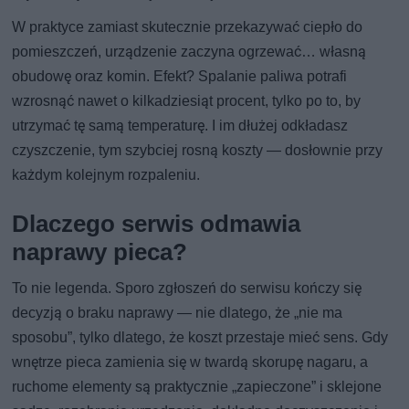
W praktyce zamiast skutecznie przekazywać ciepło do
pomieszczeń, urządzenie zaczyna ogrzewać… własną
obudowę oraz komin. Efekt? Spalanie paliwa potrafi
wzrosnąć nawet o kilkadziesiąt procent, tylko po to, by
utrzymać tę samą temperaturę. I im dłużej odkładasz
czyszczenie, tym szybciej rosną koszty — dosłownie przy
każdym kolejnym rozpaleniu.
Dlaczego serwis odmawia
naprawy pieca?
To nie legenda. Sporo zgłoszeń do serwisu kończy się
decyzją o braku naprawy — nie dlatego, że „nie ma
sposobu”, tylko dlatego, że koszt przestaje mieć sens. Gdy
wnętrze pieca zamienia się w twardą skorupę nagaru, a
ruchome elementy są praktycznie „zapieczone” i sklejone