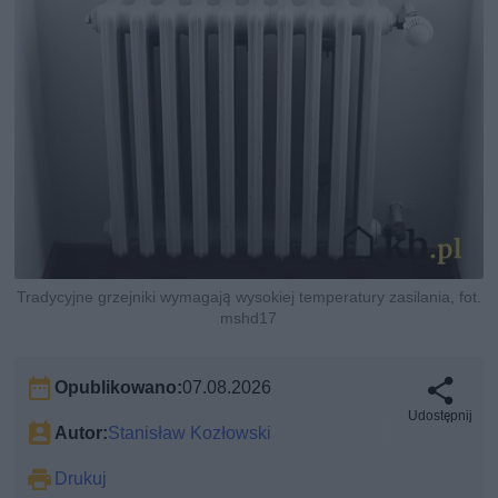
Tradycyjne grzejniki wymagają wysokiej temperatury zasilania, fot.
mshd17
Opublikowano:
07.08.2026
Udostępnij
Autor:
Stanisław Kozłowski
Drukuj