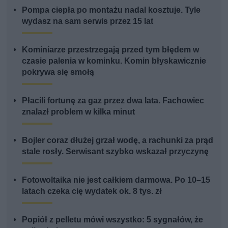
Pompa ciepła po montażu nadal kosztuje. Tyle
wydasz na sam serwis przez 15 lat
Kominiarze przestrzegają przed tym błędem w
czasie palenia w kominku. Komin błyskawicznie
pokrywa się smołą
Płacili fortunę za gaz przez dwa lata. Fachowiec
znalazł problem w kilka minut
Bojler coraz dłużej grzał wodę, a rachunki za prąd
stale rosły. Serwisant szybko wskazał przyczynę
Fotowoltaika nie jest całkiem darmowa. Po 10–15
latach czeka cię wydatek ok. 8 tys. zł
Popiół z pelletu mówi wszystko: 5 sygnałów, że