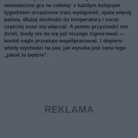
niewidoczna gra na zwłokę: z każdym kolejnym
tygodniem urządzenie traci wydajność, spala więcej
paliwa, dłużej dochodzi do temperatury i coraz
częściej musi się włączać. A potem przychodzi ten
dzień, kiedy nie da się już niczego zignorować —
kocioł nagle przestaje współpracować. I dopiero
wtedy wychodzi na jaw, jak wysoka jest cena tego
„jakoś to będzie”.