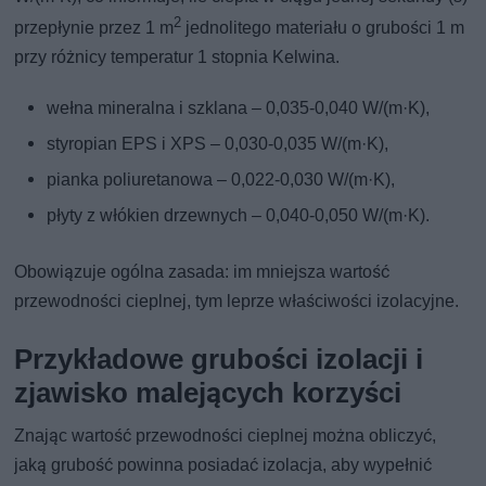
2
przepłynie przez 1 m
jednolitego materiału o grubości 1 m
przy różnicy temperatur 1 stopnia Kelwina.
wełna mineralna i szklana – 0,035-0,040 W/(m·K),
styropian EPS i XPS – 0,030-0,035 W/(m·K),
pianka poliuretanowa – 0,022-0,030 W/(m·K),
płyty z włókien drzewnych – 0,040-0,050 W/(m·K).
Obowiązuje ogólna zasada: im mniejsza wartość
przewodności cieplnej, tym leprze właściwości izolacyjne.
Przykładowe grubości izolacji i
zjawisko malejących korzyści
Znając wartość przewodności cieplnej można obliczyć,
jaką grubość powinna posiadać izolacja, aby wypełnić