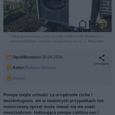
Hałas generowany przez pompę ciepła może świadczyć o
nieprawidłowym montażu urządzenia, fot. U. J. Alexander
Opublikowano:
30.04.2026
Udostępnij
Autor:
Barbara Ochman
Drukuj
Pompa ciepła uchodzi za urządzenie ciche i
bezobsługowe, ale w niektórych przypadkach ten
nowoczesny sprzęt może dawać się we znaki
mieszkańcom. Hałasująca pompa zakłóca sen i