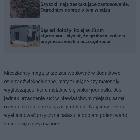
Szyszki mają zaskakujące zastosowanie.
Ogrodnicy dobrze o tym wiedzą
Sąsiad dołożył kolejne 10 cm
styropianu. Myślał, że grubsza izolacja
przyniesie wielkie oszczędności
Mieszkańcy mogą także zainwestować w dodatkowe
osłony dźwiękochłonne, maty tłumiące czy materiały
wygłuszające, które instaluje się wokół jednostki. Jeśli
jednak urządzenie stoi w niewłaściwym miejscu, sama
osłona może nie rozwiązać problemu. Najpierw trzeba
wyeliminować przyczynę hałasu, a dopiero potem warto
zabrać się za wyciszanie.