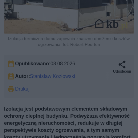
Izolacja termiczna domu zapewnia znaczne obniżenie kosztów
ogrzewania, fot. Robert Poorten
Opublikowano:
08.08.2026
Udostępnij
Autor:
Stanisław Kozłowski
Drukuj
Izolacja jest podstawowym elementem składowym
ochrony cieplnej budynku. Podwyższa efektywność
energetyczną nieruchomości, redukuje w długiej
perspektywie koszty ogrzewania, a tym samym
koszty utrzymania i jednocześnie poprawia komfort