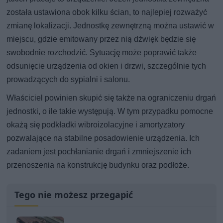
została ustawiona obok kilku ścian, to najlepiej rozważyć
zmianę lokalizacji. Jednostkę zewnętrzną można ustawić w
miejscu, gdzie emitowany przez nią dźwięk będzie się
swobodnie rozchodzić. Sytuację może poprawić także
odsunięcie urządzenia od okien i drzwi, szczególnie tych
prowadzących do sypialni i salonu.
Właściciel powinien skupić się także na ograniczeniu drgań
jednostki, o ile takie występują. W tym przypadku pomocne
okażą się podkładki wibroizolacyjne i amortyzatory
pozwalające na stabilne posadowienie urządzenia. Ich
zadaniem jest pochłanianie drgań i zmniejszenie ich
przenoszenia na konstrukcję budynku oraz podłoże.
Tego nie możesz przegapić