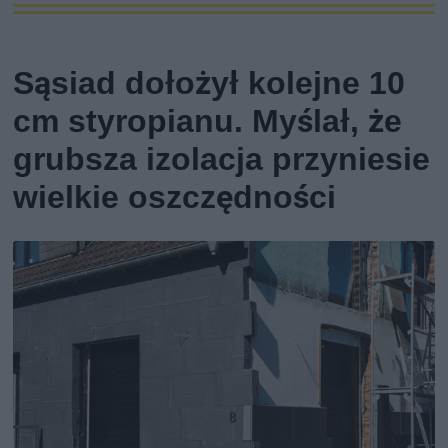
Sąsiad dołożył kolejne 10
cm styropianu. Myślał, że
grubsza izolacja przyniesie
wielkie oszczędności