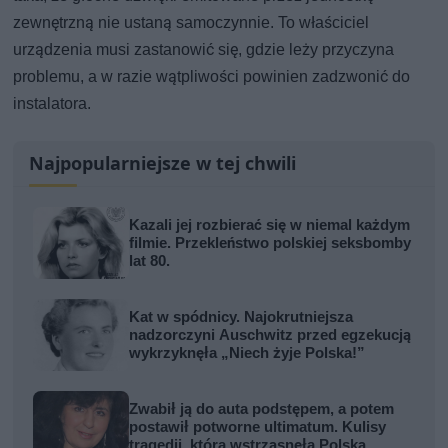
zewnętrzną nie ustaną samoczynnie. To właściciel
urządzenia musi zastanowić się, gdzie leży przyczyna
problemu, a w razie wątpliwości powinien zadzwonić do
instalatora.
Najpopularniejsze w tej chwili
Kazali jej rozbierać się w niemal każdym
filmie. Przekleństwo polskiej seksbomby
lat 80.
Kat w spódnicy. Najokrutniejsza
nadzorczyni Auschwitz przed egzekucją
wykrzyknęła „Niech żyje Polska!”
Zwabił ją do auta podstępem, a potem
postawił potworne ultimatum. Kulisy
tragedii, która wstrząsnęła Polską