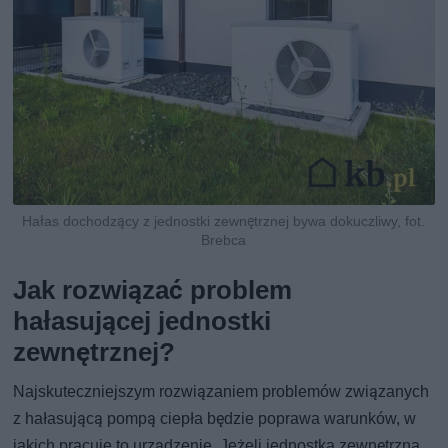
Hałas dochodzący z jednostki zewnętrznej bywa dokuczliwy, fot.
Brebca
Jak rozwiązać problem
hałasującej jednostki
zewnętrznej?
Najskuteczniejszym rozwiązaniem problemów związanych
z hałasującą pompą ciepła będzie poprawa warunków, w
jakich pracuje to urządzenie. Jeżeli jednostka zewnętrzna