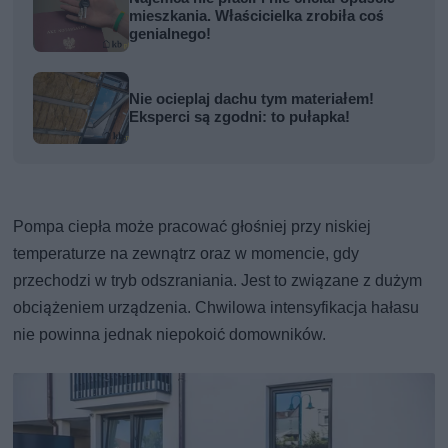
mieszkania. Właścicielka zrobiła coś
genialnego!
Nie ocieplaj dachu tym materiałem!
Eksperci są zgodni: to pułapka!
Pompa ciepła może pracować głośniej przy niskiej
temperaturze na zewnątrz oraz w momencie, gdy
przechodzi w tryb odszraniania. Jest to związane z dużym
obciążeniem urządzenia. Chwilowa intensyfikacja hałasu
nie powinna jednak niepokoić domowników.