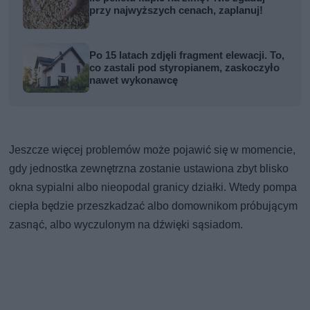
przy najwyższych cenach, zaplanuj!
Po 15 latach zdjęli fragment elewacji. To,
co zastali pod styropianem, zaskoczyło
nawet wykonawcę
Jeszcze więcej problemów może pojawić się w momencie,
gdy jednostka zewnętrzna zostanie ustawiona zbyt blisko
okna sypialni albo nieopodal granicy działki. Wtedy pompa
ciepła będzie przeszkadzać albo domownikom próbującym
zasnąć, albo wyczulonym na dźwięki sąsiadom.