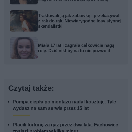
Traktowali ją jak zabawkę i przekazywali
z rąk do rąk. Niewiarygodne losy słynnej
skandalistki
Miała 17 lat i zagrała całkowicie nagą
rolę. Dziś nikt by na to nie pozwolił
Czytaj także:
Pompa ciepła po montażu nadal kosztuje. Tyle
wydasz na sam serwis przez 15 lat
Płacili fortunę za gaz przez dwa lata. Fachowiec
znalazł problem w kilka minut