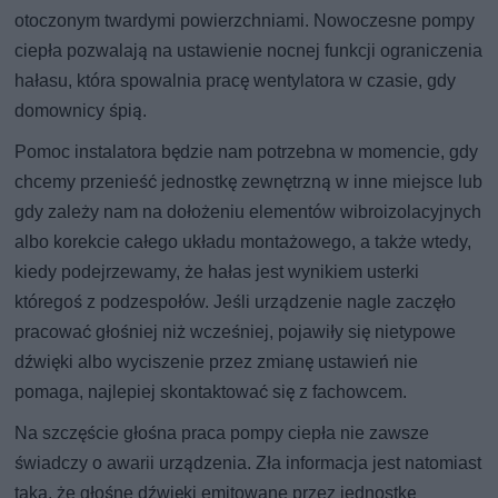
otoczonym twardymi powierzchniami. Nowoczesne pompy
ciepła pozwalają na ustawienie nocnej funkcji ograniczenia
hałasu, która spowalnia pracę wentylatora w czasie, gdy
domownicy śpią.
Pomoc instalatora będzie nam potrzebna w momencie, gdy
chcemy przenieść jednostkę zewnętrzną w inne miejsce lub
gdy zależy nam na dołożeniu elementów wibroizolacyjnych
albo korekcie całego układu montażowego, a także wtedy,
kiedy podejrzewamy, że hałas jest wynikiem usterki
któregoś z podzespołów. Jeśli urządzenie nagle zaczęło
pracować głośniej niż wcześniej, pojawiły się nietypowe
dźwięki albo wyciszenie przez zmianę ustawień nie
pomaga, najlepiej skontaktować się z fachowcem.
Na szczęście głośna praca pompy ciepła nie zawsze
świadczy o awarii urządzenia. Zła informacja jest natomiast
taka, że głośne dźwięki emitowane przez jednostkę