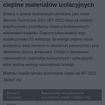
cieplne materiałów izolacyjnych
Zmiany w prawie budowlanym określone jako nowe
Warunki Techniczne 2021 (WT 2021) dotyczą redukcji
współczynnika przenikania ciepła w podstawowych
elementach budynku. Dopuszczalna wartość tego
współczynnika (U) wskazuje, ile energii cieplnej może
przepuścić dany element na określonej powierzchni i przy
określonej różnicy temperatur. Chodzi o stosowanie
odpowiednich materiałów budowlanych i izolacyjnych,
które spełnią wymogi oszczędności energii.
Wartości współczynnika przenikania ciepła wg WT 2021
2
[W/(m
·K)]
Element
Maksymalny współczynnik
budynku
przenikania ciepła U [W/(m²·K)]
ściany