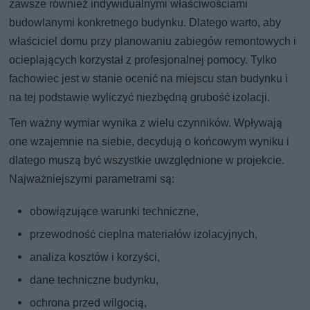
zawsze również indywidualnymi właściwościami
budowlanymi konkretnego budynku. Dlatego warto, aby
właściciel domu przy planowaniu zabiegów remontowych i
ocieplających korzystał z profesjonalnej pomocy. Tylko
fachowiec jest w stanie ocenić na miejscu stan budynku i
na tej podstawie wyliczyć niezbędną grubość izolacji.
Ten ważny wymiar wynika z wielu czynników. Wpływają
one wzajemnie na siebie, decydują o końcowym wyniku i
dlatego muszą być wszystkie uwzględnione w projekcie.
Najważniejszymi parametrami są:
obowiązujące warunki techniczne,
przewodność cieplna materiałów izolacyjnych,
analiza kosztów i korzyści,
dane techniczne budynku,
ochrona przed wilgocią,