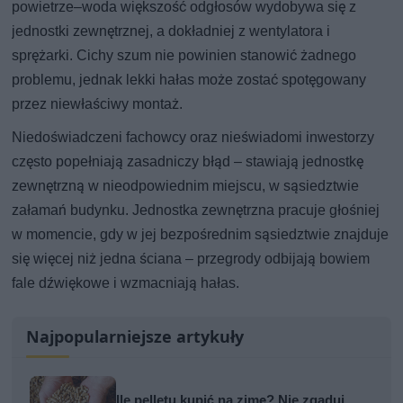
powietrze–woda większość odgłosów wydobywa się z
jednostki zewnętrznej, a dokładniej z wentylatora i
sprężarki. Cichy szum nie powinien stanowić żadnego
problemu, jednak lekki hałas może zostać spotęgowany
przez niewłaściwy montaż.
Niedoświadczeni fachowcy oraz nieświadomi inwestorzy
często popełniają zasadniczy błąd – stawiają jednostkę
zewnętrzną w nieodpowiednim miejscu, w sąsiedztwie
załamań budynku. Jednostka zewnętrzna pracuje głośniej
w momencie, gdy w jej bezpośrednim sąsiedztwie znajduje
się więcej niż jedna ściana – przegrody odbijają bowiem
fale dźwiękowe i wzmacniają hałas.
Najpopularniejsze artykuły
Ile pelletu kupić na zimę? Nie zgaduj