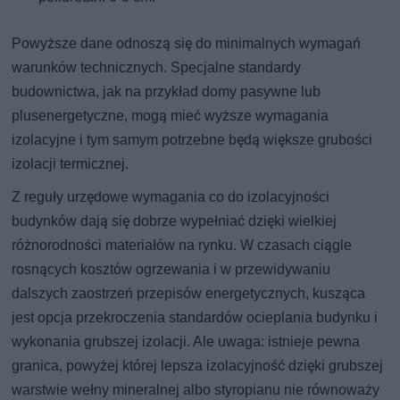
Powyższe dane odnoszą się do minimalnych wymagań
warunków technicznych. Specjalne standardy
budownictwa, jak na przykład domy pasywne lub
plusenergetyczne, mogą mieć wyższe wymagania
izolacyjne i tym samym potrzebne będą większe grubości
izolacji termicznej.
Z reguły urzędowe wymagania co do izolacyjności
budynków dają się dobrze wypełniać dzięki wielkiej
różnorodności materiałów na rynku. W czasach ciągle
rosnących kosztów ogrzewania i w przewidywaniu
dalszych zaostrzeń przepisów energetycznych, kusząca
jest opcja przekroczenia standardów ocieplania budynku i
wykonania grubszej izolacji. Ale uwaga: istnieje pewna
granica, powyżej której lepsza izolacyjność dzięki grubszej
warstwie wełny mineralnej albo styropianu nie równoważy