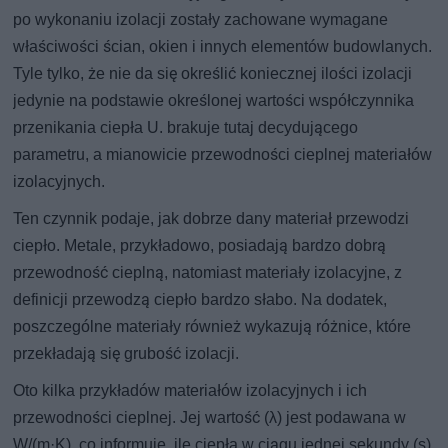
po wykonaniu izolacji zostały zachowane wymagane
właściwości ścian, okien i innych elementów budowlanych.
Tyle tylko, że nie da się określić koniecznej ilości izolacji
jedynie na podstawie określonej wartości współczynnika
przenikania ciepła U. brakuje tutaj decydującego
parametru, a mianowicie przewodności cieplnej materiałów
izolacyjnych.
Ten czynnik podaje, jak dobrze dany materiał przewodzi
ciepło. Metale, przykładowo, posiadają bardzo dobrą
przewodność cieplną, natomiast materiały izolacyjne, z
definicji przewodzą ciepło bardzo słabo. Na dodatek,
poszczególne materiały również wykazują różnice, które
przekładają się grubość izolacji.
Oto kilka przykładów materiałów izolacyjnych i ich
przewodności cieplnej. Jej wartość (λ) jest podawana w
W/(m·K), co informuje, ile ciepła w ciągu jednej sekundy (s)