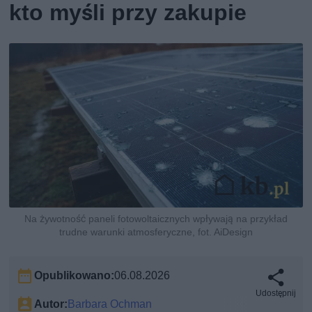
kto myśli przy zakupie
Na żywotność paneli fotowoltaicznych wpływają na przykład
trudne warunki atmosferyczne, fot. AiDesign
Opublikowano:
06.08.2026
Udostępnij
Autor:
Barbara Ochman