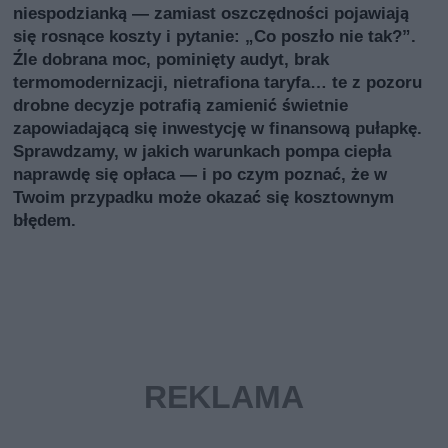
niespodzianką — zamiast oszczędności pojawiają
się rosnące koszty i pytanie: „Co poszło nie tak?”.
Źle dobrana moc, pominięty audyt, brak
termomodernizacji, nietrafiona taryfa… te z pozoru
drobne decyzje potrafią zamienić świetnie
zapowiadającą się inwestycję w finansową pułapkę.
Sprawdzamy, w jakich warunkach pompa ciepła
naprawdę się opłaca — i po czym poznać, że w
Twoim przypadku może okazać się kosztownym
błędem.