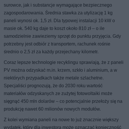
surowce, jak i substancje wymagające bezpiecznego
zagospodarowania. Średnia stawka za utylizację 1 kg
paneli wynosi ok. 1,5 zł. Dla typowej instalacji 10 kW o
masie ok. 540 kg daje to koszt około 810 zł – o ile
samodzielnie zawieziemy sprzęt do punktu przyjęcia. Gdy
potrzebny jest odbiór z transportem, rachunek rośnie
średnio o 2,5 zł za każdy przejechany kilometr.
Coraz lepsze technologie recyklingu sprawiają, że z paneli
PV można odzyskać m.in. krzem, szkło i aluminium, a w
niektórych przypadkach także metale szlachetne.
Specjaliści prognozują, że do 2030 roku wartość
materiałów odzyskanych ze zużytej fotowoltaiki może
sięgnąć 450 mln dolarów – co potencjalnie przełoży się na
produkcję nawet 60 milionów nowych modułów.
Z kolei wymiana paneli na nowe to już znacznie większy
wydatek, który dla inwestora może oznaczać konieczność