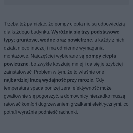
Trzeba też pamiętać, że pompy ciepła nie są odpowiedzią
dla każdego budynku.
Wyróżnia się trzy podstawowe
typy: gruntowe, wodne oraz powietrzne
, a każdy z nich
działa nieco inaczej i ma odmienne wymagania
montażowe. Najczęściej wybierane są
pompy ciepła
powietrzne
, bo zwykle kosztują mniej i da się je szybciej
zainstalować. Problem w tym, że to właśnie one
najbardziej tracą wydajność przy mrozie
. Gdy
temperatura spada poniżej zera, efektywność może
gwałtownie się pogorszyć, a domownicy nierzadko muszą
ratować komfort dogrzewaniem grzałkami elektrycznymi, co
potrafi wyraźnie podnieść rachunki.