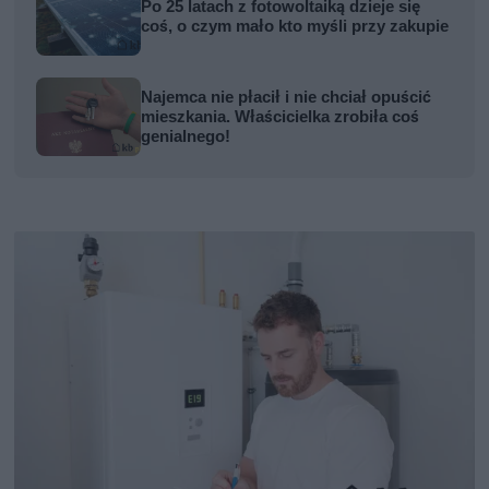
Po 25 latach z fotowoltaiką dzieje się
coś, o czym mało kto myśli przy zakupie
Najemca nie płacił i nie chciał opuścić
mieszkania. Właścicielka zrobiła coś
genialnego!