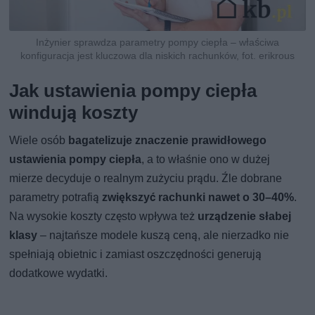
Inżynier sprawdza parametry pompy ciepła – właściwa
konfiguracja jest kluczowa dla niskich rachunków, fot. erikrous
Jak ustawienia pompy ciepła
windują koszty
Wiele osób
bagatelizuje znaczenie prawidłowego
ustawienia pompy ciepła
, a to właśnie ono w dużej
mierze decyduje o realnym zużyciu prądu. Źle dobrane
parametry potrafią
zwiększyć rachunki nawet o 30–40%
.
Na wysokie koszty często wpływa też
urządzenie słabej
klasy
– najtańsze modele kuszą ceną, ale nierzadko nie
spełniają obietnic i zamiast oszczędności generują
dodatkowe wydatki.