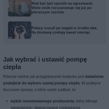
Miał być tani sposób na ogrzewanie.
Wiele osób rozczarowuje się już po
pierwszym sezonie
Polacy ruszyli po węgiel w środku lata.
Na dostawę czekają nawet miesiąc
Jak wybrać i ustawić pompę
ciepła
Równie istotne jak przygotowanie budynku jest
świadome
podejście do wyboru samej pompy ciepła
. W praktyce
kluczowe sprawy, o które warto zadbać, to:
wybór renomowanego producenta
, który oferuje
sprawdzone i dopracowane rozwiązania,