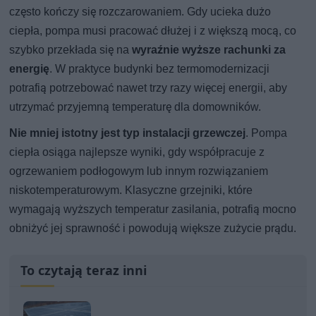
często kończy się rozczarowaniem. Gdy ucieka dużo
ciepła, pompa musi pracować dłużej i z większą mocą, co
szybko przekłada się na
wyraźnie wyższe rachunki za
energię
. W praktyce budynki bez termomodernizacji
potrafią potrzebować nawet trzy razy więcej energii, aby
utrzymać przyjemną temperaturę dla domowników.
Nie mniej istotny jest typ instalacji grzewczej
. Pompa
ciepła osiąga najlepsze wyniki, gdy współpracuje z
ogrzewaniem podłogowym lub innym rozwiązaniem
niskotemperaturowym. Klasyczne grzejniki, które
wymagają wyższych temperatur zasilania, potrafią mocno
obniżyć jej sprawność i powodują większe zużycie prądu.
To czytają teraz inni