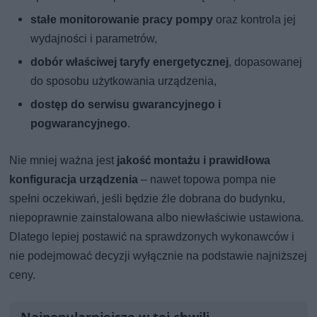
stałe monitorowanie pracy pompy
oraz kontrola jej
wydajności i parametrów,
dobór właściwej taryfy energetycznej
, dopasowanej
do sposobu użytkowania urządzenia,
dostęp do serwisu gwarancyjnego i
pogwarancyjnego
.
Nie mniej ważna jest
jakość montażu i prawidłowa
konfiguracja urządzenia
– nawet topowa pompa nie
spełni oczekiwań, jeśli będzie źle dobrana do budynku,
niepoprawnie zainstalowana albo niewłaściwie ustawiona.
Dlatego lepiej postawić na sprawdzonych wykonawców i
nie podejmować decyzji wyłącznie na podstawie najniższej
ceny.
Najpopularniejsze w tej chwili