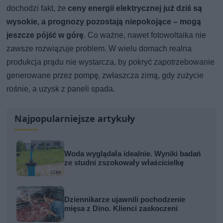
dochodzi fakt, że
ceny energii elektrycznej już dziś są
wysokie, a prognozy pozostają niepokojące – mogą
jeszcze pójść w górę
. Co ważne, nawet fotowoltaika nie
zawsze rozwiązuje problem. W wielu domach realna
produkcja prądu nie wystarcza, by pokryć zapotrzebowanie
generowane przez pompę, zwłaszcza zimą, gdy zużycie
rośnie, a uzysk z paneli spada.
Najpopularniejsze artykuły
Woda wyglądała idealnie. Wyniki badań
ze studni zszokowały właścicielkę
Dziennikarze ujawnili pochodzenie
mięsa z Dino. Klienci zaskoczeni