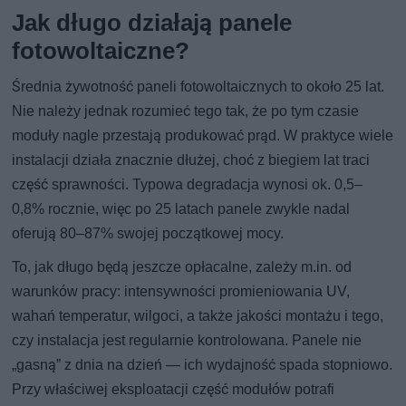
Jak długo działają panele
fotowoltaiczne?
Średnia żywotność paneli fotowoltaicznych to około 25 lat.
Nie należy jednak rozumieć tego tak, że po tym czasie
moduły nagle przestają produkować prąd. W praktyce wiele
instalacji działa znacznie dłużej, choć z biegiem lat traci
część sprawności. Typowa degradacja wynosi ok. 0,5–
0,8% rocznie, więc po 25 latach panele zwykle nadal
oferują 80–87% swojej początkowej mocy.
To, jak długo będą jeszcze opłacalne, zależy m.in. od
warunków pracy: intensywności promieniowania UV,
wahań temperatur, wilgoci, a także jakości montażu i tego,
czy instalacja jest regularnie kontrolowana. Panele nie
„gasną” z dnia na dzień — ich wydajność spada stopniowo.
Przy właściwej eksploatacji część modułów potrafi