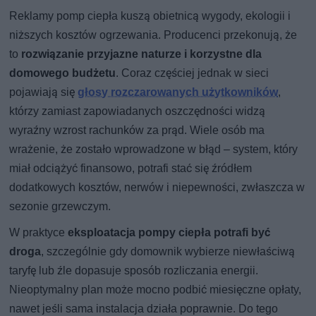
Reklamy pomp ciepła kuszą obietnicą wygody, ekologii i
niższych kosztów ogrzewania. Producenci przekonują, że
to
rozwiązanie przyjazne naturze i korzystne dla
domowego budżetu
. Coraz częściej jednak w sieci
pojawiają się
głosy rozczarowanych użytkowników
,
którzy zamiast zapowiadanych oszczędności widzą
wyraźny wzrost rachunków za prąd. Wiele osób ma
wrażenie, że zostało wprowadzone w błąd – system, który
miał odciążyć finansowo, potrafi stać się źródłem
dodatkowych kosztów, nerwów i niepewności, zwłaszcza w
sezonie grzewczym.
W praktyce
eksploatacja pompy ciepła potrafi być
droga
, szczególnie gdy domownik wybierze niewłaściwą
taryfę lub źle dopasuje sposób rozliczania energii.
Nieoptymalny plan może mocno podbić miesięczne opłaty,
nawet jeśli sama instalacja działa poprawnie. Do tego