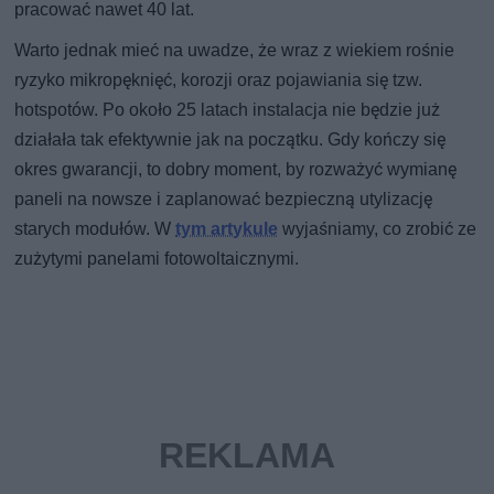
pracować nawet 40 lat.
Warto jednak mieć na uwadze, że wraz z wiekiem rośnie
ryzyko mikropęknięć, korozji oraz pojawiania się tzw.
hotspotów. Po około 25 latach instalacja nie będzie już
działała tak efektywnie jak na początku. Gdy kończy się
okres gwarancji, to dobry moment, by rozważyć wymianę
paneli na nowsze i zaplanować bezpieczną utylizację
starych modułów. W
tym artykule
wyjaśniamy, co zrobić ze
zużytymi panelami fotowoltaicznymi.