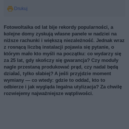
Drukuj
Fotowoltaika od lat bije rekordy popularności, a
kolejne domy zyskują własne panele w nadziei na
niższe rachunki i większą niezależność. Jednak wraz
z rosnącą liczbą instalacji pojawia się pytanie, o
którym mało kto myśli na początku: co wydarzy się
za 25 lat, gdy skończy się gwarancja? Czy moduły
nagle przestaną produkować prąd, czy nadal będą
działać, tylko słabiej? A jeśli przyjdzie moment
wymiany — co wtedy: gdzie to oddać, kto to
odbierze i jak wygląda legalna utylizacja? Za chwilę
rozwiejemy najważniejsze wątpliwości.