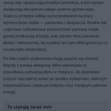
swoją rolę: ograniczają przepływ powietrza, a tym samym
zwiększają obciążenie całego systemu grzewczego.
Słabszy przepływ odbija się bezpośrednio na pracy
wymienników ciepła — parownika i skraplacza. Brudne lub
częściowo zablokowane powierzchnie wymiany ciepła
gorzej przekazują energię, więc pompa musi pracować
dłużej i intensywniej, by uzyskać ten sam efekt grzewczy co
na początku eksploatacji.
Po kilku latach użytkowania mogą ujawnić się również
kłopoty z pompą obiegową, która odpowiada za
prawidłową cyrkulację płynu w instalacji. Jej stopniowe
zużycie najczęściej widać po spadku wydajności, słabszym
rozprowadzaniu ciepła po budynku oraz rosnącym poborze
energii.
To czytają teraz inni