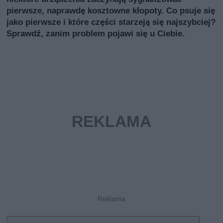
pierwsze, naprawdę kosztowne kłopoty. Co psuje się
jako pierwsze i które części starzeją się najszybciej?
Sprawdź, zanim problem pojawi się u Ciebie.