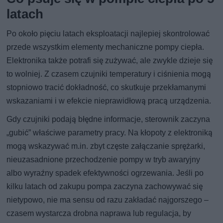
latach
Po około pięciu latach eksploatacji najlepiej skontrolować
przede wszystkim elementy mechaniczne pompy ciepła.
Elektronika także potrafi się zużywać, ale zwykle dzieje się
to wolniej. Z czasem czujniki temperatury i ciśnienia mogą
stopniowo tracić dokładność, co skutkuje przekłamanymi
wskazaniami i w efekcie nieprawidłową pracą urządzenia.
Gdy czujniki podają błędne informacje, sterownik zaczyna
„gubić” właściwe parametry pracy. Na kłopoty z elektroniką
mogą wskazywać m.in. zbyt częste załączanie sprężarki,
nieuzasadnione przechodzenie pompy w tryb awaryjny
albo wyraźny spadek efektywności ogrzewania. Jeśli po
kilku latach od zakupu pompa zaczyna zachowywać się
nietypowo, nie ma sensu od razu zakładać najgorszego –
czasem wystarcza drobna naprawa lub regulacja, by