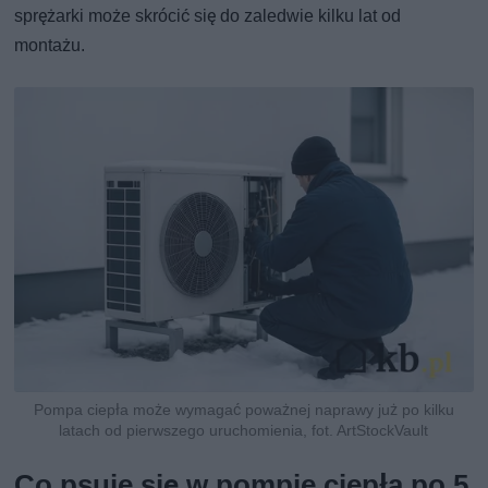
sprężarki może skrócić się do zaledwie kilku lat od
montażu.
Pompa ciepła może wymagać poważnej naprawy już po kilku
latach od pierwszego uruchomienia, fot. ArtStockVault
Co psuje się w pompie ciepła po 5