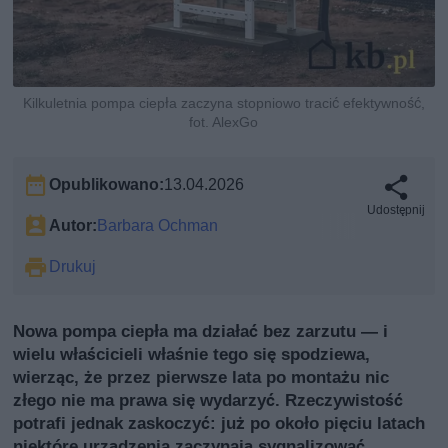
Kilkuletnia pompa ciepła zaczyna stopniowo tracić efektywność,
fot. AlexGo
Opublikowano:
13.04.2026
Udostępnij
Autor:
Barbara Ochman
Drukuj
Nowa pompa ciepła ma działać bez zarzutu — i
wielu właścicieli właśnie tego się spodziewa,
wierząc, że przez pierwsze lata po montażu nic
złego nie ma prawa się wydarzyć. Rzeczywistość
potrafi jednak zaskoczyć: już po około pięciu latach
niektóre urządzenia zaczynają sygnalizować