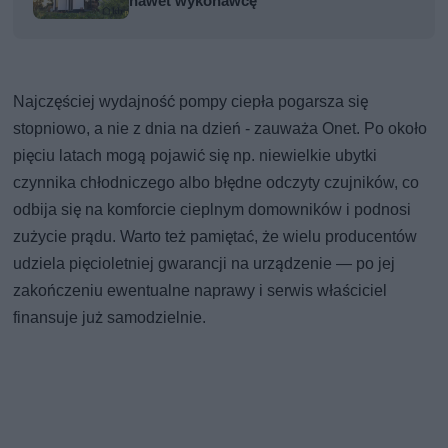
nawet wykonawcę
Najczęściej wydajność pompy ciepła pogarsza się
stopniowo, a nie z dnia na dzień - zauważa Onet. Po około
pięciu latach mogą pojawić się np. niewielkie ubytki
czynnika chłodniczego albo błędne odczyty czujników, co
odbija się na komforcie cieplnym domowników i podnosi
zużycie prądu. Warto też pamiętać, że wielu producentów
udziela pięcioletniej gwarancji na urządzenie — po jej
zakończeniu ewentualne naprawy i serwis właściciel
finansuje już samodzielnie.