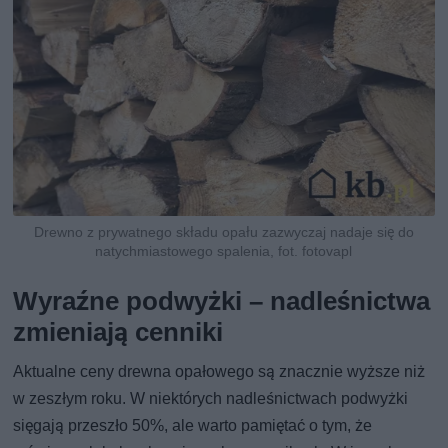
Drewno z prywatnego składu opału zazwyczaj nadaje się do
natychmiastowego spalenia, fot. fotovapl
Wyraźne podwyżki – nadleśnictwa
zmieniają cenniki
Aktualne ceny drewna opałowego są znacznie wyższe niż
w zeszłym roku. W niektórych nadleśnictwach podwyżki
sięgają przeszło 50%, ale warto pamiętać o tym, że