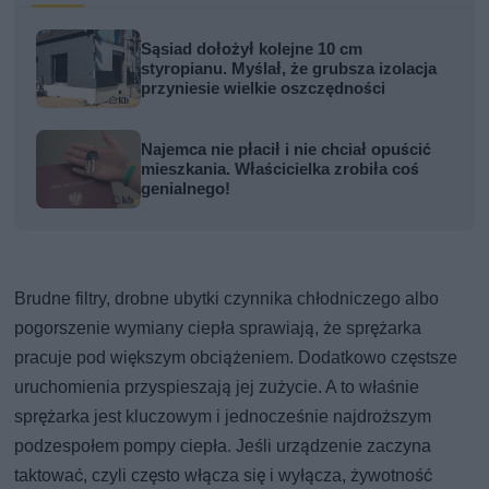
Sąsiad dołożył kolejne 10 cm
styropianu. Myślał, że grubsza izolacja
przyniesie wielkie oszczędności
Najemca nie płacił i nie chciał opuścić
mieszkania. Właścicielka zrobiła coś
genialnego!
Brudne filtry, drobne ubytki czynnika chłodniczego albo
pogorszenie wymiany ciepła sprawiają, że sprężarka
pracuje pod większym obciążeniem. Dodatkowo częstsze
uruchomienia przyspieszają jej zużycie. A to właśnie
sprężarka jest kluczowym i jednocześnie najdroższym
podzespołem pompy ciepła. Jeśli urządzenie zaczyna
taktować, czyli często włącza się i wyłącza, żywotność