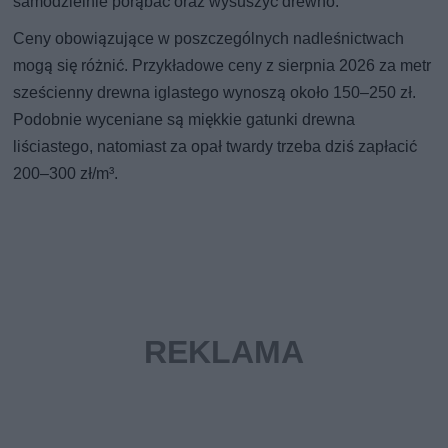
samodzielnie porąbać oraz wysuszyć drewno.
Ceny obowiązujące w poszczególnych nadleśnictwach
mogą się różnić. Przykładowe ceny z sierpnia 2026 za metr
sześcienny drewna iglastego wynoszą około 150–250 zł.
Podobnie wyceniane są miękkie gatunki drewna
liściastego, natomiast za opał twardy trzeba dziś zapłacić
200–300 zł/m³.