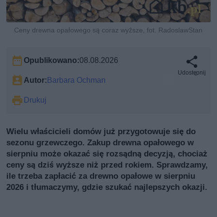
Ceny drewna opałowego są coraz wyższe, fot. RadoslawStan
Opublikowano:
08.08.2026
Udostępnij
Autor:
Barbara Ochman
Drukuj
Wielu właścicieli domów już przygotowuje się do
sezonu grzewczego. Zakup drewna opałowego w
sierpniu może okazać się rozsądną decyzją, chociaż
ceny są dziś wyższe niż przed rokiem. Sprawdzamy,
ile trzeba zapłacić za drewno opałowe w sierpniu
2026 i tłumaczymy, gdzie szukać najlepszych okazji.