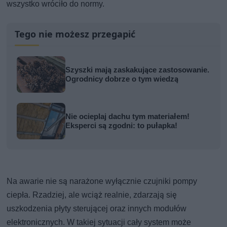
wszystko wróciło do normy.
Tego nie możesz przegapić
Szyszki mają zaskakujące zastosowanie.
Ogrodnicy dobrze o tym wiedzą
Nie ocieplaj dachu tym materiałem!
Eksperci są zgodni: to pułapka!
Na awarie nie są narażone wyłącznie czujniki pompy
ciepła. Rzadziej, ale wciąż realnie, zdarzają się
uszkodzenia płyty sterującej oraz innych modułów
elektronicznych. W takiej sytuacji cały system może