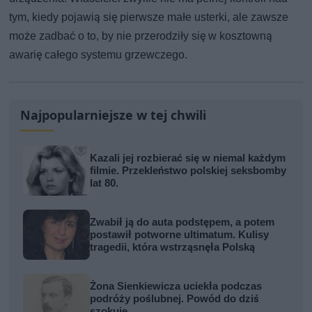
tym, kiedy pojawią się pierwsze małe usterki, ale zawsze
może zadbać o to, by nie przerodziły się w kosztowną
awarię całego systemu grzewczego.
Najpopularniejsze w tej chwili
Kazali jej rozbierać się w niemal każdym
filmie. Przekleństwo polskiej seksbomby
lat 80.
Zwabił ją do auta podstępem, a potem
postawił potworne ultimatum. Kulisy
tragedii, która wstrząsnęła Polską
Żona Sienkiewicza uciekła podczas
podróży poślubnej. Powód do dziś
szokuje