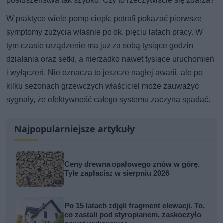
posłuszeństwa tak szybko. Czy to rzeczywiście się zdarza?
W praktyce wiele pomp ciepła potrafi pokazać pierwsze
symptomy zużycia właśnie po ok. pięciu latach pracy. W
tym czasie urządzenie ma już za sobą tysiące godzin
działania oraz setki, a nierzadko nawet tysiące uruchomień
i wyłączeń. Nie oznacza to jeszcze nagłej awarii, ale po
kilku sezonach grzewczych właściciel może zauważyć
sygnały, że efektywność całego systemu zaczyna spadać.
Najpopularniejsze artykuły
Ceny drewna opałowego znów w górę.
Tyle zapłacisz w sierpniu 2026
Po 15 latach zdjęli fragment elewacji. To,
co zastali pod styropianem, zaskoczyło