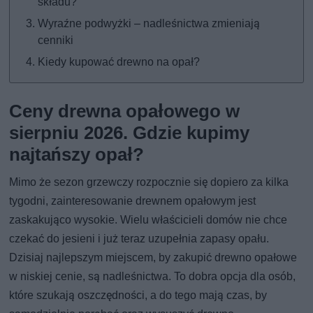
składu?
Wyraźne podwyżki – nadleśnictwa zmieniają
cenniki
Kiedy kupować drewno na opał?
Ceny drewna opałowego w
sierpniu 2026. Gdzie kupimy
najtańszy opał?
Mimo że sezon grzewczy rozpocznie się dopiero za kilka
tygodni, zainteresowanie drewnem opałowym jest
zaskakująco wysokie. Wielu właścicieli domów nie chce
czekać do jesieni i już teraz uzupełnia zapasy opału.
Dzisiaj najlepszym miejscem, by zakupić drewno opałowe
w niskiej cenie, są nadleśnictwa. To dobra opcja dla osób,
które szukają oszczędności, a do tego mają czas, by