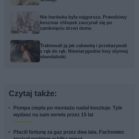
Nie harówka była najgorsza. Prawdziwy
koszmar chłopek zaczynał się po
zamknięciu drzwi domu
Traktowali ją jak zabawkę i przekazywali
z rąk do rąk. Niewiarygodne losy słynnej
skandalistki
Czytaj także:
Pompa ciepła po montażu nadal kosztuje. Tyle
wydasz na sam serwis przez 15 lat
Płacili fortunę za gaz przez dwa lata. Fachowiec
znalazł problem w kilka minut