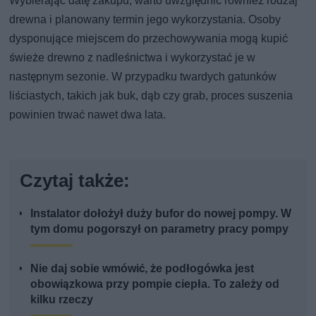
Wybierając datę zakupu, warto uwzględnić również rodzaj
drewna i planowany termin jego wykorzystania. Osoby
dysponujące miejscem do przechowywania mogą kupić
świeże drewno z nadleśnictwa i wykorzystać je w
następnym sezonie. W przypadku twardych gatunków
liściastych, takich jak buk, dąb czy grab, proces suszenia
powinien trwać nawet dwa lata.
Czytaj także:
Instalator dołożył duży bufor do nowej pompy. W
tym domu pogorszył on parametry pracy pompy
Nie daj sobie wmówić, że podłogówka jest
obowiązkowa przy pompie ciepła. To zależy od
kilku rzeczy