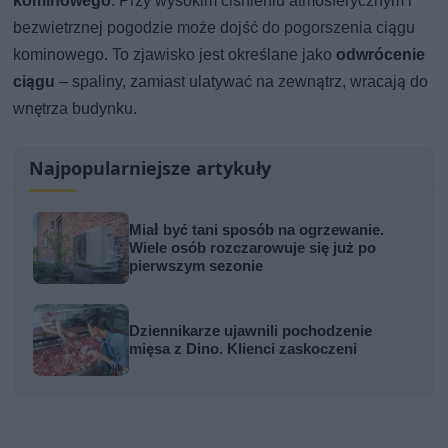
kominowego
. Przy wysokim ciśnieniu atmosferycznym i
bezwietrznej pogodzie może dojść do pogorszenia ciągu
kominowego. To zjawisko jest określane jako
odwrócenie
ciągu
– spaliny, zamiast ulatywać na zewnątrz, wracają do
wnętrza budynku.
Najpopularniejsze artykuły
Miał być tani sposób na ogrzewanie.
Wiele osób rozczarowuje się już po
pierwszym sezonie
Dziennikarze ujawnili pochodzenie
mięsa z Dino. Klienci zaskoczeni