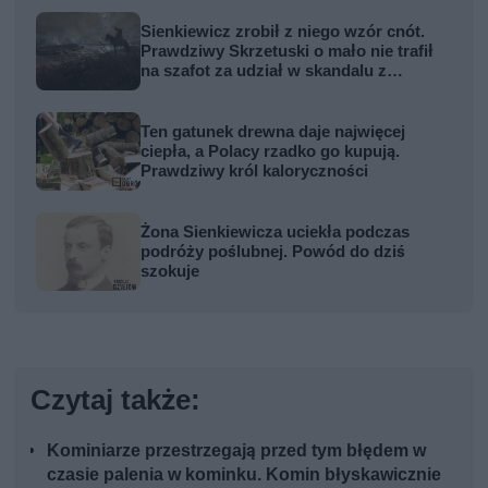
Sienkiewicz zrobił z niego wzór cnót.
Prawdziwy Skrzetuski o mało nie trafił
na szafot za udział w skandalu z
zabójstwem hetmana
Ten gatunek drewna daje najwięcej
ciepła, a Polacy rzadko go kupują.
Prawdziwy król kaloryczności
Żona Sienkiewicza uciekła podczas
podróży poślubnej. Powód do dziś
szokuje
Czytaj także:
Kominiarze przestrzegają przed tym błędem w
czasie palenia w kominku. Komin błyskawicznie