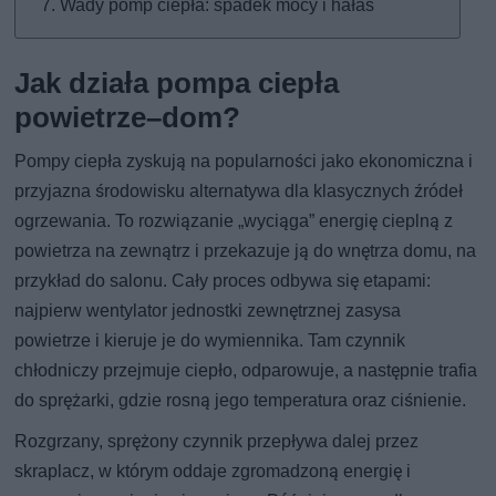
Wady pomp ciepła: spadek mocy i hałas
Jak działa pompa ciepła
powietrze–dom?
Pompy ciepła zyskują na popularności jako ekonomiczna i
przyjazna środowisku alternatywa dla klasycznych źródeł
ogrzewania. To rozwiązanie „wyciąga” energię cieplną z
powietrza na zewnątrz i przekazuje ją do wnętrza domu, na
przykład do salonu. Cały proces odbywa się etapami:
najpierw wentylator jednostki zewnętrznej zasysa
powietrze i kieruje je do wymiennika. Tam czynnik
chłodniczy przejmuje ciepło, odparowuje, a następnie trafia
do sprężarki, gdzie rosną jego temperatura oraz ciśnienie.
Rozgrzany, sprężony czynnik przepływa dalej przez
skraplacz, w którym oddaje zgromadzoną energię i