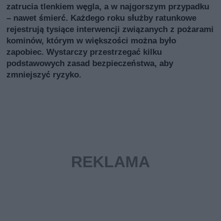
zatrucia tlenkiem węgla, a w najgorszym przypadku
– nawet śmierć. Każdego roku służby ratunkowe
rejestrują tysiące interwencji związanych z pożarami
kominów, którym w większości można było
zapobiec. Wystarczy przestrzegać kilku
podstawowych zasad bezpieczeństwa, aby
zmniejszyć ryzyko.