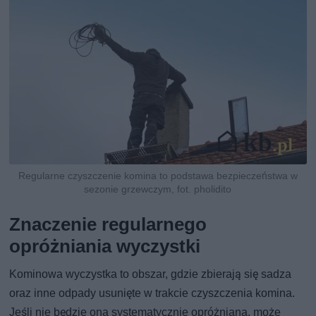
Regularne czyszczenie komina to podstawa bezpieczeństwa w
sezonie grzewczym, fot. pholidito
Znaczenie regularnego
opróżniania wyczystki
Kominowa wyczystka to obszar, gdzie zbierają się sadza
oraz inne odpady usunięte w trakcie czyszczenia komina.
Jeśli nie będzie ona systematycznie opróżniana, może