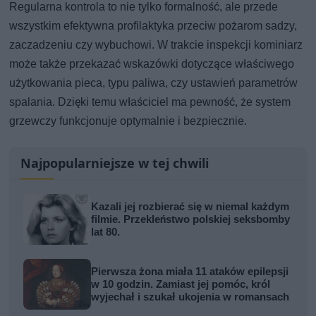
Regularna kontrola to nie tylko formalność, ale przede
wszystkim efektywna profilaktyka przeciw pożarom sadzy,
zaczadzeniu czy wybuchowi. W trakcie inspekcji kominiarz
może także przekazać wskazówki dotyczące właściwego
użytkowania pieca, typu paliwa, czy ustawień parametrów
spalania. Dzięki temu właściciel ma pewność, że system
grzewczy funkcjonuje optymalnie i bezpiecznie.
Najpopularniejsze w tej chwili
Kazali jej rozbierać się w niemal każdym
filmie. Przekleństwo polskiej seksbomby
lat 80.
Pierwsza żona miała 11 ataków epilepsji
w 10 godzin. Zamiast jej pomóc, król
wyjechał i szukał ukojenia w romansach