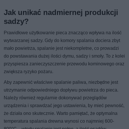
Jak unikać nadmiernej produkcji
sadzy?
Prawidłowe użytkowanie pieca znacząco wpływa na ilość
wytwarzanej sadzy. Gdy do komory spalania dociera zbyt
mało powietrza, spalanie jest niekompletne, co prowadzi
do powstawania dużej ilości dymu, sadzy i smoły. To z kolei
przyspiesza zanieczyszczenie przewodu kominowego oraz
zwiększa ryzyko pożaru.
Aby zapewnić właściwe spalanie paliwa, niezbędne jest
utrzymanie odpowiedniego dopływu powietrza do pieca.
Należy również regularnie dokonywać przeglądów
urządzenia i sprawdzać jego ustawienia, by mieć pewność,
że działa ono skutecznie. Warto pamiętać, że optymalna
temperatura spalania drewna wynosi co najmniej 600-
800°C – wtedy spalanie jest pełne, a ilość osadów