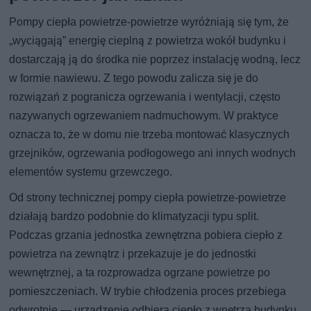
Pompy ciepła powietrze-powietrze wyróżniają się tym, że
„wyciągają” energię cieplną z powietrza wokół budynku i
dostarczają ją do środka nie poprzez instalację wodną, lecz
w formie nawiewu. Z tego powodu zalicza się je do
rozwiązań z pogranicza ogrzewania i wentylacji, często
nazywanych ogrzewaniem nadmuchowym. W praktyce
oznacza to, że w domu nie trzeba montować klasycznych
grzejników, ogrzewania podłogowego ani innych wodnych
elementów systemu grzewczego.
Od strony technicznej pompy ciepła powietrze-powietrze
działają bardzo podobnie do klimatyzacji typu split.
Podczas grzania jednostka zewnętrzna pobiera ciepło z
powietrza na zewnątrz i przekazuje je do jednostki
wewnętrznej, a ta rozprowadza ogrzane powietrze po
pomieszczeniach. W trybie chłodzenia proces przebiega
odwrotnie — urządzenie odbiera ciepło z wnętrza budynku