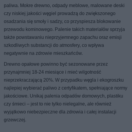
paliwa. Mokre drewno, odpady meblowe, malowane deski
czy niskiej jakości węgiel prowadzą do zwiększonego
osadzania się smoły i sadzy, co przyspiesza blokowanie
przewodu kominowego. Palenie takich materiałów sprzyja
także powstawaniu nieprzyjemnego zapachu oraz emisji
szkodliwych substancji do atmosfery, co wpływa
negatywnie na zdrowie mieszkańców.
Drewno opałowe powinno być sezonowane przez
przynajmniej 18-24 miesiące i mieć wilgotność
nieprzekraczającą 20%. W przypadku węgla i ekogroszku
najlepiej wybierać paliwo z certyfikatem, spełniające normy
jakościowe. Unikaj palenia odpadów domowych, plastiku
czy śmieci – jest to nie tylko nielegalne, ale również
wyjątkowo niebezpieczne dla zdrowia i całej instalacji
grzewczej.