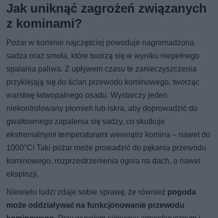
Jak uniknąć zagrożeń związanych
z kominami?
Pożar w kominie najczęściej powoduje nagromadzona
sadza oraz smoła, które tworzą się w wyniku niepełnego
spalania paliwa. Z upływem czasu te zanieczyszczenia
przyklejają się do ścian przewodu kominowego, tworząc
warstwę łatwopalnego osadu. Wystarczy jeden
niekontrolowany płomień lub iskra, aby doprowadzić do
gwałtownego zapalenia się sadzy, co skutkuje
ekstremalnymi temperaturami wewnątrz komina – nawet do
1000°C! Taki pożar może prowadzić do pękania przewodu
kominowego, rozprzestrzenienia ognia na dach, a nawet
eksplozji.
Niewielu ludzi zdaje sobie sprawę, że również
pogoda
może oddziaływać na funkcjonowanie przewodu