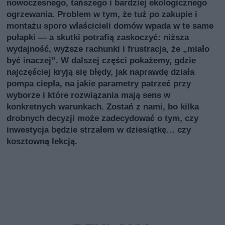
nowoczesnego, tańszego i bardziej ekologicznego
ogrzewania. Problem w tym, że tuż po zakupie i
montażu sporo właścicieli domów wpada w te same
pułapki — a skutki potrafią zaskoczyć: niższa
wydajność, wyższe rachunki i frustracja, że „miało
być inaczej”. W dalszej części pokażemy, gdzie
najczęściej kryją się błędy, jak naprawdę działa
pompa ciepła, na jakie parametry patrzeć przy
wyborze i które rozwiązania mają sens w
konkretnych warunkach. Zostań z nami, bo kilka
drobnych decyzji może zadecydować o tym, czy
inwestycja będzie strzałem w dziesiątkę… czy
kosztowną lekcją.