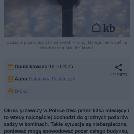
Sadza w przewodach kominowych – wróg, którego nie widać na
pierwszy rzut oka, fot. kranidi
Opublikowano:
18.10.2025
Udostępnij
Autor:
Katarzyna Pasterczyk
Drukuj
Okres grzewczy w Polsce trwa przez kilka miesięcy i
to wtedy najczęściej dochodzi do groźnych pożarów
sadzy w kominach. Takie sytuacje są niebezpieczne,
ponieważ mogą spowodować pożar całego budynku,