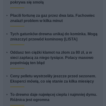
pokrywa się smołą
Płacili fortunę za gaz przez dwa lata. Fachowiec
znalazł problem w kilka minut
Tych gatunków drewna unikaj do kominka. Mogą
zniszczyć przewód kominowy [LISTA]
Oddasz ten ciężki klamot na złom za 80 zł, a w
sieci zapłacą za niego tysiące. Polacy masowo
popełniają ten błąd
Ceny pelletu wystrzeliły jeszcze przed sezonem.
Eksperci mówią, co się stanie za kilka miesięcy
To drewno daje najwięcej ciepła i najmniej dymu.
Różnica jest ogromna