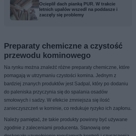
Ocieplił dach pianką PUR. W trakcie
letnich upałów wszedł na poddasze i
zaczęły się problemy
Preparaty chemiczne a czystość
przewodu kominowego
Na rynku można znaleźć różne preparaty chemiczne, które
pomagają w utrzymaniu czystości komina. Jednym z
bardziej znanych produktów jest Sadpal, który po dodaniu
do paleniska przyczynia się do spalania osadów
smołowych i sadzy. W efekcie zmniejsza się ilość
zanieczyszczeń w kominie, co redukuje ryzyko ich zapłonu.
Należy pamiętać, że takie produkty powinny być używane
zgodnie z zaleceniami producenta. Stanowią one
doskonałe uzupełnienie regularnych kontroli i czyszczenia