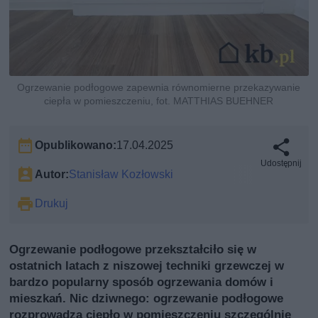
Ogrzewanie podłogowe zapewnia równomierne przekazywanie
ciepła w pomieszczeniu, fot. MATTHIAS BUEHNER
Opublikowano:
17.04.2025
Udostępnij
Autor:
Stanisław Kozłowski
Drukuj
Ogrzewanie podłogowe przekształciło się w
ostatnich latach z niszowej techniki grzewczej w
bardzo popularny sposób ogrzewania domów i
mieszkań. Nic dziwnego: ogrzewanie podłogowe
rozprowadza ciepło w pomieszczeniu szczególnie