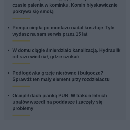
czasie palenia w kominku. Komin błyskawicznie
pokrywa się smołą
Pompa ciepła po montażu nadal kosztuje. Tyle
wydasz na sam serwis przez 15 lat
W domu ciągle śmierdziało kanalizacją. Hydraulik
od razu wiedział, gdzie szukać
Podłogówka grzeje nierówno i bulgocze?
Sprawdź ten mały element przy rozdzielaczu
Ocieplił dach pianką PUR. W trakcie letnich
upałów wszedł na poddasze i zaczęły się
problemy