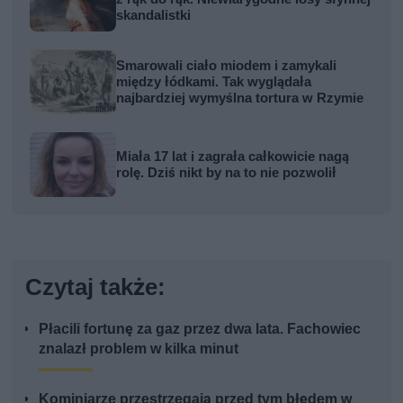
skandalistki
Smarowali ciało miodem i zamykali
między łódkami. Tak wyglądała
najbardziej wymyślna tortura w Rzymie
Miała 17 lat i zagrała całkowicie nagą
rolę. Dziś nikt by na to nie pozwolił
Czytaj także:
Płacili fortunę za gaz przez dwa lata. Fachowiec
znalazł problem w kilka minut
Kominiarze przestrzegają przed tym błędem w