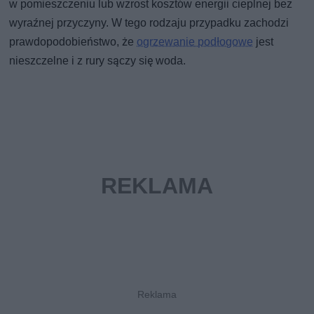
w pomieszczeniu lub wzrost kosztów energii cieplnej bez
wyraźnej przyczyny. W tego rodzaju przypadku zachodzi
prawdopodobieństwo, że
ogrzewanie podłogowe
jest
nieszczelne i z rury sączy się woda.