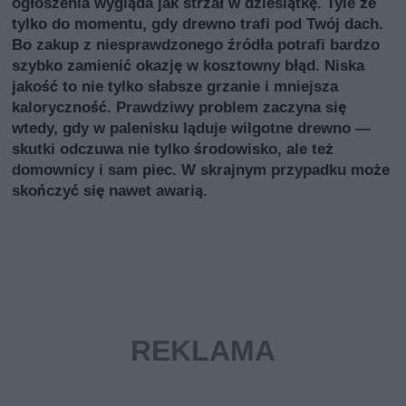
ogłoszenia wygląda jak strzał w dziesiątkę. Tyle że
tylko do momentu, gdy drewno trafi pod Twój dach.
Bo zakup z niesprawdzonego źródła potrafi bardzo
szybko zamienić okazję w kosztowny błąd. Niska
jakość to nie tylko słabsze grzanie i mniejsza
kaloryczność. Prawdziwy problem zaczyna się
wtedy, gdy w palenisku ląduje wilgotne drewno —
skutki odczuwa nie tylko środowisko, ale też
domownicy i sam piec. W skrajnym przypadku może
skończyć się nawet awarią.