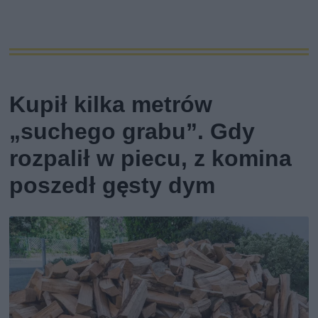
Kupił kilka metrów
„suchego grabu”. Gdy
rozpalił w piecu, z komina
poszedł gęsty dym