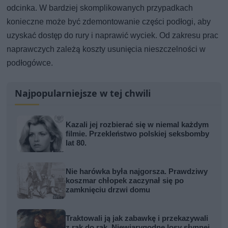
odcinka. W bardziej skomplikowanych przypadkach
konieczne może być zdemontowanie części podłogi, aby
uzyskać dostęp do rury i naprawić wyciek. Od zakresu prac
naprawczych zależą koszty usunięcia nieszczelności w
podłogówce.
Najpopularniejsze w tej chwili
Kazali jej rozbierać się w niemal każdym
filmie. Przekleństwo polskiej seksbomby
lat 80.
Nie harówka była najgorsza. Prawdziwy
koszmar chłopek zaczynał się po
zamknięciu drzwi domu
Traktowali ją jak zabawkę i przekazywali
z rąk do rąk. Niewiarygodne losy słynnej