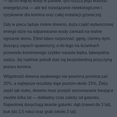
— bo im więcej wody w paliwie, tym niższa jego wartość
energetyczna — ale też rozwiązanie nieekologiczne i
ryzykowne dla komina oraz całej instalacji grzewczej.
Gdy w piecu ląduje mokre drewno, duża część wytworzonej
energii idzie na odparowanie wody zamiast na realne
ogrzanie domu. Efekt łatwo rozpoznać: gęsty, ciemny dym,
duszący zapach spalenizny, a do tego na ściankach
przewodu kominowego szybko narasta lepka, łatwopalna
sadza. Jej nadmiar potrafi stać się bezpośrednią przyczyną
pożaru komina.
Wilgotność drewna opałowego nie powinna przekraczać
20%, a najlepsze rezultaty daje poziom około 15%. Żeby
zejść tak nisko, drewno musi przejść sezonowanie trwające
zwykle kilka lat — dokładny czas zależy od gatunku.
Najwolniej dosychają twarde gatunki: dąb (nawet do 3 lat),
buk (do 2,5 roku) oraz grab (około 2 lat).