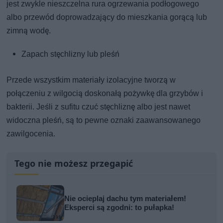
jest zwykle nieszczelna rura ogrzewania podłogowego
albo przewód doprowadzający do mieszkania gorącą lub
zimną wodę.
Zapach stęchlizny lub pleśń
Przede wszystkim materiały izolacyjne tworzą w
połączeniu z wilgocią doskonałą pożywkę dla grzybów i
bakterii. Jeśli z sufitu czuć stęchliznę albo jest nawet
widoczna pleśń, są to pewne oznaki zaawansowanego
zawilgocenia.
Tego nie możesz przegapić
Nie ocieplaj dachu tym materiałem!
Eksperci są zgodni: to pułapka!