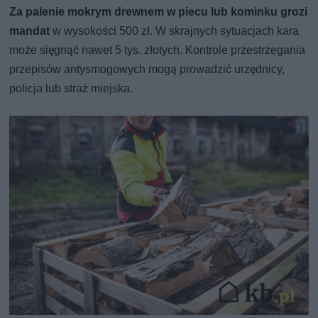
Za palenie mokrym drewnem w piecu lub kominku grozi
mandat
w wysokości 500 zł. W skrajnych sytuacjach kara
może sięgnąć nawet 5 tys. złotych. Kontrole przestrzegania
przepisów antysmogowych mogą prowadzić urzędnicy,
policja lub straż miejska.