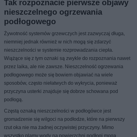
Tak rozpoznacie pierwsze objawy
nieszczelnego ogrzewania
podłogowego
Żywotność systemów grzewczych jest zazwyczaj długa,
niemniej jednak również w nich mogą się zdarzyć
nieszczelności w systemie rozprowadzania ciepła.
Wiążące się z tym oznaki są zwykle do rozpoznania nawet
przez laika, ale nie zawsze. Nieszczelność ogrzewania
podłogowego może się bowiem objawiać na wiele
sposobów, często niełatwych do wykrycia, ponieważ
przyczyna usterki znajduje się dobrze schowana pod
podłogą.
Częstą oznaką nieszczelności w podłogówce jest
gromadzenie się wilgoci na podłodze, które na pierwszy
rzut oka nie ma żadnej oczywistej przyczyny. Mimo
wszystko plamy wody na powierzchni podłogi mogą