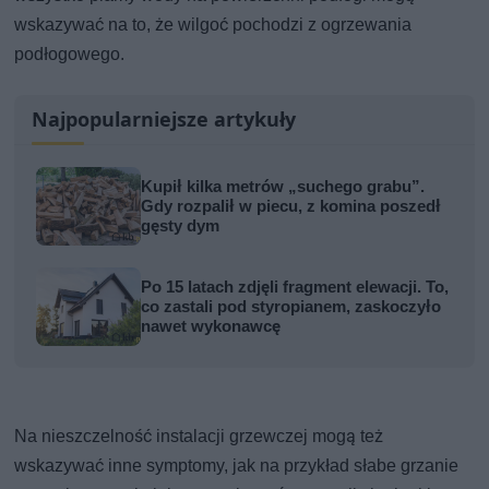
wskazywać na to, że wilgoć pochodzi z ogrzewania
podłogowego.
Najpopularniejsze artykuły
Kupił kilka metrów „suchego grabu”.
Gdy rozpalił w piecu, z komina poszedł
gęsty dym
Po 15 latach zdjęli fragment elewacji. To,
co zastali pod styropianem, zaskoczyło
nawet wykonawcę
Na nieszczelność instalacji grzewczej mogą też
wskazywać inne symptomy, jak na przykład słabe grzanie