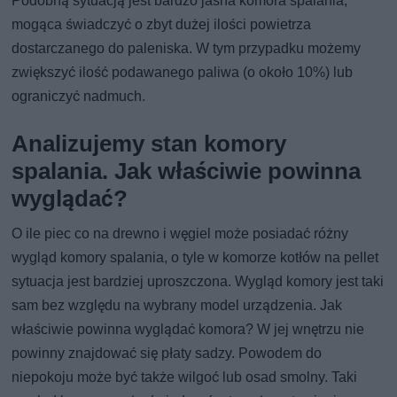
Podobną sytuacją jest bardzo jasna komora spalania,
mogąca świadczyć o zbyt dużej ilości powietrza
dostarczanego do paleniska. W tym przypadku możemy
zwiększyć ilość podawanego paliwa (o około 10%) lub
ograniczyć nadmuch.
Analizujemy stan komory
spalania. Jak właściwie powinna
wyglądać?
O ile piec co na drewno i węgiel może posiadać różny
wygląd komory spalania, o tyle w komorze kotłów na pellet
sytuacja jest bardziej uproszczona. Wygląd komory jest taki
sam bez względu na wybrany model urządzenia. Jak
właściwie powinna wyglądać komora? W jej wnętrzu nie
powinny znajdować się płaty sadzy. Powodem do
niepokoju może być także wilgoć lub osad smolny. Taki