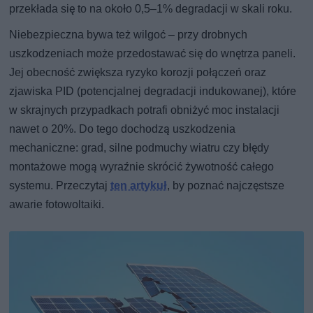
przekłada się to na około 0,5–1% degradacji w skali roku.
Niebezpieczna bywa też wilgoć – przy drobnych
uszkodzeniach może przedostawać się do wnętrza paneli.
Jej obecność zwiększa ryzyko korozji połączeń oraz
zjawiska PID (potencjalnej degradacji indukowanej), które
w skrajnych przypadkach potrafi obniżyć moc instalacji
nawet o 20%. Do tego dochodzą uszkodzenia
mechaniczne: grad, silne podmuchy wiatru czy błędy
montażowe mogą wyraźnie skrócić żywotność całego
systemu. Przeczytaj
ten artykuł
, by poznać najczęstsze
awarie fotowoltaiki.