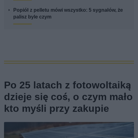
Popiół z pelletu mówi wszystko: 5 sygnałów, że
palisz byle czym
Po 25 latach z fotowoltaiką
dzieje się coś, o czym mało
kto myśli przy zakupie