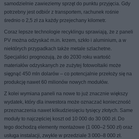
samodzielnie zawieziemy sprzęt do punktu przyjęcia. Gdy
potrzebny jest odbiór z transportem, rachunek rośnie
średnio o 2,5 zł za każdy przejechany kilometr.
Coraz lepsze technologie recyklingu sprawiają, że z paneli
PV można odzyskać m.in. krzem, szkło i aluminium, a w
niektórych przypadkach także metale szlachetne.
Specjaliści prognozują, że do 2030 roku wartość
materiałów odzyskanych ze zużytej fotowoltaiki może
sięgnąć 450 mln dolarów – co potencjalnie przełoży się na
produkcję nawet 60 milionów nowych modułów.
Z kolei wymiana paneli na nowe to już znacznie większy
wydatek, który dla inwestora może oznaczać konieczność
przeznaczenia nawet kilkudziesięciu tysięcy złotych. Same
moduły to najczęściej koszt od 10 000 do 30 000 zł. Do
tego dochodzą elementy montażowe (1 000–2 500 zł) oraz
usługa instalacji, zwykle w przedziale 3 000–8 000 zł.