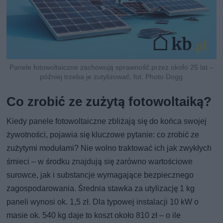
Panele fotowoltaiczne zachowują sprawność przez około 25 lat –
później trzeba je zutylizować, fot. Photo Dogg
Co zrobić ze zużytą fotowoltaiką?
Kiedy panele fotowoltaiczne zbliżają się do końca swojej
żywotności, pojawia się kluczowe pytanie: co zrobić ze
zużytymi modułami? Nie wolno traktować ich jak zwykłych
śmieci – w środku znajdują się zarówno wartościowe
surowce, jak i substancje wymagające bezpiecznego
zagospodarowania. Średnia stawka za utylizację 1 kg
paneli wynosi ok. 1,5 zł. Dla typowej instalacji 10 kW o
masie ok. 540 kg daje to koszt około 810 zł – o ile