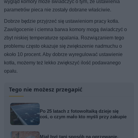
wygląd komory może świadczyć o tym, że ustawienia
parametrów pieca nie zostały dobrane właściwie.
Dobrze będzie przyjrzeć się ustawieniom pracy kotła.
Zawilgocenie i ciemna barwa komory mogą świadczyć o
zbyt niskiej temperaturze spalania. Rozwiązaniem tego
problemu często okazuje się zwiększenie nadmuchu o
około 10 procent. Aby dobrze wyregulować ustawienie
kotła, możemy też lekko zwiększyć ilość podawanego
opału.
Tego nie możesz przegapić
Po 25 latach z fotowoltaiką dzieje się
coś, o czym mało kto myśli przy zakupie
Miał być tani sposób na ogrzewanie.