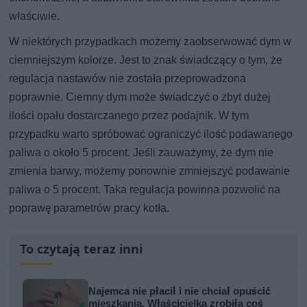
właściwie.
W niektórych przypadkach możemy zaobserwować dym w
ciemniejszym kolorze. Jest to znak świadczący o tym, że
regulacja nastawów nie została przeprowadzona
poprawnie. Ciemny dym może świadczyć o zbyt dużej
ilości opału dostarczanego przez podajnik. W tym
przypadku warto spróbować ograniczyć ilość podawanego
paliwa o około 5 procent. Jeśli zauważymy, że dym nie
zmienia barwy, możemy ponownie zmniejszyć podawanie
paliwa o 5 procent. Taka regulacja powinna pozwolić na
poprawę parametrów pracy kotła.
To czytają teraz inni
Najemca nie płacił i nie chciał opuścić
mieszkania. Właścicielka zrobiła coś