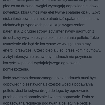
piec co na drewno i węgiel wymagają odpowiedniej dawki
powietrza, która umożliwia efektywne spalanie opału. Zbyt
niska ilość powietrza może utrudniać spalanie pelletu, a w
niektórych przypadkach poskutkuje wygaszeniem
paleniska. Z drugiej strony, zbyt intensywny nadmuch z
dmuchawy wywoła przyspieszenie spalania pelletu. Takie
ustawienie nie będzie korzystne ze względu na straty
energii grzewczej. Część ciepła uleci przez komin dymowy,
a zbyt intensywnie ustawiony nadmuch nie przyniesie
korzyści w postaci wydajniejszego ogrzewania
pomieszczenia.
Ilość powietrza dostarczanego przez nadmuch musi być
odpowiednio zestawiona z częstotliwością podawania
pelletu. Jest to jedyna droga do tego, by ogrzewanie
przebiegało ekonomicznie i w pełni poprawnie. Dobrze
dopasowana regulacja podawania pelletu nie będzie