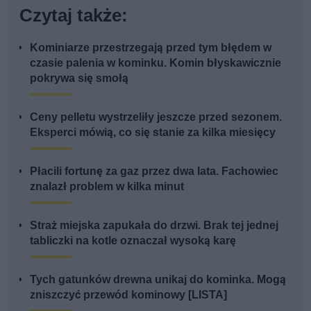
Czytaj także:
Kominiarze przestrzegają przed tym błędem w
czasie palenia w kominku. Komin błyskawicznie
pokrywa się smołą
Ceny pelletu wystrzeliły jeszcze przed sezonem.
Eksperci mówią, co się stanie za kilka miesięcy
Płacili fortunę za gaz przez dwa lata. Fachowiec
znalazł problem w kilka minut
Straż miejska zapukała do drzwi. Brak tej jednej
tabliczki na kotle oznaczał wysoką karę
Tych gatunków drewna unikaj do kominka. Mogą
zniszczyć przewód kominowy [LISTA]