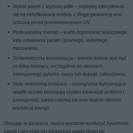
Wybór paneli z wyższej półki – najlepiej zdecydować
się na certyfikowane moduły z długą gwarancją oraz
ochroną przed promieniowaniem UV.
Profesjonalny montaż – warto dopilnować właściwego
kąta ustawienia paneli i pewnego, stabilnego
mocowania.
Systematyczna konserwacja – panele dobrze jest myć
co kilka miesięcy, szczególnie po okresach
intensywnego pylenia, suszy lub dużego zabrudzenia.
Stały monitoring instalacji – rozwiązania wykrywające
spadki uzysku pomagają szybko zauważyć problem i
zareagować, zanim usterka zacznie realnie obniżać
produkcję energii.
Stosując te działania, można wyraźnie wydłużyć żywotność
paneli i utrzymać ich sprawność nawet długo po