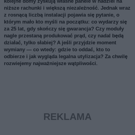
kolejne domy zyskują własne panele w nadziei na
niższe rachunki i większą niezależność. Jednak wraz
z rosnącą liczbą instalacji pojawia się pytanie, o
którym mało kto myśli na początku: co wydarzy się
za 25 lat, gdy skończy się gwarancja? Czy moduły
nagle przestaną produkować prąd, czy nadal będą
działać, tylko słabiej? A jeśli przyjdzie moment
wymiany — co wtedy: gdzie to oddać, kto to
odbierze i jak wygląda legalna utylizacja? Za chwilę
rozwiejemy najważniejsze wątpliwości.