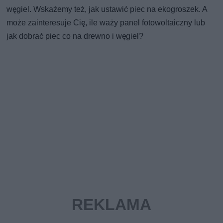
węgiel. Wskażemy też, jak ustawić piec na ekogroszek. A
może zainteresuje Cię, ile waży panel fotowoltaiczny lub
jak dobrać piec co na drewno i węgiel?