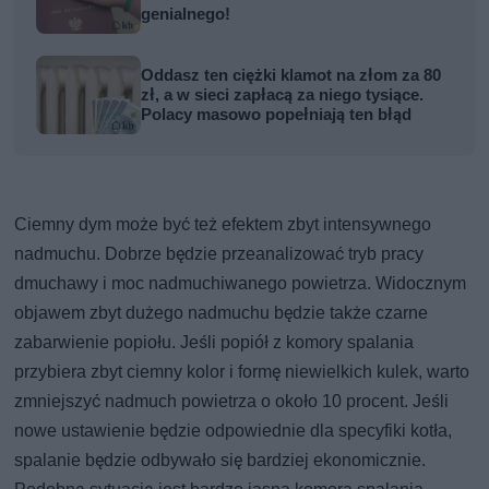
genialnego!
Oddasz ten ciężki klamot na złom za 80
zł, a w sieci zapłacą za niego tysiące.
Polacy masowo popełniają ten błąd
Ciemny dym może być też efektem zbyt intensywnego
nadmuchu. Dobrze będzie przeanalizować tryb pracy
dmuchawy i moc nadmuchiwanego powietrza. Widocznym
objawem zbyt dużego nadmuchu będzie także czarne
zabarwienie popiołu. Jeśli popiół z komory spalania
przybiera zbyt ciemny kolor i formę niewielkich kulek, warto
zmniejszyć nadmuch powietrza o około 10 procent. Jeśli
nowe ustawienie będzie odpowiednie dla specyfiki kotła,
spalanie będzie odbywało się bardziej ekonomicznie.