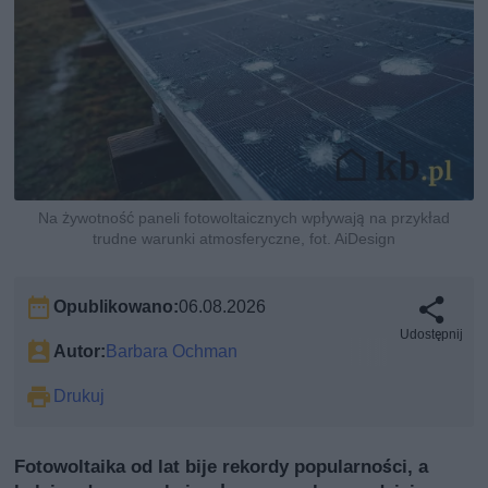
Na żywotność paneli fotowoltaicznych wpływają na przykład
trudne warunki atmosferyczne, fot. AiDesign
Opublikowano:
06.08.2026
Udostępnij
Autor:
Barbara Ochman
Drukuj
Fotowoltaika od lat bije rekordy popularności, a