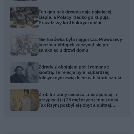
Ten gatunek drewna daje najwięcej
ciepła, a Polacy rzadko go kupują.
Prawdziwy król kaloryczności
Nie harówka była najgorsza. Prawdziwy
koszmar chłopek zaczynał się po
zamknięciu drzwi domu
Zdrady z obojgiem płci i romans z
siostrą. Ta relacja była najbardziej
toksycznym związkiem w historii sztuki
Zrobili z żony cesarza „nierządnicę” i
przypisali jej 25 mężczyzn jednej nocy.
Tak Rzym pozbył się zbyt ambitnej
kobiety