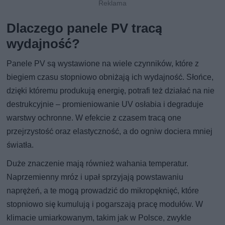
Dlaczego panele PV tracą
wydajność?
Panele PV są wystawione na wiele czynników, które z
biegiem czasu stopniowo obniżają ich wydajność. Słońce,
dzięki któremu produkują energię, potrafi też działać na nie
destrukcyjnie – promieniowanie UV osłabia i degraduje
warstwy ochronne. W efekcie z czasem tracą one
przejrzystość oraz elastyczność, a do ogniw dociera mniej
światła.
Duże znaczenie mają również wahania temperatur.
Naprzemienny mróz i upał sprzyjają powstawaniu
naprężeń, a te mogą prowadzić do mikropęknięć, które
stopniowo się kumulują i pogarszają pracę modułów. W
klimacie umiarkowanym, takim jak w Polsce, zwykle