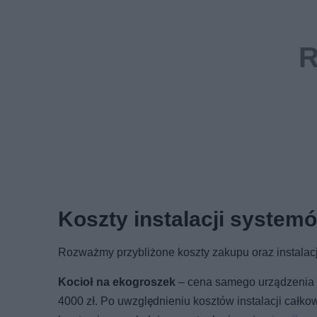
Koszty instalacji syste
Rozważmy przybliżone koszty zakupu oraz instala
Kocioł na ekogroszek
– cena samego urządzenia w
4000 zł. Po uwzględnieniu kosztów instalacji cał