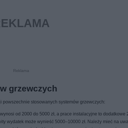
mów grzewczych
cji powszechnie stosowanych systemów grzewczych:
ynosi od 2000 do 5000 zł, a prace instalacyjne to dodatkowe
kowity wydatek może wynieść 5000–10000 zł. Należy mieć na uw