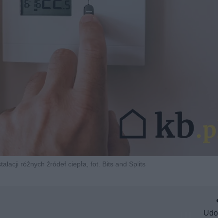
lacji różnych źródeł ciepła, fot. Bits and Splits
Udo