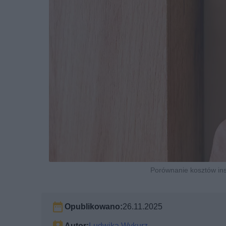
Porównanie kosztów insta
Opublikowano:
26.11.2025
Autor:
Ludwika Wykurz