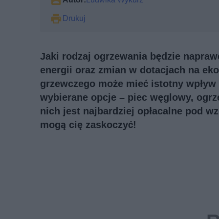
Drukuj
Jaki rodzaj ogrzewania będzie napraw
energii oraz zmian w dotacjach na eko
grzewczego może mieć istotny wpływ 
wybierane opcje – piec węglowy, ogrze
nich jest najbardziej opłacalne pod wz
mogą cię zaskoczyć!