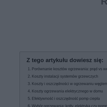
Porównanie kosztów ogrzewania: prąd vs wę
Koszty instalacji systemów grzewczych
Koszty i oszczędności w ogrzewaniu węgle
Koszty ogrzewania elektrycznego w domu
Efektywność i oszczędność pomp ciepła
Wybór ogrzewania: kotły, elektryka czy pom