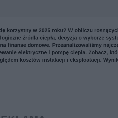
dę korzystny w 2025 roku? W obliczu rosnącyc
logiczne źródła ciepła, decyzja o wyborze sys
na finanse domowe. Przeanalizowaliśmy najczę
wanie elektryczne i pompę ciepła. Zobacz, któ
ględem kosztów instalacji i eksploatacji. Wynik