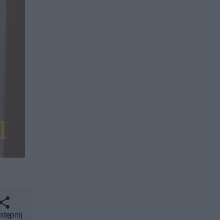
stępnij