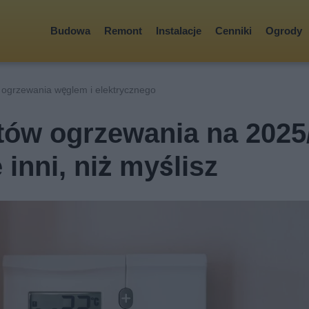
Budowa
Remont
Instalacje
Cenniki
Ogrody
ogrzewania węglem i elektrycznego
tów ogrzewania na 2025
inni, niż myślisz