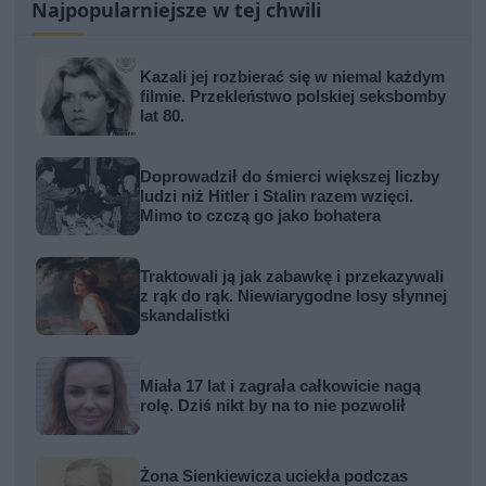
Najpopularniejsze w tej chwili
Kazali jej rozbierać się w niemal każdym
filmie. Przekleństwo polskiej seksbomby
lat 80.
Doprowadził do śmierci większej liczby
ludzi niż Hitler i Stalin razem wzięci.
Mimo to czczą go jako bohatera
Traktowali ją jak zabawkę i przekazywali
z rąk do rąk. Niewiarygodne losy słynnej
skandalistki
Miała 17 lat i zagrała całkowicie nagą
rolę. Dziś nikt by na to nie pozwolił
Żona Sienkiewicza uciekła podczas