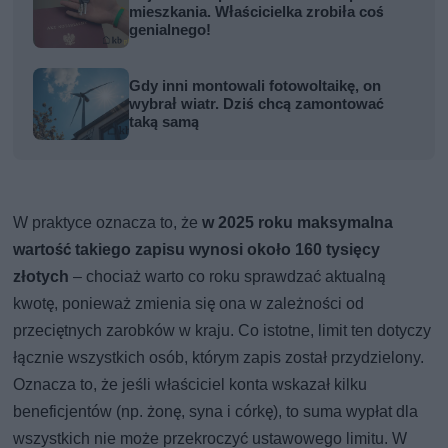
mieszkania. Właścicielka zrobiła coś
genialnego!
Gdy inni montowali fotowoltaikę, on
wybrał wiatr. Dziś chcą zamontować
taką samą
W praktyce oznacza to, że
w 2025 roku maksymalna
wartość takiego zapisu wynosi około
160 tysięcy
złotych
– chociaż warto co roku sprawdzać aktualną
kwotę, ponieważ zmienia się ona w zależności od
przeciętnych zarobków w kraju. Co istotne, limit ten dotyczy
łącznie wszystkich osób, którym zapis został przydzielony.
Oznacza to, że jeśli właściciel konta wskazał kilku
beneficjentów (np. żonę, syna i córkę), to suma wypłat dla
wszystkich nie może przekroczyć ustawowego limitu. W