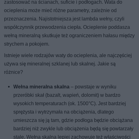
zastosować na ścianach, suficie i podłogach. Wata do
ocieplenia może mieć różne parametry, zależnie od
przeznaczenia. Najistotniejsza jest lambda wełny, czyli
współczynnik przewodzenia ciepła. Ocieplenie poddasza
wełną mineralną skutkuje też ograniczeniem hałasu między
strychem a pokojem.
Istnieje wiele rodzajów waty do ocieplenia, ale najczęściej
używa się mineralnej szklanej lub skalnej. Jakie są
różnice?
Wełna mineralna skalna
– powstaje w wyniku
przeróbki skał (bazalt, wapień, dolomit) w bardzo
wysokich temperaturach (ok. 1500°C). Jest bardziej
sprężysta i wytrzymała na obciążenia, dlatego
umieszcza się ją tam, gdzie podłoga będzie obciążana
bardziej niż zwykle lub obciążenia będą się powtarzały
stale. Wełna skalna lepiej zachowuje też właściwości