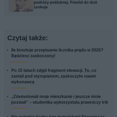
podróży poślubnej. Powód do dziś
szokuje
Czytaj także:
Ile kosztuje przepisanie licznika prądu w 2026?
Będziesz zaskoczony!
Po 15 latach zdjęli fragment elewacji. To, co
zastali pod styropianem, zaskoczyło nawet
wykonawcę
„Zdemolowali moje mieszkanie i jeszcze mnie
pozwali” – studentka wykorzystała prawniczy trik
Nie ocieplaj dachu tym materiałem! Eksperci są