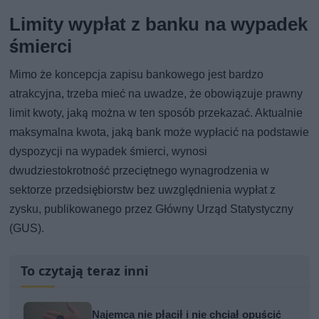
Limity wypłat z banku na wypadek
śmierci
Mimo że koncepcja zapisu bankowego jest bardzo
atrakcyjna, trzeba mieć na uwadze, że obowiązuje prawny
limit kwoty, jaką można w ten sposób przekazać. Aktualnie
maksymalna kwota, jaką bank może wypłacić na podstawie
dyspozycji na wypadek śmierci, wynosi
dwudziestokrotność przeciętnego wynagrodzenia w
sektorze przedsiębiorstw bez uwzględnienia wypłat z
zysku, publikowanego przez Główny Urząd Statystyczny
(GUS).
To czytają teraz inni
Najemca nie płacił i nie chciał opuścić