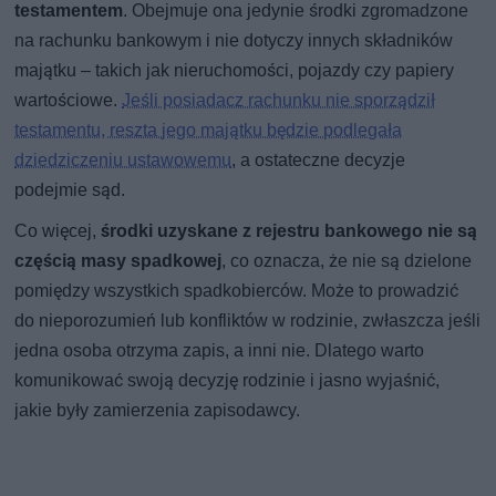
testamentem
. Obejmuje ona jedynie środki zgromadzone
na rachunku bankowym i nie dotyczy innych składników
majątku – takich jak nieruchomości, pojazdy czy papiery
wartościowe.
Jeśli posiadacz rachunku nie sporządził
testamentu, reszta jego majątku będzie podlegała
dziedziczeniu ustawowemu
, a ostateczne decyzje
podejmie sąd.
Co więcej,
środki uzyskane z rejestru bankowego
nie są
częścią masy spadkowej
, co oznacza, że nie są dzielone
pomiędzy wszystkich spadkobierców. Może to prowadzić
do nieporozumień lub konfliktów w rodzinie, zwłaszcza jeśli
jedna osoba otrzyma zapis, a inni nie. Dlatego warto
komunikować swoją decyzję rodzinie i jasno wyjaśnić,
jakie były zamierzenia zapisodawcy.