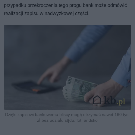
przypadku przekroczenia tego progu bank może odmówić
realizacji zapisu w nadwyżkowej części.
Dzięki zapisowi bankowemu bliscy mogą otrzymać nawet 160 tys.
zł bez udziału sądu, fot. andsko