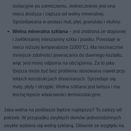
izolacyjne po zamoczeniu. Jednocześnie jest ona
nieco droższa i cięższa od wełny mineralnej.
Sprzedawana w postaci mat, płyt, granulatu i otuliny.
Wełna mineralna szklana
– jest zrobiona ze stopionej
i zwłóknianej mieszaniny szkła i piasku. Powstaje w
nieco niższej temperaturze (1000°C). Ma nieznacznie
mniejsze zdolności powracania do dawnego kształtu,
więc jest mniej odporna na obciążenia. Za to jako
lżejsza może być bez problemu stosowana nawet przy
lekkich konstrukcjach drewnianych. Sprzedaje się
maty, płyty i strzępki. Wełna szklana jest tańsza i ma
trochę lepsze właściwości termoizolacyjne.
Jaka wełna na poddasze będzie najlepsza? To zależy od
potrzeb. W przypadku zwykłych domów jednorodzinnych
zwykle wybiera się wełnę szklaną. Głównie ze względu na