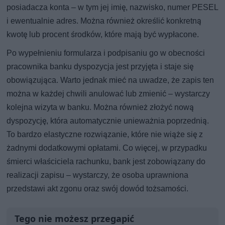
posiadacza konta – w tym jej imię, nazwisko, numer PESEL
i ewentualnie adres. Można również określić konkretną
kwotę lub procent środków, które mają być wypłacone.
Po wypełnieniu formularza i podpisaniu go w obecności
pracownika banku dyspozycja jest przyjęta i staje się
obowiązująca. Warto jednak mieć na uwadze, że zapis ten
można w każdej chwili anulować lub zmienić – wystarczy
kolejna wizyta w banku. Można również złożyć nową
dyspozycję, która automatycznie unieważnia poprzednią.
To bardzo elastyczne rozwiązanie, które nie wiąże się z
żadnymi dodatkowymi opłatami. Co więcej, w przypadku
śmierci właściciela rachunku, bank jest zobowiązany do
realizacji zapisu – wystarczy, że osoba uprawniona
przedstawi akt zgonu oraz swój dowód tożsamości.
Tego nie możesz przegapić