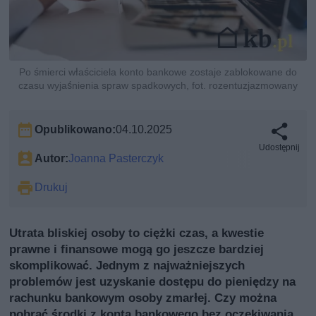
Po śmierci właściciela konto bankowe zostaje zablokowane do
czasu wyjaśnienia spraw spadkowych, fot. rozentuzjazmowany
Opublikowano:
04.10.2025
Udostępnij
Autor:
Joanna Pasterczyk
Drukuj
Utrata bliskiej osoby to ciężki czas, a kwestie
prawne i finansowe mogą go jeszcze bardziej
skomplikować. Jednym z najważniejszych
problemów jest uzyskanie dostępu do pieniędzy na
rachunku bankowym osoby zmarłej. Czy można
pobrać środki z konta bankowego bez oczekiwania