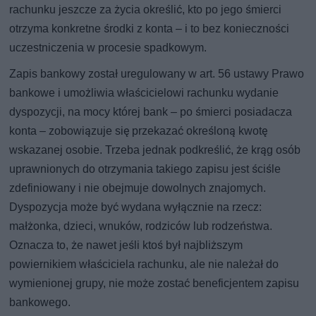
rachunku jeszcze za życia określić, kto po jego śmierci
otrzyma konkretne środki z konta – i to bez konieczności
uczestniczenia w procesie spadkowym.
Zapis bankowy został uregulowany w art. 56 ustawy Prawo
bankowe i umożliwia właścicielowi rachunku wydanie
dyspozycji, na mocy której bank – po śmierci posiadacza
konta – zobowiązuje się przekazać określoną kwotę
wskazanej osobie. Trzeba jednak podkreślić, że krąg osób
uprawnionych do otrzymania takiego zapisu jest ściśle
zdefiniowany i nie obejmuje dowolnych znajomych.
Dyspozycja może być wydana wyłącznie na rzecz:
małżonka, dzieci, wnuków, rodziców lub rodzeństwa.
Oznacza to, że nawet jeśli ktoś był najbliższym
powiernikiem właściciela rachunku, ale nie należał do
wymienionej grupy, nie może zostać beneficjentem zapisu
bankowego.