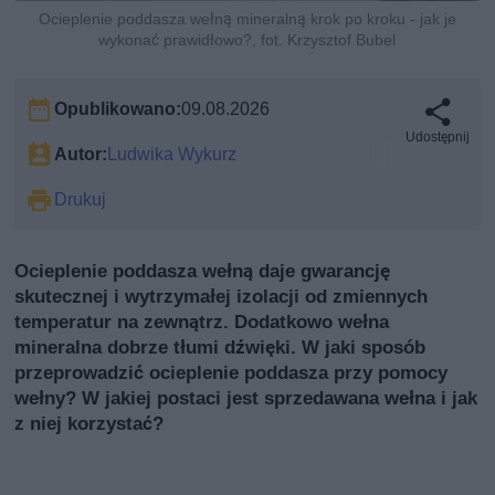
Ocieplenie poddasza wełną mineralną krok po kroku - jak je
wykonać prawidłowo?, fot. Krzysztof Bubel
Opublikowano:
09.08.2026
Udostępnij
Autor:
Ludwika Wykurz
Drukuj
Ocieplenie poddasza wełną daje gwarancję
skutecznej i wytrzymałej izolacji od zmiennych
temperatur na zewnątrz. Dodatkowo wełna
mineralna dobrze tłumi dźwięki. W jaki sposób
przeprowadzić ocieplenie poddasza przy pomocy
wełny? W jakiej postaci jest sprzedawana wełna i jak
z niej korzystać?