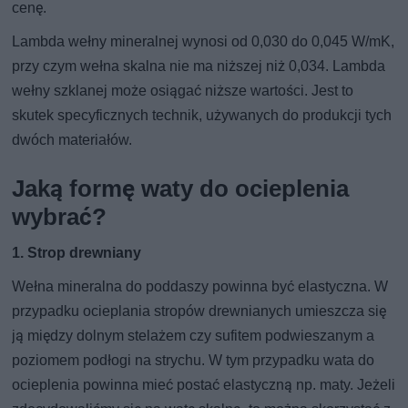
cenę.
Lambda wełny mineralnej wynosi od 0,030 do 0,045 W/mK,
przy czym wełna skalna nie ma niższej niż 0,034. Lambda
wełny szklanej może osiągać niższe wartości. Jest to
skutek specyficznych technik, używanych do produkcji tych
dwóch materiałów.
Jaką formę waty do ocieplenia
wybrać?
1. Strop drewniany
Wełna mineralna do poddaszy powinna być elastyczna. W
przypadku ocieplania stropów drewnianych umieszcza się
ją między dolnym stelażem czy sufitem podwieszanym a
poziomem podłogi na strychu. W tym przypadku wata do
ocieplenia powinna mieć postać elastyczną np. maty. Jeżeli