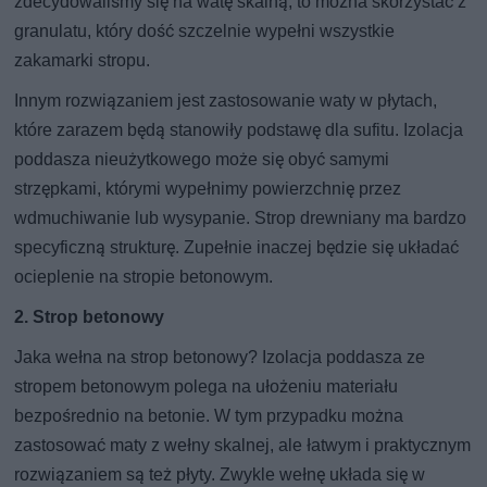
zdecydowaliśmy się na watę skalną, to można skorzystać z
granulatu, który dość szczelnie wypełni wszystkie
zakamarki stropu.
Innym rozwiązaniem jest zastosowanie waty w płytach,
które zarazem będą stanowiły podstawę dla sufitu. Izolacja
poddasza nieużytkowego może się obyć samymi
strzępkami, którymi wypełnimy powierzchnię przez
wdmuchiwanie lub wysypanie. Strop drewniany ma bardzo
specyficzną strukturę. Zupełnie inaczej będzie się układać
ocieplenie na stropie betonowym.
2. Strop betonowy
Jaka wełna na strop betonowy? Izolacja poddasza ze
stropem betonowym polega na ułożeniu materiału
bezpośrednio na betonie. W tym przypadku można
zastosować maty z wełny skalnej, ale łatwym i praktycznym
rozwiązaniem są też płyty. Zwykle wełnę układa się w