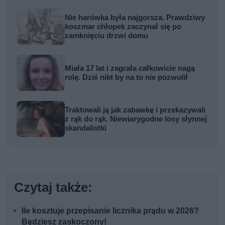
Nie harówka była najgorsza. Prawdziwy
koszmar chłopek zaczynał się po
zamknięciu drzwi domu
Miała 17 lat i zagrała całkowicie nagą
rolę. Dziś nikt by na to nie pozwolił
Traktowali ją jak zabawkę i przekazywali
z rąk do rąk. Niewiarygodne losy słynnej
skandalistki
Czytaj także:
Ile kosztuje przepisanie licznika prądu w 2026?
Będziesz zaskoczony!