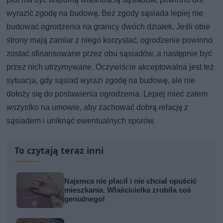
wyrazić zgodę na budowę. Bez zgody sąsiada lepiej nie
budować ogrodzenia na granicy dwóch działek. Jeśli obie
strony mają zamiar z niego korzystać, ogrodzenie powinno
zostać sfinansowane przez obu sąsiadów, a następnie być
przez nich utrzymywane. Oczywiście akceptowalna jest też
sytuacja, gdy sąsiad wyrazi zgodę na budowę, ale nie
dołoży się do postawienia ogrodzenia. Lepiej mieć zatem
wszystko na umowie, aby zachować dobrą relację z
sąsiadem i uniknąć ewentualnych sporów.
To czytają teraz inni
Najemca nie płacił i nie chciał opuścić
mieszkania. Właścicielka zrobiła coś
genialnego!