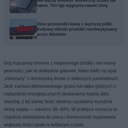
Nie każdy kolektor słoneczny działa tak
samo. Ten typ wygrywa nawet zimą
Dino przeceniło kawę z wyższej półki.
Kultowy włoski produkt rozchwytywany
przez klientów
Gdy kupujemy drewno z niepewnego źródła i nie mamy
pewności, jaki to dokładnie gatunek, łatwo trafić na opał
„mieszany” z domieszką drzew o słabszych parametrach.
Jeśli zamiast deklarowanego grabu lub dębu (jednych z
najbardziej energetycznych) dostaniemy topolę albo
wierzbę, z tej samej ilości drewna uzyskamy wyraźnie
mniej ciepła — nawet o 30–40%. W praktyce oznacza to
częstsze dokładanie do pieca i konieczność kupowania
większej ilości opału w krótszym czasie.