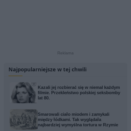
Najpopularniejsze w tej chwili
Kazali jej rozbierać się w niemal każdym
filmie. Przekleństwo polskiej seksbomby
lat 80.
Smarowali ciało miodem i zamykali
między łódkami. Tak wyglądała
najbardziej wymyślna tortura w Rzymie