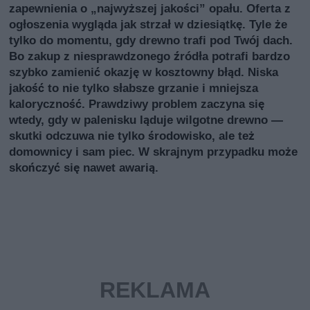
zapewnienia o „najwyższej jakości” opału. Oferta z
ogłoszenia wygląda jak strzał w dziesiątkę. Tyle że
tylko do momentu, gdy drewno trafi pod Twój dach.
Bo zakup z niesprawdzonego źródła potrafi bardzo
szybko zamienić okazję w kosztowny błąd. Niska
jakość to nie tylko słabsze grzanie i mniejsza
kaloryczność. Prawdziwy problem zaczyna się
wtedy, gdy w palenisku ląduje wilgotne drewno —
skutki odczuwa nie tylko środowisko, ale też
domownicy i sam piec. W skrajnym przypadku może
skończyć się nawet awarią.