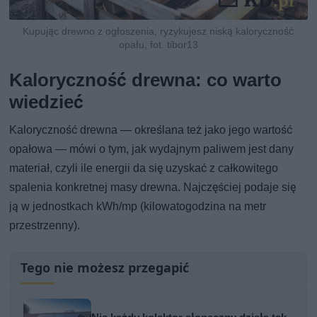
Kupując drewno z ogłoszenia, ryzykujesz niską kaloryczność
opału, fot. tibor13
Kaloryczność drewna: co warto
wiedzieć
Kaloryczność drewna — określana też jako jego wartość
opałowa — mówi o tym, jak wydajnym paliwem jest dany
materiał, czyli ile energii da się uzyskać z całkowitego
spalenia konkretnej masy drewna. Najczęściej podaje się
ją w jednostkach kWh/mp (kilowatogodzina na metr
przestrzenny).
Tego nie możesz przegapić