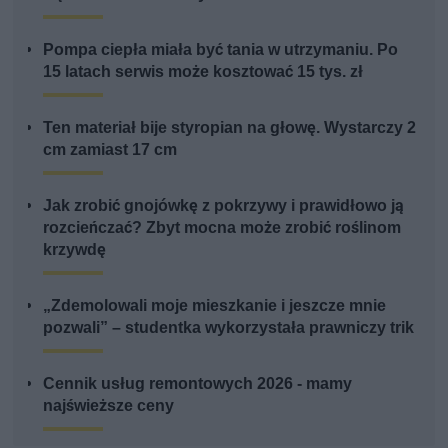
Pompa ciepła miała być tania w utrzymaniu. Po
15 latach serwis może kosztować 15 tys. zł
Ten materiał bije styropian na głowę. Wystarczy 2
cm zamiast 17 cm
Jak zrobić gnojówkę z pokrzywy i prawidłowo ją
rozcieńczać? Zbyt mocna może zrobić roślinom
krzywdę
„Zdemolowali moje mieszkanie i jeszcze mnie
pozwali” – studentka wykorzystała prawniczy trik
Cennik usług remontowych 2026 - mamy
najświeższe ceny