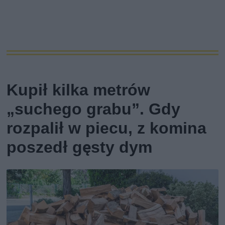
Kupił kilka metrów
„suchego grabu”. Gdy
rozpalił w piecu, z komina
poszedł gęsty dym