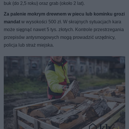
buk (do 2,5 roku) oraz grab (około 2 lat).
Za palenie mokrym drewnem w piecu lub kominku grozi
mandat
w wysokości 500 zł. W skrajnych sytuacjach kara
może sięgnąć nawet 5 tys. złotych. Kontrole przestrzegania
przepisów antysmogowych mogą prowadzić urzędnicy,
policja lub straż miejska.