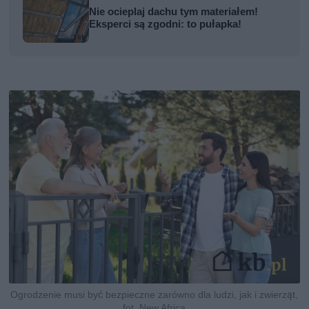
Nie ocieplaj dachu tym materiałem!
Eksperci są zgodni: to pułapka!
Ogrodzenie musi być bezpieczne zarówno dla ludzi, jak i zwierząt,
fot. New Africa