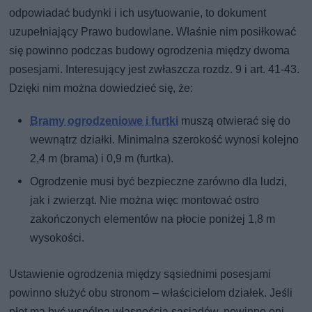
odpowiadać budynki i ich usytuowanie, to dokument
uzupełniający Prawo budowlane. Właśnie nim posiłkować
się powinno podczas budowy ogrodzenia między dwoma
posesjami. Interesujący jest zwłaszcza rozdz. 9 i art. 41-43.
Dzięki nim można dowiedzieć się, że:
Bramy ogrodzeniowe i furtki
muszą otwierać się do
wewnątrz działki. Minimalna szerokość wynosi kolejno
2,4 m (brama) i 0,9 m (furtka).
Ogrodzenie musi być bezpieczne zarówno dla ludzi,
jak i zwierząt. Nie można więc montować ostro
zakończonych elementów na płocie poniżej 1,8 m
wysokości.
Ustawienie ogrodzenia między sąsiednimi posesjami
powinno służyć obu stronom – właścicielom działek. Jeśli
płot ma być wspólną własnością sąsiadów, powinno oni