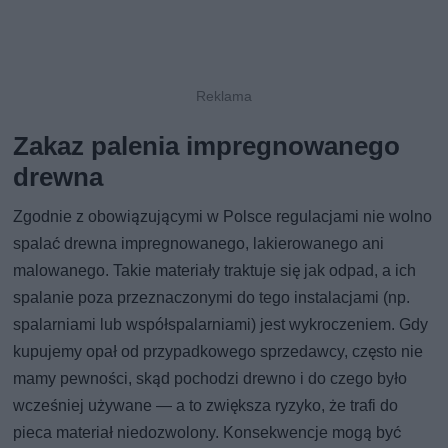
Zakaz palenia impregnowanego
drewna
Zgodnie z obowiązującymi w Polsce regulacjami nie wolno
spalać drewna impregnowanego, lakierowanego ani
malowanego. Takie materiały traktuje się jak odpad, a ich
spalanie poza przeznaczonymi do tego instalacjami (np.
spalarniami lub współspalarniami) jest wykroczeniem. Gdy
kupujemy opał od przypadkowego sprzedawcy, często nie
mamy pewności, skąd pochodzi drewno i do czego było
wcześniej używane — a to zwiększa ryzyko, że trafi do
pieca materiał niedozwolony. Konsekwencje mogą być