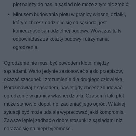
płot należy do nas, a sąsiad nie może z tym nic zrobić.
Minusem budowania płotu w granicy własnej działki,
którym chcesz oddzielić się od sąsiada, jest
konieczność samodzielnej budowy. Wówczas to ty
odpowiadasz za koszty budowy i utrzymania
ogrodzenia.
Ogrodzenie nie musi być powodem kłótni między
sąsiadami. Warto jedynie zastosować się do przepisów,
okazać szacunek i zrozumienie dla drugiego człowieka.
Porozmawiaj z sąsiadem, nawet gdy chcesz zbudować
ogrodzenie w granicy własnej działki. Czasem i taki płot
może stanowić kłopot, np. zacieniać jego ogród. W takiej
sytuacji być może uda się wypracować jakiś kompromis.
Zawsze lepiej zadbać o dobre stosunki z sąsiadami niż
narażać się na nieprzyjemności.