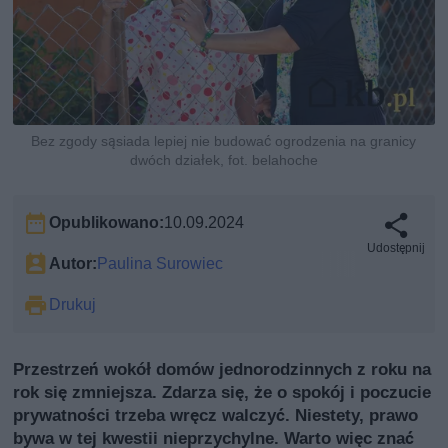
Bez zgody sąsiada lepiej nie budować ogrodzenia na granicy
dwóch działek, fot. belahoche
Opublikowano:
10.09.2024
Udostępnij
Autor:
Paulina Surowiec
Drukuj
Przestrzeń wokół domów jednorodzinnych z roku na
rok się zmniejsza. Zdarza się, że o spokój i poczucie
prywatności trzeba wręcz walczyć. Niestety, prawo
bywa w tej kwestii nieprzychylne. Warto więc znać