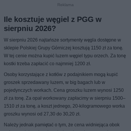
Ile kosztuje węgiel z PGG w
sierpniu 2026?
W sierpniu 2026 najtańsze sortymenty węgla dostępne w
sklepie Polskiej Grupy Górniczej kosztują 1150 zł za tonę.
W tej cenie można kupić luzem węgiel typu orzech. Za tonę
kostki trzeba zapłacić co najmniej 1200 zł.
Osoby korzystające z kotłów z podajnikiem mogą kupić
groszek sprzedawany luzem, w big bagach lub w
pojedynczych workach. Cena groszku luzem wynosi 1250
zł za tonę. Za opał workowany zapłacimy w sierpniu 1500–
1510 zł za tonę, a koszt jednego, 20-kilogramowego worka
groszku wynosi od 27,30 do 30,20 zł.
Należy jednak pamiętać o tym, że cena widniejąca obok