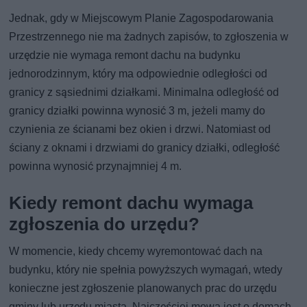
Jednak, gdy w Miejscowym Planie Zagospodarowania
Przestrzennego nie ma żadnych zapisów, to zgłoszenia w
urzędzie nie wymaga remont dachu na budynku
jednorodzinnym, który ma odpowiednie odległości od
granicy z sąsiednimi działkami. Minimalna odległość od
granicy działki powinna wynosić 3 m, jeżeli mamy do
czynienia ze ścianami bez okien i drzwi. Natomiast od
ściany z oknami i drzwiami do granicy działki, odległość
powinna wynosić przynajmniej 4 m.
Kiedy remont dachu wymaga
zgłoszenia do urzędu?
W momencie, kiedy chcemy wyremontować dach na
budynku, który nie spełnia powyższych wymagań, wtedy
konieczne jest zgłoszenie planowanych prac do urzędu
gminy lub urzędu miasta. Najczęściej mowa jest o domach