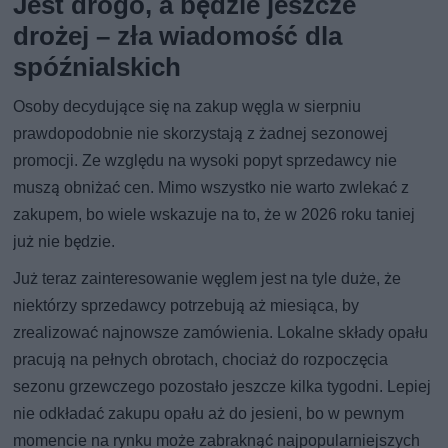
Jest drogo, a będzie jeszcze
drożej – zła wiadomość dla
spóźnialskich
Osoby decydujące się na zakup węgla w sierpniu
prawdopodobnie nie skorzystają z żadnej sezonowej
promocji. Ze względu na wysoki popyt sprzedawcy nie
muszą obniżać cen. Mimo wszystko nie warto zwlekać z
zakupem, bo wiele wskazuje na to, że w 2026 roku taniej
już nie będzie.
Już teraz zainteresowanie węglem jest na tyle duże, że
niektórzy sprzedawcy potrzebują aż miesiąca, by
zrealizować najnowsze zamówienia. Lokalne składy opału
pracują na pełnych obrotach, chociaż do rozpoczęcia
sezonu grzewczego pozostało jeszcze kilka tygodni. Lepiej
nie odkładać zakupu opału aż do jesieni, bo w pewnym
momencie na rynku może zabraknąć najpopularniejszych