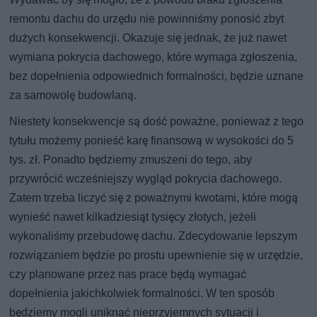
remontu dachu do urzędu nie powinniśmy ponosić zbyt
dużych konsekwencji. Okazuje się jednak, że już nawet
wymiana pokrycia dachowego, które wymaga zgłoszenia,
bez dopełnienia odpowiednich formalności, będzie uznane
za samowolę budowlaną.
Niestety konsekwencje są dość poważne, ponieważ z tego
tytułu możemy ponieść karę finansową w wysokości do 5
tys. zł. Ponadto będziemy zmuszeni do tego, aby
przywrócić wcześniejszy wygląd pokrycia dachowego.
Zatem trzeba liczyć się z poważnymi kwotami, które mogą
wynieść nawet kilkadziesiąt tysięcy złotych, jeżeli
wykonaliśmy przebudowę dachu. Zdecydowanie lepszym
rozwiązaniem będzie po prostu upewnienie się w urzędzie,
czy planowane przez nas prace będą wymagać
dopełnienia jakichkolwiek formalności. W ten sposób
będziemy mogli uniknąć nieprzyjemnych sytuacji i