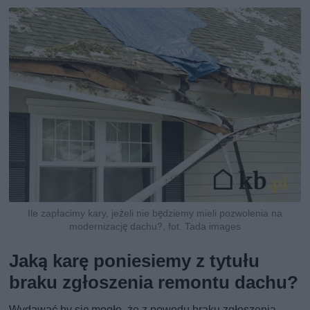
Ile zapłacimy kary, jeżeli nie będziemy mieli pozwolenia na
modernizację dachu?, fot. Tada images
Jaką karę poniesiemy z tytułu
braku zgłoszenia remontu dachu?
Wydawać by się mogło, że z powodu braku zgłoszenia