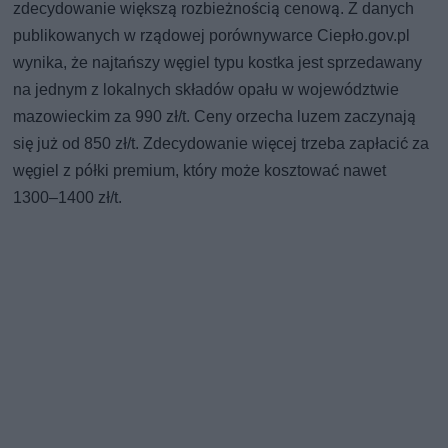
zdecydowanie większą rozbieżnością cenową. Z danych
publikowanych w rządowej porównywarce Ciepło.gov.pl
wynika, że najtańszy węgiel typu kostka jest sprzedawany
na jednym z lokalnych składów opału w województwie
mazowieckim za 990 zł/t. Ceny orzecha luzem zaczynają
się już od 850 zł/t. Zdecydowanie więcej trzeba zapłacić za
węgiel z półki premium, który może kosztować nawet
1300–1400 zł/t.