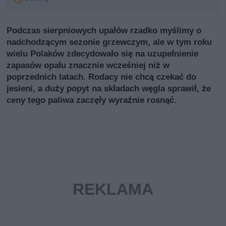
Podczas sierpniowych upałów rzadko myślimy o
nadchodzącym sezonie grzewczym, ale w tym roku
wielu Polaków zdecydowało się na uzupełnienie
zapasów opału znacznie wcześniej niż w
poprzednich latach. Rodacy nie chcą czekać do
jesieni, a duży popyt na składach węgla sprawił, że
ceny tego paliwa zaczęły wyraźnie rosnąć.