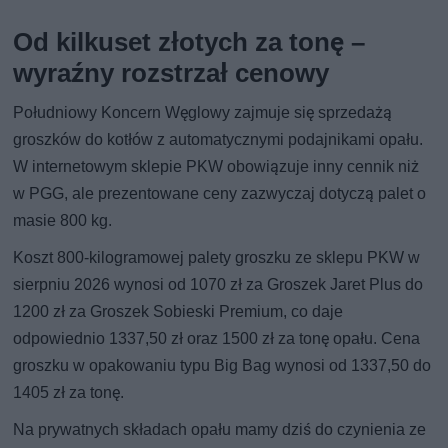
Od kilkuset złotych za tonę –
wyraźny rozstrzał cenowy
Południowy Koncern Węglowy zajmuje się sprzedażą
groszków do kotłów z automatycznymi podajnikami opału.
W internetowym sklepie PKW obowiązuje inny cennik niż
w PGG, ale prezentowane ceny zazwyczaj dotyczą palet o
masie 800 kg.
Koszt 800-kilogramowej palety groszku ze sklepu PKW w
sierpniu 2026 wynosi od 1070 zł za Groszek Jaret Plus do
1200 zł za Groszek Sobieski Premium, co daje
odpowiednio 1337,50 zł oraz 1500 zł za tonę opału. Cena
groszku w opakowaniu typu Big Bag wynosi od 1337,50 do
1405 zł za tonę.
Na prywatnych składach opału mamy dziś do czynienia ze