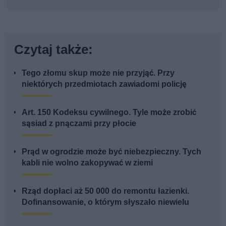
Czytaj także:
Tego złomu skup może nie przyjąć. Przy
niektórych przedmiotach zawiadomi policję
Art. 150 Kodeksu cywilnego. Tyle może zrobić
sąsiad z pnączami przy płocie
Prąd w ogrodzie może być niebezpieczny. Tych
kabli nie wolno zakopywać w ziemi
Rząd dopłaci aż 50 000 do remontu łazienki.
Dofinansowanie, o którym słyszało niewielu