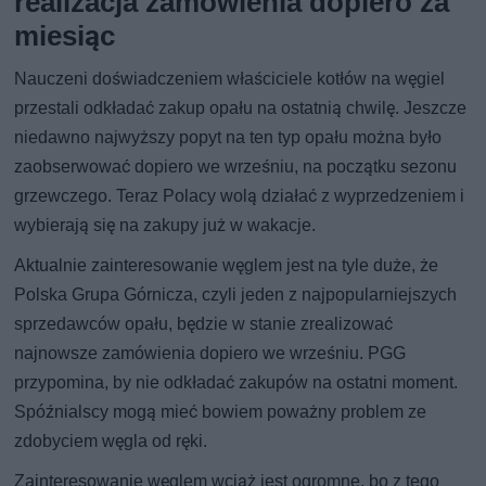
realizacja zamówienia dopiero za
miesiąc
Nauczeni doświadczeniem właściciele kotłów na węgiel
przestali odkładać zakup opału na ostatnią chwilę. Jeszcze
niedawno najwyższy popyt na ten typ opału można było
zaobserwować dopiero we wrześniu, na początku sezonu
grzewczego. Teraz Polacy wolą działać z wyprzedzeniem i
wybierają się na zakupy już w wakacje.
Aktualnie zainteresowanie węglem jest na tyle duże, że
Polska Grupa Górnicza, czyli jeden z najpopularniejszych
sprzedawców opału, będzie w stanie zrealizować
najnowsze zamówienia dopiero we wrześniu. PGG
przypomina, by nie odkładać zakupów na ostatni moment.
Spóźnialscy mogą mieć bowiem poważny problem ze
zdobyciem węgla od ręki.
Zainteresowanie węglem wciąż jest ogromne, bo z tego