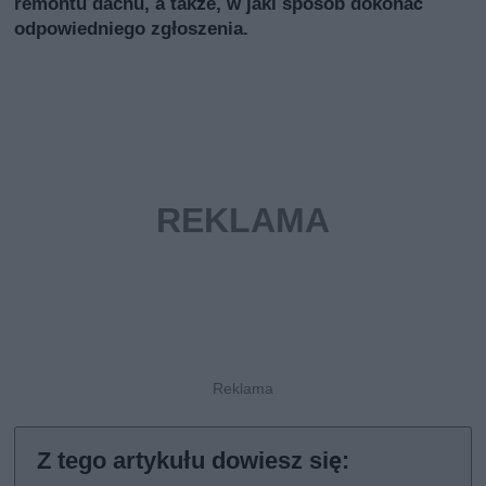
remontu dachu, a także, w jaki sposób dokonać
odpowiedniego zgłoszenia.