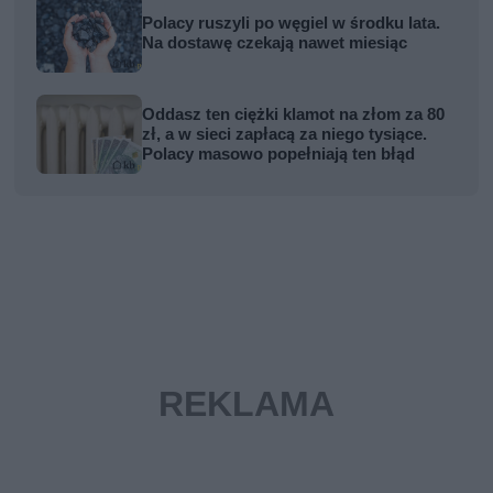
Polacy ruszyli po węgiel w środku lata.
Na dostawę czekają nawet miesiąc
Oddasz ten ciężki klamot na złom za 80
zł, a w sieci zapłacą za niego tysiące.
Polacy masowo popełniają ten błąd