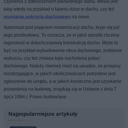
czynienia z odtworzeniem pierwotnego stanu. Mowa jest
tutaj wtedy na przykład o łataniu dziur w dachu, czy też
wymianie pokrycia dachowego
na nowe.
Natomiast pod pojęciem modernizacji dachu, kryje się już
jego przebudowa. To oznacza, że w jakiś sposób chcemy
ingerować w dotychczasową konstrukcję dachu. Może to
być na przykład wybudowanie okna dachowego, zrobienie
wykuszu, czy też zmiana kąta nachylenia połaci
dachowego. Należy również mieć na uwadze, że przepisy
rozstrzygające, w jakich okolicznościach potrzebne jest
zgłoszenie do urzędu, a w jakich konieczne jest uzyskanie
pozwolenia na budowę, znajdują się w Ustawie z dnia 7
lipca 1994 r. Prawo budowlane.
Najpopularniejsze artykuły