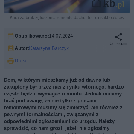
Kara za brak zgłoszenia remontu dachu, fot. sirisakboakaew
Opublikowano:
14.07.2024
Udostępnij
Autor:
Katarzyna Barczyk
Drukuj
Dom, w którym mieszkamy już od dawna lub
zakupiony był przez nas z rynku wtórnego, bardzo
często będzie wymagać remontu. Jednak musimy
brać pod uwagę, że nie tylko z pracami
remontowymi musimy się zmierzyć, ale również z
pewnymi formalnościami, związanymi z
odpowiednimi zgłoszeniami do urzędu. Należy
sprawdzić, co nam grozi, jeżeli nie zgłosimy