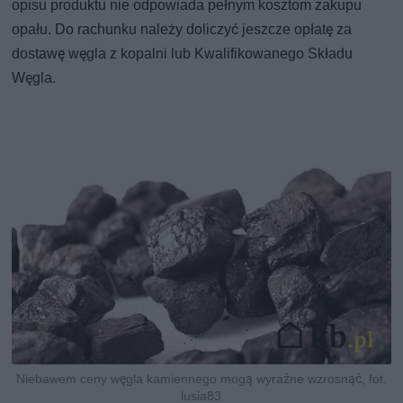
opisu produktu nie odpowiada pełnym kosztom zakupu
opału. Do rachunku należy doliczyć jeszcze opłatę za
dostawę węgla z kopalni lub Kwalifikowanego Składu
Węgla.
Niebawem ceny węgla kamiennego mogą wyraźne wzrosnąć, fot.
lusia83