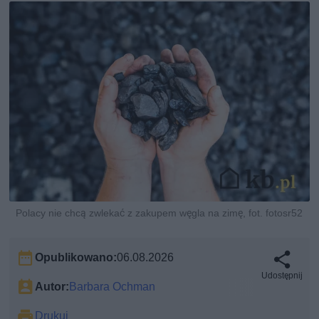
Polacy nie chcą zwlekać z zakupem węgla na zimę, fot. fotosr52
Opublikowano:
06.08.2026
Udostępnij
Autor:
Barbara Ochman
Drukuj