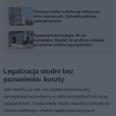
Elewacja znów zrobiła się zielona po
kilku miesiącach. Zabrakło jednego
zabezpieczenia
Sąsiad dołożył kolejne 10 cm
styropianu. Myślał, że grubsza izolacja
przyniesie wielkie oszczędności
Legalizacja studni bez
pozwolenia: koszty
Jeśli studnia już stoi, ale została wykonana bez
wymaganego pozwolenia, w wielu przypadkach da się ją
zalegalizować. Trzeba wtedy złożyć stosowny wniosek do
nadzoru wodnego i wnieść opłatę legalizacyjną w