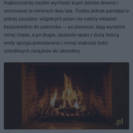
Najkorzystniej zwykle wychodzi kupić świeże drewno i
sezonować je minimum dwa lata. Trzeba jednak pamiętać o
jednej zasadzie: wilgotnych polan nie należy wkładać
bezpośrednio do paleniska — po pierwsze, dają wyraźnie
mniej ciepła, a po drugie, spalanie opału z dużą ilością
wody sprzyja powstawaniu i emisji większej ilości
szkodliwych związków do atmosfery.