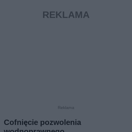
Cofnięcie pozwolenia
wodnoprawnego