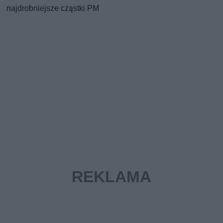
najdrobniejsze cząstki PM