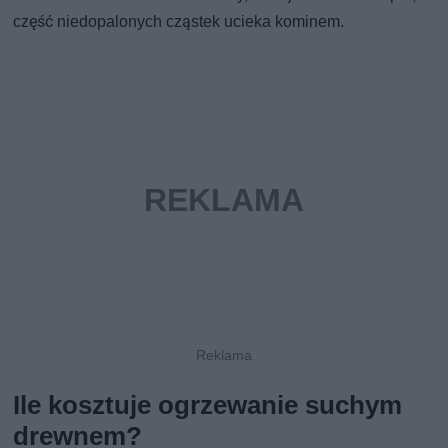
część niedopalonych cząstek ucieka kominem.
Ile kosztuje ogrzewanie suchym
drewnem?