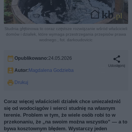
Studnia głębinowa to coraz częstsze rozwiązanie wśród właścicieli
domów i działek, które wymaga przestrzegania przepisów prawa
wodnego., fot. darkoudovicic
Opublikowano:
24.05.2026
Udostępnij
Autor:
Magdalena Godzieba
Drukuj
Coraz więcej właścicieli działek chce uniezależnić
się od wodociągów i wierci studnię na własnym
terenie. Problem w tym, że wiele osób robi to w
przekonaniu, że „na swoim można wszystko” — a to
bywa kosztownym błędem. Wystarczy jeden