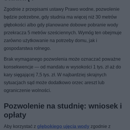
Zgodnie z przepisami ustawy Prawo wodne, pozwolenie
będzie potrzebne, gdy studnia ma więcej niż 30 metrów
głębokości albo gdy planowane dobowe pobranie wody
przekracza 5 metrów sześciennych. Wymóg ten obejmuje
zarówno użytkowanie na potrzeby domu, jak i
gospodarstwa rolnego.
Brak wymaganego pozwolenia może oznaczać poważne
konsekwencje — od mandatu w wysokości 1 tys. zł aż do
kary sięgającej 7,5 tys. zł. W najbardziej skrajnych
sytuacjach sąd może dodatkowo orzec areszt lub
ograniczenie wolności.
Pozwolenie na studnię: wniosek i
opłaty
Aby korzystać z
głębokiego ujęcia wody
zgodnie z