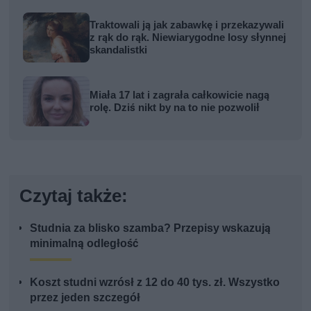
Traktowali ją jak zabawkę i przekazywali
z rąk do rąk. Niewiarygodne losy słynnej
skandalistki
Miała 17 lat i zagrała całkowicie nagą
rolę. Dziś nikt by na to nie pozwolił
Czytaj także:
Studnia za blisko szamba? Przepisy wskazują
minimalną odległość
Koszt studni wzrósł z 12 do 40 tys. zł. Wszystko
przez jeden szczegół