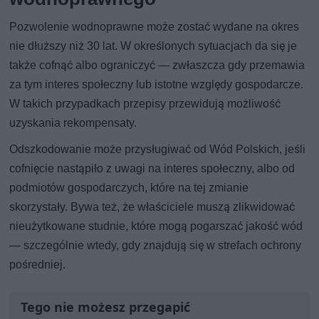
Pozwolenie wodnoprawne może zostać wydane na okres
nie dłuższy niż 30 lat. W określonych sytuacjach da się je
także cofnąć albo ograniczyć — zwłaszcza gdy przemawia
za tym interes społeczny lub istotne względy gospodarcze.
W takich przypadkach przepisy przewidują możliwość
uzyskania rekompensaty.
Odszkodowanie może przysługiwać od Wód Polskich, jeśli
cofnięcie nastąpiło z uwagi na interes społeczny, albo od
podmiotów gospodarczych, które na tej zmianie
skorzystały. Bywa też, że właściciele muszą zlikwidować
nieużytkowane studnie, które mogą pogarszać jakość wód
— szczególnie wtedy, gdy znajdują się w strefach ochrony
pośredniej.
Tego nie możesz przegapić