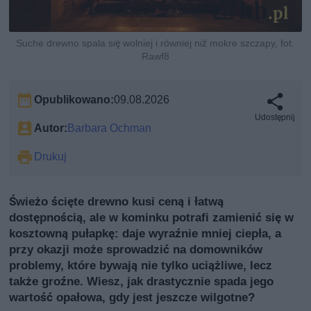
Suche drewno spala się wolniej i równiej niż mokre szczapy, fot.
Rawf8
Opublikowano:
09.08.2026
Udostępnij
Autor:
Barbara Ochman
Drukuj
Świeżo ścięte drewno kusi ceną i łatwą
dostępnością, ale w kominku potrafi zamienić się w
kosztowną pułapkę: daje wyraźnie mniej ciepła, a
przy okazji może sprowadzić na domowników
problemy, które bywają nie tylko uciążliwe, lecz
także groźne. Wiesz, jak drastycznie spada jego
wartość opałowa, gdy jest jeszcze wilgotne?