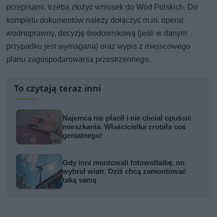
przepisami, trzeba złożyć wniosek do Wód Polskich. Do
kompletu dokumentów należy dołączyć m.in. operat
wodnoprawny, decyzję środowiskową (jeśli w danym
przypadku jest wymagana) oraz wypis z miejscowego
planu zagospodarowania przestrzennego.
To czytają teraz inni
Najemca nie płacił i nie chciał opuścić
mieszkania. Właścicielka zrobiła coś
genialnego!
Gdy inni montowali fotowoltaikę, on
wybrał wiatr. Dziś chcą zamontować
taką samą