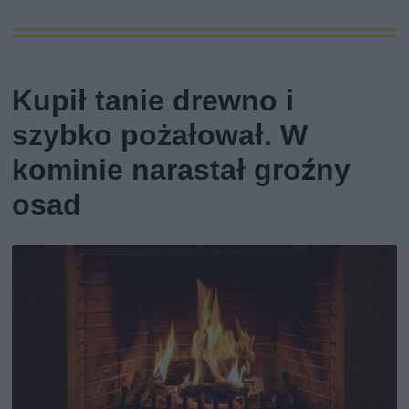
Kupił tanie drewno i
szybko pożałował. W
kominie narastał groźny
osad