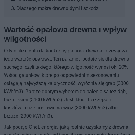
Dlaczego mokre drewno dymi i szkodzi
Wartość opałowa drewna i wpływ
wilgotności
O tym, ile ciepła da konkretny gatunek drewna, przesądza
jego wartość opałowa. Ten parametr podaje się dla drewna
suchego, czyli takiego, którego wilgotność wynosi ok. 20%.
Wśród gatunków, które po odpowiednim sezonowaniu
osiągają najwyższą kaloryczność, wyróżnia się grab (3300
kWh/m3). Bardzo dobrym wyborem do palenia są też dąb,
buk i jesion (3100 kWh/m3). Jeśli ktoś chce zejść z
kosztów, może postawić na wiąz (3000 kWh/m3) albo
brzozę (2900 kWh/m3).
Jak podaje Onet, energia, jaką realnie uzyskamy z drewna,