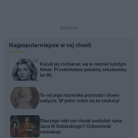
Najpopularniejsze w tej chwili
Kazali jej rozbierać się w niemal każdym
filmie. Przekleństwo polskiej seksbomby
lat 80.
To od jego nazwiska pochodzi słowo
sadyzm. W pełni sobie na to zasłużył
Dlaczego nikt nie chciał poślubić syna
Jana III Sobieskiego? Odpowiedź
zaskakuje