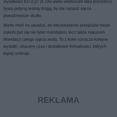
wysokości 6372,27 zł. Dla wielu właścicieli taka procedura
bywa jedyną realną drogą, by nie narazić się na
poważniejsze skutki.
Warto mieć na uwadze, że lekceważenie przepisów może
zakończyć się nie tylko mandatem, lecz także nakazem
likwidacji całego ujęcia wody. To z kolei oznacza kolejne
wydatki, stracony czas i dodatkowe formalności, których
lepiej uniknąć.