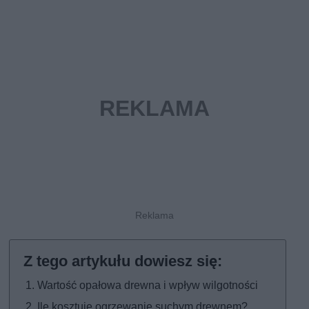
Wartość opałowa drewna i wpływ wilgotności
Ile kosztuje ogrzewanie suchym drewnem?