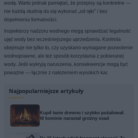
wodę. Warto jednak pamiętać, że przepisy są konkretne —
nie każdą studnię da się wykonać „od ręki” i bez
dopełnienia formalności.
Inspektorzy nadzoru wodnego mogą sprawdzać legalność
ujęć wody bez wcześniejszego uprzedzenia. Kontrola
obejmuje nie tylko to, czy uzyskano wymagane pozwolenie
wodnoprawne, ale też sposób korzystania z pobieranej
wody. Jeśli wykryją naruszenia, konsekwencje mogą być
poważne — łącznie z nałożeniem wysokich kar.
Najpopularniejsze artykuły
Kupił tanie drewno i szybko pożałował.
W kominie narastał groźny osad