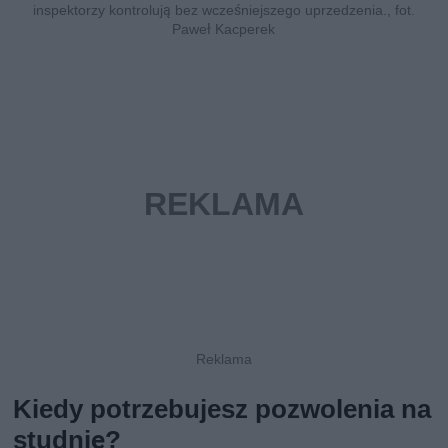
inspektorzy kontrolują bez wcześniejszego uprzedzenia., fot.
Paweł Kacperek
Kiedy potrzebujesz pozwolenia na
studnię?