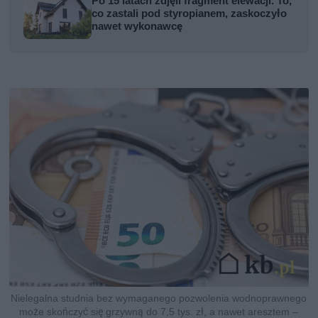
Po 15 latach zdjęli fragment elewacji. To,
co zastali pod styropianem, zaskoczyło
nawet wykonawcę
Nielegalna studnia bez wymaganego pozwolenia wodnoprawnego
może skończyć się grzywną do 7,5 tys. zł, a nawet aresztem –