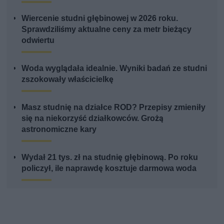
Wiercenie studni głębinowej w 2026 roku.
Sprawdziliśmy aktualne ceny za metr bieżący
odwiertu
Woda wyglądała idealnie. Wyniki badań ze studni
zszokowały właścicielkę
Masz studnię na działce ROD? Przepisy zmieniły
się na niekorzyść działkowców. Grożą
astronomiczne kary
Wydał 21 tys. zł na studnię głębinową. Po roku
policzył, ile naprawdę kosztuje darmowa woda