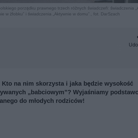
olskiego porządku prawnego trzech różnych świadczeń: świadczenia „
ie w żłobku” i świadczenia „Aktywnie w domu”., fot. DarSzach
Udo
Kto na nim skorzysta i jaka będzie wysokość
azywanych „babciowym”? Wyjaśniamy podstaw
wanego do młodych rodziców!