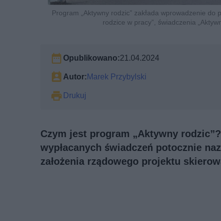
Program „Aktywny rodzic” zakłada wprowadzenie do p
rodzice w pracy”, świadczenia „Aktywn
Opublikowano:
21.04.2024
Autor:
Marek Przybylski
Drukuj
Czym jest program „Aktywny rodzic”? 
wypłacanych świadczeń potocznie n
założenia rządowego projektu skiero