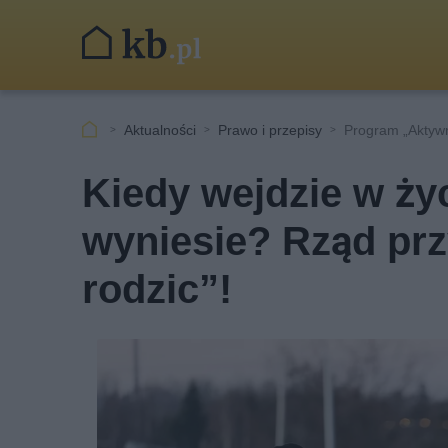
Aktualności
Prawo i przepisy
Program „Aktywny
Kiedy wejdzie w życ
wyniesie? Rząd pr
rodzic”!