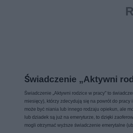
Świadczenie „Aktywni rod
Świadczenie „Aktywni rodzice w pracy” to świadcze
miesięcy), którzy zdecydują się na powrót do pracy
może być niania lub innego rodzaju opiekun, ale mo
lub dziadek są już na emeryturze, to dzięki zaofer
mogli otrzymać wyższe świadczenie emerytalne (ubi