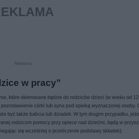
zice w pracy”
nie, które skierowane będzie do rodziców dzieci (w wieku od 12
 i pozostawienie córki lub syna pod opieką wyznaczonej osoby. 
że być także babcia lub dziadek. W tym drugim przypadku, jeże
owanej rodzicom pomocy przy opiece nad dziećmi, będą w przysz
egając się wcześniej o przeliczenie podstawy składek).