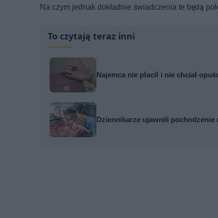
Na czym jednak dokładnie świadczenia te będą po
To czytają teraz inni
Najemca nie płacił i nie chciał opuś
Dziennikarze ujawnili pochodzenie 