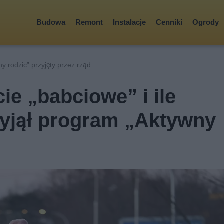
Budowa
Remont
Instalacje
Cenniki
Ogrody
 rodzic” przyjęty przez rząd
ie „babciowe” i ile
zyjął program „Aktywny