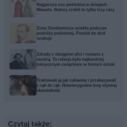
Najgorsza noc poślubna w dziejach
Wawelu. Batory zrobił to tylko trzy razy
Żona Sienkiewicza uciekła podczas
podróży poślubnej. Powód do dziś
szokuje
Zdrady z obojgiem płci i romans z
siostrą. Ta relacja była najbardziej
toksycznym związkiem w historii sztuki
Traktowali ją jak zabawkę i przekazywali
z rąk do rąk. Niewiarygodne losy słynnej
skandalistki
Czytaj także: