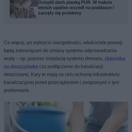
Ocieplił dach pianką PUR. W trakcie
letnich upałów wszedł na poddasze i
zaczęły się problemy
Co więcej, po wykryciu niezgodności, właściciele posesji
będą zobowiązani do zmiany systemu odprowadzania
wody – np. poprzez instalację systemu drenażu,
zbiornika
na deszczówkę
czy podłączenie do kanalizacji
deszczowej. Kary te mają na celu ochronę infrastruktury
kanalizacyjnej przed przeciążeniem i związanymi z tym
problemami.