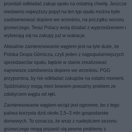
przestali odkładać zakup opału na ostatnią chwilę. Jeszcze
niedawno najwyższy popyt na ten typ opału można było
zaobserwować dopiero we wrześniu, na początku sezonu
grzewczego. Teraz Polacy wolą działać z wyprzedzeniem i
wybierają się na zakupy już w wakacje.
Aktualnie zainteresowanie węglem jest na tyle duże, że
Polska Grupa Górnicza, czyli jeden z najpopularniejszych
sprzedawców opału, będzie w stanie zrealizować
najnowsze zamówienia dopiero we wrześniu. PGG
przypomina, by nie odkładać zakupów na ostatni moment.
Spóźnialscy mogą mieć bowiem poważny problem ze
zdobyciem węgla od ręki.
Zainteresowanie węglem wciąż jest ogromne, bo z tego
paliwa korzysta dziś około 2,5–3 mln gospodarstw
domowych. To oznacza, że wraz z nadejściem sezonu
grzewczego mogą pojawić się pewne problemy z