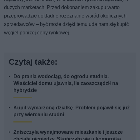
dużych marketach. Przed dokonaniem zakupu warto
przeprowadzić dokładne rozeznanie wśród okolicznych
sprzedawców – być może dzięki temu uda nam się kupić
węgiel poniżej ceny rynkowej.
Czytaj także:
Do prania wodociąg, do ogrodu studnia.
Właściciel domu ujawnia, ile zaoszczędził na
hybrydzie
Kupił wymarzoną działkę. Problem pojawił się już
przy wierceniu studni
Zniszczyła wynajmowane mieszkanie i jeszcze
chciała pieniędzy. Skończyło się u komornika