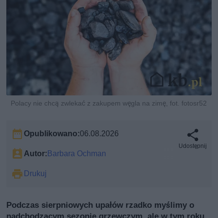
Polacy nie chcą zwlekać z zakupem węgla na zimę, fot. fotosr52
Opublikowano:
06.08.2026
Udostępnij
Autor:
Barbara Ochman
Drukuj
Podczas sierpniowych upałów rzadko myślimy o
nadchodzącym sezonie grzewczym, ale w tym roku