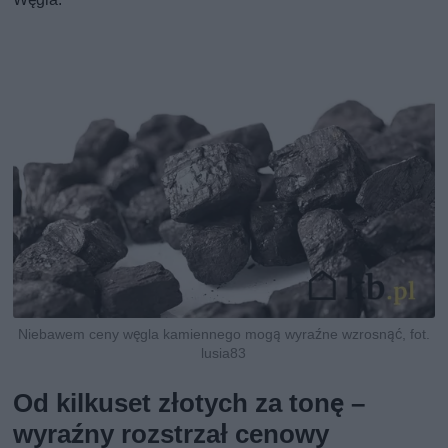
Niebawem ceny węgla kamiennego mogą wyraźne wzrosnąć, fot.
lusia83
Od kilkuset złotych za tonę –
wyraźny rozstrzał cenowy