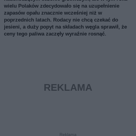
wielu Polaków zdecydowało się na uzupełnienie
zapasów opału znacznie wcześniej niż w
poprzednich latach. Rodacy nie chcą czekać do
jesieni, a duży popyt na składach węgla sprawił, że
ceny tego paliwa zaczęły wyraźnie rosnąć.