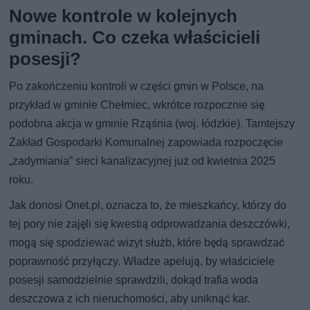
Nowe kontrole w kolejnych
gminach. Co czeka właścicieli
posesji?
Po zakończeniu kontroli w części gmin w Polsce, na
przykład w gminie Chełmiec, wkrótce rozpocznie się
podobna akcja w gminie Rząśnia (woj. łódzkie). Tamtejszy
Zakład Gospodarki Komunalnej zapowiada rozpoczęcie
„zadymiania” sieci kanalizacyjnej już od kwietnia 2025
roku.
Jak donosi Onet.pl, oznacza to, że mieszkańcy, którzy do
tej pory nie zajęli się kwestią odprowadzania deszczówki,
mogą się spodziewać wizyt służb, które będą sprawdzać
poprawność przyłączy. Władze apelują, by właściciele
posesji samodzielnie sprawdzili, dokąd trafia woda
deszczowa z ich nieruchomości, aby uniknąć kar.