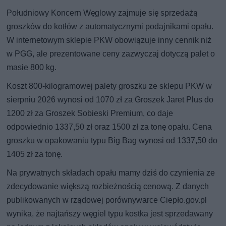
Południowy Koncern Węglowy zajmuje się sprzedażą
groszków do kotłów z automatycznymi podajnikami opału.
W internetowym sklepie PKW obowiązuje inny cennik niż
w PGG, ale prezentowane ceny zazwyczaj dotyczą palet o
masie 800 kg.
Koszt 800-kilogramowej palety groszku ze sklepu PKW w
sierpniu 2026 wynosi od 1070 zł za Groszek Jaret Plus do
1200 zł za Groszek Sobieski Premium, co daje
odpowiednio 1337,50 zł oraz 1500 zł za tonę opału. Cena
groszku w opakowaniu typu Big Bag wynosi od 1337,50 do
1405 zł za tonę.
Na prywatnych składach opału mamy dziś do czynienia ze
zdecydowanie większą rozbieżnością cenową. Z danych
publikowanych w rządowej porównywarce Ciepło.gov.pl
wynika, że najtańszy węgiel typu kostka jest sprzedawany