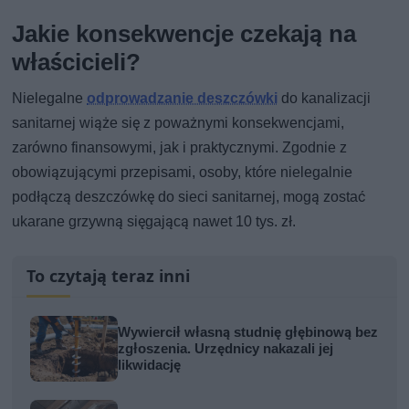
Jakie konsekwencje czekają na
właścicieli?
Nielegalne
odprowadzanie deszczówki
do kanalizacji
sanitarnej wiąże się z poważnymi konsekwencjami,
zarówno finansowymi, jak i praktycznymi. Zgodnie z
obowiązującymi przepisami, osoby, które nielegalnie
podłączą deszczówkę do sieci sanitarnej, mogą zostać
ukarane grzywną sięgającą nawet 10 tys. zł.
To czytają teraz inni
Wywiercił własną studnię głębinową bez
zgłoszenia. Urzędnicy nakazali jej
likwidację