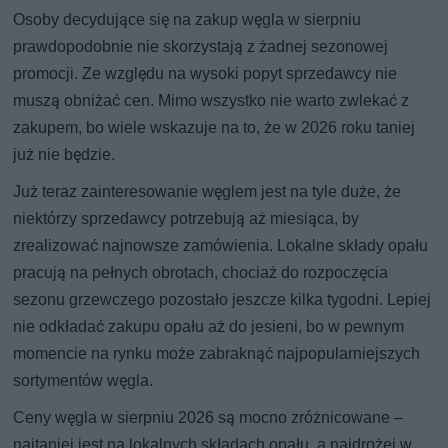
Osoby decydujące się na zakup węgla w sierpniu
prawdopodobnie nie skorzystają z żadnej sezonowej
promocji. Ze względu na wysoki popyt sprzedawcy nie
muszą obniżać cen. Mimo wszystko nie warto zwlekać z
zakupem, bo wiele wskazuje na to, że w 2026 roku taniej
już nie będzie.
Już teraz zainteresowanie węglem jest na tyle duże, że
niektórzy sprzedawcy potrzebują aż miesiąca, by
zrealizować najnowsze zamówienia. Lokalne składy opału
pracują na pełnych obrotach, chociaż do rozpoczęcia
sezonu grzewczego pozostało jeszcze kilka tygodni. Lepiej
nie odkładać zakupu opału aż do jesieni, bo w pewnym
momencie na rynku może zabraknąć najpopularniejszych
sortymentów węgla.
Ceny węgla w sierpniu 2026 są mocno zróżnicowane –
najtaniej jest na lokalnych składach opału, a najdrożej w