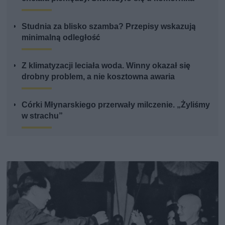
Studnia za blisko szamba? Przepisy wskazują
minimalną odległość
Z klimatyzacji leciała woda. Winny okazał się
drobny problem, a nie kosztowna awaria
Córki Młynarskiego przerwały milczenie. „Żyliśmy
w strachu”