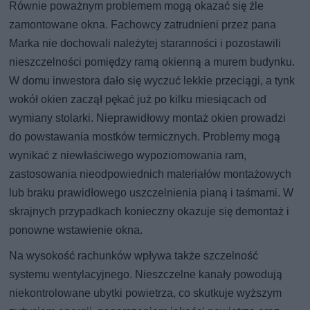
Równie poważnym problemem mogą okazać się źle
zamontowane okna. Fachowcy zatrudnieni przez pana
Marka nie dochowali należytej staranności i pozostawili
nieszczelności pomiędzy ramą okienną a murem budynku.
W domu inwestora dało się wyczuć lekkie przeciągi, a tynk
wokół okien zaczął pękać już po kilku miesiącach od
wymiany stolarki. Nieprawidłowy montaż okien prowadzi
do powstawania mostków termicznych. Problemy mogą
wynikać z niewłaściwego wypoziomowania ram,
zastosowania nieodpowiednich materiałów montażowych
lub braku prawidłowego uszczelnienia pianą i taśmami. W
skrajnych przypadkach konieczny okazuje się demontaż i
ponowne wstawienie okna.
Na wysokość rachunków wpływa także szczelność
systemu wentylacyjnego. Nieszczelne kanały powodują
niekontrolowane ubytki powietrza, co skutkuje wyższym