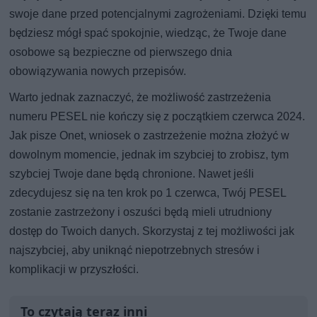
swoje dane przed potencjalnymi zagrożeniami. Dzięki temu
będziesz mógł spać spokojnie, wiedząc, że Twoje dane
osobowe są bezpieczne od pierwszego dnia
obowiązywania nowych przepisów.
Warto jednak zaznaczyć, że możliwość zastrzeżenia
numeru PESEL nie kończy się z początkiem czerwca 2024.
Jak pisze Onet, wniosek o zastrzeżenie można złożyć w
dowolnym momencie, jednak im szybciej to zrobisz, tym
szybciej Twoje dane będą chronione. Nawet jeśli
zdecydujesz się na ten krok po 1 czerwca, Twój PESEL
zostanie zastrzeżony i oszuści będą mieli utrudniony
dostęp do Twoich danych. Skorzystaj z tej możliwości jak
najszybciej, aby uniknąć niepotrzebnych stresów i
komplikacji w przyszłości.
To czytają teraz inni