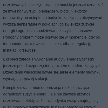
oczekiwanych oszczędności, nie musi to jeszcze oznaczać,
że inwestor wyrzucił pieniądze w błoto. Niektórzy
domownicy po ociepleniu budynku zaczynają utrzymywać
wyższą temperaturę w pokojach, co zwiększa zużycie
energii i ogranicza spodziewane korzyści finansowe.
Podobny problem może pojawić się w momencie, gdy po
termomodernizacji właściciel nie zadbał o regulację
instalacji grzewczej.
Eksperci zalecają wykonanie audytu energetycznego
jeszcze przed rozpoczęciem prac termomodernizacyjnych.
Dzięki temu właściciel dowie się, jakie elementy budynku
wymagają lepszej izolacji.
Kompleksowa termomodernizacja może znacząco
ograniczyć zużycie energii, ale nie zawsze przynosi
oczekiwane efekty. Jeżeli w budynku wciąż znajduje się
dużo mostków termicznych, to nawet bardzo kosztowny