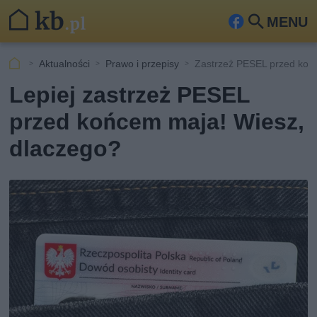
MENU
Fa
Szu
ceb
kaj
Aktualności
Prawo i przepisy
Zastrzeż PESEL przed ko
ook
Lepiej zastrzeż PESEL
przed końcem maja! Wiesz,
dlaczego?