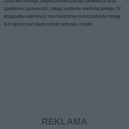
zużyciem energii, pogorszeniem jakości powietrza oraz
spadkiem sprawności całego systemu wentylacyjnego. W
przypadku wentylacji mechanicznej nieszczelności mogą
też ograniczać skuteczność odzysku ciepła.