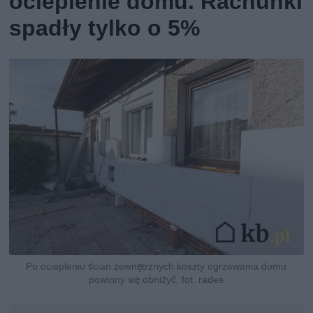
ocieplenie domu. Rachunki
spadły tylko o 5%
Po ociepleniu ścian zewnętrznych koszty ogrzewania domu
powinny się obniżyć, fot. rades