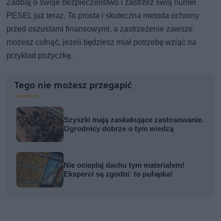
Zadbaj o swoje bezpieczeństwo i zastrzeż swój numer
PESEL już teraz. To prosta i skuteczna metoda ochrony
przed oszustami finansowymi, a zastrzeżenie zawsze
możesz cofnąć, jeżeli będziesz miał potrzebę wziąć na
przykład pożyczkę.
Tego nie możesz przegapić
Szyszki mają zaskakujące zastosowanie.
Ogrodnicy dobrze o tym wiedzą
Nie ocieplaj dachu tym materiałem!
Eksperci są zgodni: to pułapka!