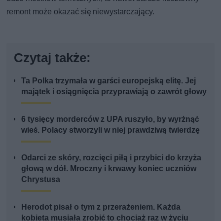
remont może okazać się niewystarczający.
Czytaj także:
Ta Polka trzymała w garści europejską elitę. Jej
majątek i osiągnięcia przyprawiają o zawrót głowy
6 tysięcy morderców z UPA ruszyło, by wyrżnąć
wieś. Polacy stworzyli w niej prawdziwą twierdzę
Odarci ze skóry, rozcięci piłą i przybici do krzyża
głową w dół. Mroczny i krwawy koniec uczniów
Chrystusa
Herodot pisał o tym z przerażeniem. Każda
kobieta musiała zrobić to chociaż raz w życiu