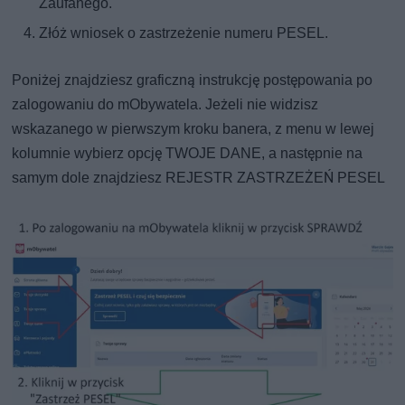
Zaufanego.
Złóż wniosek o zastrzeżenie numeru PESEL.
Poniżej znajdziesz graficzną instrukcję postępowania po
zalogowaniu do mObywatela. Jeżeli nie widzisz
wskazanego w pierwszym kroku banera, z menu w lewej
kolumnie wybierz opcję TWOJE DANE, a następnie na
samym dole znajdziesz REJESTR ZASTRZEŻEŃ PESEL