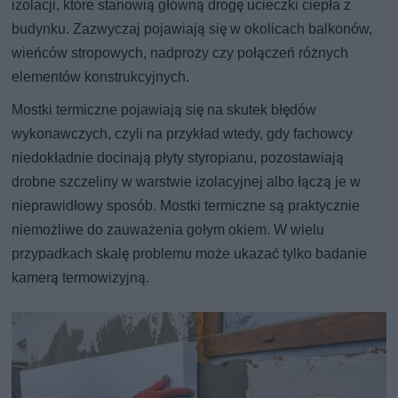
izolacji, które stanowią główną drogę ucieczki ciepła z
budynku. Zazwyczaj pojawiają się w okolicach balkonów,
wieńców stropowych, nadproży czy połączeń różnych
elementów konstrukcyjnych.
Mostki termiczne pojawiają się na skutek błędów
wykonawczych, czyli na przykład wtedy, gdy fachowcy
niedokładnie docinają płyty styropianu, pozostawiają
drobne szczeliny w warstwie izolacyjnej albo łączą je w
nieprawidłowy sposób. Mostki termiczne są praktycznie
niemożliwe do zauważenia gołym okiem. W wielu
przypadkach skalę problemu może ukazać tylko badanie
kamerą termowizyjną.