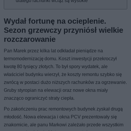
dlatego rachunki wciąż są wysokie
Wydał fortunę na ocieplenie.
Sezon grzewczy przyniósł wielkie
rozczarowanie
Pan Marek przez kilka lat odkładał pieniądze na
termomodernizację domu. Koszt inwestycji przekroczył
kwotę 80 tysięcy złotych. To był spory wydatek, ale
właściciel budynku wierzył, że koszty remontu szybko się
zwrócą w postaci dużo niższych rachunków za ogrzewanie.
Gruby styropian na elewacji oraz nowe okna miały
znacząco ograniczyć straty ciepła.
Po zakończeniu prac remontowych budynek zyskał drugą
młodość. Nowa elewacja i okna PCV prezentowały się
znakomicie, ale panu Markowi zależało przede wszystkim