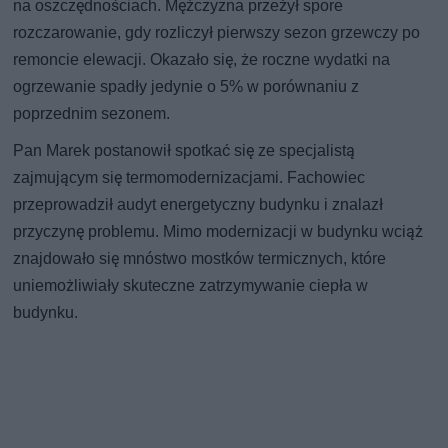
na oszczędnościach. Mężczyzna przeżył spore
rozczarowanie, gdy rozliczył pierwszy sezon grzewczy po
remoncie elewacji. Okazało się, że roczne wydatki na
ogrzewanie spadły jedynie o 5% w porównaniu z
poprzednim sezonem.
Pan Marek postanowił spotkać się ze specjalistą
zajmującym się termomodernizacjami. Fachowiec
przeprowadził audyt energetyczny budynku i znalazł
przyczynę problemu. Mimo modernizacji w budynku wciąż
znajdowało się mnóstwo mostków termicznych, które
uniemożliwiały skuteczne zatrzymywanie ciepła w
budynku.