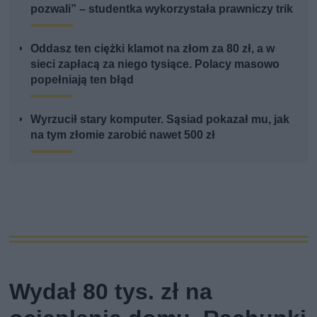
pozwali” – studentka wykorzystała prawniczy trik
Oddasz ten ciężki klamot na złom za 80 zł, a w
sieci zapłacą za niego tysiące. Polacy masowo
popełniają ten błąd
Wyrzucił stary komputer. Sąsiad pokazał mu, jak
na tym złomie zarobić nawet 500 zł
Wydał 80 tys. zł na