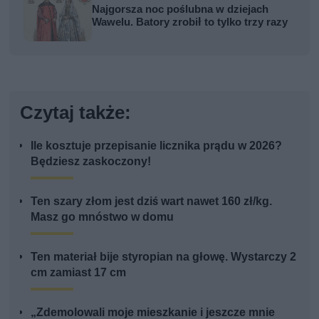
Najgorsza noc poślubna w dziejach
Wawelu. Batory zrobił to tylko trzy razy
Czytaj także:
Ile kosztuje przepisanie licznika prądu w 2026?
Będziesz zaskoczony!
Ten szary złom jest dziś wart nawet 160 zł/kg.
Masz go mnóstwo w domu
Ten materiał bije styropian na głowę. Wystarczy 2
cm zamiast 17 cm
„Zdemolowali moje mieszkanie i jeszcze mnie