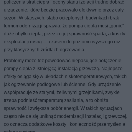
policzenia strat ciepła i oceny stanu izolacji trudno dobrać
urządzenie, które będzie pracowało efektywnie przez cały
sezon. W starszych, słabo ocieplonych budynkach brak
termomodernizacji sprawia, że pompa ciepła musi „gonić”
duże ubytki ciepła, przez co jej sprawność spada, a koszty
eksploatacji rosną — czasem do poziomu wyższego niż
przy klasycznych źródłach ogrzewania.
Problemy może też powodować niepasujące połączenie
pompy ciepła z istniejącą instalacją grzewczą. Najlepsze
efekty osiąga się w układach niskotemperaturowych, takich
jak ogrzewanie podłogowe lub ścienne. Gdy urządzenie
współpracuje ze starymi, żeliwnymi grzejnikami, zwykle
trzeba podnieść temperaturę zasilania, a to obniża
sprawność i zwiększa pobór energii. W takich sytuacjach
często nie da się uniknąć modernizacji instalacji grzewczej,
co oznacza dodatkowe koszty i konieczność przemyślenia