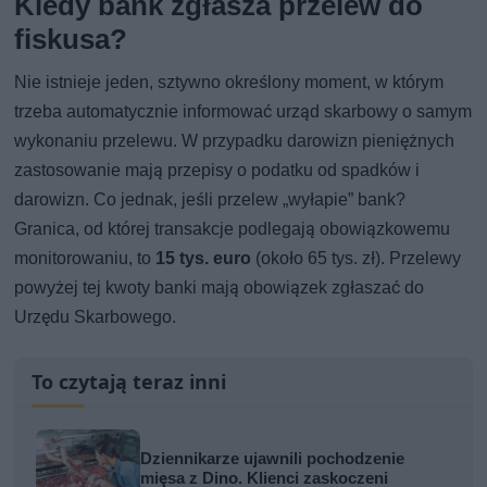
Kiedy bank zgłasza przelew do
fiskusa?
Nie istnieje jeden, sztywno określony moment, w którym
trzeba automatycznie informować urząd skarbowy o samym
wykonaniu przelewu. W przypadku darowizn pieniężnych
zastosowanie mają przepisy o podatku od spadków i
darowizn. Co jednak, jeśli przelew „wyłapie” bank?
Granica, od której transakcje podlegają obowiązkowemu
monitorowaniu, to
15 tys. euro
(około 65 tys. zł). Przelewy
powyżej tej kwoty banki mają obowiązek zgłaszać do
Urzędu Skarbowego.
To czytają teraz inni
Dziennikarze ujawnili pochodzenie
mięsa z Dino. Klienci zaskoczeni