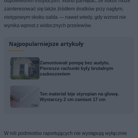
odpowiednim instytucjom. Warto pamiętać, że fiskus może
zainteresować się także źródłem środków przy nagłym,
nietypowym skoku salda — nawet wtedy, gdy wzrost nie
wynika wprost z widocznych przelewów.
Najpopularniejsze artykuły
Zamontowali pompę bez audytu.
Pierwsze rachunki były brutalnym
zaskoczeniem
Ten materiał bije styropian na głowę.
Wystarczy 2 cm zamiast 17 cm
W roli podmiotów raportujących nie występują wyłącznie