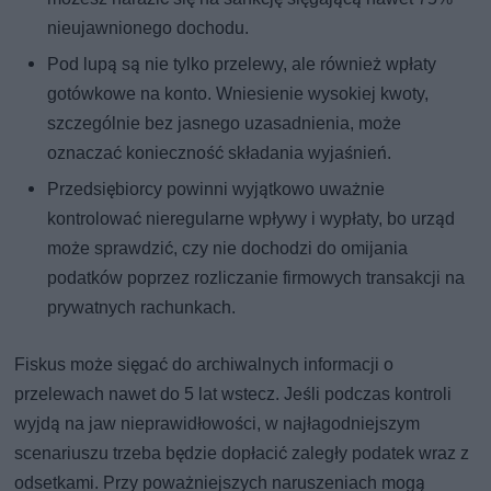
nieujawnionego dochodu.
Pod lupą są nie tylko przelewy, ale również wpłaty
gotówkowe na konto. Wniesienie wysokiej kwoty,
szczególnie bez jasnego uzasadnienia, może
oznaczać konieczność składania wyjaśnień.
Przedsiębiorcy powinni wyjątkowo uważnie
kontrolować nieregularne wpływy i wypłaty, bo urząd
może sprawdzić, czy nie dochodzi do omijania
podatków poprzez rozliczanie firmowych transakcji na
prywatnych rachunkach.
Fiskus może sięgać do archiwalnych informacji o
przelewach nawet do 5 lat wstecz. Jeśli podczas kontroli
wyjdą na jaw nieprawidłowości, w najłagodniejszym
scenariuszu trzeba będzie dopłacić zaległy podatek wraz z
odsetkami. Przy poważniejszych naruszeniach mogą