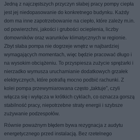
Jedną z najczęstszych przyczyn słabej pracy pompy ciepła
jest jej niedopasowanie do konkretnego budynku. Każdy
dom ma inne zapotrzebowanie na ciepło, które zależy m.in.
od powierzchni, jakości i grubości ocieplenia, liczby
domowników oraz warunków klimatycznych w regionie.
Zbyt słaba pompa nie dogrzeje wnętrz w najbardziej
wymagających momentach, więc będzie pracować długo i
na wysokim obciążeniu. To przyspiesza zużycie sprężarki i
nierzadko wymusza uruchamianie dodatkowych grzałek
elektrycznych, które potrafią mocno podbić rachunki. Z
kolei pompa przewymiarowana często „taktuje”, czyli
włącza się i wyłącza w krótkich cyklach, co oznacza gorszą
stabilność pracy, niepotrzebne straty energii i szybsze
zużywanie podzespołów.
Równie poważnym błędem bywa rezygnacja z audytu
energetycznego przed instalacją. Bez rzetelnego