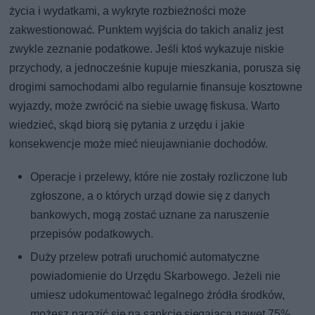
życia i wydatkami, a wykryte rozbieżności może
zakwestionować. Punktem wyjścia do takich analiz jest
zwykle zeznanie podatkowe. Jeśli ktoś wykazuje niskie
przychody, a jednocześnie kupuje mieszkania, porusza się
drogimi samochodami albo regularnie finansuje kosztowne
wyjazdy, może zwrócić na siebie uwagę fiskusa. Warto
wiedzieć, skąd biorą się pytania z urzędu i jakie
konsekwencje może mieć nieujawnianie dochodów.
Operacje i przelewy, które nie zostały rozliczone lub
zgłoszone, a o których urząd dowie się z danych
bankowych, mogą zostać uznane za naruszenie
przepisów podatkowych.
Duży przelew potrafi uruchomić automatyczne
powiadomienie do Urzędu Skarbowego. Jeżeli nie
umiesz udokumentować legalnego źródła środków,
możesz narazić się na sankcję sięgającą nawet 75%