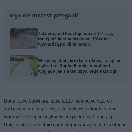
Tego nie możesz przegapić
Taki podjazd kosztuje nawet 3-4 razy
mniej niż kostka brukowa. Różnice
wychodzą po kilku latach
Wszyscy kładą kostkę brukową, a sąsiad
wybrał to. Zapłacił mniej a podjazd
wygląda jak z ekskluzywnego katalogu
Dodatkowo banki analizują także nietypowe wzorce
zachowań, np. nagłe, wysokie wpływy na konto osoby,
która wcześniej nie wykonywała podobnych operacji.
Dotyczy to szczególnie osób nieprowadzących działalności