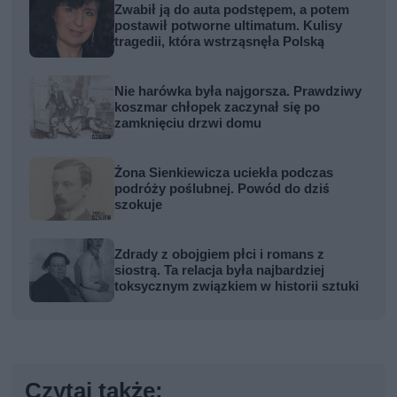
Zwabił ją do auta podstępem, a potem
postawił potworne ultimatum. Kulisy
tragedii, która wstrząsnęła Polską
Nie harówka była najgorsza. Prawdziwy
koszmar chłopek zaczynał się po
zamknięciu drzwi domu
Żona Sienkiewicza uciekła podczas
podróży poślubnej. Powód do dziś
szokuje
Zdrady z obojgiem płci i romans z
siostrą. Ta relacja była najbardziej
toksycznym związkiem w historii sztuki
Czytaj także: