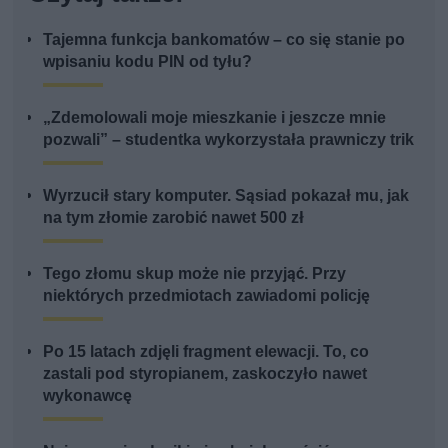
Tajemna funkcja bankomatów – co się stanie po
wpisaniu kodu PIN od tyłu?
„Zdemolowali moje mieszkanie i jeszcze mnie
pozwali” – studentka wykorzystała prawniczy trik
Wyrzucił stary komputer. Sąsiad pokazał mu, jak
na tym złomie zarobić nawet 500 zł
Tego złomu skup może nie przyjąć. Przy
niektórych przedmiotach zawiadomi policję
Po 15 latach zdjęli fragment elewacji. To, co
zastali pod styropianem, zaskoczyło nawet
wykonawcę