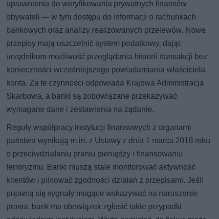
uprawnienia do weryfikowania prywatnych finansów
obywateli — w tym dostępu do informacji o rachunkach
bankowych oraz analizy realizowanych przelewów. Nowe
przepisy mają uszczelnić system podatkowy, dając
urzędnikom możliwość przeglądania historii transakcji bez
konieczności wcześniejszego powiadamiania właściciela
konta. Za te czynności odpowiada Krajowa Administracja
Skarbowa, a banki są zobowiązane przekazywać
wymagane dane i zestawienia na żądanie.
Reguły współpracy instytucji finansowych z organami
państwa wynikają m.in. z Ustawy z dnia 1 marca 2018 roku
o przeciwdziałaniu praniu pieniędzy i finansowaniu
terroryzmu. Banki muszą stale monitorować aktywność
klientów i pilnować zgodności działań z przepisami. Jeśli
pojawią się sygnały mogące wskazywać na naruszenie
prawa, bank ma obowiązek zgłosić takie przypadki