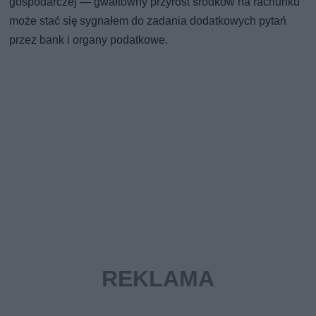
gospodarczej — gwałtowny przyrost środków na rachunku
może stać się sygnałem do zadania dodatkowych pytań
przez bank i organy podatkowe.