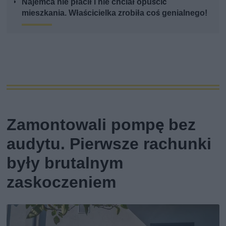
Najemca nie płacił i nie chciał opuścić
mieszkania. Właścicielka zrobiła coś genialnego!
Zamontowali pompę bez
audytu. Pierwsze rachunki
były brutalnym
zaskoczeniem