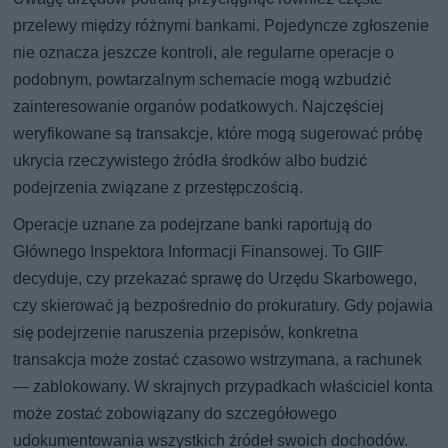
przelewy między różnymi bankami. Pojedyncze zgłoszenie
nie oznacza jeszcze kontroli, ale regularne operacje o
podobnym, powtarzalnym schemacie mogą wzbudzić
zainteresowanie organów podatkowych. Najczęściej
weryfikowane są transakcje, które mogą sugerować próbę
ukrycia rzeczywistego źródła środków albo budzić
podejrzenia związane z przestępczością.
Operacje uznane za podejrzane banki raportują do
Głównego Inspektora Informacji Finansowej. To GIIF
decyduje, czy przekazać sprawę do Urzędu Skarbowego,
czy skierować ją bezpośrednio do prokuratury. Gdy pojawia
się podejrzenie naruszenia przepisów, konkretna
transakcja może zostać czasowo wstrzymana, a rachunek
— zablokowany. W skrajnych przypadkach właściciel konta
może zostać zobowiązany do szczegółowego
udokumentowania wszystkich źródeł swoich dochodów.