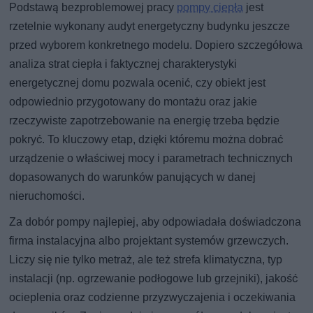
Podstawą bezproblemowej pracy
pompy ciepła
jest
rzetelnie wykonany audyt energetyczny budynku jeszcze
przed wyborem konkretnego modelu. Dopiero szczegółowa
analiza strat ciepła i faktycznej charakterystyki
energetycznej domu pozwala ocenić, czy obiekt jest
odpowiednio przygotowany do montażu oraz jakie
rzeczywiste zapotrzebowanie na energię trzeba będzie
pokryć. To kluczowy etap, dzięki któremu można dobrać
urządzenie o właściwej mocy i parametrach technicznych
dopasowanych do warunków panujących w danej
nieruchomości.
Za dobór pompy najlepiej, aby odpowiadała doświadczona
firma instalacyjna albo projektant systemów grzewczych.
Liczy się nie tylko metraż, ale też strefa klimatyczna, typ
instalacji (np. ogrzewanie podłogowe lub grzejniki), jakość
ocieplenia oraz codzienne przyzwyczajenia i oczekiwania