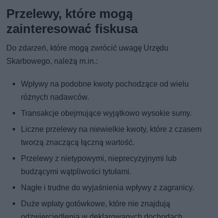
Przelewy, które mogą
zainteresować fiskusa
Do zdarzeń, które mogą zwrócić uwagę Urzędu
Skarbowego, należą m.in.:
Wpływy na podobne kwoty pochodzące od wielu
różnych nadawców.
Transakcje obejmujące wyjątkowo wysokie sumy.
Liczne przelewy na niewielkie kwoty, które z czasem
tworzą znaczącą łączną wartość.
Przelewy z nietypowymi, nieprecyzyjnymi lub
budzącymi wątpliwości tytułami.
Nagłe i trudne do wyjaśnienia wpływy z zagranicy.
Duże wpłaty gotówkowe, które nie znajdują
odzwierciedlenia w deklarowanych dochodach