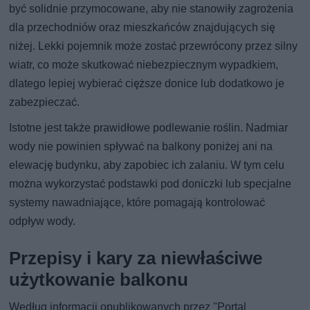
być solidnie przymocowane, aby nie stanowiły zagrożenia
dla przechodniów oraz mieszkańców znajdujących się
niżej. Lekki pojemnik może zostać przewrócony przez silny
wiatr, co może skutkować niebezpiecznym wypadkiem,
dlatego lepiej wybierać cięższe donice lub dodatkowo je
zabezpieczać.
Istotne jest także prawidłowe podlewanie roślin. Nadmiar
wody nie powinien spływać na balkony poniżej ani na
elewację budynku, aby zapobiec ich zalaniu. W tym celu
można wykorzystać podstawki pod doniczki lub specjalne
systemy nawadniające, które pomagają kontrolować
odpływ wody.
Przepisy i kary za niewłaściwe
użytkowanie balkonu
Według informacji opublikowanych przez "Portal