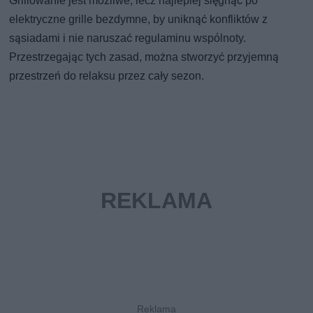
Grillowanie jest możliwe, lecz najlepiej sięgnąć po
elektryczne grille bezdymne, by uniknąć konfliktów z
sąsiadami i nie naruszać regulaminu wspólnoty.
Przestrzegając tych zasad, można stworzyć przyjemną
przestrzeń do relaksu przez cały sezon.