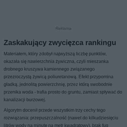
Zaskakujący zwycięzca rankingu
Materiałem, który zdobył najwyższą liczbę punktów,
okazała się nawierzchnia żywiczna, czyli mieszanka
drobnego kruszywa kamiennego związanego
przezroczystą żywicą poliuretanową. Efekt przypomina
gładką, jednolitą powierzchnię, przez którą swobodnie
przenika woda - trafia prosto do gruntu, zamiast spływać do
kanalizacji burzowej.
Algorytm docenił przede wszystkim trzy cechy tego
rozwiązania: przepuszczalność (nawet do kilkudziesięciu
litrów wody na minutę na metr kwadratowy), brak fug