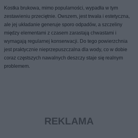
Kostka brukowa, mimo popularności, wypadła w tym
zestawieniu przeciętnie. Owszem, jest trwała i estetyczna,
ale jej układanie generuje sporo odpadów, a szczeliny
między elementami z czasem zarastają chwastami i
wymagają regularnej konserwacji. Do tego powierzchnia
jest praktycznie nieprzepuszczalna dla wody, co w dobie
coraz częstszych nawalnych deszczy staje się realnym
problemem.