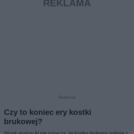
Czy to koniec ery kostki
brukowej?
Wynik analizy AI nie oznacza, że kostka brukowa zniknie z