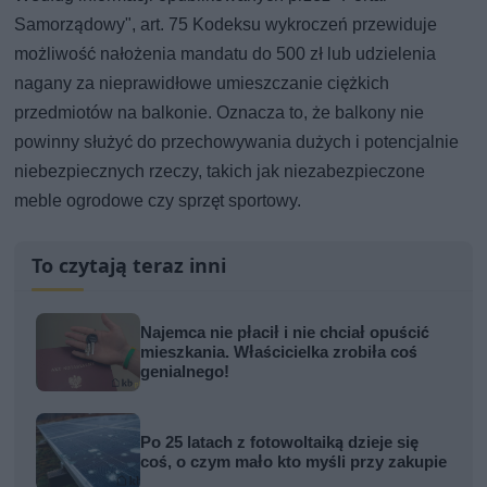
Samorządowy", art. 75 Kodeksu wykroczeń przewiduje
możliwość nałożenia mandatu do 500 zł lub udzielenia
nagany za nieprawidłowe umieszczanie ciężkich
przedmiotów na balkonie. Oznacza to, że balkony nie
powinny służyć do przechowywania dużych i potencjalnie
niebezpiecznych rzeczy, takich jak niezabezpieczone
meble ogrodowe czy sprzęt sportowy.
To czytają teraz inni
Najemca nie płacił i nie chciał opuścić
mieszkania. Właścicielka zrobiła coś
genialnego!
Po 25 latach z fotowoltaiką dzieje się
coś, o czym mało kto myśli przy zakupie