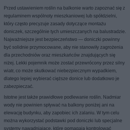
Przed ustawieniem roślin na balkonie warto zapoznać się z
regulaminem wspólnoty mieszkaniowej lub spółdzielni,
który często precyzuje zasady dotyczące montażu
doniczek, szczególnie tych umieszczanych na balustradzie.
Najważniejsze jest bezpieczeństwo — doniczki powinny
być solidnie przymocowane, aby nie stanowiły zagrożenia
dla przechodniów oraz mieszkańców znajdujących się
niżej. Lekki pojemnik może zostać przewrócony przez silny
wiatr, co może skutkować niebezpiecznym wypadkiem,
dlatego lepiej wybierać cięższe donice lub dodatkowo je
zabezpieczać.
Istotne jest także prawidłowe podlewanie roślin. Nadmiar
wody nie powinien spływać na balkony poniżej ani na
elewację budynku, aby zapobiec ich zalaniu. W tym celu
można wykorzystać podstawki pod doniczki lub specjalne
systemy nawadniające, które pomagają kontrolować