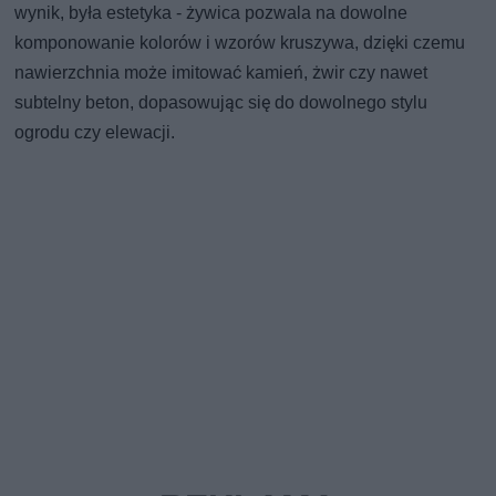
wynik, była estetyka - żywica pozwala na dowolne
komponowanie kolorów i wzorów kruszywa, dzięki czemu
nawierzchnia może imitować kamień, żwir czy nawet
subtelny beton, dopasowując się do dowolnego stylu
ogrodu czy elewacji.