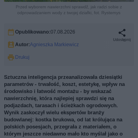
Przed wyborem nawierzchni sprawdź, jak radzi sobie z
odprowadzaniem wody z twojej działki, fot. Rystemys
Opublikowano:
07.08.2026
Udostępnij
Autor:
Agnieszka Markiewicz
Drukuj
Sztuczna inteligencja przeanalizowała dziesiątki
parametrów - trwałość, koszt, estetykę, wpływ na
środowisko i łatwość montażu - by wskazać
nawierzchnię, która najlepiej sprawdzi się na
podjazdach, tarasach i ścieżkach ogrodowych.
Wynik zaskoczył wielu ekspertów branży
budowlanej: kostka brukowa, od lat królująca na
polskich posesjach, przegrała z materiałem, o
którym jeszcze niedawno mało kto myślał jako o