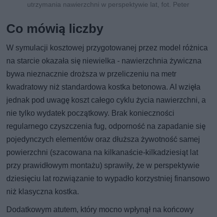
utrzymania nawierzchni w perspektywie lat, fot. Peter
Co mówią liczby
W symulacji kosztowej przygotowanej przez model różnica
na starcie okazała się niewielka - nawierzchnia żywiczna
bywa nieznacznie droższa w przeliczeniu na metr
kwadratowy niż standardowa kostka betonowa. AI wzięła
jednak pod uwagę koszt całego cyklu życia nawierzchni, a
nie tylko wydatek początkowy. Brak konieczności
regularnego czyszczenia fug, odporność na zapadanie się
pojedynczych elementów oraz dłuższa żywotność samej
powierzchni (szacowana na kilkanaście-kilkadziesiąt lat
przy prawidłowym montażu) sprawiły, że w perspektywie
dziesięciu lat rozwiązanie to wypadło korzystniej finansowo
niż klasyczna kostka.
Dodatkowym atutem, który mocno wpłynął na końcowy