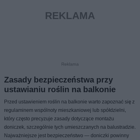
Zasady bezpieczeństwa przy
ustawianiu roślin na balkonie
Przed ustawieniem roślin na balkonie warto zapoznać się z
regulaminem wspólnoty mieszkaniowej lub spółdzielni,
który często precyzuje zasady dotyczące montażu
doniczek, szczególnie tych umieszczanych na balustradzie.
Najważniejsze jest bezpieczeństwo — doniczki powinny