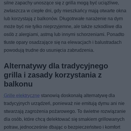
silne zapachy unoszące się z grilla mogą być uciążliwe,
zwłaszcza w ciepłe dni, gdy mieszkańcy mają otwarte okna
lub korzystają z balkonów. Długotrwałe narażenie na dym
może być nie tylko nieprzyjemne, ale także szkodliwe dla
osób z alergiami, astmą lub innymi schorzeniami. Ponadto
tłuste opary osadzające się na elewacjach i balustradach
powodują trudne do usunięcia zabrudzenia.
Alternatywy dla tradycyjnego
grilla i zasady korzystania z
balkonu
Grille elektryczne
stanowią doskonałą alternatywę dla
tradycyjnych urządzeń, ponieważ nie emitują dymu ani nie
stwarzają zagrożenia pożarowego. To świetne rozwiązanie
dla osób, które chcą delektować się smakiem grillowanych
potraw, jednocześnie dbając o bezpieczeństwo i komfort