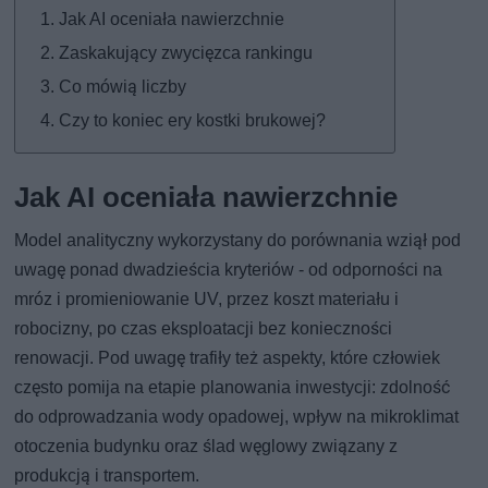
Jak AI oceniała nawierzchnie
Zaskakujący zwycięzca rankingu
Co mówią liczby
Czy to koniec ery kostki brukowej?
Jak AI oceniała nawierzchnie
Model analityczny wykorzystany do porównania wziął pod
uwagę ponad dwadzieścia kryteriów - od odporności na
mróz i promieniowanie UV, przez koszt materiału i
robocizny, po czas eksploatacji bez konieczności
renowacji. Pod uwagę trafiły też aspekty, które człowiek
często pomija na etapie planowania inwestycji: zdolność
do odprowadzania wody opadowej, wpływ na mikroklimat
otoczenia budynku oraz ślad węglowy związany z
produkcją i transportem.