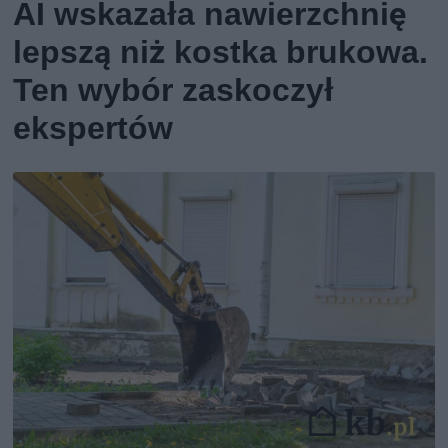
AI wskazała nawierzchnię
lepszą niż kostka brukowa.
Ten wybór zaskoczył
ekspertów