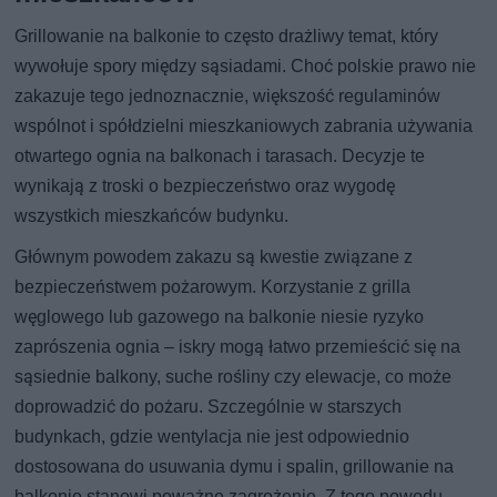
Grillowanie na balkonie to często drażliwy temat, który
wywołuje spory między sąsiadami. Choć polskie prawo nie
zakazuje tego jednoznacznie, większość regulaminów
wspólnot i spółdzielni mieszkaniowych zabrania używania
otwartego ognia na balkonach i tarasach. Decyzje te
wynikają z troski o bezpieczeństwo oraz wygodę
wszystkich mieszkańców budynku.
Głównym powodem zakazu są kwestie związane z
bezpieczeństwem pożarowym. Korzystanie z grilla
węglowego lub gazowego na balkonie niesie ryzyko
zaprószenia ognia – iskry mogą łatwo przemieścić się na
sąsiednie balkony, suche rośliny czy elewacje, co może
doprowadzić do pożaru. Szczególnie w starszych
budynkach, gdzie wentylacja nie jest odpowiednio
dostosowana do usuwania dymu i spalin, grillowanie na
balkonie stanowi poważne zagrożenie. Z tego powodu