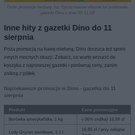
Duże promocje herbaty, fot. Opracowanie własne na podstawie
gazetki Dino z dnia 05-11.08
Inne hity z gazetki Dino do 11
sierpnia
Poza promocją na kawę mieloną, Dino dorzuca też sporo
innych mocnych okazji. Zobacz, co warto wrzucić do
koszyka z najnowszej gazetki i porównaj ceny, zanim
znikną z półek.
Najciekawsze promocje w Dino - gazetka do 11
sierpnia
Produkt
Cena promocyjna
Borówka amerykańska, 1 kg
(-36% zniżka) 15,99 zł
16,85 zł / przy zakupie
Lody Grycan waniliowe, 1,1 l