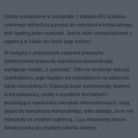
Osoby wymienione w paragrafie 1 artykułu 691 kodeksu
cywilnego odziedziczą prawo do mieszkania komunalnego,
jeśli spełnią jeden warunek. Jest to stałe zamieszkiwanie z
najemcą w lokalu do chwili jego śmierci.
W związku z powyższymi zapisami prawnymi,
dziedziczenie prawa do mieszkania komunalnego
występuje niejako „z automatu”. Nikt nie analizuje sytuacji
spadkobiercy, jego majątku ani posiadanych na własność
lokali mieszkalnych. Sytuacja budzi kontrowersję, bowiem
w konsekwencji, osoby o wysokich dochodach i
posiadające nawet kilka mieszkań własnościowych, mają
prawo do mieszkania komunalnego, tylko dlatego, że w nim
mieszkały ze zmarłym najemcą.
Tutaj
omawiamy proces
dziedziczenia po zmarłym członku rodziny.