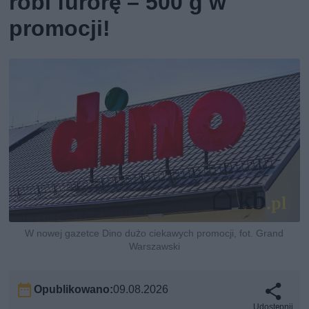
robi furorę – 500 g w
promocji!
W nowej gazetce Dino dużo ciekawych promocji, fot. Grand
Warszawski
Opublikowano:
09.08.2026
Udostępnij