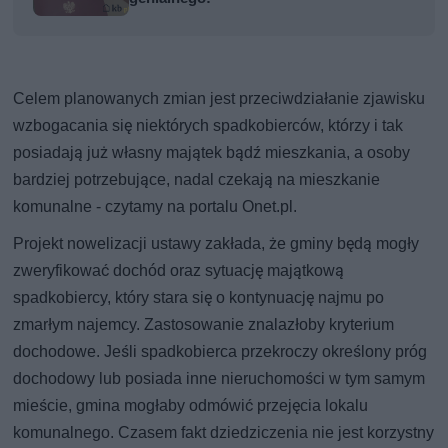
Celem planowanych zmian jest przeciwdziałanie zjawisku
wzbogacania się niektórych spadkobierców, którzy i tak
posiadają już własny majątek bądź mieszkania, a osoby
bardziej potrzebujące, nadal czekają na mieszkanie
komunalne - czytamy na portalu Onet.pl.
Projekt nowelizacji ustawy zakłada, że gminy będą mogły
zweryfikować dochód oraz sytuację majątkową
spadkobiercy, który stara się o kontynuację najmu po
zmarłym najemcy. Zastosowanie znalazłoby kryterium
dochodowe. Jeśli spadkobierca przekroczy określony próg
dochodowy lub posiada inne nieruchomości w tym samym
mieście, gmina mogłaby odmówić przejęcia lokalu
komunalnego. Czasem fakt dziedziczenia nie jest korzystny