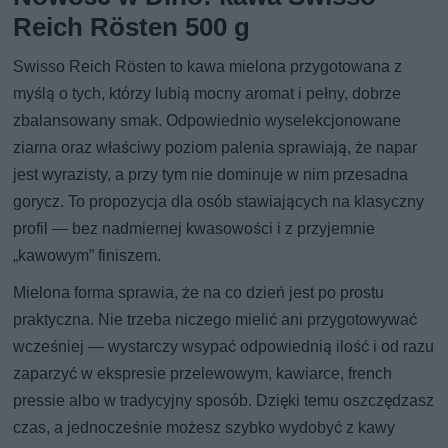
Reich Rösten 500 g
Swisso Reich Rösten to kawa mielona przygotowana z
myślą o tych, którzy lubią mocny aromat i pełny, dobrze
zbalansowany smak. Odpowiednio wyselekcjonowane
ziarna oraz właściwy poziom palenia sprawiają, że napar
jest wyrazisty, a przy tym nie dominuje w nim przesadna
gorycz. To propozycja dla osób stawiających na klasyczny
profil — bez nadmiernej kwasowości i z przyjemnie
„kawowym” finiszem.
Mielona forma sprawia, że na co dzień jest po prostu
praktyczna. Nie trzeba niczego mielić ani przygotowywać
wcześniej — wystarczy wsypać odpowiednią ilość i od razu
zaparzyć w ekspresie przelewowym, kawiarce, french
pressie albo w tradycyjny sposób. Dzięki temu oszczędzasz
czas, a jednocześnie możesz szybko wydobyć z kawy