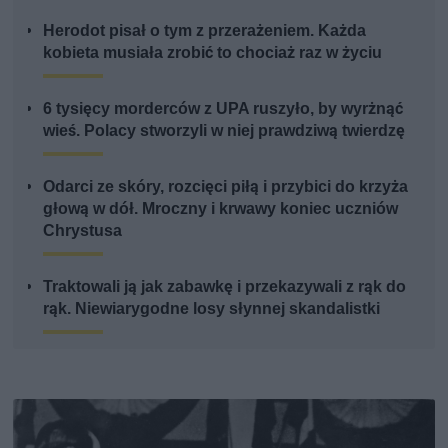
Herodot pisał o tym z przerażeniem. Każda
kobieta musiała zrobić to chociaż raz w życiu
6 tysięcy morderców z UPA ruszyło, by wyrżnąć
wieś. Polacy stworzyli w niej prawdziwą twierdzę
Odarci ze skóry, rozcięci piłą i przybici do krzyża
głową w dół. Mroczny i krwawy koniec uczniów
Chrystusa
Traktowali ją jak zabawkę i przekazywali z rąk do
rąk. Niewiarygodne losy słynnej skandalistki