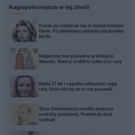
Najpopularniejsze w tej chwili
Kazali jej rozbierać się w niemal każdym
filmie. Przekleństwo polskiej seksbomby
lat 80.
Najgorsza noc poślubna w dziejach
Wawelu. Batory zrobił to tylko trzy razy
Miała 17 lat i zagrała całkowicie nagą
rolę. Dziś nikt by na to nie pozwolił
Żona Sienkiewicza uciekła podczas
podróży poślubnej. Powód do dziś
szokuje