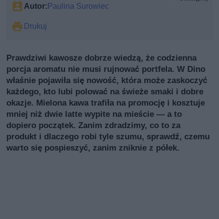
Autor:
Paulina Surowiec
Drukuj
Prawdziwi kawosze dobrze wiedzą, że codzienna
porcja aromatu nie musi rujnować portfela. W Dino
właśnie pojawiła się nowość, która może zaskoczyć
każdego, kto lubi polować na świeże smaki i dobre
okazje. Mielona kawa trafiła na promocję i kosztuje
mniej niż dwie latte wypite na mieście — a to
dopiero początek. Zanim zdradzimy, co to za
produkt i dlaczego robi tyle szumu, sprawdź, czemu
warto się pospieszyć, zanim zniknie z półek.