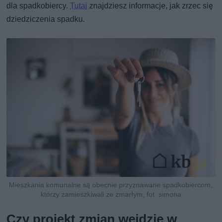
dla spadkobiercy.
Tutaj
znajdziesz informacje, jak zrzec się
dziedziczenia spadku.
Mieszkania komunalne są obecnie przyznawane spadkobiercom,
którzy zamieszkiwali ze zmarłym, fot. simona
Czy projekt zmian wejdzie w