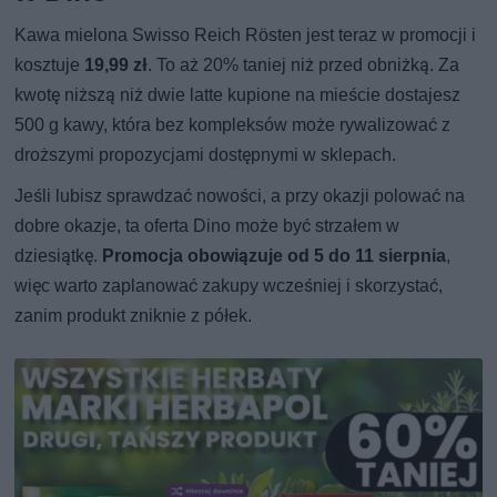
Kawa mielona Swisso Reich Rösten jest teraz w promocji i
kosztuje
19,99 zł
. To aż 20% taniej niż przed obniżką. Za
kwotę niższą niż dwie latte kupione na mieście dostajesz
500 g kawy, która bez kompleksów może rywalizować z
droższymi propozycjami dostępnymi w sklepach.
Jeśli lubisz sprawdzać nowości, a przy okazji polować na
dobre okazje, ta oferta Dino może być strzałem w
dziesiątkę.
Promocja obowiązuje od 5 do 11 sierpnia
,
więc warto zaplanować zakupy wcześniej i skorzystać,
zanim produkt zniknie z półek.