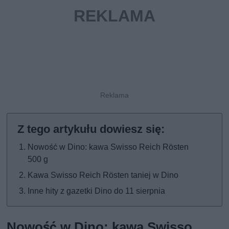
Nowość w Dino: kawa Swisso Reich Rösten
500 g
Kawa Swisso Reich Rösten taniej w Dino
Inne hity z gazetki Dino do 11 sierpnia
Nowość w Dino: kawa Swisso