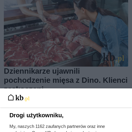
Dziennikarze ujawnili
pochodzenie mięsa z Dino. Klienci
zaskoczeni
Drogi użytkowniku,
My, naszych 1162 zaufanych partnerów oraz inne