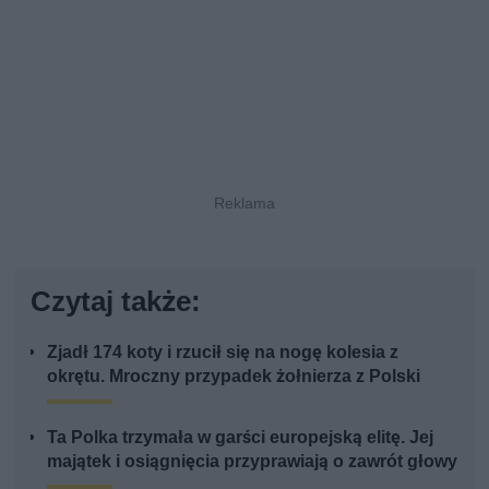
Czytaj także:
Zjadł 174 koty i rzucił się na nogę kolesia z
okrętu. Mroczny przypadek żołnierza z Polski
Ta Polka trzymała w garści europejską elitę. Jej
majątek i osiągnięcia przyprawiają o zawrót głowy