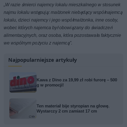
„W razie śmierci najemcy lokalu mieszkalnego w stosunek
najmu lokalu wstępują: małżonek niebędący współnajemcą
lokalu, dzieci najemcy i jego współmałżonka, inne osoby,
wobec których najemca był obowiązany do świadczeń
alimentacyjnych, oraz osoba, która pozostawała faktycznie
we wspólnym pożyciu z najemcą”.
Najpopularniejsze artykuły
Kawa z Dino za 19,99 zł robi furorę – 500
g w promocji!
Ten materiał bije styropian na głowę.
Wystarczy 2 cm zamiast 17 cm