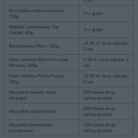
2 szt.
Mus jabłko–malina Owolovo,
2+1 gratis
200g
Wafelek czekoladowy Top
3+1 gratis
Góralki, 40g
14,95 zł / przy zakupie
Bombonierka Merci, 250g
2 szt.
Kawa mielona Mocca Fix Gold
5,99 zł / przy zakupie 2
Woseba, 100g
szt.
Kawa mielona Prima Finezja,
12,99 zł / przy zakupie
250g
2 szt.
Wszystkie herbaty marki
60% taniej drugi,
Herbapol
tańszy produkt
80% taniej drugi,
Wszystkie ciasta instant
tańszy produkt
Wszystkie koncentraty
70% taniej drugi,
pomidorowe
tańszy produkt