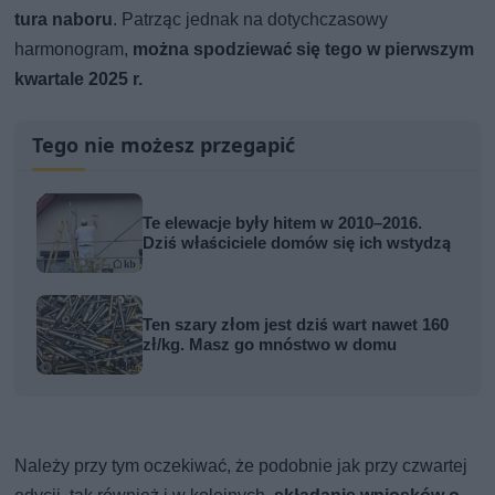
tura naboru
. Patrząc jednak na dotychczasowy
harmonogram,
można spodziewać się tego w pierwszym
kwartale 2025 r.
Tego nie możesz przegapić
Te elewacje były hitem w 2010–2016.
Dziś właściciele domów się ich wstydzą
Ten szary złom jest dziś wart nawet 160
zł/kg. Masz go mnóstwo w domu
Należy przy tym oczekiwać, że podobnie jak przy czwartej