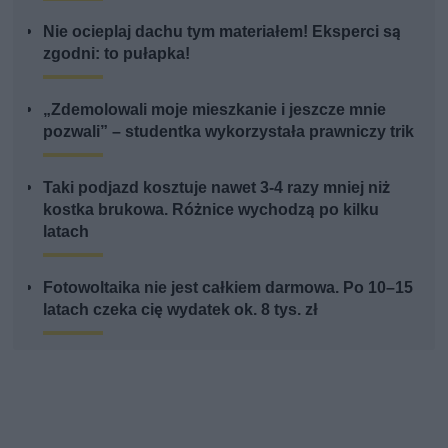
Nie ocieplaj dachu tym materiałem! Eksperci są
zgodni: to pułapka!
„Zdemolowali moje mieszkanie i jeszcze mnie
pozwali” – studentka wykorzystała prawniczy trik
Taki podjazd kosztuje nawet 3-4 razy mniej niż
kostka brukowa. Różnice wychodzą po kilku
latach
Fotowoltaika nie jest całkiem darmowa. Po 10–15
latach czeka cię wydatek ok. 8 tys. zł