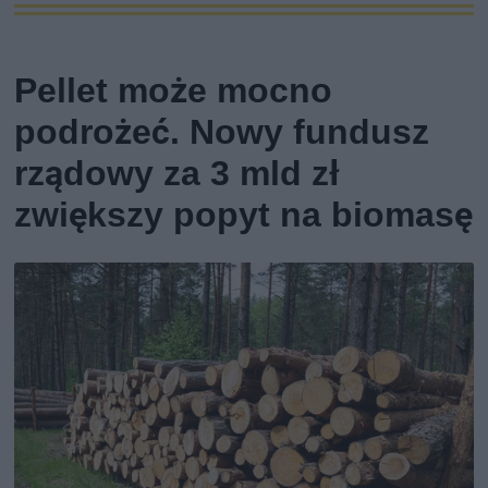
Pellet może mocno
podrożeć. Nowy fundusz
rządowy za 3 mld zł
zwiększy popyt na biomasę