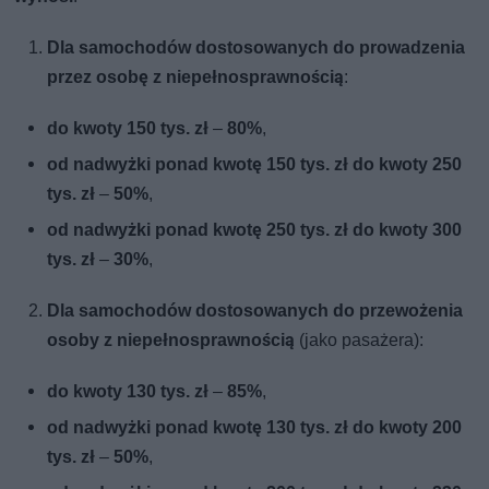
Dla samochodów dostosowanych do prowadzenia
przez osobę z niepełnosprawnością
:
do kwoty 150 tys. zł
–
80%
,
od nadwyżki ponad kwotę 150 tys. zł do kwoty 250
tys. zł
–
50%
,
od nadwyżki ponad kwotę 250 tys. zł do kwoty 300
tys. zł
–
30%
,
Dla samochodów dostosowanych do przewożenia
osoby z niepełnosprawnością
(jako pasażera):
do kwoty 130 tys. zł
–
85%
,
od nadwyżki ponad kwotę 130 tys. zł do kwoty 200
tys. zł
–
50%
,