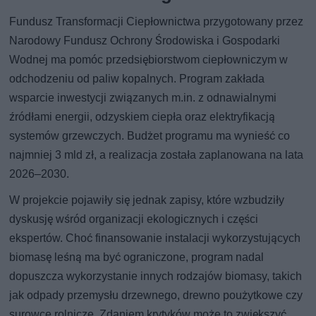
Fundusz Transformacji Ciepłownictwa przygotowany przez
Narodowy Fundusz Ochrony Środowiska i Gospodarki
Wodnej ma pomóc przedsiębiorstwom ciepłowniczym w
odchodzeniu od paliw kopalnych. Program zakłada
wsparcie inwestycji związanych m.in. z odnawialnymi
źródłami energii, odzyskiem ciepła oraz elektryfikacją
systemów grzewczych. Budżet programu ma wynieść co
najmniej 3 mld zł, a realizacja została zaplanowana na lata
2026–2030.
W projekcie pojawiły się jednak zapisy, które wzbudziły
dyskusję wśród organizacji ekologicznych i części
ekspertów. Choć finansowanie instalacji wykorzystujących
biomasę leśną ma być ograniczone, program nadal
dopuszcza wykorzystanie innych rodzajów biomasy, takich
jak odpady przemysłu drzewnego, drewno poużytkowe czy
surowce rolnicze. Zdaniem krytyków może to zwiększyć