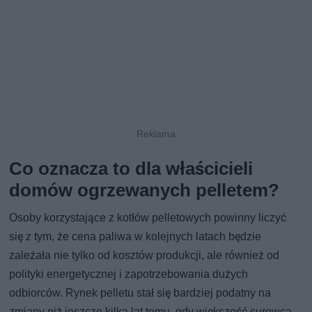
Co oznacza to dla właścicieli
domów ogrzewanych pelletem?
Osoby korzystające z kotłów pelletowych powinny liczyć
się z tym, że cena paliwa w kolejnych latach będzie
zależała nie tylko od kosztów produkcji, ale również od
polityki energetycznej i zapotrzebowania dużych
odbiorców. Rynek pelletu stał się bardziej podatny na
zmiany niż jeszcze kilka lat temu, gdy większość surowca