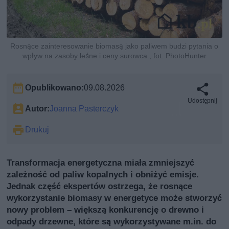
Rosnące zainteresowanie biomasą jako paliwem budzi pytania o
wpływ na zasoby leśne i ceny surowca., fot. PhotoHunter
Opublikowano:
09.08.2026
Udostępnij
Autor:
Joanna Pasterczyk
Drukuj
Transformacja energetyczna miała zmniejszyć
zależność od paliw kopalnych i obniżyć emisje.
Jednak część ekspertów ostrzega, że rosnące
wykorzystanie biomasy w energetyce może stworzyć
nowy problem – większą konkurencję o drewno i
odpady drzewne, które są wykorzystywane m.in. do