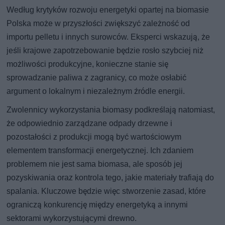
Według krytyków rozwoju energetyki opartej na biomasie
Polska może w przyszłości zwiększyć zależność od
importu pelletu i innych surowców. Eksperci wskazują, że
jeśli krajowe zapotrzebowanie będzie rosło szybciej niż
możliwości produkcyjne, konieczne stanie się
sprowadzanie paliwa z zagranicy, co może osłabić
argument o lokalnym i niezależnym źródle energii.
Zwolennicy wykorzystania biomasy podkreślają natomiast,
że odpowiednio zarządzane odpady drzewne i
pozostałości z produkcji mogą być wartościowym
elementem transformacji energetycznej. Ich zdaniem
problemem nie jest sama biomasa, ale sposób jej
pozyskiwania oraz kontrola tego, jakie materiały trafiają do
spalania. Kluczowe będzie więc stworzenie zasad, które
ograniczą konkurencję między energetyką a innymi
sektorami wykorzystującymi drewno.