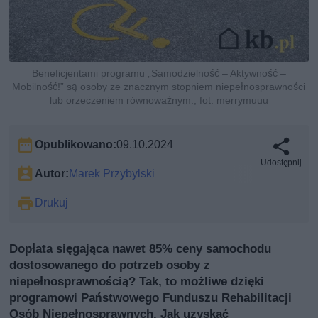
Beneficjentami programu „Samodzielność – Aktywność –
Mobilność!” są osoby ze znacznym stopniem niepełnosprawności
lub orzeczeniem równoważnym., fot. merrymuuu
Opublikowano:
09.10.2024
Udostępnij
Autor:
Marek Przybylski
Drukuj
Dopłata sięgająca nawet 85% ceny samochodu
dostosowanego do potrzeb osoby z
niepełnosprawnością? Tak, to możliwe dzięki
programowi Państwowego Funduszu Rehabilitacji
Osób Niepełnosprawnych. Jak uzyskać