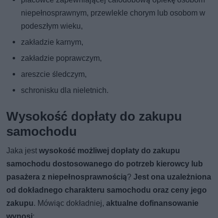
niepełnosprawnym, przewlekle chorym lub osobom w
podeszłym wieku,
zakładzie karnym,
zakładzie poprawczym,
areszcie śledczym,
schronisku dla nieletnich.
Wysokość dopłaty do zakupu
samochodu
Jaka jest
wysokość możliwej dopłaty do zakupu
samochodu dostosowanego do potrzeb kierowcy lub
pasażera z niepełnosprawnością
?
Jest ona uzależniona
od dokładnego charakteru samochodu oraz ceny jego
zakupu
. Mówiąc dokładniej,
aktualne dofinansowanie
wynosi
: