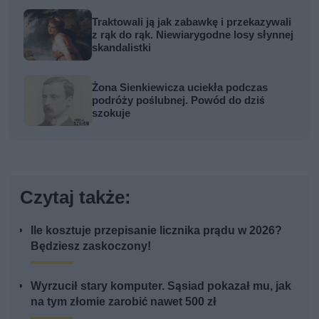
Traktowali ją jak zabawkę i przekazywali
z rąk do rąk. Niewiarygodne losy słynnej
skandalistki
Żona Sienkiewicza uciekła podczas
podróży poślubnej. Powód do dziś
szokuje
Czytaj także:
Ile kosztuje przepisanie licznika prądu w 2026?
Będziesz zaskoczony!
Wyrzucił stary komputer. Sąsiad pokazał mu, jak
na tym złomie zarobić nawet 500 zł