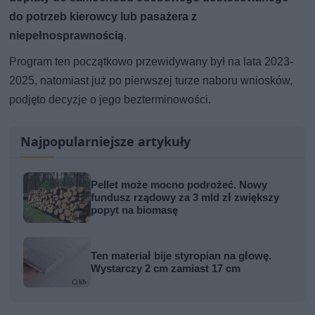
do potrzeb kierowcy lub pasażera z
niepełnosprawnością
.
Program ten początkowo przewidywany był na lata 2023-
2025, natomiast już po pierwszej turze naboru wniosków,
podjęto decyzje o jego bezterminowości.
Najpopularniejsze artykuły
Pellet może mocno podrożeć. Nowy
fundusz rządowy za 3 mld zł zwiększy
popyt na biomasę
Ten materiał bije styropian na głowę.
Wystarczy 2 cm zamiast 17 cm