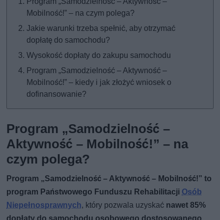
Program „Samodzielność – Aktywność –
Mobilność!” – na czym polega?
Jakie warunki trzeba spełnić, aby otrzymać
dopłatę do samochodu?
Wysokość dopłaty do zakupu samochodu
Program „Samodzielność – Aktywność –
Mobilność!” – kiedy i jak złożyć wniosek o
dofinansowanie?
Program „Samodzielność –
Aktywność – Mobilność!” – na
czym polega?
Program „Samodzielność – Aktywność – Mobilność!” to
program Państwowego Funduszu Rehabilitacji
Osób
Niepełnosprawnych
, który pozwala uzyskać
nawet 85%
dopłaty do samochodu osobowego dostosowanego