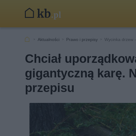
Aktualności
Prawo i przepisy
Wycinka drzew -
Chciał uporządkowa
gigantyczną karę. 
przepisu