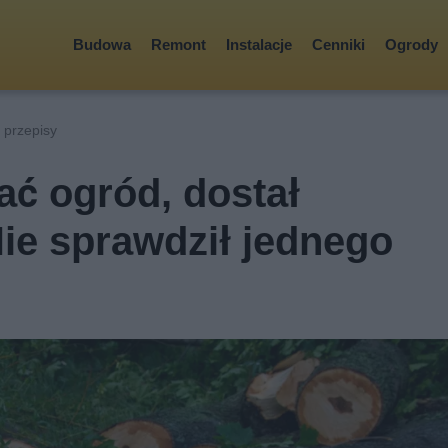
Budowa
Remont
Instalacje
Cenniki
Ogrody
 przepisy
ć ogród, dostał
Nie sprawdził jednego