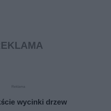
ście wycinki drzew