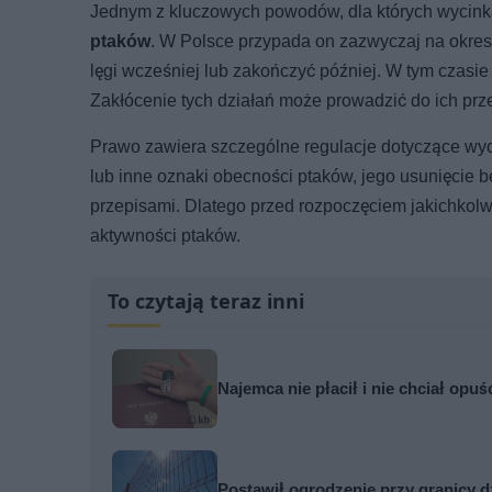
Jednym z kluczowych powodów, dla których wycinka
ptaków
. W Polsce przypada on zazwyczaj na okre
lęgi wcześniej lub zakończyć później. W tym czasie 
Zakłócenie tych działań może prowadzić do ich prz
Prawo zawiera szczególne regulacje dotyczące wyc
lub inne oznaki obecności ptaków, jego usunięcie 
przepisami. Dlatego przed rozpoczęciem jakichkolw
aktywności ptaków.
To czytają teraz inni
Najemca nie płacił i nie chciał opuś
Postawił ogrodzenie przy granicy d