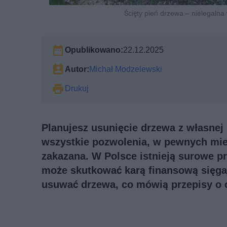
Ścięty pień drzewa – nielegalna
Opublikowano:
22.12.2025
Autor:
Michał Modzelewski
Drukuj
Planujesz usunięcie drzewa z własnej
wszystkie pozwolenia, w pewnych mie
zakazana. W Polsce istnieją surowe p
może skutkować karą finansową sięgaj
usuwać drzewa, co mówią przepisy o o