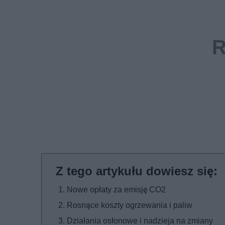
Nowe opłaty za emisję CO2
Rosnące koszty ogrzewania i paliw
Działania osłonowe i nadzieja na zmiany