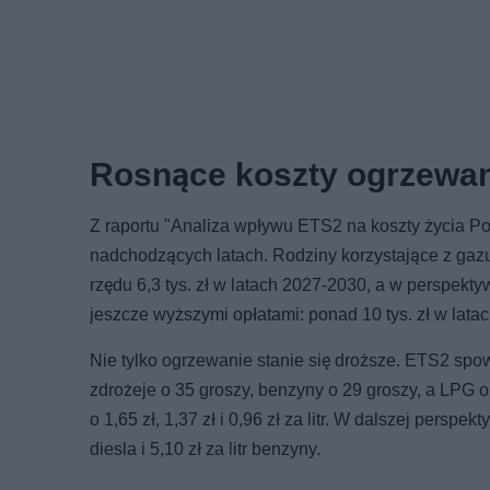
Rosnące koszty ogrzewani
Z raportu "Analiza wpływu ETS2 na koszty życia P
nadchodzących latach. Rodziny korzystające z g
rzędu 6,3 tys. zł w latach 2027-2030, a w perspekty
jeszcze wyższymi opłatami: ponad 10 tys. zł w latac
Nie tylko ogrzewanie stanie się droższe. ETS2 spow
zdrożeje o 35 groszy, benzyny o 29 groszy, a LPG 
o 1,65 zł, 1,37 zł i 0,96 zł za litr. W dalszej persp
diesla i 5,10 zł za litr benzyny.