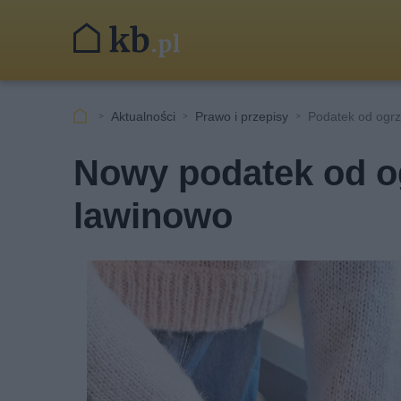
Aktualności
Prawo i przepisy
Podatek od ogr
Nowy podatek od o
lawinowo