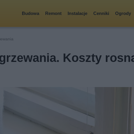
Budowa
Remont
Instalacje
Cenniki
Ogrody
zewania
grzewania. Koszty rosn