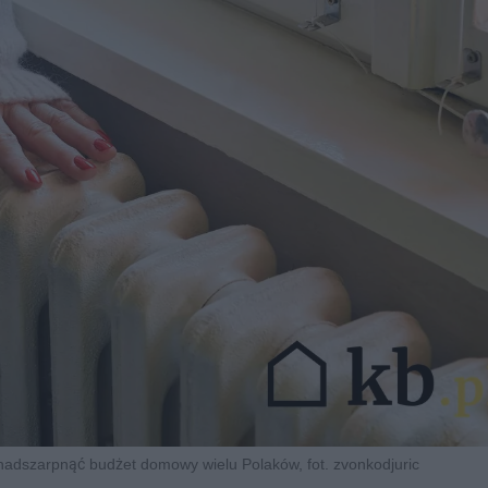
adszarpnąć budżet domowy wielu Polaków, fot. zvonkodjuric