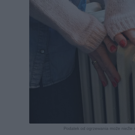
Podatek od ogrzewania może nieźle n