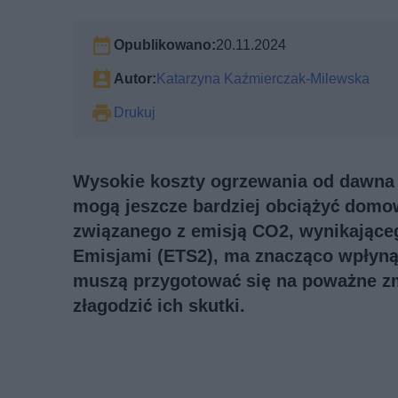
Opublikowano:
20.11.2024
Autor:
Katarzyna Kaźmierczak-Milewska
Drukuj
Wysokie koszty ogrzewania od dawna
mogą jeszcze bardziej obciążyć dom
związanego z emisją CO2, wynikająceg
Emisjami (ETS2), ma znacząco wpłyną
muszą przygotować się na poważne zm
złagodzić ich skutki.