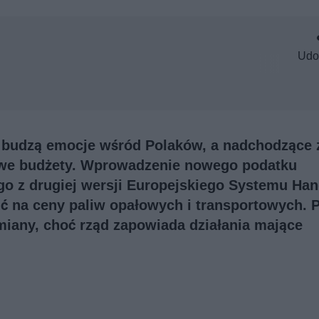
Udo
 budzą emocje wśród Polaków, a nadchodzące
owe budżety. Wprowadzenie nowego podatku
o z drugiej wersji Europejskiego Systemu Han
ć na ceny paliw opałowych i transportowych. 
iany, choć rząd zapowiada działania mające