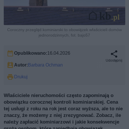
Coroczny przegląd kominiarski to obowiązek właścicieli domów
jednorodzinnych, fot. bajo57
Opublikowano:
16.04.2026
Udostępnij
Autor:
Barbara Ochman
Drukuj
Właściciele nieruchomości często zapominają o
obowiązku corocznej kontroli kominiarskiej. Cena
tej usługi z roku na rok jest coraz wyższa, ale to nie
znaczy, że możemy z niej zrezygnować. Zobacz, ile
należy zapłacić kominiarzowi i jakie konsekwencje
grożą osobom, które zaniedbają obowiązek