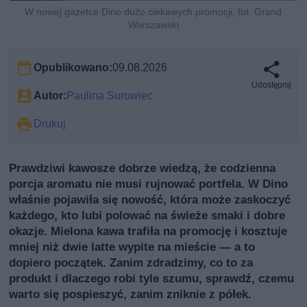
W nowej gazetce Dino dużo ciekawych promocji, fot. Grand
Warszawski
Opublikowano:
09.08.2026
Udostępnij
Autor:
Paulina Surowiec
Drukuj
Prawdziwi kawosze dobrze wiedzą, że codzienna
porcja aromatu nie musi rujnować portfela. W Dino
właśnie pojawiła się nowość, która może zaskoczyć
każdego, kto lubi polować na świeże smaki i dobre
okazje. Mielona kawa trafiła na promocję i kosztuje
mniej niż dwie latte wypite na mieście — a to
dopiero początek. Zanim zdradzimy, co to za
produkt i dlaczego robi tyle szumu, sprawdź, czemu
warto się pospieszyć, zanim zniknie z półek.