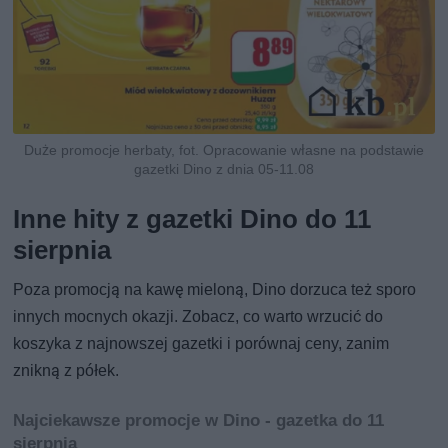
Duże promocje herbaty, fot. Opracowanie własne na podstawie
gazetki Dino z dnia 05-11.08
Inne hity z gazetki Dino do 11
sierpnia
Poza promocją na kawę mieloną, Dino dorzuca też sporo
innych mocnych okazji. Zobacz, co warto wrzucić do
koszyka z najnowszej gazetki i porównaj ceny, zanim
znikną z półek.
Najciekawsze promocje w Dino - gazetka do 11
sierpnia