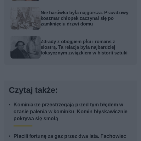
Nie harówka była najgorsza. Prawdziwy
koszmar chłopek zaczynał się po
zamknięciu drzwi domu
Zdrady z obojgiem płci i romans z
siostrą. Ta relacja była najbardziej
toksycznym związkiem w historii sztuki
Czytaj także:
Kominiarze przestrzegają przed tym błędem w
czasie palenia w kominku. Komin błyskawicznie
pokrywa się smołą
Płacili fortunę za gaz przez dwa lata. Fachowiec