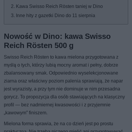
Kawa Swisso Reich Rösten taniej w Dino
Inne hity z gazetki Dino do 11 sierpnia
Nowość w Dino: kawa Swisso
Reich Rösten 500 g
Swisso Reich Rösten to kawa mielona przygotowana z
myślą o tych, którzy lubią mocny aromat i pełny, dobrze
zbalansowany smak. Odpowiednio wyselekcjonowane
ziarna oraz właściwy poziom palenia sprawiają, że napar
jest wyrazisty, a przy tym nie dominuje w nim przesadna
gorycz. To propozycja dla osób stawiających na klasyczny
profil — bez nadmiernej kwasowości i z przyjemnie
„kawowym” finiszem.
Mielona forma sprawia, że na co dzień jest po prostu
praktyczna. Nie trzeba niczego mielić ani przygotowywać