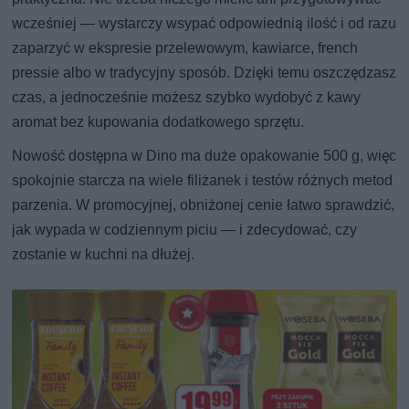
wcześniej — wystarczy wsypać odpowiednią ilość i od razu
zaparzyć w ekspresie przelewowym, kawiarce, french
pressie albo w tradycyjny sposób. Dzięki temu oszczędzasz
czas, a jednocześnie możesz szybko wydobyć z kawy
aromat bez kupowania dodatkowego sprzętu.
Nowość dostępna w Dino ma duże opakowanie 500 g, więc
spokojnie starcza na wiele filiżanek i testów różnych metod
parzenia. W promocyjnej, obniżonej cenie łatwo sprawdzić,
jak wypada w codziennym piciu — i zdecydować, czy
zostanie w kuchni na dłużej.