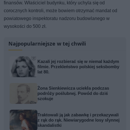
finansów. Właściciel budynku, który uchyla się od
corocznych kontroli, może bowiem otrzymać mandat od
powiatowego inspektoratu nadzoru budowlanego w
wysokości do 500 zł.
Najpopularniejsze w tej chwili
Kazali jej rozbierać się w niemal każdym
filmie. Przekleństwo polskiej seksbomby
lat 80.
Żona Sienkiewicza uciekła podczas
podróży poślubnej. Powód do dziś
szokuje
Traktowali ją jak zabawkę i przekazywali
z rąk do rąk. Niewiarygodne losy słynnej
skandalistki