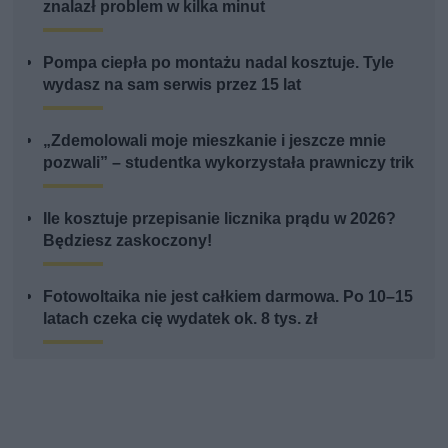
znalazł problem w kilka minut
Pompa ciepła po montażu nadal kosztuje. Tyle
wydasz na sam serwis przez 15 lat
„Zdemolowali moje mieszkanie i jeszcze mnie
pozwali” – studentka wykorzystała prawniczy trik
Ile kosztuje przepisanie licznika prądu w 2026?
Będziesz zaskoczony!
Fotowoltaika nie jest całkiem darmowa. Po 10–15
latach czeka cię wydatek ok. 8 tys. zł