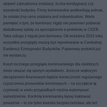
stopień zabrudzenia instalacji, liczba kondygnacji czy
wysokość budynku. Firmy kominiarskie podkreślają jednak,
że ostateczna cena ustalana jest indywidualnie. Warto
pamiętać o tym, że kominiarz nigdy nie powinien pobierać
dodatkowej opłaty za sporządzenie e-protokołu w CEEB.
Taka usługa z reguły jest darmowa. Od września 2023 roku
wszystkie przeglądy muszą być rejestrowane w Centralnej
Ewidencji Emisyjności Budynków. Papierowy protokół już
nie wystarczy.
Koszt rocznego przeglądu kominiarskiego dla niektórych
może okazać się sporym wydatkiem. Jeszcze większym
obciążeniem finansowym będzie konieczność regularnego
czyszczenia przewodów kominowych – na szczęście tę
czynność w wielu przypadkach można wykonywać
samodzielnie. Kontrolę kominiarską lepiej traktować
poważnie – to nie tylko kwestia bezpieczeństwa, ale też