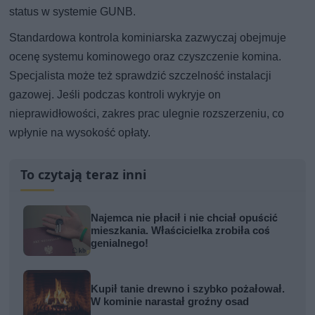
status w systemie GUNB.
Standardowa kontrola kominiarska zazwyczaj obejmuje
ocenę systemu kominowego oraz czyszczenie komina.
Specjalista może też sprawdzić szczelność instalacji
gazowej. Jeśli podczas kontroli wykryje on
nieprawidłowości, zakres prac ulegnie rozszerzeniu, co
wpłynie na wysokość opłaty.
To czytają teraz inni
Najemca nie płacił i nie chciał opuścić
mieszkania. Właścicielka zrobiła coś
genialnego!
Kupił tanie drewno i szybko pożałował.
W kominie narastał groźny osad