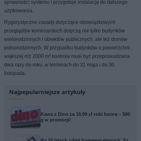
sprawności systemu i przygotuje instalację do dalszego
użytkowania.
Rygorystyczne zasady dotyczące obowiązkowych
przeglądów kominiarskich dotyczą nie tylko budynków
wielorodzinnych i obiektów publicznych, ale też domów
jednorodzinnych. W przypadku budynków o powierzchni
większej niż 2000 m² kontrola musi być przeprowadzana
dwa razy do roku, w terminach do 31 maja i do 30
listopada.
Najpopularniejsze artykuły
Kawa z Dino za 19,99 zł robi furorę – 500
g w promocji!
Po 15 latach zdjęli fragment elewacji. To,