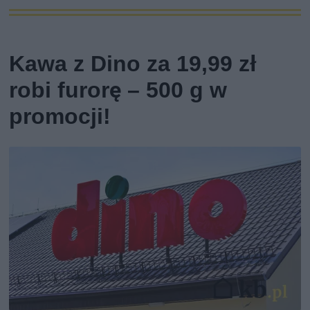
Kawa z Dino za 19,99 zł
robi furorę – 500 g w
promocji!