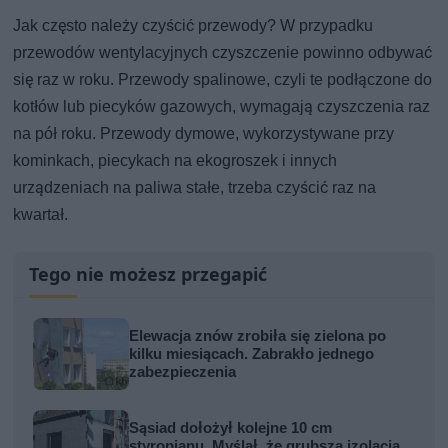
Jak często należy czyścić przewody? W przypadku
przewodów wentylacyjnych czyszczenie powinno odbywać
się raz w roku. Przewody spalinowe, czyli te podłączone do
kotłów lub piecyków gazowych, wymagają czyszczenia raz
na pół roku. Przewody dymowe, wykorzystywane przy
kominkach, piecykach na ekogroszek i innych
urządzeniach na paliwa stałe, trzeba czyścić raz na
kwartał.
Tego nie możesz przegapić
Elewacja znów zrobiła się zielona po
kilku miesiącach. Zabrakło jednego
zabezpieczenia
Sąsiad dołożył kolejne 10 cm
styropianu. Myślał, że grubsza izolacja