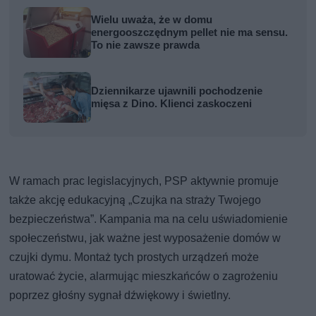
Wielu uważa, że w domu
energooszczędnym pellet nie ma sensu.
To nie zawsze prawda
Dziennikarze ujawnili pochodzenie
mięsa z Dino. Klienci zaskoczeni
W ramach prac legislacyjnych, PSP aktywnie promuje
także akcję edukacyjną „Czujka na straży Twojego
bezpieczeństwa”. Kampania ma na celu uświadomienie
społeczeństwu, jak ważne jest wyposażenie domów w
czujki dymu. Montaż tych prostych urządzeń może
uratować życie, alarmując mieszkańców o zagrożeniu
poprzez głośny sygnał dźwiękowy i świetlny.