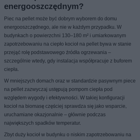
energooszczędnym?
Piec na pellet może być dobrym wyborem do domu
energooszczędnego, ale nie w każdym przypadku. W
budynkach o powierzchni 130–180 m² i umiarkowanym
zapotrzebowaniu na ciepło kocioł na pellet bywa w stanie
przejąć rolę podstawowego źródła ogrzewania –
szczególnie wtedy, gdy instalacja współpracuje z buforem
ciepła.
W mniejszych domach oraz w standardzie pasywnym piece
na pellet zazwyczaj ustępują pompom ciepła pod
względem wygody i efektywności. W takiej konfiguracji
kocioł na biomasę częściej sprawdza się jako wsparcie,
uruchamiane okazjonalnie – głównie podczas
największych spadków temperatur.
Zbyt duży kocioł w budynku o niskim zapotrzebowaniu na