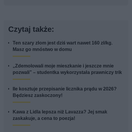
Czytaj także:
Ten szary złom jest dziś wart nawet 160 zł/kg.
Masz go mnóstwo w domu
„Zdemolowali moje mieszkanie i jeszcze mnie
pozwali” – studentka wykorzystała prawniczy trik
Ile kosztuje przepisanie licznika prądu w 2026?
Będziesz zaskoczony!
Kawa z Lidla lepsza niż Lavazza? Jej smak
zaskakuje, a cena to poezja!