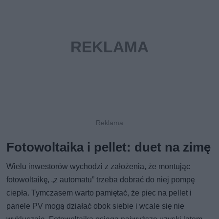
Fotowoltaika i pellet: duet na zimę
Wielu inwestorów wychodzi z założenia, że montując
fotowoltaikę, „z automatu” trzeba dobrać do niej pompę
ciepła. Tymczasem warto pamiętać, że piec na pellet i
panele PV mogą działać obok siebie i wcale się nie