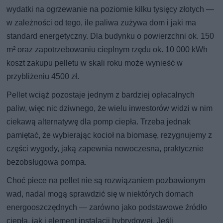
wydatki na ogrzewanie na poziomie kilku tysięcy złotych —
w zależności od tego, ile paliwa zużywa dom i jaki ma
standard energetyczny. Dla budynku o powierzchni ok. 150
m² oraz zapotrzebowaniu cieplnym rzędu ok. 10 000 kWh
koszt zakupu pelletu w skali roku może wynieść w
przybliżeniu 4500 zł.
Pellet wciąż pozostaje jednym z bardziej opłacalnych
paliw, więc nic dziwnego, że wielu inwestorów widzi w nim
ciekawą alternatywę dla pomp ciepła. Trzeba jednak
pamiętać, że wybierając kocioł na biomasę, rezygnujemy z
części wygody, jaką zapewnia nowoczesna, praktycznie
bezobsługowa pompa.
Choć piece na pellet nie są rozwiązaniem pozbawionym
wad, nadal mogą sprawdzić się w niektórych domach
energooszczędnych — zarówno jako podstawowe źródło
ciepła, jak i element instalacji hybrydowej. Jeśli