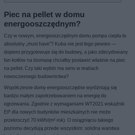
Piec na pellet w domu
energooszczędnym?
Czy w nowym, energooszczędnym domu pompa ciepła to
absolutny „must have”? Kuba nie jest tego pewien —
dopiero przygotowuje się do budowy, a jako zdecydowany
fan kotłów na biomasę chciałby postawić właśnie na piec
na pellet. Czy taki wybór ma sens w realiach
nowoczesnego budownictwa?
Współczesne domy energooszczędne wyróżniają się
bardzo małym zapotrzebowaniem na energię do
ogrzewania. Zgodnie z wymaganiami WT2021 wskaźnik
EP dla nowych budynków mieszkalnych nie może
przekroczyć 70 kWh/(m²·rok). O osiągnięciu takiego
poziomu decydują przede wszystkim: solidna warstwa