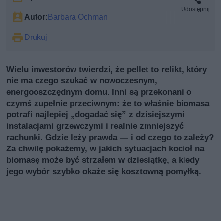
Udostępnij
Autor:
Barbara Ochman
Drukuj
Wielu inwestorów twierdzi, że pellet to relikt, który
nie ma czego szukać w nowoczesnym,
energooszczędnym domu. Inni są przekonani o
czymś zupełnie przeciwnym: że to właśnie biomasa
potrafi najlepiej „dogadać się” z dzisiejszymi
instalacjami grzewczymi i realnie zmniejszyć
rachunki. Gdzie leży prawda — i od czego to zależy?
Za chwilę pokażemy, w jakich sytuacjach kocioł na
biomasę może być strzałem w dziesiątkę, a kiedy
jego wybór szybko okaże się kosztowną pomyłką.