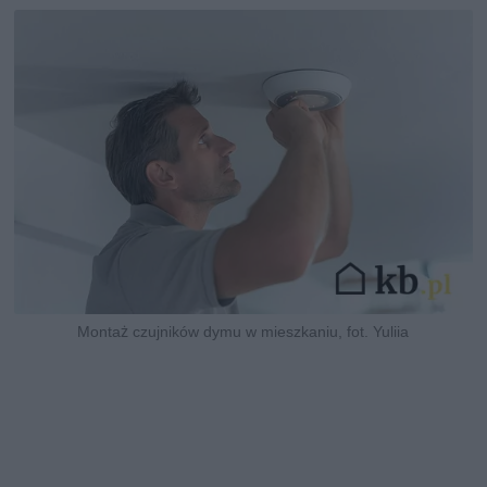
Montaż czujników dymu w mieszkaniu, fot. Yuliia