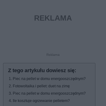
Piec na pellet w domu energooszczędnym?
Fotowoltaika i pellet: duet na zimę
Piec na pellet w domu energooszczędnym?
Ile kosztuje ogrzewanie pelletem?