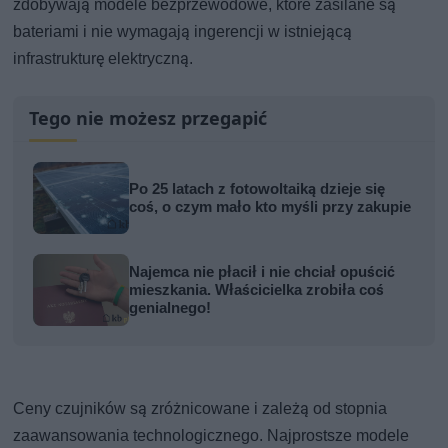
zdobywają modele bezprzewodowe, które zasilane są
bateriami i nie wymagają ingerencji w istniejącą
infrastrukturę elektryczną.
Tego nie możesz przegapić
Po 25 latach z fotowoltaiką dzieje się
coś, o czym mało kto myśli przy zakupie
Najemca nie płacił i nie chciał opuścić
mieszkania. Właścicielka zrobiła coś
genialnego!
Ceny czujników są zróżnicowane i zależą od stopnia
zaawansowania technologicznego. Najprostsze modele