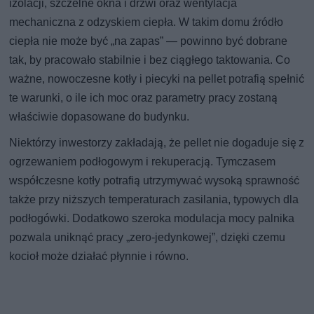
izolacji, szczelne okna i drzwi oraz wentylacja
mechaniczna z odzyskiem ciepła. W takim domu źródło
ciepła nie może być „na zapas” — powinno być dobrane
tak, by pracowało stabilnie i bez ciągłego taktowania. Co
ważne, nowoczesne kotły i piecyki na pellet potrafią spełnić
te warunki, o ile ich moc oraz parametry pracy zostaną
właściwie dopasowane do budynku.
Niektórzy inwestorzy zakładają, że pellet nie dogaduje się z
ogrzewaniem podłogowym i rekuperacją. Tymczasem
współczesne kotły potrafią utrzymywać wysoką sprawność
także przy niższych temperaturach zasilania, typowych dla
podłogówki. Dodatkowo szeroka modulacja mocy palnika
pozwala uniknąć pracy „zero-jedynkowej”, dzięki czemu
kocioł może działać płynnie i równo.