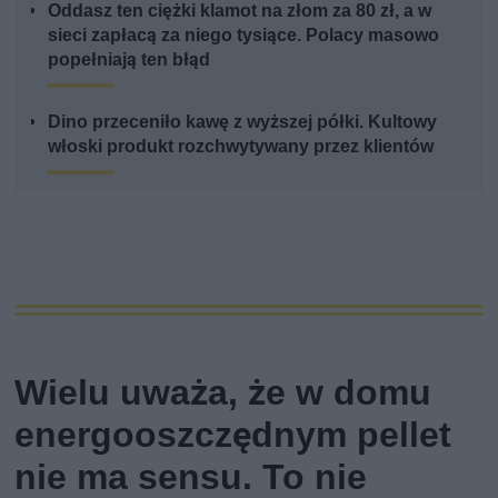
Oddasz ten ciężki klamot na złom za 80 zł, a w
sieci zapłacą za niego tysiące. Polacy masowo
popełniają ten błąd
Dino przeceniło kawę z wyższej półki. Kultowy
włoski produkt rozchwytywany przez klientów
Wielu uważa, że w domu
energooszczędnym pellet
nie ma sensu. To nie