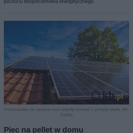
poczuciu bezpieczeństwa energetycznego.
Fotowoltaika nie zawsze musi współpracować z pompą ciepła, fot.
FaRifo
Piec na pellet w domu