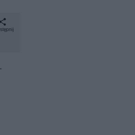
stępnij
.