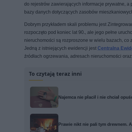
do rejestrów zawierających informacje prywatne, a 
bazy danych dotyczących zasobów mieszkaniowyc
Dobrym przykładem skali problemu jest Zintegrowa
rozpoczęto pod koniec lat 90., ale jego pełne uruc
nieruchomości są rozproszone w wielu bazach, co z
Jedną z istniejących ewidencji jest
Centralna Ewi
źródłach ogrzewania, adresach nieruchomości oraz 
To czytają teraz inni
Najemca nie płacił i nie chciał opuś
Prawie nikt nie pali tym drewnem. A