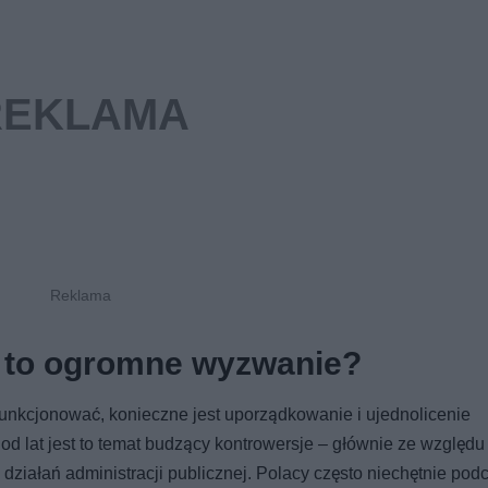
 to ogromne wyzwanie?
unkcjonować, konieczne jest uporządkowanie i ujednolicenie
d lat jest to temat budzący kontrowersje – głównie ze względu 
działań administracji publicznej. Polacy często niechętnie po