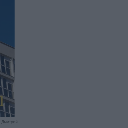
t. Дмитрий