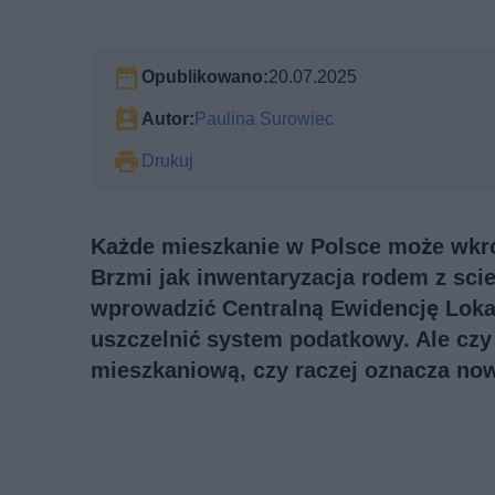
Opublikowano:
20.07.2025
Autor:
Paulina Surowiec
Drukuj
Każde mieszkanie w Polsce może wkró
Brzmi jak inwentaryzacja rodem z scie
wprowadzić Centralną Ewidencję Loka
uszczelnić system podatkowy. Ale czy
mieszkaniową, czy raczej oznacza nowe