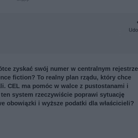
Udo
tce zyskać swój numer w centralnym rejestrze
nce fiction? To realny plan rządu, który chce
li. CEL ma pomóc w walce z pustostanami i
 ten system rzeczywiście poprawi sytuację
 obowiązki i wyższe podatki dla właścicieli?