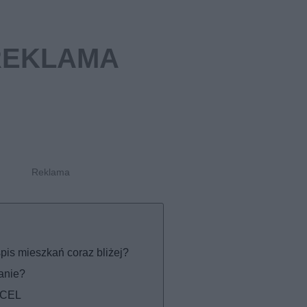
pis mieszkań coraz bliżej?
anie?
a CEL