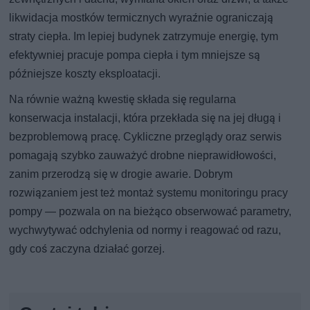
likwidacja mostków termicznych wyraźnie ograniczają
straty ciepła. Im lepiej budynek zatrzymuje energię, tym
efektywniej pracuje pompa ciepła i tym mniejsze są
późniejsze koszty eksploatacji.
Na równie ważną kwestię składa się regularna
konserwacja instalacji, która przekłada się na jej długą i
bezproblemową pracę. Cykliczne przeglądy oraz serwis
pomagają szybko zauważyć drobne nieprawidłowości,
zanim przerodzą się w drogie awarie. Dobrym
rozwiązaniem jest też montaż systemu monitoringu pracy
pompy — pozwala on na bieżąco obserwować parametry,
wychwytywać odchylenia od normy i reagować od razu,
gdy coś zaczyna działać gorzej.