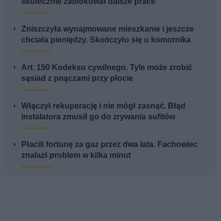
skutecznie zablokował dalsze prace
Zniszczyła wynajmowane mieszkanie i jeszcze
chciała pieniędzy. Skończyło się u komornika
Art. 150 Kodeksu cywilnego. Tyle może zrobić
sąsiad z pnączami przy płocie
Włączył rekuperację i nie mógł zasnąć. Błąd
instalatora zmusił go do zrywania sufitów
Płacili fortunę za gaz przez dwa lata. Fachowiec
znalazł problem w kilka minut