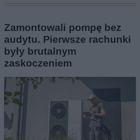
Zamontowali pompę bez
audytu. Pierwsze rachunki
były brutalnym
zaskoczeniem