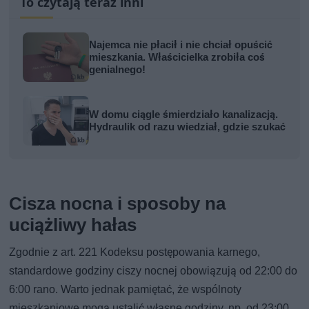
To czytają teraz inni
Najemca nie płacił i nie chciał opuścić
mieszkania. Właścicielka zrobiła coś
genialnego!
W domu ciągle śmierdziało kanalizacją.
Hydraulik od razu wiedział, gdzie szukać
Cisza nocna i sposoby na
uciążliwy hałas
Zgodnie z art. 221 Kodeksu postępowania karnego,
standardowe godziny ciszy nocnej obowiązują od 22:00 do
6:00 rano. Warto jednak pamiętać, że wspólnoty
mieszkaniowe mogą ustalić własne godziny, np. od 23:00