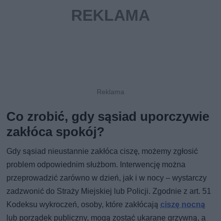
Co zrobić, gdy sąsiad uporczywie
zakłóca spokój?
Gdy sąsiad nieustannie zakłóca ciszę, możemy zgłosić
problem odpowiednim służbom. Interwencję można
przeprowadzić zarówno w dzień, jak i w nocy – wystarczy
zadzwonić do Straży Miejskiej lub Policji. Zgodnie z art. 51
Kodeksu wykroczeń, osoby, które zakłócają
ciszę nocną
lub porządek publiczny, mogą zostać ukarane grzywną, a