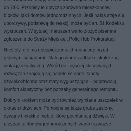
do 7:00. Przepisy te dotyczą zarówno mieszkańców
bloków, jak i domów jednorodzinnych. Jeśli hałas staje się
uporczywy, podstawą do reakcji może być art. 51 Kodeksu
wykroczeń. W sytuacji naruszeń warto złożyć pisemne
zgłoszenie do Straży Miejskiej, Policji lub Prokuratury.
Niestety, nie ma ubezpieczenia chroniącego przed
głośnymi sąsiadami. Dlatego warto zadbać o skuteczną
izolację akustyczną. Wśród najczęściej stosowanych
rozwiązań znajdują się panele ścienne, tapety
dźwiękochłonne oraz maty wygłuszające – poprawiają
komfort akustyczny bez potrzeby generalnego remontu.
Dobrym krokiem może być również wymiana uszczelek w
oknach i drzwiach. Pomocne są także grube zasłony,
dywany i miękkie meble, które pochłaniają dźwięki. W
przypadku domów jednorodzinnych warto rozważyć