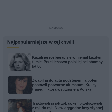
Najpopularniejsze w tej chwili
Kazali jej rozbierać się w niemal każdym
filmie. Przekleństwo polskiej seksbomby
lat 80.
Zwabił ją do auta podstępem, a potem
postawił potworne ultimatum. Kulisy
tragedii, która wstrząsnęła Polską
Traktowali ją jak zabawkę i przekazywali
z rąk do rąk. Niewiarygodne losy słynnej