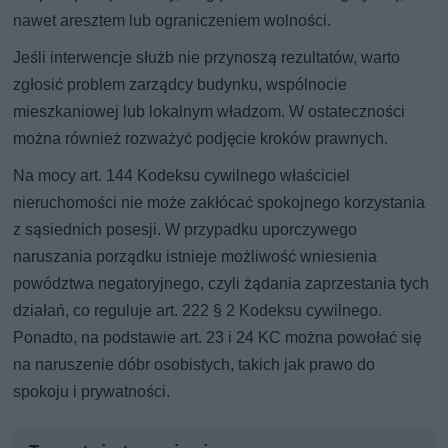
nawet aresztem lub ograniczeniem wolności.
Jeśli interwencje służb nie przynoszą rezultatów, warto
zgłosić problem zarządcy budynku, wspólnocie
mieszkaniowej lub lokalnym władzom. W ostateczności
można również rozważyć podjęcie kroków prawnych.
Na mocy art. 144 Kodeksu cywilnego właściciel
nieruchomości nie może zakłócać spokojnego korzystania
z sąsiednich posesji. W przypadku uporczywego
naruszania porządku istnieje możliwość wniesienia
powództwa negatoryjnego, czyli żądania zaprzestania tych
działań, co reguluje art. 222 § 2 Kodeksu cywilnego.
Ponadto, na podstawie art. 23 i 24 KC można powołać się
na naruszenie dóbr osobistych, takich jak prawo do
spokoju i prywatności.