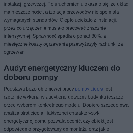
instalacji grzewczej. Po uruchomieniu okazało się, że układ
ma nieszczelności, a izolacja przewodów nie spełniała
wymaganych standardów. Ciepło uciekało z instalacji,
przez co urządzenie musiało pracować znacznie
intensywniej. Sprawność spadła o ponad 30%, a
miesięczne koszty ogrzewania przewyższyły rachunki za
ogrzewan
Audyt energetyczny kluczem do
doboru pompy
Podstawą bezproblemowej pracy
pompy ciepła
jest
rzetelnie wykonany audyt energetyczny budynku jeszcze
przed wyborem konkretnego modelu. Dopiero szczegółowa
analiza strat ciepła i faktycznej charakterystyki
energetycznej domu pozwala ocenić, czy obiekt jest
odpowiednio przygotowany do montażu oraz jakie