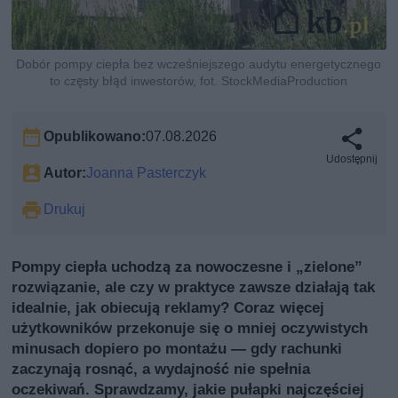
Dobór pompy ciepła bez wcześniejszego audytu energetycznego
to częsty błąd inwestorów, fot. StockMediaProduction
Opublikowano:
07.08.2026
Udostępnij
Autor:
Joanna Pasterczyk
Drukuj
Pompy ciepła uchodzą za nowoczesne i „zielone”
rozwiązanie, ale czy w praktyce zawsze działają tak
idealnie, jak obiecują reklamy? Coraz więcej
użytkowników przekonuje się o mniej oczywistych
minusach dopiero po montażu — gdy rachunki
zaczynają rosnąć, a wydajność nie spełnia
oczekiwań. Sprawdzamy, jakie pułapki najczęściej