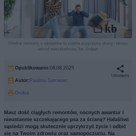
Głośne remonty u sąsiadów to częsta przyczyna skarg i stresu
wśród mieszkańców, fot. Srdjan
Opublikowano:
08.08.2025
Udostępnij
Autor:
Paulina Surowiec
Drukuj
Masz dość ciągłych remontów, nocnych awantur i
nieustannie szczekającego psa za ścianą? Hałaśliwi
sąsiedzi mogą skutecznie uprzykrzyć życie i odbić
się na Twoim zdrowiu oraz samopoczuciu. Na