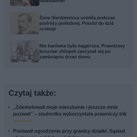
skandalistki
Żona Sienkiewicza uciekła podczas
podróży poślubnej. Powód do dziś
szokuje
Nie harówka była najgorsza. Prawdziwy
koszmar chłopek zaczynał się po
zamknięciu drzwi domu
Czytaj także:
„Zdemolowali moje mieszkanie i jeszcze mnie
pozwali” – studentka wykorzystała prawniczy trik
Postawił ogrodzenie przy granicy działki. Sąsiad