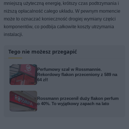
mniejszą użyteczną energię, krótszy czas podtrzymania i
niższą opłacalność całego układu. W pewnym momencie
może to oznaczać konieczność drogiej wymiany części
komponentów, co podbija całkowite koszty utrzymania
instalacji.
Tego nie możesz przegapić
Perfumowy szał w Rossmannie.
Rekordowy flakon przeceniony z 589 na
64 zł!
Rossmann przecenił duży flakon perfum
o 40%. To wyjątkowy zapach na lato