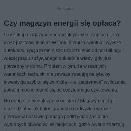
Czy magazyn energii się opłaca?
Czy zakup magazynu energii faktycznie się opłaca, jeśli
masz już fotowoltaikę? W teorii brzmi to świetnie: wyższa
autokonsumpcja to mniejsze uzależnienie od net-billingu i
więcej prądu zużywanego dokładnie wtedy, gdy jest
potrzebny w domu. Problem w tym, że w realnych
warunkach rachunki nie zawsze spadają na tyle, by
inwestycja szybko się zwróciła — a „papierowe” wyliczenia
potrafią mocno różnić się od codziennego użytkowania.
No dobrze, a niezależność od sieci? Magazyn energii
może działać jak bufor: gromadzi nadwyżki i w razie
przerwy w dostawie pomaga podtrzymać zasilanie
wybranych obwodów. W miejscach, gdzie awarie zdarzają