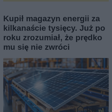
Kupił magazyn energii za
kilkanaście tysięcy. Już po
roku zrozumiał, że prędko
mu się nie zwróci