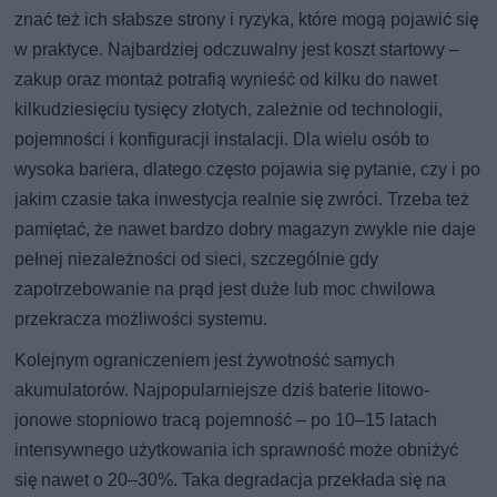
znać też ich słabsze strony i ryzyka, które mogą pojawić się
w praktyce. Najbardziej odczuwalny jest koszt startowy –
zakup oraz montaż potrafią wynieść od kilku do nawet
kilkudziesięciu tysięcy złotych, zależnie od technologii,
pojemności i konfiguracji instalacji. Dla wielu osób to
wysoka bariera, dlatego często pojawia się pytanie, czy i po
jakim czasie taka inwestycja realnie się zwróci. Trzeba też
pamiętać, że nawet bardzo dobry magazyn zwykle nie daje
pełnej niezależności od sieci, szczególnie gdy
zapotrzebowanie na prąd jest duże lub moc chwilowa
przekracza możliwości systemu.
Kolejnym ograniczeniem jest żywotność samych
akumulatorów. Najpopularniejsze dziś baterie litowo-
jonowe stopniowo tracą pojemność – po 10–15 latach
intensywnego użytkowania ich sprawność może obniżyć
się nawet o 20–30%. Taka degradacja przekłada się na