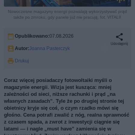
Nowoczesne magazyny energii pozwalają wykorzystywać prąd
także po zmroku, gdy panele już nie pracują, fot. VITALII
Opublikowano:
07.08.2026
Udostępnij
Autor:
Joanna Pasterczyk
Drukuj
Coraz więcej posiadaczy fotowoltaiki myśli o
magazynie energii. Wizja jest kusząca: mniej
zależności od sieci, niższe rachunki i prąd „na
własnych zasadach”. Tyle że po drugiej stronie tej
obietnicy kryje się coś, o czym rzadko mówi się
głośno. Cena potrafi zwalić z nóg, realna sprawność
z czasem spada, a zwrot z inwestycji ciągnie się
latami — i nagle „must have” zamienia się w