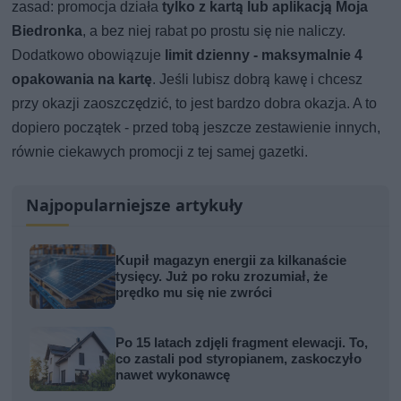
zasad: promocja działa
tylko z kartą lub aplikacją Moja
Biedronka
, a bez niej rabat po prostu się nie naliczy.
Dodatkowo obowiązuje
limit dzienny - maksymalnie 4
opakowania na kartę
. Jeśli lubisz dobrą kawę i chcesz
przy okazji zaoszczędzić, to jest bardzo dobra okazja. A to
dopiero początek - przed tobą jeszcze zestawienie innych,
równie ciekawych promocji z tej samej gazetki.
Najpopularniejsze artykuły
Kupił magazyn energii za kilkanaście
tysięcy. Już po roku zrozumiał, że
prędko mu się nie zwróci
Po 15 latach zdjęli fragment elewacji. To,
co zastali pod styropianem, zaskoczyło
nawet wykonawcę