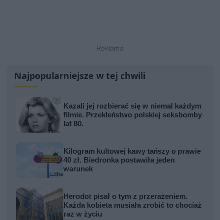
Najpopularniejsze w tej chwili
Kazali jej rozbierać się w niemal każdym
filmie. Przekleństwo polskiej seksbomby
lat 80.
Kilogram kultowej kawy tańszy o prawie
40 zł. Biedronka postawiła jeden
warunek
Herodot pisał o tym z przerażeniem.
Każda kobieta musiała zrobić to chociaż
raz w życiu