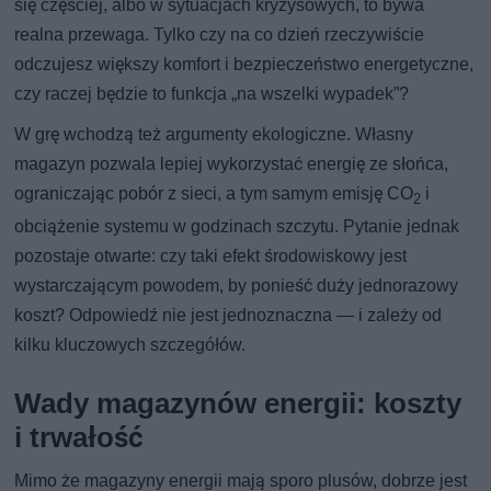
się częściej, albo w sytuacjach kryzysowych, to bywa
realna przewaga. Tylko czy na co dzień rzeczywiście
odczujesz większy komfort i bezpieczeństwo energetyczne,
czy raczej będzie to funkcja „na wszelki wypadek”?
W grę wchodzą też argumenty ekologiczne. Własny
magazyn pozwala lepiej wykorzystać energię ze słońca,
ograniczając pobór z sieci, a tym samym emisję CO
i
2
obciążenie systemu w godzinach szczytu. Pytanie jednak
pozostaje otwarte: czy taki efekt środowiskowy jest
wystarczającym powodem, by ponieść duży jednorazowy
koszt? Odpowiedź nie jest jednoznaczna — i zależy od
kilku kluczowych szczegółów.
Wady magazynów energii: koszty
i trwałość
Mimo że magazyny energii mają sporo plusów, dobrze jest