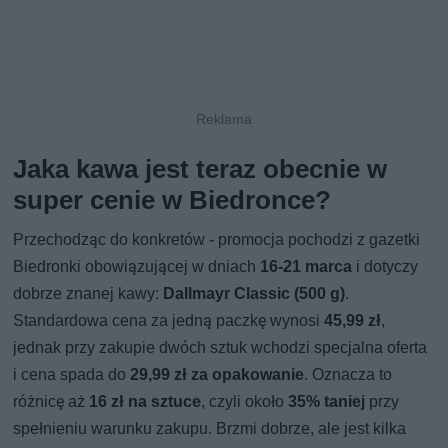
Jaka kawa jest teraz obecnie w
super cenie w Biedronce?
Przechodząc do konkretów - promocja pochodzi z gazetki
Biedronki obowiązującej w dniach
16-21 marca
i dotyczy
dobrze znanej kawy:
Dallmayr Classic (500 g)
.
Standardowa cena za jedną paczkę wynosi
45,99 zł
,
jednak przy zakupie dwóch sztuk wchodzi specjalna oferta
i cena spada do
29,99 zł za opakowanie
. Oznacza to
różnicę aż
16 zł na sztuce
, czyli około
35% taniej
przy
spełnieniu warunku zakupu. Brzmi dobrze, ale jest kilka