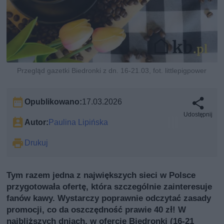
Przegląd gazetki Biedronki z dn. 16-21.03, fot. littlepigpower
Opublikowano:
17.03.2026
Udostępnij
Autor:
Paulina Lipińska
Drukuj
Tym razem jedna z największych sieci w Polsce
przygotowała ofertę, która szczególnie zainteresuje
fanów kawy. Wystarczy poprawnie odczytać zasady
promocji, co da oszczędność prawie 40 zł! W
najbliższych dniach, w ofercie Biedronki (16-21