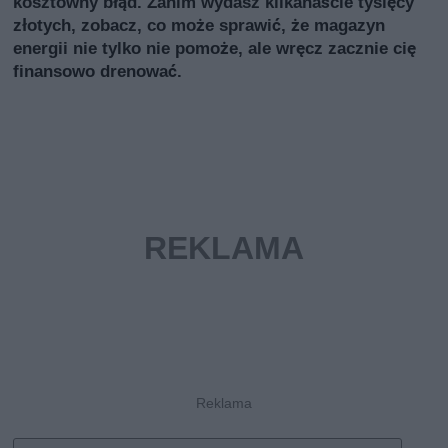
kosztowny błąd. Zanim wydasz kilkanaście tysięcy
złotych, zobacz, co może sprawić, że magazyn
energii nie tylko nie pomoże, ale wręcz zacznie cię
finansowo drenować.