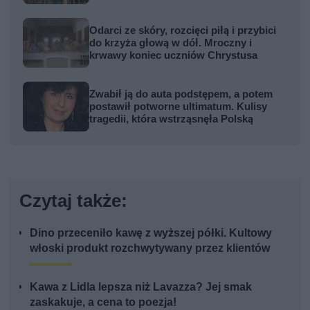
Odarci ze skóry, rozcięci piłą i przybici
do krzyża głową w dół. Mroczny i
krwawy koniec uczniów Chrystusa
Zwabił ją do auta podstępem, a potem
postawił potworne ultimatum. Kulisy
tragedii, która wstrząsnęła Polską
Czytaj także:
Dino przeceniło kawę z wyższej półki. Kultowy
włoski produkt rozchwytywany przez klientów
Kawa z Lidla lepsza niż Lavazza? Jej smak
zaskakuje, a cena to poezja!