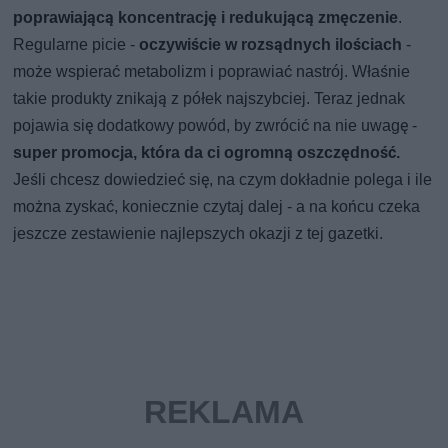
poprawiającą koncentrację i redukującą zmęczenie
.
Regularne picie -
oczywiście w rozsądnych ilościach
-
może wspierać metabolizm i poprawiać nastrój. Właśnie
takie produkty znikają z półek najszybciej. Teraz jednak
pojawia się dodatkowy powód, by zwrócić na nie uwagę -
super promocja, która da ci ogromną oszczędność.
Jeśli chcesz dowiedzieć się, na czym dokładnie polega i ile
można zyskać, koniecznie czytaj dalej - a na końcu czeka
jeszcze zestawienie najlepszych okazji z tej gazetki.