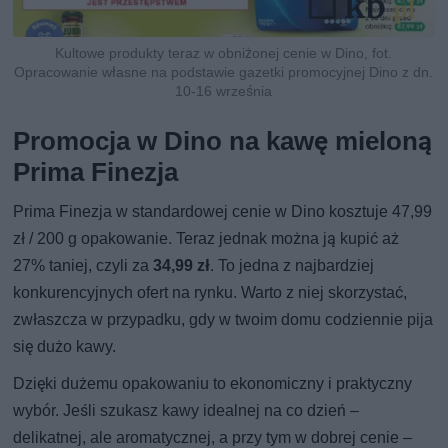
Kultowe produkty teraz w obniżonej cenie w Dino, fot.
Opracowanie własne na podstawie gazetki promocyjnej Dino z dn.
10-16 września
Promocja w Dino na kawę mieloną
Prima Finezja
Prima Finezja w standardowej cenie w Dino kosztuje 47,99
zł / 200 g opakowanie. Teraz jednak można ją kupić aż
27% taniej, czyli za
34,99 zł
. To jedna z najbardziej
konkurencyjnych ofert na rynku. Warto z niej skorzystać,
zwłaszcza w przypadku, gdy w twoim domu codziennie pija
się dużo kawy.
Dzięki dużemu opakowaniu to ekonomiczny i praktyczny
wybór. Jeśli szukasz kawy idealnej na co dzień –
delikatnej, ale aromatycznej, a przy tym w dobrej cenie –