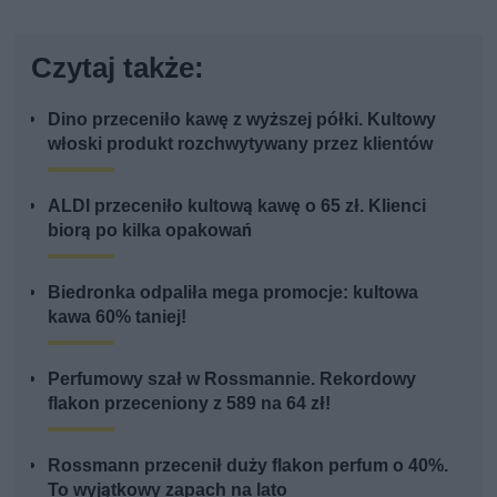
Czytaj także:
Dino przeceniło kawę z wyższej półki. Kultowy
włoski produkt rozchwytywany przez klientów
ALDI przeceniło kultową kawę o 65 zł. Klienci
biorą po kilka opakowań
Biedronka odpaliła mega promocje: kultowa
kawa 60% taniej!
Perfumowy szał w Rossmannie. Rekordowy
flakon przeceniony z 589 na 64 zł!
Rossmann przecenił duży flakon perfum o 40%.
To wyjątkowy zapach na lato