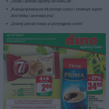
„Smak i aromat zgodny od wielu lat”.
„Kupuję tę kawę od dłuższego czasu i smakuje super!
Jest lekka i aromatyczna”.
„Dobrej jakości kawa w przystępnej cenie”.