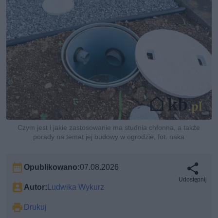
Czym jest i jakie zastosowanie ma studnia chłonna, a także
porady na temat jej budowy w ogrodzie, fot. naka
Opublikowano:
07.08.2026
Udostępnij
Autor:
Ludwika Wykurz
Drukuj