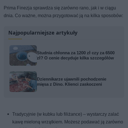
Prima Finezja sprawdza się zarówno rano, jak i w ciągu
dnia. Co ważne, można przygotować ją na kilka sposobów:
Najpopularniejsze artykuły
Studnia chłonna za 1200 zł czy za 6500
zł? O cenie decyduje kilka szczegółów
Dziennikarze ujawnili pochodzenie
mięsa z Dino. Klienci zaskoczeni
Tradycyjnie (w kubku lub filiżance) – wystarczy zalać
kawę mieloną wrzątkiem. Możesz podawać ją zarówno