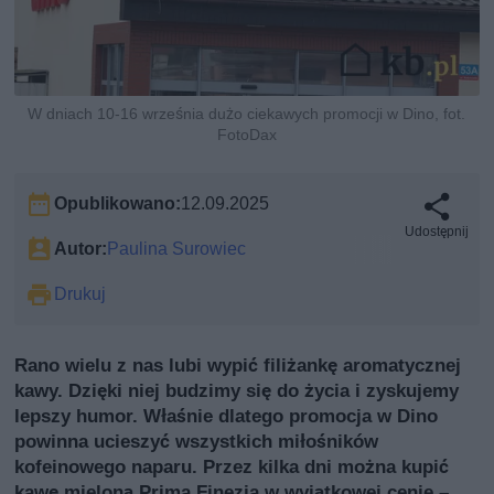
W dniach 10-16 września dużo ciekawych promocji w Dino, fot.
FotoDax
Opublikowano:
12.09.2025
Udostępnij
Autor:
Paulina Surowiec
Drukuj
Rano wielu z nas lubi wypić filiżankę aromatycznej
kawy. Dzięki niej budzimy się do życia i zyskujemy
lepszy humor. Właśnie dlatego promocja w Dino
powinna ucieszyć wszystkich miłośników
kofeinowego naparu. Przez kilka dni można kupić
kawę mieloną Prima Finezja w wyjątkowej cenie –