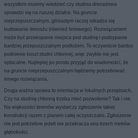
wszystkim musimy wiedzieć czy studnia drenażowa
sprawdzi się na naszej działce. Na gruncie
nieprzepuszczalnym, gliniastym raczej odradza się
budowanie drenażu (również liniowego). Rozwiązaniem
może być przekopanie miejsca pod studnię i podsypanie
bardziej przepuszczalnym podłożem. To oczywiście bardzo
podniesie koszt studni chłonnej, więc zwykle nie jest
opłacalne. Najlepiej po prostu przyjąć do wiadomości, że
na gruncie nieprzepuszczalnym będziemy potrzebować
innego rozwiązania.
Druga ważna sprawa to orientacja w lokalnych przepisach.
Czy na studnię chłonną trzeba mieć pozwolenie? Tak i nie.
Na większości terenów wystarczy zgłoszenie takiej
konstrukcji razem z planem całej oczyszczalni. Zgłoszenie
nie jest potrzebne jeżeli nie przekracza ona trzech metrów
głębokości.