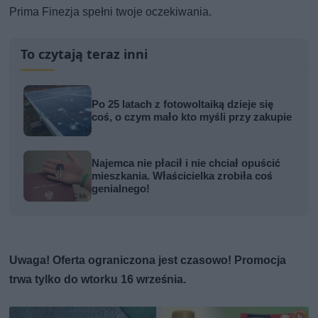
Prima Finezja spełni twoje oczekiwania.
To czytają teraz inni
Po 25 latach z fotowoltaiką dzieje się
coś, o czym mało kto myśli przy zakupie
Najemca nie płacił i nie chciał opuścić
mieszkania. Właścicielka zrobiła coś
genialnego!
Uwaga! Oferta ograniczona jest czasowo! Promocja
trwa tylko do wtorku 16 września.