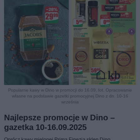
Popularne kawy w Dino w promocji do 16.09, fot. Opracowanie
własne na podstawie gazetki promocyjnej Dino z dn. 10-16
września
Najlepsze promocje w Dino –
gazetka 10-16.09.2025
Oprócz kawy mielonej Prima Finezja sklep Dino