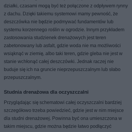
działki, czasami mogą być też połączone z odpływem rynny
z dachu. Dzięki takiemu systemowi mamy pewność, że
deszczówka nie będzie podmywać fundamentów lub
systemu korzennego roślin w ogrodzie. Innym przykładem
zastosowania studzienek drenażowych jest teren
zabetonowany lub asfalt, gdzie woda nie ma możliwości
wsiąknąć w ziemię, albo taki teren, gdzie gleba nie jest w
stanie wchłonąć całej deszczówki. Jednak raczej nie
buduje się ich na gruncie nieprzepuszczalnym lub słabo
przepuszczalnym.
Studnia drenażowa dla oczyszczalni
Przyglądając się schematowi całej oczyszczalni bardziej
szczegółowo trzeba powiedzieć, gdzie jest w nim miejsce
dla studni drenażowej. Powinna być ona umieszczona w
takim miejscu, gdzie można będzie łatwo podłączyć