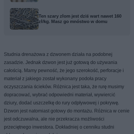
Ten szary złom jest dziś wart nawet 160
zł/kg. Masz go mnóstwo w domu
Studnia drenażowa z dzwonem działa na podobnej
zasadzie. Jednak dzwon jest już gotową do używania
całością. Mamy pewność, że jego szerokość, perforacje i
materiał z jakiego został wykonany podoła pracy
oczyszczania ścieków. Różnica jest taka, że rurę musimy
dopracować, wybrać odpowiedni materiał, wywiercić
dziury, dodać uszczelkę do rury odpływowej i pokrywę.
Dzwon jest natomiast gotowy do montażu. Różnica w cenie
jest odczuwalna, ale nie przekracza możliwości
przeciętnego inwestora. Dokładniej o cenniku studni