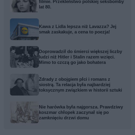
filmie. Przekleństwo polskiej seksbomby
lat 80.
Kawa z Lidla lepsza niż Lavazza? Jej
smak zaskakuje, a cena to poezja!
Doprowadził do śmierci większej liczby
ludzi niż Hitler i Stalin razem wzięci.
Mimo to czczą go jako bohatera
Zdrady z obojgiem płci i romans z
siostrą. Ta relacja była najbardziej
toksycznym związkiem w historii sztuki
Nie harówka była najgorsza. Prawdziwy
koszmar chłopek zaczynał się po
zamknięciu drzwi domu