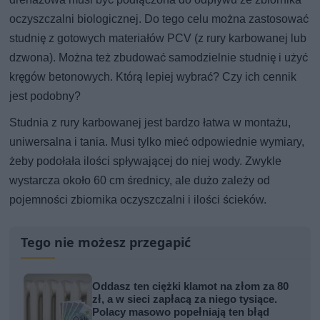
oczyszczalni biologicznej. Do tego celu można zastosować
studnię z gotowych materiałów PCV (z rury karbowanej lub
dzwona). Można też zbudować samodzielnie studnię i użyć
kręgów betonowych. Którą lepiej wybrać? Czy ich cennik
jest podobny?
Studnia z rury karbowanej jest bardzo łatwa w montażu,
uniwersalna i tania. Musi tylko mieć odpowiednie wymiary,
żeby podołała ilości spływającej do niej wody. Zwykle
wystarcza około 60 cm średnicy, ale dużo zależy od
pojemności zbiornika oczyszczalni i ilości ścieków.
Tego nie możesz przegapić
Oddasz ten ciężki klamot na złom za 80
zł, a w sieci zapłacą za niego tysiące.
Polacy masowo popełniają ten błąd