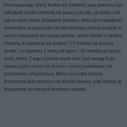
Przedstawiając plany trzeba też wiedzieć jaka powinna być
odległość studni chłonnej od granicy działki, od domu i od
ujęcia wody pitnej. Dokładne przepisy dotyczące odległości
elementów oczyszczalni od infrastruktury można znaleźć w
innych artykułach na naszej stronie. Jeżeli chodzi o studnię
chłonną, to powinna się znaleźć 3-5 metrów od granicy
działki, co najmniej 2 metry od domu i 30 metrów od studni
wody pitnej. Z tego powodu warto brać pod uwagę ilość
miejsca jakie mamy na działce i rodzaj posiadanej lub
planowanej infrastruktury. Mimo wszystko studnia
drenażowa jest mniejsza niż drenaż liniowy, więc łatwiej ją
dopasować do różnych wielkości działek.