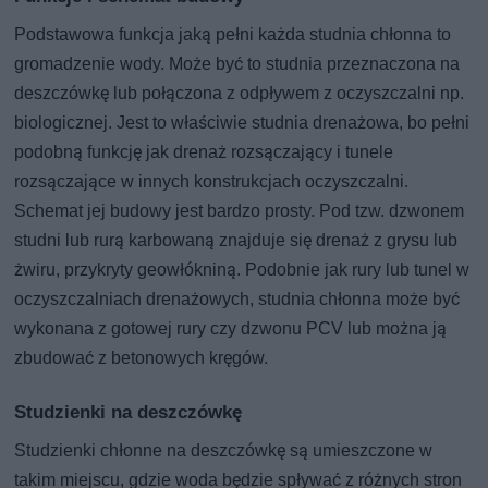
Podstawowa funkcja jaką pełni każda studnia chłonna to
gromadzenie wody. Może być to studnia przeznaczona na
deszczówkę lub połączona z odpływem z oczyszczalni np.
biologicznej. Jest to właściwie studnia drenażowa, bo pełni
podobną funkcję jak drenaż rozsączający i tunele
rozsączające w innych konstrukcjach oczyszczalni.
Schemat jej budowy jest bardzo prosty. Pod tzw. dzwonem
studni lub rurą karbowaną znajduje się drenaż z grysu lub
żwiru, przykryty geowłókniną. Podobnie jak rury lub tunel w
oczyszczalniach drenażowych, studnia chłonna może być
wykonana z gotowej rury czy dzwonu PCV lub można ją
zbudować z betonowych kręgów.
Studzienki na deszczówkę
Studzienki chłonne na deszczówkę są umieszczone w
takim miejscu, gdzie woda będzie spływać z różnych stron