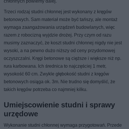
chłonnych powiemy dalej.
Trzeci rodzaj studni chłonnej jest wykonany z kręgów
betonowych. Sam materiał może być tańszy, ale montaż
wymaga zaangażowania urządzeń budowlanych, więc
razem z robocizną wyjdzie drożej. Przy czym od razu
musimy zaznaczyć, że koszt studni chłonnej nigdy nie jest
wysoki, a na pewno dużo niższy od ceny przydomowej
oczyszczalni. Kręgi betonowe są cięższe i większe niż np.
rura karbowana. Ich średnica to najczęściej 1 metr,
wysokość 60 cm. Zwykle głębokość studni z kręgów
betonowych osiąga ok. 3m. Nie trudno się domyślić, że
takich kręgów potrzeba co najmniej kilku.
Umiejscowienie studni i sprawy
urzędowe
Wykonanie studni chłonnej wymaga przygotowań. Przede