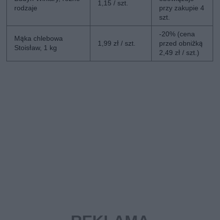
1,15 / szt.
rodzaje
przy zakupie 4
szt.
-20% (cena
Mąka chlebowa
1,99 zł / szt.
przed obniżką
Stoisław, 1 kg
2,49 zł / szt.)