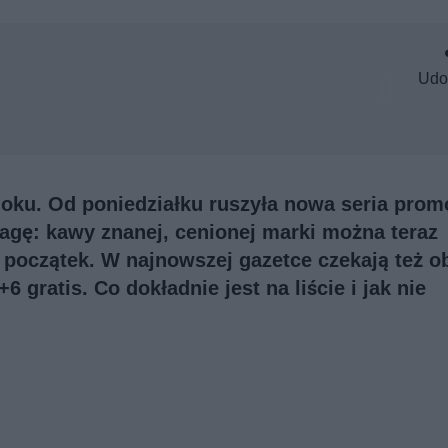
Udo
oku. Od poniedziałku ruszyła nowa seria promo
wagę: kawy znanej, cenionej marki można teraz
o początek. W najnowszej gazetce czekają też o
6 gratis. Co dokładnie jest na liście i jak nie