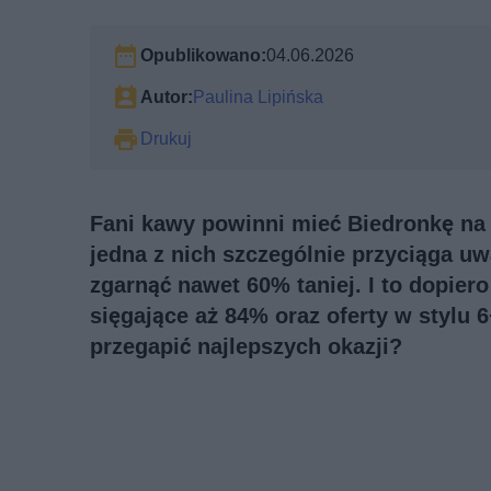
Opublikowano:
04.06.2026
Autor:
Paulina Lipińska
Drukuj
Fani kawy powinni mieć Biedronkę na 
jedna z nich szczególnie przyciąga u
zgarnąć nawet 60% taniej. I to dopier
sięgające aż 84% oraz oferty w stylu 6+
przegapić najlepszych okazji?