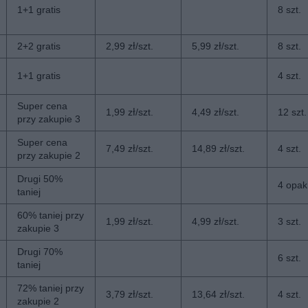
1+1 gratis
8 szt.
2+2 gratis
2,99 zł/szt.
5,99 zł/szt.
8 szt.
1+1 gratis
4 szt.
Super cena
1,99 zł/szt.
4,49 zł/szt.
12 szt.
przy zakupie 3
Super cena
7,49 zł/szt.
14,89 zł/szt.
4 szt.
przy zakupie 2
Drugi 50%
4 opak
taniej
60% taniej przy
1,99 zł/szt.
4,99 zł/szt.
3 szt.
zakupie 3
Drugi 70%
6 szt.
taniej
72% taniej przy
3,79 zł/szt.
13,64 zł/szt.
4 szt.
zakupie 2