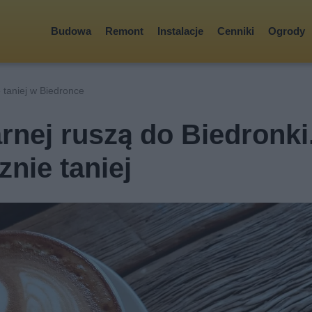
Budowa
Remont
Instalacje
Cenniki
Ogrody
taniej w Biedronce
rnej ruszą do Biedronki
nie taniej