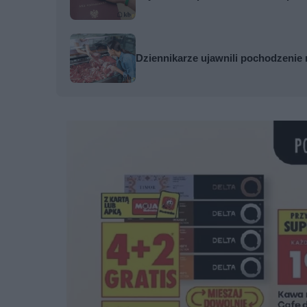
Dziennikarze ujawnili pochodzenie 