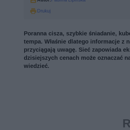
Drukuj
Poranna cisza, szybkie śniadanie, kub
tempa. Właśnie dlatego informacje z n
przyciągają uwagę. Sieć zapowiada ek
dzisiejszych cenach może oznaczać n
wiedzieć.