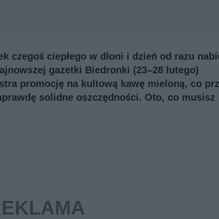
ek czegoś ciepłego w dłoni i dzień od razu nabi
ajnowszej gazetki Biedronki (23–28 lutego)
stra promocję na kultową kawę mieloną, co pr
aprawdę solidne oszczędności. Oto, co musisz