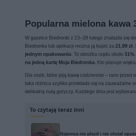
Popularna mielona kawa 
W gazetce Biedronki z 23–28 lutego znalazła się 
Biedronka lub aplikacji można ją kupić za
21,99 zł
.
jednym opakowaniu
. To obniżka rzędu około
31%
na jedną kartę Moja Biedronka
. Kto planuje więk
Dla osób, które piją kawę codziennie – rano przed 
taka różnica szybko przekłada się na zauważalne o
delikatną nutą goryczy. Każdego dnia jest wybieran
To czytają teraz inni
Najemca nie płacił i nie chciał opuś