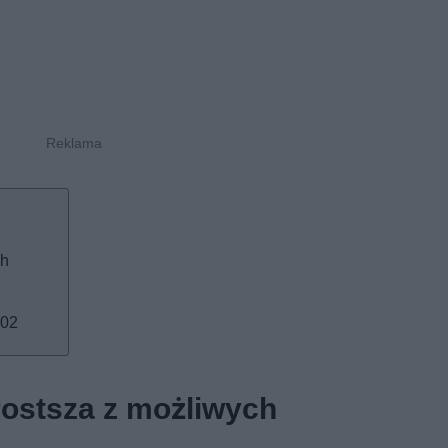
ch
.02
ostsza z możliwych