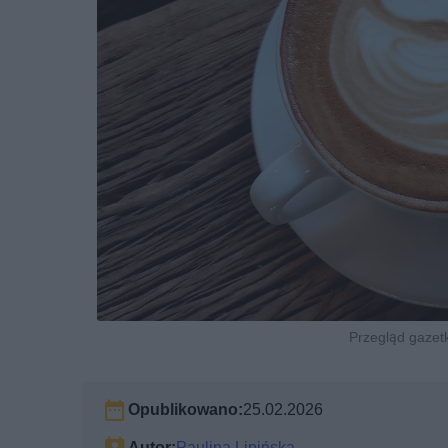
Przegląd gazetk
Opublikowano:
25.02.2026
Autor:
Paulina Lipińska