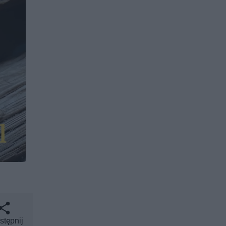
stępnij