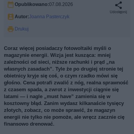
Opublikowano:
07.08.2026
Udostępnij
Autor:
Joanna Pasterczyk
Drukuj
Coraz więcej posiadaczy fotowoltaiki myśli o
magazynie energii. Wizja jest kusząca: mniej
zależności od sieci, niższe rachunki i prąd „na
własnych zasadach”. Tyle że po drugiej stronie tej
obietnicy kryje się coś, o czym rzadko mówi się
głośno. Cena potrafi zwalić z nóg, realna sprawność
z czasem spada, a zwrot z inwestycji ciągnie się
latami — i nagle „must have” zamienia się w
kosztowny błąd. Zanim wydasz kilkanaście tysięcy
złotych, zobacz, co może sprawić, że magazyn
energii nie tylko nie pomoże, ale wręcz zacznie cię
finansowo drenować.