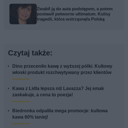
Zwabił ją do auta podstępem, a potem
postawił potworne ultimatum. Kulisy
tragedii, która wstrząsnęła Polską
Czytaj także:
Dino przeceniło kawę z wyższej półki. Kultowy
włoski produkt rozchwytywany przez klientów
Kawa z Lidla lepsza niż Lavazza? Jej smak
zaskakuje, a cena to poezja!
Biedronka odpaliła mega promocje: kultowa
kawa 60% taniej!