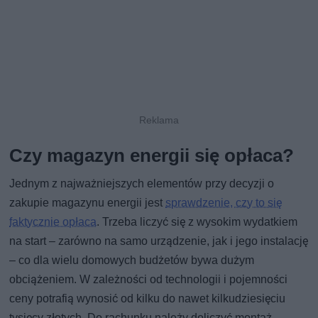
Czy magazyn energii się opłaca?
Jednym z najważniejszych elementów przy decyzji o
zakupie magazynu energii jest
sprawdzenie, czy to się
faktycznie opłaca
. Trzeba liczyć się z wysokim wydatkiem
na start – zarówno na samo urządzenie, jak i jego instalację
– co dla wielu domowych budżetów bywa dużym
obciążeniem. W zależności od technologii i pojemności
ceny potrafią wynosić od kilku do nawet kilkudziesięciu
tysięcy złotych. Do rachunku należy doliczyć montaż,