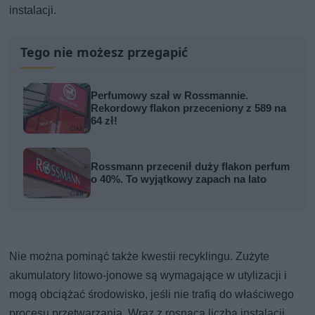
instalacji.
Tego nie możesz przegapić
Perfumowy szał w Rossmannie.
Rekordowy flakon przeceniony z 589 na
64 zł!
Rossmann przecenił duży flakon perfum
o 40%. To wyjątkowy zapach na lato
Nie można pominąć także kwestii recyklingu. Zużyte
akumulatory litowo-jonowe są wymagające w utylizacji i
mogą obciążać środowisko, jeśli nie trafią do właściwego
procesu przetwarzania. Wraz z rosnącą liczbą instalacji