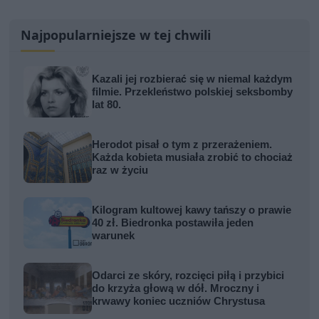
Najpopularniejsze w tej chwili
Kazali jej rozbierać się w niemal każdym
filmie. Przekleństwo polskiej seksbomby
lat 80.
Herodot pisał o tym z przerażeniem.
Każda kobieta musiała zrobić to chociaż
raz w życiu
Kilogram kultowej kawy tańszy o prawie
40 zł. Biedronka postawiła jeden
warunek
Odarci ze skóry, rozcięci piłą i przybici
do krzyża głową w dół. Mroczny i
krwawy koniec uczniów Chrystusa