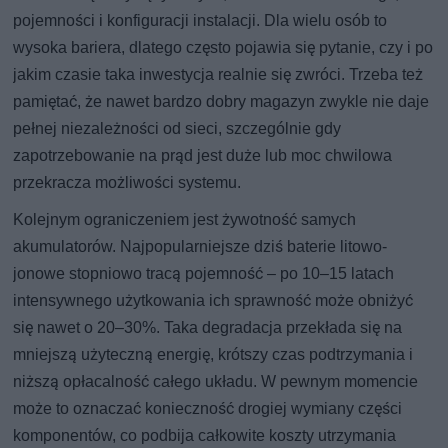
pojemności i konfiguracji instalacji. Dla wielu osób to
wysoka bariera, dlatego często pojawia się pytanie, czy i po
jakim czasie taka inwestycja realnie się zwróci. Trzeba też
pamiętać, że nawet bardzo dobry magazyn zwykle nie daje
pełnej niezależności od sieci, szczególnie gdy
zapotrzebowanie na prąd jest duże lub moc chwilowa
przekracza możliwości systemu.
Kolejnym ograniczeniem jest żywotność samych
akumulatorów. Najpopularniejsze dziś baterie litowo-
jonowe stopniowo tracą pojemność – po 10–15 latach
intensywnego użytkowania ich sprawność może obniżyć
się nawet o 20–30%. Taka degradacja przekłada się na
mniejszą użyteczną energię, krótszy czas podtrzymania i
niższą opłacalność całego układu. W pewnym momencie
może to oznaczać konieczność drogiej wymiany części
komponentów, co podbija całkowite koszty utrzymania