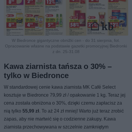
W Biedronce gigantyczne obniżki cen - do 31 sierpnia, fot.
Opracowanie własne na podstawie gazetki promocyjnej Biedronki
z dn. 25-31.08
Kawa ziarnista tańsza o 30% –
tylko w Biedronce
W standardowej cenie kawa ziarnista MK Café Select
kosztuje w Biedronce 79,99 zł / opakowanie 1 kg. Teraz jej
cena została obniżona o 30%, dzięki czemu zapłacisz za
nią tylko
55,99 zł
. To aż 24 zł mniej! Warto już teraz zrobić
zapas, aby nie martwić się o codzienne zakupy. Kawa
ziarnista przechowywana w szczelnie zamkniętym