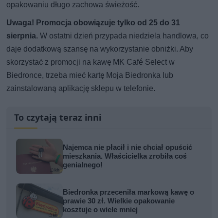
opakowaniu długo zachowa świeżość.
Uwaga! Promocja obowiązuje tylko od 25 do 31
sierpnia.
W ostatni dzień przypada niedziela handlowa, co
daje dodatkową szansę na wykorzystanie obniżki. Aby
skorzystać z promocji na kawę MK Café Select w
Biedronce, trzeba mieć kartę Moja Biedronka lub
zainstalowaną aplikację sklepu w telefonie.
To czytają teraz inni
Najemca nie płacił i nie chciał opuścić
mieszkania. Właścicielka zrobiła coś
genialnego!
Biedronka przeceniła markową kawę o
prawie 30 zł. Wielkie opakowanie
kosztuje o wiele mniej