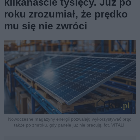
kilkanaście tysięcy. Już po
roku zrozumiał, że prędko
mu się nie zwróci
Nowoczesne magazyny energii pozwalają wykorzystywać prąd
także po zmroku, gdy panele już nie pracują, fot. VITALII