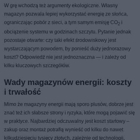
W grę wchodzą też argumenty ekologiczne. Własny
magazyn pozwala lepiej wykorzystać energię ze słońca,
ograniczając pobór z sieci, a tym samym emisję CO
i
2
obciążenie systemu w godzinach szczytu. Pytanie jednak
pozostaje otwarte: czy taki efekt środowiskowy jest
wystarczającym powodem, by ponieść duży jednorazowy
koszt? Odpowiedź nie jest jednoznaczna — i zależy od
kilku kluczowych szczegółów.
Wady magazynów energii: koszty
i trwałość
Mimo że magazyny energii mają sporo plusów, dobrze jest
znać też ich słabsze strony i ryzyka, które mogą pojawić się
w praktyce. Najbardziej odczuwalny jest koszt startowy –
zakup oraz montaż potrafią wynieść od kilku do nawet
kilkudziesięciu tysięcy złotych, zależnie od technologii,