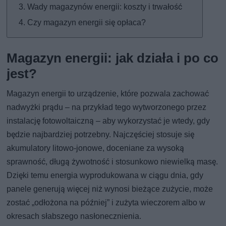
Wady magazynów energii: koszty i trwałość
Czy magazyn energii się opłaca?
Magazyn energii: jak działa i po co
jest?
Magazyn energii to urządzenie, które pozwala zachować
nadwyżki prądu – na przykład tego wytworzonego przez
instalację fotowoltaiczną – aby wykorzystać je wtedy, gdy
będzie najbardziej potrzebny. Najczęściej stosuje się
akumulatory litowo-jonowe, doceniane za wysoką
sprawność, długą żywotność i stosunkowo niewielką masę.
Dzięki temu energia wyprodukowana w ciągu dnia, gdy
panele generują więcej niż wynosi bieżące zużycie, może
zostać „odłożona na później” i zużyta wieczorem albo w
okresach słabszego nasłonecznienia.