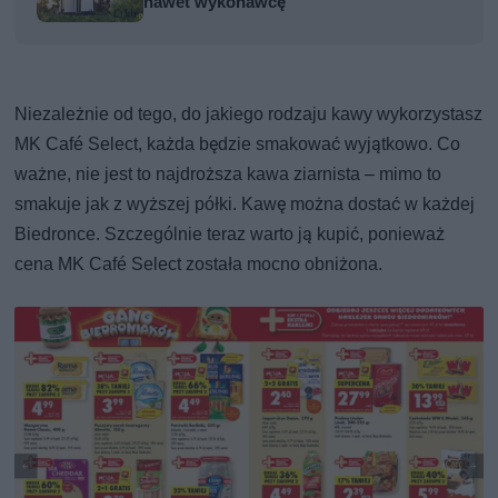
nawet wykonawcę
Niezależnie od tego, do jakiego rodzaju kawy wykorzystasz
MK Café Select, każda będzie smakować wyjątkowo. Co
ważne, nie jest to najdroższa kawa ziarnista – mimo to
smakuje jak z wyższej półki. Kawę można dostać w każdej
Biedronce. Szczególnie teraz warto ją kupić, ponieważ
cena MK Café Select została mocno obniżona.