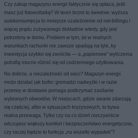
Czy zakup magazynu energii faktycznie się opłaca, jeśli
masz już fotowoltaikę? W teorii brzmi to świetnie: wyższa
autokonsumpcja to mniejsze uzależnienie od net-billingu i
więcej prądu zużywanego dokładnie wtedy, gdy jest
potrzebny w domu. Problem w tym, że w realnych
warunkach rachunki nie zawsze spadają na tyle, by
inwestycja szybko się zwróciła — a „papierowe” wyliczenia
potrafią mocno różnić się od codziennego użytkowania.
No dobrze, a niezależność od sieci? Magazyn energii
może działać jak bufor: gromadzi nadwyżki i w razie
przerwy w dostawie pomaga podtrzymać zasilanie
wybranych obwodów. W miejscach, gdzie awarie zdarzają
się częściej, albo w sytuacjach kryzysowych, to bywa
realna przewaga. Tylko czy na co dzień rzeczywiście
odczujesz większy komfort i bezpieczeństwo energetyczne,
czy raczej będzie to funkcja „na wszelki wypadek”?