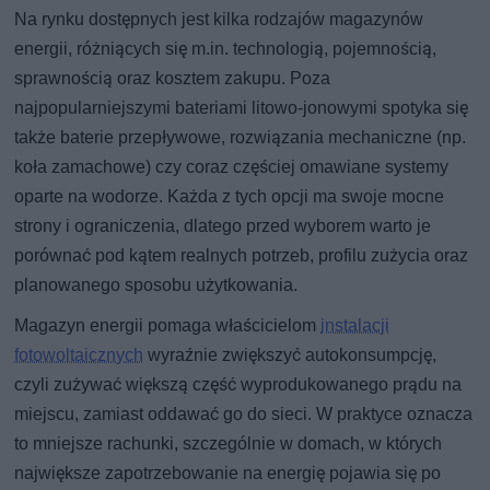
Na rynku dostępnych jest kilka rodzajów magazynów
energii, różniących się m.in. technologią, pojemnością,
sprawnością oraz kosztem zakupu. Poza
najpopularniejszymi bateriami litowo-jonowymi spotyka się
także baterie przepływowe, rozwiązania mechaniczne (np.
koła zamachowe) czy coraz częściej omawiane systemy
oparte na wodorze. Każda z tych opcji ma swoje mocne
strony i ograniczenia, dlatego przed wyborem warto je
porównać pod kątem realnych potrzeb, profilu zużycia oraz
planowanego sposobu użytkowania.
Magazyn energii pomaga właścicielom
instalacji
fotowoltaicznych
wyraźnie zwiększyć autokonsumpcję,
czyli zużywać większą część wyprodukowanego prądu na
miejscu, zamiast oddawać go do sieci. W praktyce oznacza
to mniejsze rachunki, szczególnie w domach, w których
największe zapotrzebowanie na energię pojawia się po