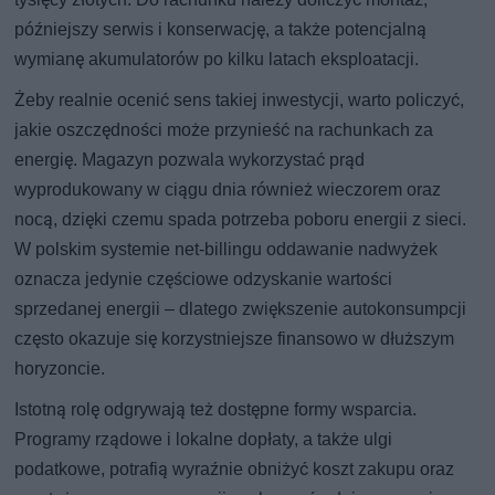
późniejszy serwis i konserwację, a także potencjalną
wymianę akumulatorów po kilku latach eksploatacji.
Żeby realnie ocenić sens takiej inwestycji, warto policzyć,
jakie oszczędności może przynieść na rachunkach za
energię. Magazyn pozwala wykorzystać prąd
wyprodukowany w ciągu dnia również wieczorem oraz
nocą, dzięki czemu spada potrzeba poboru energii z sieci.
W polskim systemie net-billingu oddawanie nadwyżek
oznacza jedynie częściowe odzyskanie wartości
sprzedanej energii – dlatego zwiększenie autokonsumpcji
często okazuje się korzystniejsze finansowo w dłuższym
horyzoncie.
Istotną rolę odgrywają też dostępne formy wsparcia.
Programy rządowe i lokalne dopłaty, a także ulgi
podatkowe, potrafią wyraźnie obniżyć koszt zakupu oraz