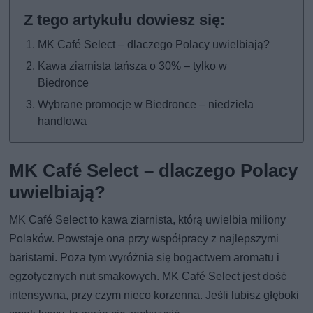
MK Café Select – dlaczego Polacy uwielbiają?
Kawa ziarnista tańsza o 30% – tylko w
Biedronce
Wybrane promocje w Biedronce – niedziela
handlowa
MK Café Select – dlaczego Polacy
uwielbiają?
MK Café Select to kawa ziarnista, którą uwielbia miliony
Polaków. Powstaje ona przy współpracy z najlepszymi
baristami. Poza tym wyróżnia się bogactwem aromatu i
egzotycznych nut smakowych. MK Café Select jest dość
intensywna, przy czym nieco korzenna. Jeśli lubisz głęboki