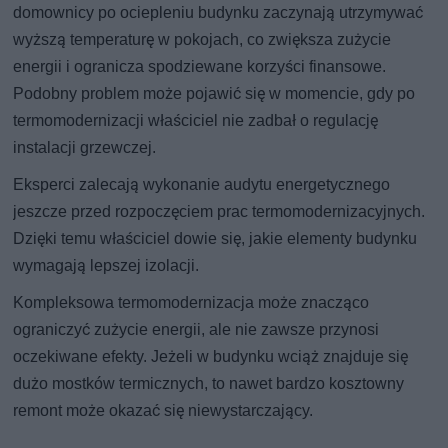
domownicy po ociepleniu budynku zaczynają utrzymywać
wyższą temperaturę w pokojach, co zwiększa zużycie
energii i ogranicza spodziewane korzyści finansowe.
Podobny problem może pojawić się w momencie, gdy po
termomodernizacji właściciel nie zadbał o regulację
instalacji grzewczej.
Eksperci zalecają wykonanie audytu energetycznego
jeszcze przed rozpoczęciem prac termomodernizacyjnych.
Dzięki temu właściciel dowie się, jakie elementy budynku
wymagają lepszej izolacji.
Kompleksowa termomodernizacja może znacząco
ograniczyć zużycie energii, ale nie zawsze przynosi
oczekiwane efekty. Jeżeli w budynku wciąż znajduje się
dużo mostków termicznych, to nawet bardzo kosztowny
remont może okazać się niewystarczający.