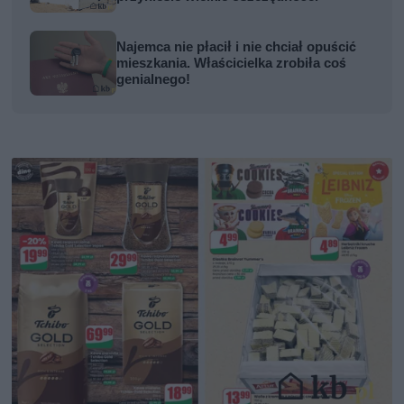
Najemca nie płacił i nie chciał opuścić
mieszkania. Właścicielka zrobiła coś
genialnego!