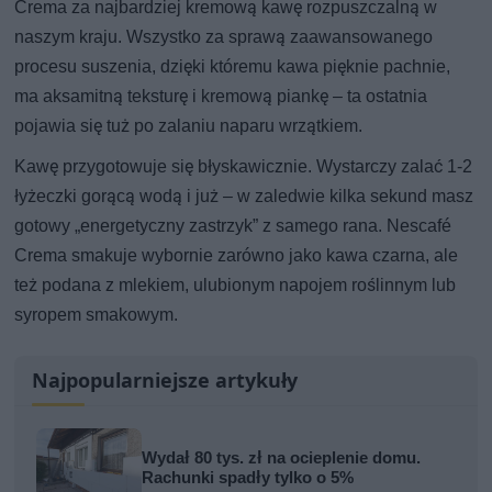
Crema za najbardziej kremową kawę rozpuszczalną w
naszym kraju. Wszystko za sprawą zaawansowanego
procesu suszenia, dzięki któremu kawa pięknie pachnie,
ma aksamitną teksturę i kremową piankę – ta ostatnia
pojawia się tuż po zalaniu naparu wrzątkiem.
Kawę przygotowuje się błyskawicznie. Wystarczy zalać 1-2
łyżeczki gorącą wodą i już – w zaledwie kilka sekund masz
gotowy „energetyczny zastrzyk” z samego rana. Nescafé
Crema smakuje wybornie zarówno jako kawa czarna, ale
też podana z mlekiem, ulubionym napojem roślinnym lub
syropem smakowym.
Najpopularniejsze artykuły
Wydał 80 tys. zł na ocieplenie domu.
Rachunki spadły tylko o 5%