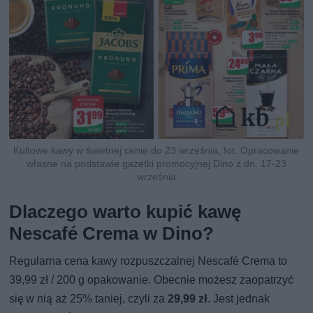
Kultowe kawy w świetnej cenie do 23 września, fot. Opracowanie
własne na podstawie gazetki promocyjnej Dino z dn. 17-23
września
Dlaczego warto kupić kawę
Nescafé Crema w Dino?
Regularna cena kawy rozpuszczalnej Nescafé Crema to
39,99 zł / 200 g opakowanie. Obecnie możesz zaopatrzyć
się w nią aż 25% taniej, czyli za
29,99 zł
. Jest jednak