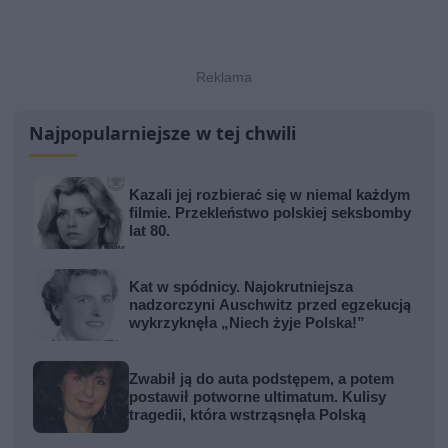
Najpopularniejsze w tej chwili
Kazali jej rozbierać się w niemal każdym
filmie. Przekleństwo polskiej seksbomby
lat 80.
Kat w spódnicy. Najokrutniejsza
nadzorczyni Auschwitz przed egzekucją
wykrzyknęła „Niech żyje Polska!”
Zwabił ją do auta podstępem, a potem
postawił potworne ultimatum. Kulisy
tragedii, która wstrząsnęła Polską