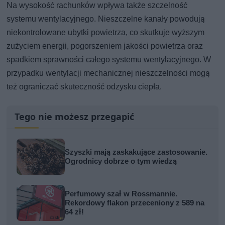
Na wysokość rachunków wpływa także szczelność
systemu wentylacyjnego. Nieszczelne kanały powodują
niekontrolowane ubytki powietrza, co skutkuje wyższym
zużyciem energii, pogorszeniem jakości powietrza oraz
spadkiem sprawności całego systemu wentylacyjnego. W
przypadku wentylacji mechanicznej nieszczelności mogą
też ograniczać skuteczność odzysku ciepła.
Tego nie możesz przegapić
Szyszki mają zaskakujące zastosowanie.
Ogrodnicy dobrze o tym wiedzą
Perfumowy szał w Rossmannie.
Rekordowy flakon przeceniony z 589 na
64 zł!