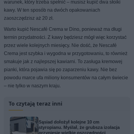
warunek, który trzeba spełnić – musisz kupić dwa słoiki
kawy. W ten sposób na dwóch opakowaniach
zaoszczędzisz aż 20 zł.
Warto kupić Nescafé Crema w Dino, ponieważ ma długi
termin przydatności. Z kawy będziesz mógł więc korzystać
przez wiele kolejnych miesięcy. Nie dość, że Nescafé
Crema jest szybka i wygodna w przygotowaniu, to również
smakuje jak z najlepszej kawiarni. To zasługa kremowej
pianki, która pojawia się po zaparzeniu kawy. Nie bez
powodu marce ufa miliony konsumentów na całym świecie
– nie tylko w naszym kraju.
To czytają teraz inni
Sąsiad dołożył kolejne 10 cm
styropianu. Myślał, że grubsza izolacja
przyniesie wielkie oszczędności