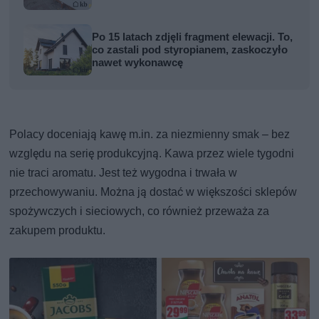
Po 15 latach zdjęli fragment elewacji. To,
co zastali pod styropianem, zaskoczyło
nawet wykonawcę
Polacy doceniają kawę m.in. za niezmienny smak – bez
względu na serię produkcyjną. Kawa przez wiele tygodni
nie traci aromatu. Jest też wygodna i trwała w
przechowywaniu. Można ją dostać w większości sklepów
spożywczych i sieciowych, co również przeważa za
zakupem produktu.