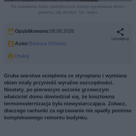
Po ociepleniu ścian zewnętrznych koszty ogrzewania domu
powinny się obniżyć, fot. rades
Opublikowano:
08.08.2026
Udostępnij
Autor:
Barbara Ochman
Drukuj
Gruba warstwa ocieplenia ze styropianu i wymiana
okien miały przynieść wyraźne oszczędności.
Niestety, po pierwszym sezonie grzewczym
właściciel domu dowiedział się, że kosztowna
termomodernizacja była niewystarczająca. Zobacz,
dlaczego rachunki za ogrzewanie nie spadły pomimo
kompleksowego remontu budynku.