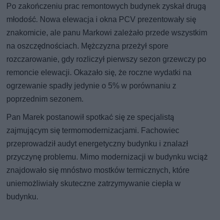
Po zakończeniu prac remontowych budynek zyskał drugą
młodość. Nowa elewacja i okna PCV prezentowały się
znakomicie, ale panu Markowi zależało przede wszystkim
na oszczędnościach. Mężczyzna przeżył spore
rozczarowanie, gdy rozliczył pierwszy sezon grzewczy po
remoncie elewacji. Okazało się, że roczne wydatki na
ogrzewanie spadły jedynie o 5% w porównaniu z
poprzednim sezonem.
Pan Marek postanowił spotkać się ze specjalistą
zajmującym się termomodernizacjami. Fachowiec
przeprowadził audyt energetyczny budynku i znalazł
przyczynę problemu. Mimo modernizacji w budynku wciąż
znajdowało się mnóstwo mostków termicznych, które
uniemożliwiały skuteczne zatrzymywanie ciepła w
budynku.