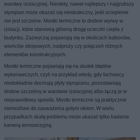
warstwy izolacyjnej. Niestety, nawet najlepszy i najgrubszy
styropian może okazać się nieskuteczny, jeśli ocieplenie
nie jest szczelne. Mostki termiczne to drobne wyrwy w
izolacji, które stanowią główną drogę ucieczki ciepła z
budynku. Zazwyczaj pojawiają się w okolicach balkonów,
wieńców stropowych, nadproży czy połączeń różnych
elementów konstrukcyjnych.
Mostki termiczne pojawiają się na skutek błędów
wykonawczych, czyli na przykład wtedy, gdy fachowcy
niedokładnie docinają płyty styropianu, pozostawiają
drobne szczeliny w warstwie izolacyjnej albo łączą je w
nieprawidłowy sposób. Mostki termiczne są praktycznie
niemożliwe do zauważenia gołym okiem. W wielu
przypadkach skalę problemu może ukazać tylko badanie
kamerą termowizyjną.