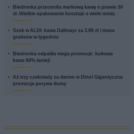
Biedronka przeceniła markową kawę o prawie 30
zł. Wielkie opakowanie kosztuje o wiele mniej
Szok w ALDI: kawa Dallmayr za 3,99 zł i masa
gratisów w tygodniu
Biedronka odpaliła mega promocje: kultowa
kawa 60% taniej!
Aż trzy czekolady za darmo w Dino! Gigantyczna
promocja porywa tłumy