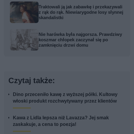
Traktowali ją jak zabawkę i przekazywali
z rąk do rąk. Niewiarygodne losy słynnej
skandalistki
Nie harówka była najgorsza. Prawdziwy
koszmar chłopek zaczynał się po
zamknięciu drzwi domu
Czytaj także:
Dino przeceniło kawę z wyższej półki. Kultowy
włoski produkt rozchwytywany przez klientów
Kawa z Lidla lepsza niż Lavazza? Jej smak
zaskakuje, a cena to poezja!