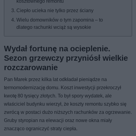
kosztownego remontu
Ciepło ucieka nie tylko przez ściany
Wielu domowników o tym zapomina – to
dlatego rachunki wciąż są wysokie
Wydał fortunę na ocieplenie.
Sezon grzewczy przyniósł wielkie
rozczarowanie
Pan Marek przez kilka lat odkładał pieniądze na
termomodernizację domu. Koszt inwestycji przekroczył
kwotę 80 tysięcy złotych. To był spory wydatek, ale
właściciel budynku wierzył, że koszty remontu szybko się
zwrócą w postaci dużo niższych rachunków za ogrzewanie.
Gruby styropian na elewacji oraz nowe okna miały
znacząco ograniczyć straty ciepła.