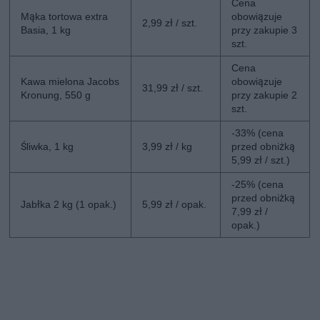
Cena
Mąka tortowa extra
obowiązuje
2,99 zł / szt.
Basia, 1 kg
przy zakupie 3
szt.
Cena
Kawa mielona Jacobs
obowiązuje
31,99 zł / szt.
Kronung, 550 g
przy zakupie 2
szt.
-33% (cena
Śliwka, 1 kg
3,99 zł / kg
przed obniżką
5,99 zł / szt.)
-25% (cena
przed obniżką
Jabłka 2 kg (1 opak.)
5,99 zł / opak.
7,99 zł /
opak.)