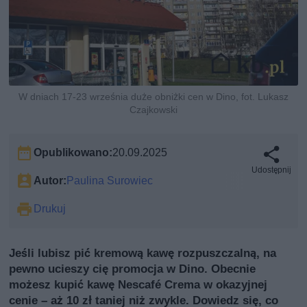
W dniach 17-23 września duże obniżki cen w Dino, fot. Lukasz
Czajkowski
Opublikowano:
20.09.2025
Udostępnij
Autor:
Paulina Surowiec
Drukuj
Jeśli lubisz pić kremową kawę rozpuszczalną, na
pewno ucieszy cię promocja w Dino. Obecnie
możesz kupić kawę Nescafé Crema w okazyjnej
cenie – aż 10 zł taniej niż zwykle. Dowiedz się, co