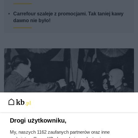
Carrefour szaleje z promocjami. Tak taniej kawy
dawno nie było!
Drogi użytkowniku,
My, naszych 1162 zaufanych partnerów oraz inne