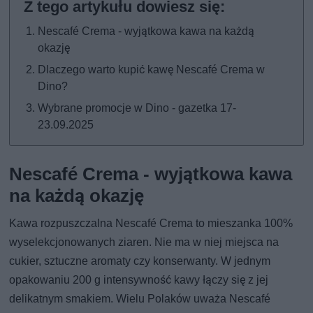
Nescafé Crema - wyjątkowa kawa na każdą
okazję
Dlaczego warto kupić kawę Nescafé Crema w
Dino?
Wybrane promocje w Dino - gazetka 17-
23.09.2025
Nescafé Crema - wyjątkowa kawa
na każdą okazję
Kawa rozpuszczalna Nescafé Crema to mieszanka 100%
wyselekcjonowanych ziaren. Nie ma w niej miejsca na
cukier, sztuczne aromaty czy konserwanty. W jednym
opakowaniu 200 g intensywność kawy łączy się z jej
delikatnym smakiem. Wielu Polaków uważa Nescafé