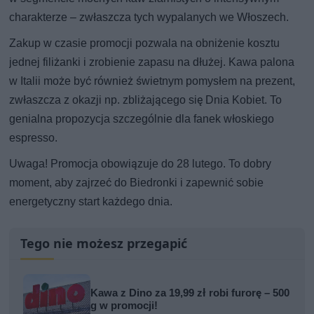
charakterze – zwłaszcza tych wypalanych we Włoszech.
Zakup w czasie promocji pozwala na obniżenie kosztu
jednej filiżanki i zrobienie zapasu na dłużej. Kawa palona
w Italii może być również świetnym pomysłem na prezent,
zwłaszcza z okazji np. zbliżającego się Dnia Kobiet. To
genialna propozycja szczególnie dla fanek włoskiego
espresso.
Uwaga! Promocja obowiązuje do 28 lutego. To dobry
moment, aby zajrzeć do Biedronki i zapewnić sobie
energetyczny start każdego dnia.
Tego nie możesz przegapić
Kawa z Dino za 19,99 zł robi furorę – 500
g w promocji!