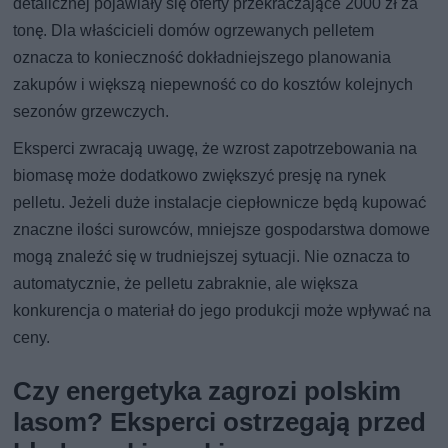
detalicznej pojawiały się oferty przekraczające 2000 zł za
tonę. Dla właścicieli domów ogrzewanych pelletem
oznacza to konieczność dokładniejszego planowania
zakupów i większą niepewność co do kosztów kolejnych
sezonów grzewczych.
Eksperci zwracają uwagę, że wzrost zapotrzebowania na
biomasę może dodatkowo zwiększyć presję na rynek
pelletu. Jeżeli duże instalacje ciepłownicze będą kupować
znaczne ilości surowców, mniejsze gospodarstwa domowe
mogą znaleźć się w trudniejszej sytuacji. Nie oznacza to
automatycznie, że pelletu zabraknie, ale większa
konkurencja o materiał do jego produkcji może wpływać na
ceny.
Czy energetyka zagrozi polskim
lasom? Eksperci ostrzegają przed