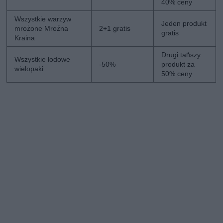
40% ceny
Wszystkie warzyw
Jeden produkt
mrożone Mroźna
2+1 gratis
gratis
Kraina
Drugi tańszy
Wszystkie lodowe
-50%
produkt za
wielopaki
50% ceny