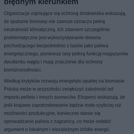
błędnym kierunkiem
Organizacje zajmujące się ochroną środowiska wskazują,
że spalanie biomasy nie zawsze oznacza pełną
neutralność klimatyczną. Ich zdaniem szczególnie
problematyczne jest wykorzystywanie drewna
pochodzącego bezpośrednio z lasów jako paliwa
energetycznego, ponieważ lasy pełnią funkcję magazynów
dwutlenku węgla i mają znaczenie dla ochrony
bioróżnorodności.
Według krytyków rozwoju energetyki opartej na biomasie
Polska może w przyszłości zwiększyć zależność od
importu pelletu i innych surowców. Eksperci wskazują, że
jeśli krajowe zapotrzebowanie będzie rosło szybciej niż
możliwości produkcyjne, konieczne stanie się
sprowadzanie paliwa z zagranicy, co może osłabić
argument o lokalnym i niezależnym źródle energii.