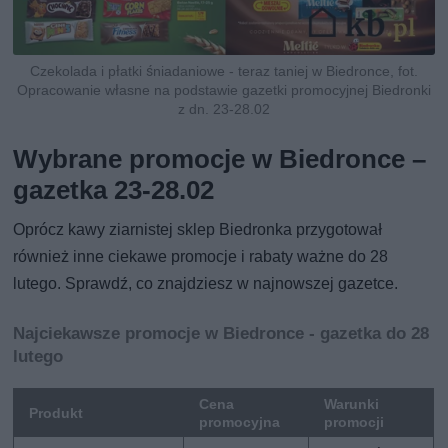
Czekolada i płatki śniadaniowe - teraz taniej w Biedronce, fot.
Opracowanie własne na podstawie gazetki promocyjnej Biedronki
z dn. 23-28.02
Wybrane promocje w Biedronce –
gazetka 23-28.02
Oprócz kawy ziarnistej sklep Biedronka przygotował
również inne ciekawe promocje i rabaty ważne do 28
lutego. Sprawdź, co znajdziesz w najnowszej gazetce.
Najciekawsze promocje w Biedronce - gazetka do 28
lutego
Cena
Warunki
Produkt
promocyjna
promocji