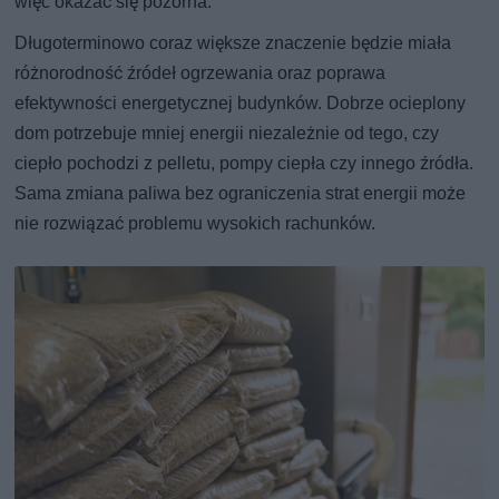
więc okazać się pozorna.
Długoterminowo coraz większe znaczenie będzie miała
różnorodność źródeł ogrzewania oraz poprawa
efektywności energetycznej budynków. Dobrze ocieplony
dom potrzebuje mniej energii niezależnie od tego, czy
ciepło pochodzi z pelletu, pompy ciepła czy innego źródła.
Sama zmiana paliwa bez ograniczenia strat energii może
nie rozwiązać problemu wysokich rachunków.