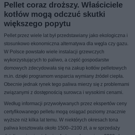
Pellet coraz droższy. Właściciele
kotłów mogą odczuć skutki
większego popytu
Pellet przez wiele lat był przedstawiany jako ekologiczna i
stosunkowo ekonomiczna alternatywa dla węgla czy gazu.
W Polsce powstało wiele instalacji grzewczych
wykorzystujących to paliwo, a część gospodarstw
domowych zdecydowała się na zakup kotłów pelletowych
m.in. dzięki programom wsparcia wymiany źródeł ciepła.
Obecnie jednak rynek tego paliwa mierzy się z problemami
związanymi z dostępnością surowca i wysokimi cenami.
Według informacji przywoływanych przez ekspertów ceny
certyfikowanego pelletu mogą osiągać poziomy znacznie
wyższe niż kilka lat temu. W niektórych okresach tona
paliwa kosztowała około 1500–2100 zł, a w sprzedaży