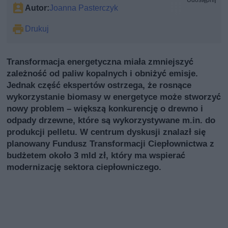
Autor:
Joanna Pasterczyk
Drukuj
Transformacja energetyczna miała zmniejszyć
zależność od paliw kopalnych i obniżyć emisje.
Jednak część ekspertów ostrzega, że rosnące
wykorzystanie biomasy w energetyce może stworzyć
nowy problem – większą konkurencję o drewno i
odpady drzewne, które są wykorzystywane m.in. do
produkcji pelletu. W centrum dyskusji znalazł się
planowany Fundusz Transformacji Ciepłownictwa z
budżetem około 3 mld zł, który ma wspierać
modernizację sektora ciepłowniczego.