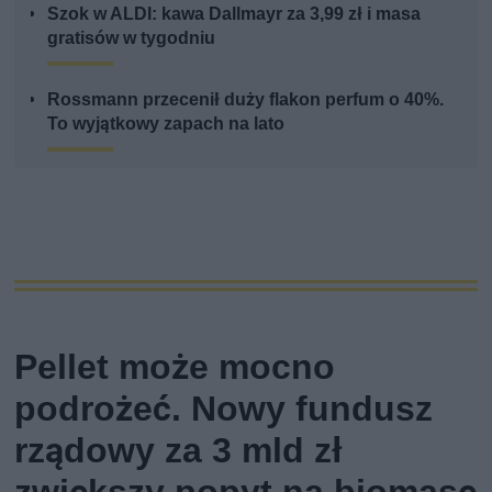
Szok w ALDI: kawa Dallmayr za 3,99 zł i masa
gratisów w tygodniu
Rossmann przecenił duży flakon perfum o 40%.
To wyjątkowy zapach na lato
Pellet może mocno
podrożeć. Nowy fundusz
rządowy za 3 mld zł
zwiększy popyt na biomasę