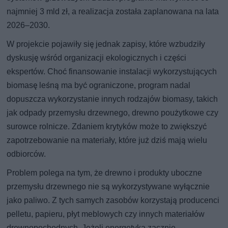
najmniej 3 mld zł, a realizacja została zaplanowana na lata
2026–2030.
W projekcie pojawiły się jednak zapisy, które wzbudziły
dyskusję wśród organizacji ekologicznych i części
ekspertów. Choć finansowanie instalacji wykorzystujących
biomasę leśną ma być ograniczone, program nadal
dopuszcza wykorzystanie innych rodzajów biomasy, takich
jak odpady przemysłu drzewnego, drewno poużytkowe czy
surowce rolnicze. Zdaniem krytyków może to zwiększyć
zapotrzebowanie na materiały, które już dziś mają wielu
odbiorców.
Problem polega na tym, że drewno i produkty uboczne
przemysłu drzewnego nie są wykorzystywane wyłącznie
jako paliwo. Z tych samych zasobów korzystają producenci
pelletu, papieru, płyt meblowych czy innych materiałów
drewnopochodnych. Jeżeli energetyka zacznie