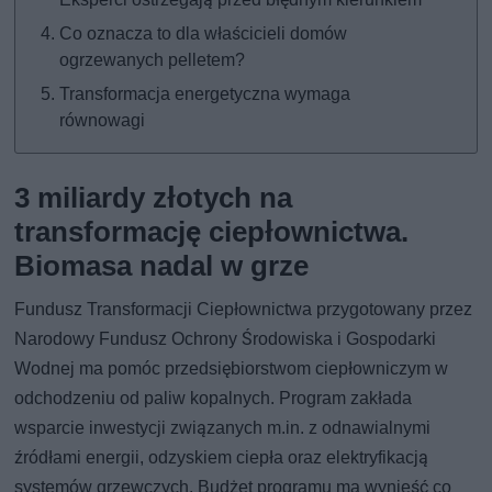
Co oznacza to dla właścicieli domów
ogrzewanych pelletem?
Transformacja energetyczna wymaga
równowagi
3 miliardy złotych na
transformację ciepłownictwa.
Biomasa nadal w grze
Fundusz Transformacji Ciepłownictwa przygotowany przez
Narodowy Fundusz Ochrony Środowiska i Gospodarki
Wodnej ma pomóc przedsiębiorstwom ciepłowniczym w
odchodzeniu od paliw kopalnych. Program zakłada
wsparcie inwestycji związanych m.in. z odnawialnymi
źródłami energii, odzyskiem ciepła oraz elektryfikacją
systemów grzewczych. Budżet programu ma wynieść co