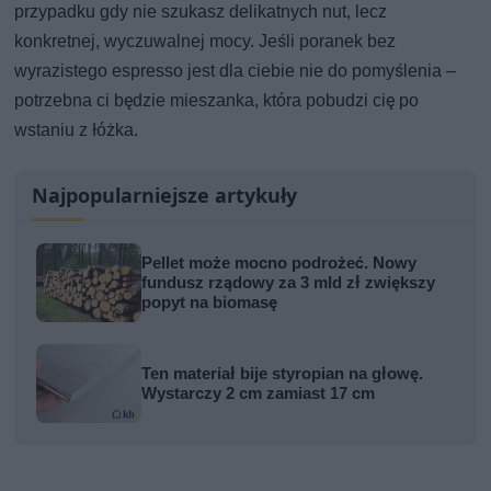
przypadku gdy nie szukasz delikatnych nut, lecz
konkretnej, wyczuwalnej mocy. Jeśli poranek bez
wyrazistego espresso jest dla ciebie nie do pomyślenia –
potrzebna ci będzie mieszanka, która pobudzi cię po
wstaniu z łóżka.
Najpopularniejsze artykuły
Pellet może mocno podrożeć. Nowy
fundusz rządowy za 3 mld zł zwiększy
popyt na biomasę
Ten materiał bije styropian na głowę.
Wystarczy 2 cm zamiast 17 cm