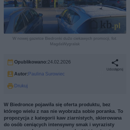
W nowej gazetce Biedronki dużo ciekawych promocji, fot.
MagdaWygralak
Opublikowano:
24.02.2026
Udostępnij
Autor:
Paulina Surowiec
Drukuj
W Biedronce pojawiła się oferta produktu, bez
którego wielu z nas nie wyobraża sobie poranka. To
propozycja z kategorii kaw ziarnistych, skierowana
do osób ceniących intensywny smak i wyrazisty