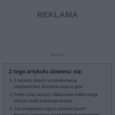
3 miliardy złotych na transformację
ciepłownictwa. Biomasa nadal w grze
Pellet coraz droższy. Właściciele kotłów mogą
odczuć skutki większego popytu
Czy energetyka zagrozi polskim lasom?
Eksperci ostrzegają przed błędnym kierunkiem