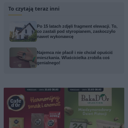
To czytają teraz inni
Po 15 latach zdjęli fragment elewacji. To,
co zastali pod styropianem, zaskoczyło
nawet wykonawcę
Najemca nie płacił i nie chciał opuścić
mieszkania. Właścicielka zrobiła coś
genialnego!