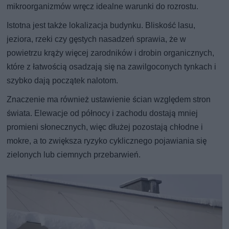
mikroorganizmów wręcz idealne warunki do rozrostu.
Istotna jest także lokalizacja budynku. Bliskość lasu,
jeziora, rzeki czy gęstych nasadzeń sprawia, że w
powietrzu krąży więcej zarodników i drobin organicznych,
które z łatwością osadzają się na zawilgoconych tynkach i
szybko dają początek nalotom.
Znaczenie ma również ustawienie ścian względem stron
świata. Elewacje od północy i zachodu dostają mniej
promieni słonecznych, więc dłużej pozostają chłodne i
mokre, a to zwiększa ryzyko cyklicznego pojawiania się
zielonych lub ciemnych przebarwień.