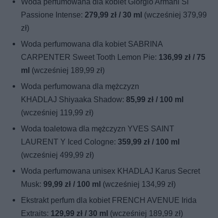
Woda perfumowana dla kobiet Giorgio Armani Si
Passione Intense:
279,99 zł / 30 ml
(wcześniej 379,99
zł)
Woda perfumowana dla kobiet SABRINA
CARPENTER Sweet Tooth Lemon Pie:
136,99 zł / 75
ml
(wcześniej 189,99 zł)
Woda perfumowana dla mężczyzn
KHADLAJ Shiyaaka Shadow:
85,99 zł / 100 ml
(wcześniej 119,99 zł)
Woda toaletowa dla mężczyzn YVES SAINT
LAURENT Y Iced Cologne:
359,99 zł / 100 ml
(wcześniej 499,99 zł)
Woda perfumowana unisex KHADLAJ Karus Secret
Musk:
99,99 zł / 100 ml
(wcześniej 134,99 zł)
Ekstrakt perfum dla kobiet FRENCH AVENUE Irida
Extraits:
129,99 zł / 30 ml
(wcześniej 189,99 zł)