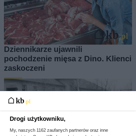
Dziennikarze ujawnili
pochodzenie mięsa z Dino. Klienci
zaskoczeni
Drogi użytkowniku,
My, naszych 1162 zaufanych partnerów oraz inne