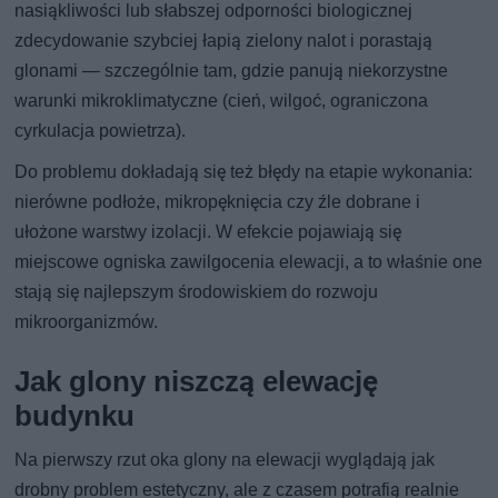
nasiąkliwości lub słabszej odporności biologicznej
zdecydowanie szybciej łapią zielony nalot i porastają
glonami — szczególnie tam, gdzie panują niekorzystne
warunki mikroklimatyczne (cień, wilgoć, ograniczona
cyrkulacja powietrza).
Do problemu dokładają się też błędy na etapie wykonania:
nierówne podłoże, mikropęknięcia czy źle dobrane i
ułożone warstwy izolacji. W efekcie pojawiają się
miejscowe ogniska zawilgocenia elewacji, a to właśnie one
stają się najlepszym środowiskiem do rozwoju
mikroorganizmów.
Jak glony niszczą elewację
budynku
Na pierwszy rzut oka glony na elewacji wyglądają jak
drobny problem estetyczny, ale z czasem potrafią realnie