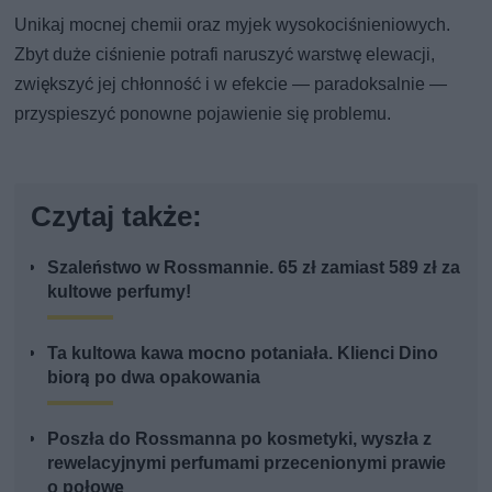
Unikaj mocnej chemii oraz myjek wysokociśnieniowych.
Zbyt duże ciśnienie potrafi naruszyć warstwę elewacji,
zwiększyć jej chłonność i w efekcie — paradoksalnie —
przyspieszyć ponowne pojawienie się problemu.
Czytaj także:
Szaleństwo w Rossmannie. 65 zł zamiast 589 zł za
kultowe perfumy!
Ta kultowa kawa mocno potaniała. Klienci Dino
biorą po dwa opakowania
Poszła do Rossmanna po kosmetyki, wyszła z
rewelacyjnymi perfumami przecenionymi prawie
o połowę