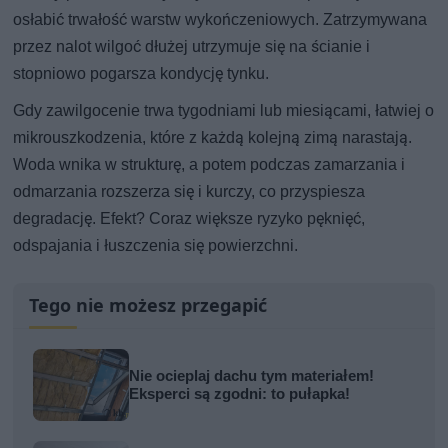
osłabić trwałość warstw wykończeniowych. Zatrzymywana
przez nalot wilgoć dłużej utrzymuje się na ścianie i
stopniowo pogarsza kondycję tynku.
Gdy zawilgocenie trwa tygodniami lub miesiącami, łatwiej o
mikrouszkodzenia, które z każdą kolejną zimą narastają.
Woda wnika w strukturę, a potem podczas zamarzania i
odmarzania rozszerza się i kurczy, co przyspiesza
degradację. Efekt? Coraz większe ryzyko pęknięć,
odspajania i łuszczenia się powierzchni.
Tego nie możesz przegapić
Nie ocieplaj dachu tym materiałem!
Eksperci są zgodni: to pułapka!