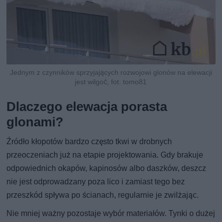
Jednym z czynników sprzyjających rozwojowi glonów na elewacji
jest wilgoć, fot. tomo81
Dlaczego elewacja porasta
glonami?
Źródło kłopotów bardzo często tkwi w drobnych
przeoczeniach już na etapie projektowania. Gdy brakuje
odpowiednich okapów, kapinosów albo daszków, deszcz
nie jest odprowadzany poza lico i zamiast tego bez
przeszkód spływa po ścianach, regularnie je zwilżając.
Nie mniej ważny pozostaje wybór materiałów. Tynki o dużej