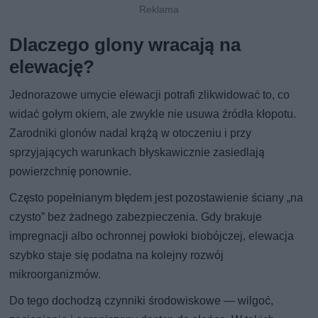
Dlaczego glony wracają na
elewację?
Jednorazowe umycie elewacji potrafi zlikwidować to, co
widać gołym okiem, ale zwykle nie usuwa źródła kłopotu.
Zarodniki glonów nadal krążą w otoczeniu i przy
sprzyjających warunkach błyskawicznie zasiedlają
powierzchnię ponownie.
Często popełnianym błędem jest pozostawienie ściany „na
czysto” bez żadnego zabezpieczenia. Gdy brakuje
impregnacji albo ochronnej powłoki biobójczej, elewacja
szybko staje się podatna na kolejny rozwój
mikroorganizmów.
Do tego dochodzą czynniki środowiskowe — wilgoć,