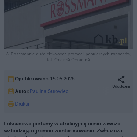
W Rossmannie dużo ciekawych promocji popularnych zapachów,
fot. Олексій Остистий
Opublikowano:
15.05.2026
Udostępnij
Autor:
Paulina Surowiec
Drukuj
Luksusowe perfumy w atrakcyjnej cenie zawsze
wzbudzają ogromne zainteresowanie. Zwłaszcza