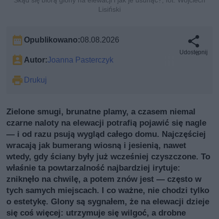
Lisiński
Opublikowano:
08.08.2026
Udostępnij
Autor:
Joanna Pasterczyk
Drukuj
Zielone smugi, brunatne plamy, a czasem niemal
czarne naloty na elewacji potrafią pojawić się nagle
— i od razu psują wygląd całego domu. Najczęściej
wracają jak bumerang wiosną i jesienią, nawet
wtedy, gdy ściany były już wcześniej czyszczone. To
właśnie ta powtarzalność najbardziej irytuje:
zniknęło na chwilę, a potem znów jest — często w
tych samych miejscach. I co ważne, nie chodzi tylko
o estetykę. Glony są sygnałem, że na elewacji dzieje
się coś więcej: utrzymuje się wilgoć, a drobne