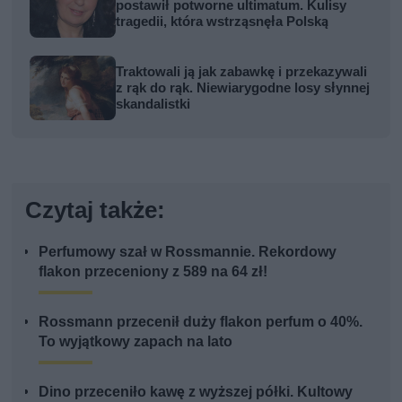
postawił potworne ultimatum. Kulisy
tragedii, która wstrząsnęła Polską
Traktowali ją jak zabawkę i przekazywali
z rąk do rąk. Niewiarygodne losy słynnej
skandalistki
Czytaj także:
Perfumowy szał w Rossmannie. Rekordowy
flakon przeceniony z 589 na 64 zł!
Rossmann przecenił duży flakon perfum o 40%.
To wyjątkowy zapach na lato
Dino przeceniło kawę z wyższej półki. Kultowy