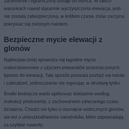
zacienienie i ograniczony dostęp do słońca. W takich
warunkach nawet starannie wyczyszczona elewacja, jeśli
nie została zabezpieczona, w krótkim czasie znów zaczyna
pokrywać się zielonym nalotem.
Bezpieczne mycie elewacji z
glonów
Najbezpieczniej sprawdza się łagodne mycie
niskociśnieniowe z użyciem preparatów przeznaczonych
typowo do elewacji. Taki sposób pozwala pozbyć się nalotu
i zabrudzeń, jednocześnie nie ingerując w strukturę tynku.
Środki biobójcze warto aplikować dokładnie według
instrukcji producenta, z zachowaniem zalecanego czasu
działania. Chodzi nie tylko o usunięcie widocznych glonów,
ale też o unieszkodliwienie zarodników, które odpowiadają
za szybkie nawroty.