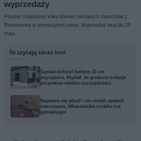
wyprzedaży
Poniżej znajdziesz kilka równie ciekawych zapachów z
Rossmanna w promocyjnej cenie. Wyprzedaż trwa do 20
maja.
To czytają teraz inni
Sąsiad dołożył kolejne 10 cm
styropianu. Myślał, że grubsza izolacja
przyniesie wielkie oszczędności
Najemca nie płacił i nie chciał opuścić
mieszkania. Właścicielka zrobiła coś
genialnego!