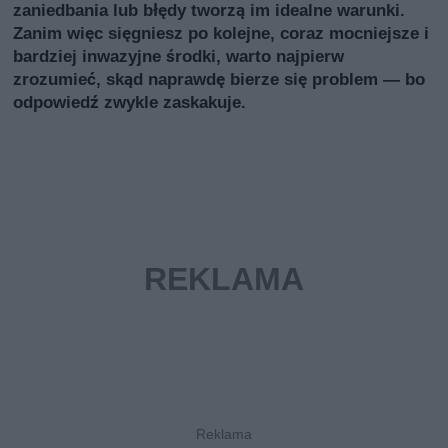
zaniedbania lub błędy tworzą im idealne warunki.
Zanim więc sięgniesz po kolejne, coraz mocniejsze i
bardziej inwazyjne środki, warto najpierw
zrozumieć, skąd naprawdę bierze się problem — bo
odpowiedź zwykle zaskakuje.