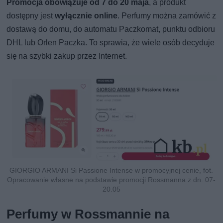
Promocja obowiązuje od 7 do 20 maja
, a produkt
dostępny jest
wyłącznie online
. Perfumy można zamówić z
dostawą do domu, do automatu Paczkomat, punktu odbioru
DHL lub Orlen Paczka. To sprawia, że wiele osób decyduje
się na szybki zakup przez Internet.
GIORGIO ARMANI Si Passione Intense w promocyjnej cenie, fot.
Opracowanie własne na podstawie promocji Rossmanna z dn. 07-
20.05
Perfumy w Rossmannie na