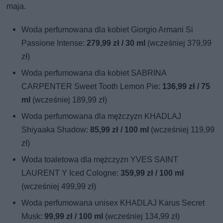
maja.
Woda perfumowana dla kobiet Giorgio Armani Si
Passione Intense:
279,99 zł / 30 ml
(wcześniej 379,99
zł)
Woda perfumowana dla kobiet SABRINA
CARPENTER Sweet Tooth Lemon Pie:
136,99 zł / 75
ml
(wcześniej 189,99 zł)
Woda perfumowana dla mężczyzn KHADLAJ
Shiyaaka Shadow:
85,99 zł / 100 ml
(wcześniej 119,99
zł)
Woda toaletowa dla mężczyzn YVES SAINT
LAURENT Y Iced Cologne:
359,99 zł / 100 ml
(wcześniej 499,99 zł)
Woda perfumowana unisex KHADLAJ Karus Secret
Musk:
99,99 zł / 100 ml
(wcześniej 134,99 zł)