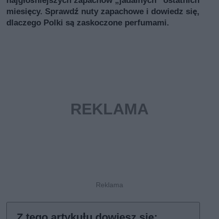
najgłośniejszych zapachów „jadalnych” ostatnich
miesięcy. Sprawdź nuty zapachowe i dowiedz się,
dlaczego Polki są zaskoczone perfumami.