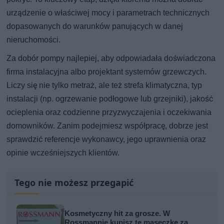
urządzenie o właściwej mocy i parametrach technicznych
dopasowanych do warunków panujących w danej
nieruchomości.
Za dobór pompy najlepiej, aby odpowiadała doświadczona
firma instalacyjna albo projektant systemów grzewczych.
Liczy się nie tylko metraż, ale też strefa klimatyczna, typ
instalacji (np. ogrzewanie podłogowe lub grzejniki), jakość
ocieplenia oraz codzienne przyzwyczajenia i oczekiwania
domowników. Zanim podejmiesz współpracę, dobrze jest
sprawdzić referencje wykonawcy, jego uprawnienia oraz
opinie wcześniejszych klientów.
Tego nie możesz przegapić
Kosmetyczny hit za grosze. W
Rossmannie kupisz tę maseczkę za