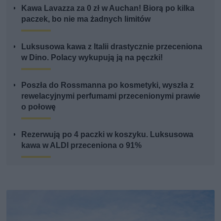
Kawa Lavazza za 0 zł w Auchan! Biorą po kilka
paczek, bo nie ma żadnych limitów
Luksusowa kawa z Italii drastycznie przeceniona
w Dino. Polacy wykupują ją na pęczki!
Poszła do Rossmanna po kosmetyki, wyszła z
rewelacyjnymi perfumami przecenionymi prawie
o połowę
Rezerwują po 4 paczki w koszyku. Luksusowa
kawa w ALDI przeceniona o 91%