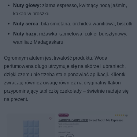
Nuty głowy:
ziarna espresso, kwitnący nocą jaśmin,
kakao w proszku
Nuty serca:
bita śmietana, orchidea waniliowa, biscotti
Nuty bazy:
mżawka karmelowa, cukier bursztynowy,
wanilia z Madagaskaru
Ogromnym atutem jest trwałość produktu. Woda
perfumowana długo utrzymuje się na skórze i ubraniach,
dzięki czemu nie trzeba stale ponawiać aplikacji. Klientki
zwracają również uwagę również na oryginalny flakon
przypominający tabliczkę czekolady – świetnie nadaje się
na prezent.