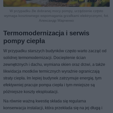
W przypadku źle dobranej mocy pompy, urządzenie często
wymaga kosztownego wspomagania grzałkami elektrycznymi, fot.
Александр Марченко
Termomodernizacja i serwis
pompy ciepła
W przypadku starszych budynków często warto zacząć od
solidnej termomodernizacji. Docieplenie ścian
zewnętrznych i dachu, wymiana okien oraz drzwi, a także
likwidacja mostków termicznych wyraźnie ograniczają
straty ciepła. Im lepiej budynek zatrzymuje energię, tym
efektywniej pracuje pompa ciepła i tym mniejsze są
późniejsze koszty eksploatacji.
Na równie ważną kwestię składa się regularna
konserwacja instalacji, która przekłada się na jej długą i