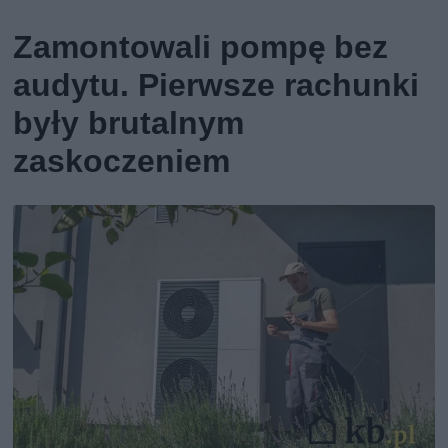
Zamontowali pompę bez
audytu. Pierwsze rachunki
były brutalnym
zaskoczeniem