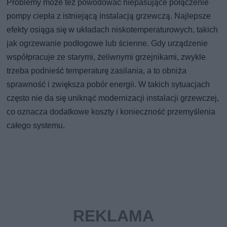
Problemy może też powodować niepasujące połączenie
pompy ciepła z istniejącą instalacją grzewczą. Najlepsze
efekty osiąga się w układach niskotemperaturowych, takich
jak ogrzewanie podłogowe lub ścienne. Gdy urządzenie
współpracuje ze starymi, żeliwnymi grzejnikami, zwykle
trzeba podnieść temperaturę zasilania, a to obniża
sprawność i zwiększa pobór energii. W takich sytuacjach
często nie da się uniknąć modernizacji instalacji grzewczej,
co oznacza dodatkowe koszty i konieczność przemyślenia
całego systemu.