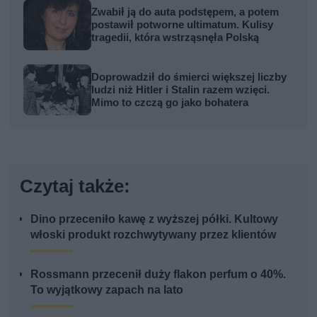
Zwabił ją do auta podstępem, a potem
postawił potworne ultimatum. Kulisy
tragedii, która wstrząsnęła Polską
Doprowadził do śmierci większej liczby
ludzi niż Hitler i Stalin razem wzięci.
Mimo to czczą go jako bohatera
Czytaj także:
Dino przeceniło kawę z wyższej półki. Kultowy
włoski produkt rozchwytywany przez klientów
Rossmann przecenił duży flakon perfum o 40%.
To wyjątkowy zapach na lato