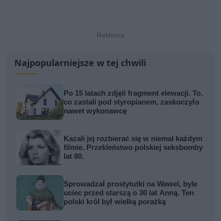
Najpopularniejsze w tej chwili
Po 15 latach zdjęli fragment elewacji. To,
co zastali pod styropianem, zaskoczyło
nawet wykonawcę
Kazali jej rozbierać się w niemal każdym
filmie. Przekleństwo polskiej seksbomby
lat 80.
Sprowadzał prostytutki na Wawel, byle
uciec przed starszą o 30 lat Anną. Ten
polski król był wielką porażką