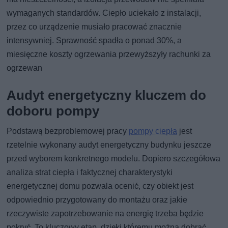
wymaganych standardów. Ciepło uciekało z instalacji,
przez co urządzenie musiało pracować znacznie
intensywniej. Sprawność spadła o ponad 30%, a
miesięczne koszty ogrzewania przewyższyły rachunki za
ogrzewan
Audyt energetyczny kluczem do
doboru pompy
Podstawą bezproblemowej pracy
pompy ciepła
jest
rzetelnie wykonany audyt energetyczny budynku jeszcze
przed wyborem konkretnego modelu. Dopiero szczegółowa
analiza strat ciepła i faktycznej charakterystyki
energetycznej domu pozwala ocenić, czy obiekt jest
odpowiednio przygotowany do montażu oraz jakie
rzeczywiste zapotrzebowanie na energię trzeba będzie
pokryć. To kluczowy etap, dzięki któremu można dobrać