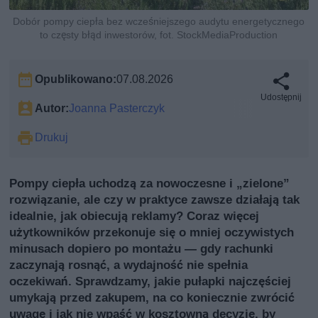
Dobór pompy ciepła bez wcześniejszego audytu energetycznego
to częsty błąd inwestorów, fot. StockMediaProduction
Opublikowano:
07.08.2026
Udostępnij
Autor:
Joanna Pasterczyk
Drukuj
Pompy ciepła uchodzą za nowoczesne i „zielone”
rozwiązanie, ale czy w praktyce zawsze działają tak
idealnie, jak obiecują reklamy? Coraz więcej
użytkowników przekonuje się o mniej oczywistych
minusach dopiero po montażu — gdy rachunki
zaczynają rosnąć, a wydajność nie spełnia
oczekiwań. Sprawdzamy, jakie pułapki najczęściej
umykają przed zakupem, na co koniecznie zwrócić
uwagę i jak nie wpaść w kosztowną decyzję, by