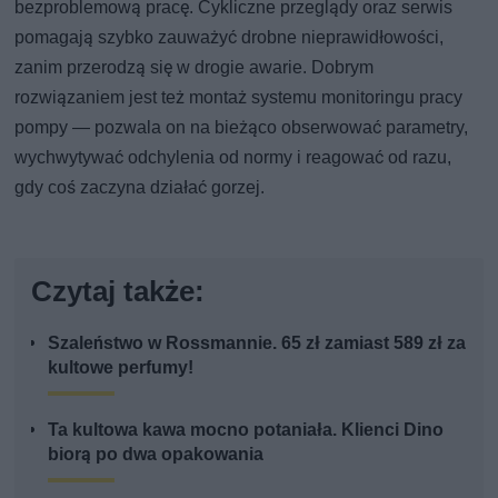
bezproblemową pracę. Cykliczne przeglądy oraz serwis
pomagają szybko zauważyć drobne nieprawidłowości,
zanim przerodzą się w drogie awarie. Dobrym
rozwiązaniem jest też montaż systemu monitoringu pracy
pompy — pozwala on na bieżąco obserwować parametry,
wychwytywać odchylenia od normy i reagować od razu,
gdy coś zaczyna działać gorzej.
Czytaj także:
Szaleństwo w Rossmannie. 65 zł zamiast 589 zł za
kultowe perfumy!
Ta kultowa kawa mocno potaniała. Klienci Dino
biorą po dwa opakowania