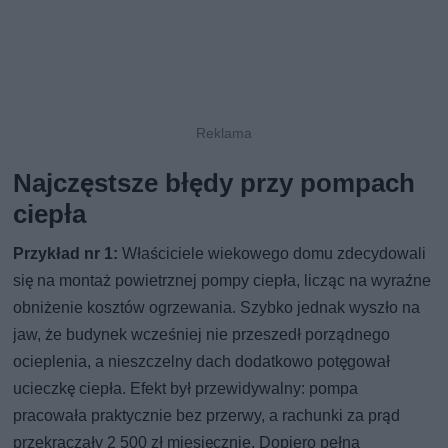
Najczęstsze błędy przy pompach
ciepła
Przykład nr 1:
Właściciele wiekowego domu zdecydowali
się na montaż powietrznej pompy ciepła, licząc na wyraźne
obniżenie kosztów ogrzewania. Szybko jednak wyszło na
jaw, że budynek wcześniej nie przeszedł porządnego
ocieplenia, a nieszczelny dach dodatkowo potęgował
ucieczkę ciepła. Efekt był przewidywalny: pompa
pracowała praktycznie bez przerwy, a rachunki za prąd
przekraczały 2 500 zł miesięcznie. Dopiero pełna