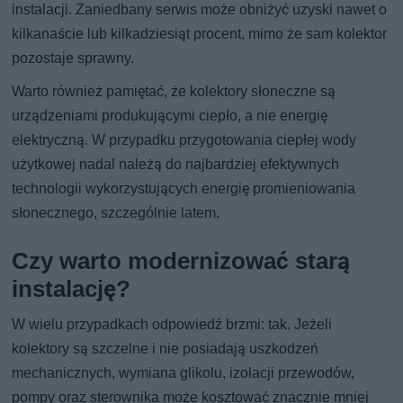
instalacji. Zaniedbany serwis może obniżyć uzyski nawet o
kilkanaście lub kilkadziesiąt procent, mimo że sam kolektor
pozostaje sprawny.
Warto również pamiętać, że kolektory słoneczne są
urządzeniami produkującymi ciepło, a nie energię
elektryczną. W przypadku przygotowania ciepłej wody
użytkowej nadal należą do najbardziej efektywnych
technologii wykorzystujących energię promieniowania
słonecznego, szczególnie latem.
Czy warto modernizować starą
instalację?
W wielu przypadkach odpowiedź brzmi: tak. Jeżeli
kolektory są szczelne i nie posiadają uszkodzeń
mechanicznych, wymiana glikolu, izolacji przewodów,
pompy oraz sterownika może kosztować znacznie mniej