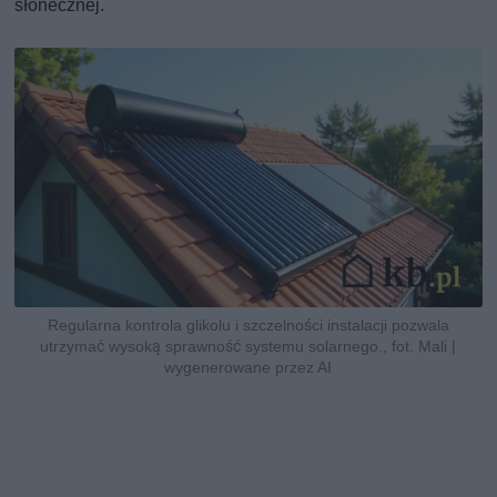
słonecznej.
Regularna kontrola glikolu i szczelności instalacji pozwala
utrzymać wysoką sprawność systemu solarnego., fot. Mali |
wygenerowane przez AI