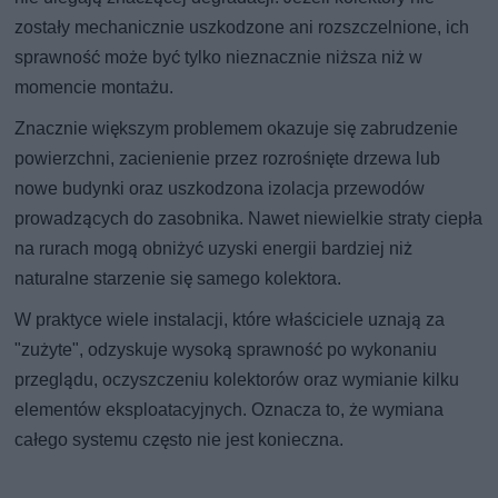
zostały mechanicznie uszkodzone ani rozszczelnione, ich
sprawność może być tylko nieznacznie niższa niż w
momencie montażu.
Znacznie większym problemem okazuje się zabrudzenie
powierzchni, zacienienie przez rozrośnięte drzewa lub
nowe budynki oraz uszkodzona izolacja przewodów
prowadzących do zasobnika. Nawet niewielkie straty ciepła
na rurach mogą obniżyć uzyski energii bardziej niż
naturalne starzenie się samego kolektora.
W praktyce wiele instalacji, które właściciele uznają za
"zużyte", odzyskuje wysoką sprawność po wykonaniu
przeglądu, oczyszczeniu kolektorów oraz wymianie kilku
elementów eksploatacyjnych. Oznacza to, że wymiana
całego systemu często nie jest konieczna.