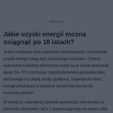
Jakie uzyski energii można
osiągnąć po 18 latach?
Jeżeli instalacja była regularnie serwisowana, rzeczywiste
uzyski energii mogą być zaskakująco wysokie. Dobrze
wykonane kolektory słoneczne nadal są w stanie pokrywać
około 50–70% rocznego zapotrzebowania gospodarstwa
domowego na ciepłą wodę użytkową. Największe ilości
energii produkują oczywiście od późnej wiosny do
wczesnej jesieni.
W praktyce największy spadek wydajności nie wynika ze
starzenia absorbera, lecz z pogarszającego się stanu całej