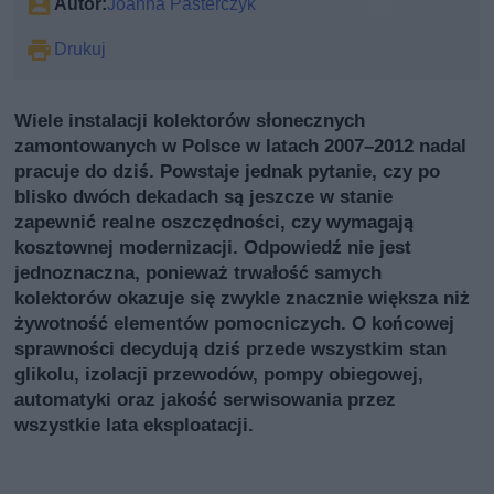
Autor:
Joanna Pasterczyk
Drukuj
Wiele instalacji kolektorów słonecznych
zamontowanych w Polsce w latach 2007–2012 nadal
pracuje do dziś. Powstaje jednak pytanie, czy po
blisko dwóch dekadach są jeszcze w stanie
zapewnić realne oszczędności, czy wymagają
kosztownej modernizacji. Odpowiedź nie jest
jednoznaczna, ponieważ trwałość samych
kolektorów okazuje się zwykle znacznie większa niż
żywotność elementów pomocniczych. O końcowej
sprawności decydują dziś przede wszystkim stan
glikolu, izolacji przewodów, pompy obiegowej,
automatyki oraz jakość serwisowania przez
wszystkie lata eksploatacji.