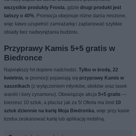
wszystkie produkty Frosta
, gdzie
drugi produkt jest
tańszy o 40%
. Promocja obejmuje różne dania mrożone,
więc łatwo uzupełnić zamrażarkę i zaplanować szybkie
obiady bez nadwyrężania budżetu.
Przyprawy Kamis 5+5 gratis w
Biedronce
Największy hit dopiero nadchodzi.
Tylko w środę, 22
kwietnia
, w promocji pojawiają się
przyprawy Kamis w
saszetkach
(z wyłączeniem młynków, słoików oraz lasek
wanilii i kory cynamonu). Obowiązuje akcja
5+5 gratis
—
bierzesz 10 sztuk, a płacisz jak za 5! Oferta ma limit
10
sztuk dziennie na kartę Moja Biedronka
, więc przy kasie
trzeba zeskanować kartę lub aplikację mobilną.