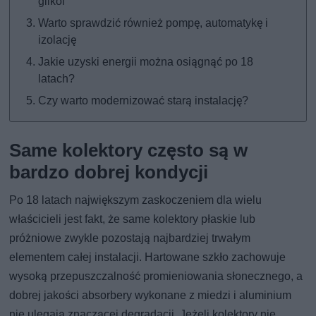
glikol
Warto sprawdzić również pompę, automatykę i
izolację
Jakie uzyski energii można osiągnąć po 18
latach?
Czy warto modernizować starą instalację?
Same kolektory często są w
bardzo dobrej kondycji
Po 18 latach największym zaskoczeniem dla wielu
właścicieli jest fakt, że same kolektory płaskie lub
próżniowe zwykle pozostają najbardziej trwałym
elementem całej instalacji. Hartowane szkło zachowuje
wysoką przepuszczalność promieniowania słonecznego, a
dobrej jakości absorbery wykonane z miedzi i aluminium
nie ulegają znaczącej degradacji. Jeżeli kolektory nie