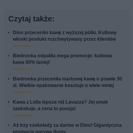
Czytaj także:
Dino przeceniło kawę z wyższej półki. Kultowy
włoski produkt rozchwytywany przez klientów
Biedronka odpaliła mega promocje: kultowa
kawa 60% taniej!
Biedronka przeceniła markową kawę o prawie 30
zł. Wielkie opakowanie kosztuje o wiele mniej
Kawa z Lidla lepsza niż Lavazza? Jej smak
zaskakuje, a cena to poezja!
Aż trzy czekolady za darmo w Dino! Gigantyczna
promocja porywa tłumy