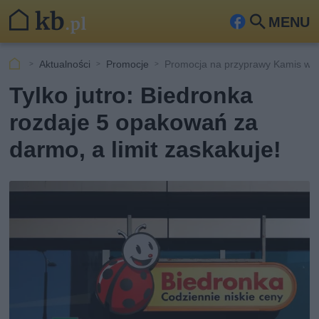
MENU
Fa
Szu
ceb
kaj
Aktualności
Promocje
Promocja na przyprawy Kamis w 
ook
Tylko jutro: Biedronka
rozdaje 5 opakowań za
darmo, a limit zaskakuje!