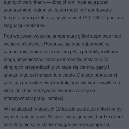
trudnych warunkach — zimą chroni instalację przed
zamarzaniem, natomiast latem może być poddawany
temperaturom przekraczającym nawet 150–180°C podczas
stagnacji kolektorów.
Pod wpływem wysokiej temperatury glikol stopniowo traci
swoje właściwości. Pogarsza się jego odporność na
zamarzanie, zmienia się odczyn pH, a produkty rozkładu
mogą przyspieszać korozję elementów instalacji. W
skrajnych przypadkach płyn staje się ciemny, gęsty i
znacznie gorzej transportuje ciepło. Dlatego producenci
zalecają jego okresową kontrolę oraz wymianę zwykle co
kilka lat, choć rzeczywista trwałość zależy od
intensywności pracy instalacji.
W instalacjach mających 18 lat zdarza się, że glikol nie był
wymieniany ani razu. W takiej sytuacji nawet bardzo dobre
kolektory nie są w stanie osiągać pełnej wydajności,