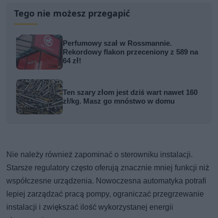
Tego nie możesz przegapić
Perfumowy szał w Rossmannie.
Rekordowy flakon przeceniony z 589 na
64 zł!
Ten szary złom jest dziś wart nawet 160
zł/kg. Masz go mnóstwo w domu
Nie należy również zapominać o sterowniku instalacji.
Starsze regulatory często oferują znacznie mniej funkcji niż
współczesne urządzenia. Nowoczesna automatyka potrafi
lepiej zarządzać pracą pompy, ograniczać przegrzewanie
instalacji i zwiększać ilość wykorzystanej energii