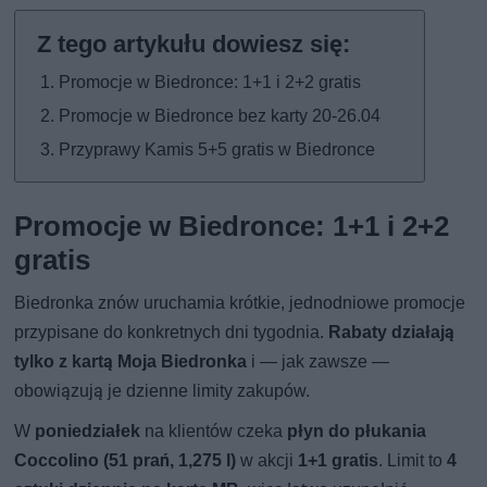
Promocje w Biedronce: 1+1 i 2+2 gratis
Promocje w Biedronce bez karty 20-26.04
Przyprawy Kamis 5+5 gratis w Biedronce
Promocje w Biedronce: 1+1 i 2+2
gratis
Biedronka znów uruchamia krótkie, jednodniowe promocje
przypisane do konkretnych dni tygodnia.
Rabaty działają
tylko z kartą Moja Biedronka
i — jak zawsze —
obowiązują je dzienne limity zakupów.
W
poniedziałek
na klientów czeka
płyn do płukania
Coccolino (51 prań, 1,275 l)
w akcji
1+1 gratis
. Limit to
4