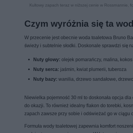
Kultowy zapach teraz w niższej cenie w Rossmannie, 
Czym wyróżnia się ta wod
W przecenie jest obecnie woda toaletowa Bruno Ban
świeży i subtelnie słodki. Doskonale sprawdzi się
Nuty głowy:
olejek pomarańczy, malina, kokos
Nuty serca:
jaśmin, kwiat plumerii, tuberoza
Nuty bazy:
wanilia, drzewo sandałowe, drzew
Niewielka pojemność 30 ml to doskonała opcja dla 
do okazji. To również idealny flakon do torebki, k
zapach zawsze przy sobie i odświeżać go w ciągu d
Formuła wody toaletowej zapewnia komfort noszenia 