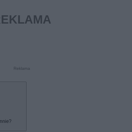
nnie?