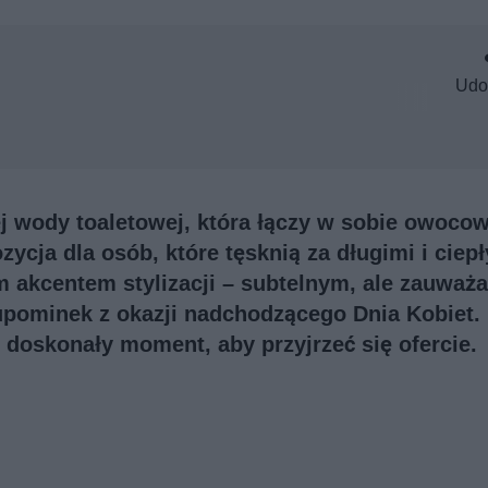
Udo
 wody toaletowej, która łączy w sobie owoco
ycja dla osób, które tęsknią za długimi i ciep
m akcentem stylizacji – subtelnym, ale zauważ
 upominek z okazji nadchodzącego Dnia Kobiet.
 doskonały moment, aby przyjrzeć się ofercie.