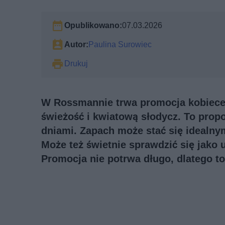
Opublikowano:
07.03.2026
Autor:
Paulina Surowiec
Drukuj
W Rossmannie trwa promocja kobiecej
świeżość i kwiatową słodycz. To propoz
dniami. Zapach może stać się idealny
Może też świetnie sprawdzić się jako
Promocja nie potrwa długo, dlatego to