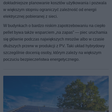
dokładniejsze planowanie kosztów użytkowania i pozwala
w większym stopniu ograniczyć zależność od energii
elektrycznej pobieranej z sieci.
W budynkach o bardzo niskim zapotrzebowaniu na ciepło
pellet bywa także wsparciem „na zapas” — piec uruchamia
się głównie podczas największych mrozów albo w czasie
dłuższych przerw w produkcji z PV. Taki układ hybrydowy
szczególnie docenią osoby, którym zależy na większym
poczuciu bezpieczeństwa energetycznego.