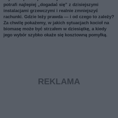
potrafi najlepiej „dogadać się” z dzisiejszymi
instalacjami grzewczymi i realnie zmniejszyć
rachunki. Gdzie leży prawda — i od czego to zależy?
Za chwilę pokażemy, w jakich sytuacjach kocioł na
biomasę może być strzałem w dziesiątkę, a kiedy
jego wybór szybko okaże się kosztowną pomyłką.