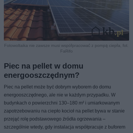
Fotowoltaika nie zawsze musi współpracować z pompą ciepła, fot.
FaRifo
Piec na pellet w domu
energooszczędnym?
Piec na pellet może być dobrym wyborem do domu
energooszczędnego, ale nie w każdym przypadku. W
budynkach o powierzchni 130–180 m² i umiarkowanym
zapotrzebowaniu na ciepło kocioł na pellet bywa w stanie
przejąć rolę podstawowego źródła ogrzewania –
szczególnie wtedy, gdy instalacja współpracuje z buforem