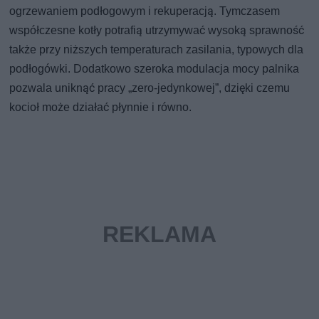
ogrzewaniem podłogowym i rekuperacją. Tymczasem
współczesne kotły potrafią utrzymywać wysoką sprawność
także przy niższych temperaturach zasilania, typowych dla
podłogówki. Dodatkowo szeroka modulacja mocy palnika
pozwala uniknąć pracy „zero-jedynkowej”, dzięki czemu
kocioł może działać płynnie i równo.