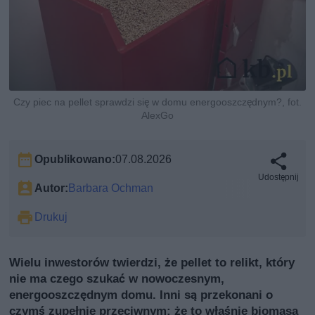
Czy piec na pellet sprawdzi się w domu energooszczędnym?, fot.
AlexGo
Opublikowano:
07.08.2026
Udostępnij
Autor:
Barbara Ochman
Drukuj
Wielu inwestorów twierdzi, że pellet to relikt, który
nie ma czego szukać w nowoczesnym,
energooszczędnym domu. Inni są przekonani o
czymś zupełnie przeciwnym: że to właśnie biomasa