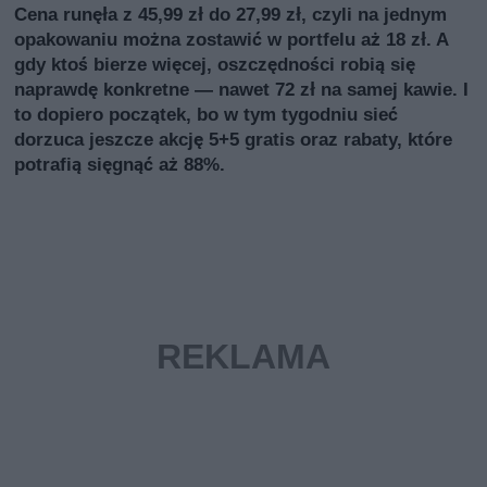
Cena runęła z 45,99 zł do 27,99 zł, czyli na jednym
opakowaniu można zostawić w portfelu aż 18 zł. A
gdy ktoś bierze więcej, oszczędności robią się
naprawdę konkretne — nawet 72 zł na samej kawie. I
to dopiero początek, bo w tym tygodniu sieć
dorzuca jeszcze akcję 5+5 gratis oraz rabaty, które
potrafią sięgnąć aż 88%.