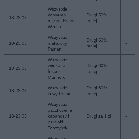
Wszystkie
konserwy
Drugi 50%
18-23.05
-
mięsne Kraina
taniej
Wędlin
Wszystkie
Drugi 60%
18-23.05
makarony
-
taniej
Pastani
Wszystkie
wędzone
Drugi 60%
18-23.05
-
łososie
taniej
Marinero
Wszystkie
Drugi 60%
18-23.05
-
kawy Prima
taniej
Wszystkie
paczkowane
18-23.05
kabanosy i
Drugi za 1 zł
-
parówki
Tarczyński
Wszystkie