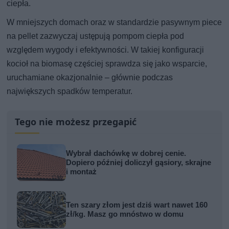
ciepła.
W mniejszych domach oraz w standardzie pasywnym piece
na pellet zazwyczaj ustępują pompom ciepła pod
względem wygody i efektywności. W takiej konfiguracji
kocioł na biomasę częściej sprawdza się jako wsparcie,
uruchamiane okazjonalnie – głównie podczas
największych spadków temperatur.
Tego nie możesz przegapić
Wybrał dachówkę w dobrej cenie.
Dopiero później doliczył gąsiory, skrajne
i montaż
Ten szary złom jest dziś wart nawet 160
zł/kg. Masz go mnóstwo w domu