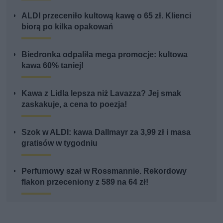
ALDI przeceniło kultową kawę o 65 zł. Klienci
biorą po kilka opakowań
Biedronka odpaliła mega promocje: kultowa
kawa 60% taniej!
Kawa z Lidla lepsza niż Lavazza? Jej smak
zaskakuje, a cena to poezja!
Szok w ALDI: kawa Dallmayr za 3,99 zł i masa
gratisów w tygodniu
Perfumowy szał w Rossmannie. Rekordowy
flakon przeceniony z 589 na 64 zł!