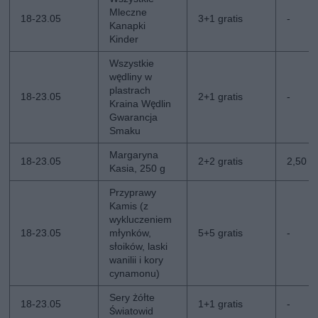
Mleczne
18-23.05
3+1 gratis
-
Kanapki
Kinder
Wszystkie
wędliny w
plastrach
18-23.05
2+1 gratis
-
Kraina Wędlin
Gwarancja
Smaku
Margaryna
18-23.05
2+2 gratis
2,50 zł
Kasia, 250 g
Przyprawy
Kamis (z
wykluczeniem
18-23.05
młynków,
5+5 gratis
-
słoików, laski
wanilii i kory
cynamonu)
Sery żółte
18-23.05
1+1 gratis
-
Światowid