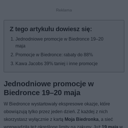
Jednodniowe promocje w Biedronce 19–20
maja
Promocje w Biedronce: rabaty do 88%
Kawa Jacobs 39% taniej i inne promocje
Jednodniowe promocje w
Biedronce 19–20 maja
W Biedronce wystartowały ekspresowe okazje, które
obowiązują tylko przez jeden dzień. Z każdej z nich
skorzystasz wyłącznie z kartą
Moja Biedronka
, a sieć
wprowadziła też określone limity na zakupy. Już
19 maja
w