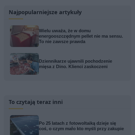
Najpopularniejsze artykuły
Wielu uważa, że w domu
energooszczędnym pellet nie ma sensu.
To nie zawsze prawda
Dziennikarze ujawnili pochodzenie
mięsa z Dino. Klienci zaskoczeni
To czytają teraz inni
Po 25 latach z fotowoltaiką dzieje się
coś, o czym mało kto myśli przy zakupie