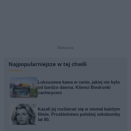
Najpopularniejsze w tej chwili
Luksusowa kawa w cenie, jakiej nie było
od bardzo dawna. Klienci Biedronki
zachwyceni
Kazali jej rozbierać się w niemal każdym
filmie. Przekleństwo polskiej seksbomby
lat 80.