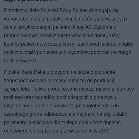
Przedstawiciele Polskiej Rady Pelletu domagają się
wprowadzenia ulgi podatkowej dla osób ogrzewających
domy certyfikowanym pelletem klasy A1. Zgodnie z
proponowanym rozwiązaniem właściciel domu, który
kupiłby paliwo najwyższej klasy i zachował fakturę, mógłby
odliczyć część poniesionych wydatków podczas rocznego
rozliczenia PIT.
Polska Rada Pelletu przypomina także o potrzebie
zagospodarowania biomasy rolniczej do produkcji
agropelletu. Paliwo produkowane między innymi z biomasy
roślinnej oraz odpadów pochodzących z przemysłu
młynarskiego i rolno-spożywczego mogłoby trafić do
szerokiego grona odbiorców, ale najpierw należy ustalić
parametry jakościowe dla takiego opału oraz dopisać
odpowiednie urządzenia grzewcze do listy ZUM.