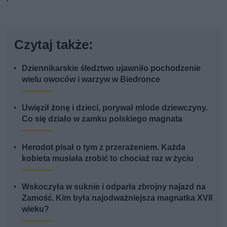
Czytaj także:
Dziennikarskie śledztwo ujawniło pochodzenie
wielu owoców i warzyw w Biedronce
Uwięził żonę i dzieci, porywał młode dziewczyny.
Co się działo w zamku polskiego magnata
Herodot pisał o tym z przerażeniem. Każda
kobieta musiała zrobić to chociaż raz w życiu
Wskoczyła w suknie i odparła zbrojny najazd na
Zamość. Kim była najodważniejsza magnatka XVII
wieku?