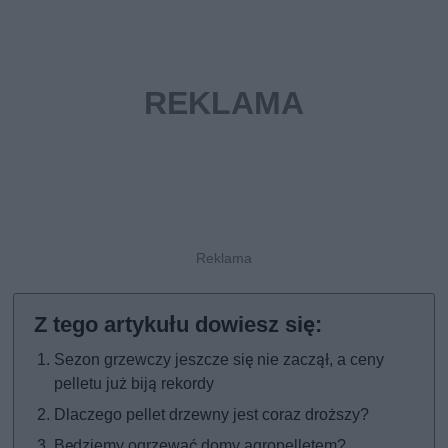
Sezon grzewczy jeszcze się nie zaczął, a ceny
pelletu już biją rekordy
Dlaczego pellet drzewny jest coraz droższy?
Będziemy ogrzewać domy agropelletem?