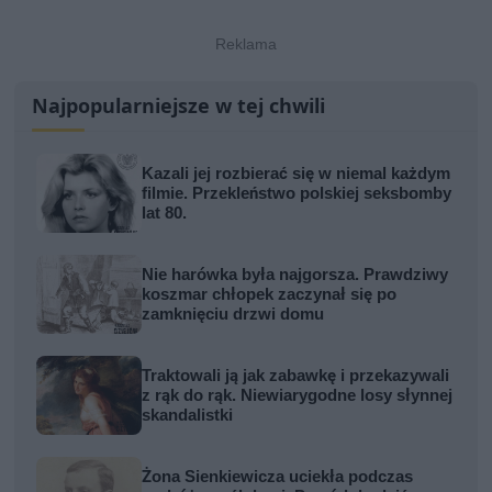
Najpopularniejsze w tej chwili
Kazali jej rozbierać się w niemal każdym
filmie. Przekleństwo polskiej seksbomby
lat 80.
Nie harówka była najgorsza. Prawdziwy
koszmar chłopek zaczynał się po
zamknięciu drzwi domu
Traktowali ją jak zabawkę i przekazywali
z rąk do rąk. Niewiarygodne losy słynnej
skandalistki
Żona Sienkiewicza uciekła podczas