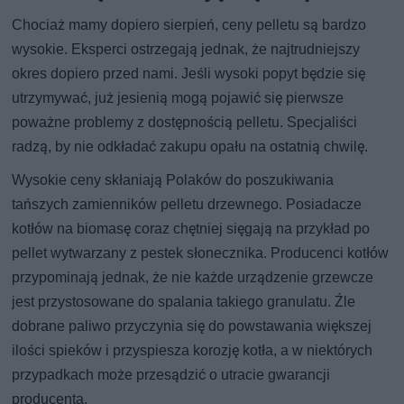
Chociaż mamy dopiero sierpień, ceny pelletu są bardzo
wysokie. Eksperci ostrzegają jednak, że najtrudniejszy
okres dopiero przed nami. Jeśli wysoki popyt będzie się
utrzymywać, już jesienią mogą pojawić się pierwsze
poważne problemy z dostępnością pelletu. Specjaliści
radzą, by nie odkładać zakupu opału na ostatnią chwilę.
Wysokie ceny skłaniają Polaków do poszukiwania
tańszych zamienników pelletu drzewnego. Posiadacze
kotłów na biomasę coraz chętniej sięgają na przykład po
pellet wytwarzany z pestek słonecznika. Producenci kotłów
przypominają jednak, że nie każde urządzenie grzewcze
jest przystosowane do spalania takiego granulatu. Źle
dobrane paliwo przyczynia się do powstawania większej
ilości spieków i przyspiesza korozję kotła, a w niektórych
przypadkach może przesądzić o utracie gwarancji
producenta.