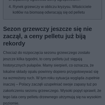
Rynek grzewczy w obliczu kryzysu. Właściciele
kotłów na biomasę odwracają się od pelletu
Sezon grzewczy jeszcze się nie
zaczął, a ceny pelletu już biją
rekordy
Chociaż do rozpoczęcia sezonu grzewczego zostało
jeszcze kilka tygodni, to ceny pelletu już sięgają
historycznych pułapów. Mamy sierpień, co oznacza, że
lokalne składy opału powinny dopiero przygotowywać się
na wzmożony ruch. W tym roku sytuacja wygląda zupełnie
inaczej – Polacy zaczęli uzupełniać swoje zapasy tuż po
zakończeniu sezonu grzewczego. Wysoki popyt sprawił, że
tego lata ceny pelletu drzewnego utrzymują się na wysokim
poziomie.