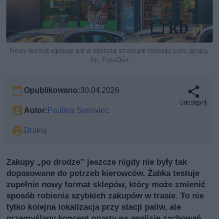
Nowy format wpisuje się w szerszą strategię rozwoju całej grupy,
fot. FotoDax
Opublikowano:
30.04.2026
Udostępnij
Autor:
Paulina Surowiec
Drukuj
Zakupy „po drodze” jeszcze nigdy nie były tak
dopasowane do potrzeb kierowców. Żabka testuje
zupełnie nowy format sklepów, który może zmienić
sposób robienia szybkich zakupów w trasie. To nie
tylko kolejna lokalizacja przy stacji paliw, ale
przemyślany koncept oparty na analizie zachowań