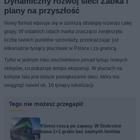
Dynamiczny rozwój sieci Żabka i
plany na przyszłość
Nowy format wpisuje się w szerszą strategię rozwoju całej
grupy. W ostatnich latach marka znacząco zwiększyła
liczbę swoich punktów sprzedaży, przekraczając już
kilkanaście tysięcy placówek w Polsce i za granicą.
Tylko w jednym roku uruchomiono ponad tysiąc nowych
sklepów, co pokazuje tempo ekspansji. W planach na
kolejne lata jest dalsze powiększanie sieci, która ma
osiągnąć nawet ok. 16 tysięcy lokalizacji.
Tego nie możesz przegapić
Klienci ruszą po zapasy. W Stokrotce
kawa 1+1 gratis bez żadnych limitów