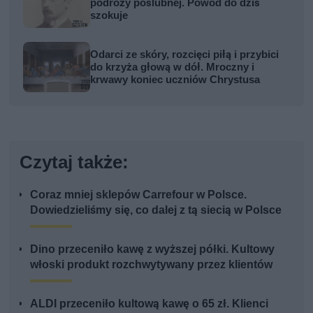
podróży poślubnej. Powód do dziś
szokuje
Odarci ze skóry, rozcięci piłą i przybici
do krzyża głową w dół. Mroczny i
krwawy koniec uczniów Chrystusa
Czytaj także:
Coraz mniej sklepów Carrefour w Polsce.
Dowiedzieliśmy się, co dalej z tą siecią w Polsce
Dino przeceniło kawę z wyższej półki. Kultowy
włoski produkt rozchwytywany przez klientów
ALDI przeceniło kultową kawę o 65 zł. Klienci