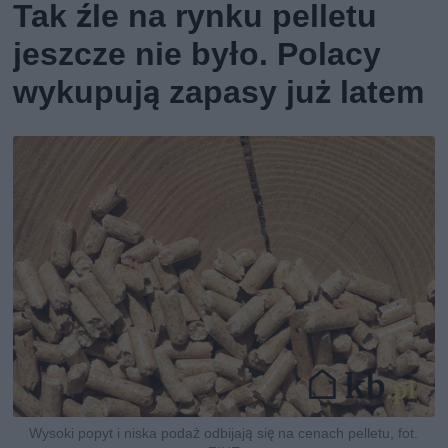
Tak źle na rynku pelletu
jeszcze nie było. Polacy
wykupują zapasy już latem
Wysoki popyt i niska podaż odbijają się na cenach pelletu, fot.