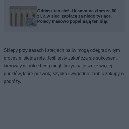
Oddasz ten ciężki klamot na złom za 80
zł, a w sieci zapłacą za niego tysiące.
Polacy masowo popełniają ten błąd
Sklepy przy trasach i stacjach paliw mogą odegrać w tym
procesie istotną rolę. Jeśli testy zakończą się sukcesem,
kierowcy wkrótce będą mogli liczyć na jeszcze więcej
punktów, które pozwolą szybko i wygodnie zrobić zakupy w
podróży.