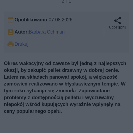
ZIHE
Opublikowano:
07.08.2026
Udostępnij
Autor:
Barbara Ochman
Drukuj
Okres wakacyjny od zawsze był jedną z najlepszych
okazji, by zakupić pellet drzewny w dobrej cenie.
Latem na składach panował spokój, a większość
zamówień realizowano w błyskawicznym tempie. W
tym roku sytuacja się zmieniła. Zapowiadane
problemy z dostępnością pelletu i wyczuwalny
niepokój wśród kupujących wyraźnie wpłynęły na
ceny popularnego opału.