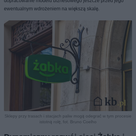
dopracowanie modelu biznesowego jeszcze przed jego
ewentualnym wdrożeniem na większą skalę.
Sklepy przy trasach i stacjach paliw mogą odegrać w tym procesie
istotną rolę, fot. Bruno Coelho