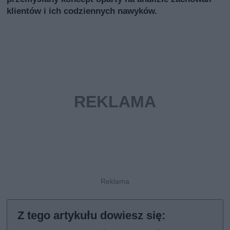
klientów i ich codziennych nawyków.