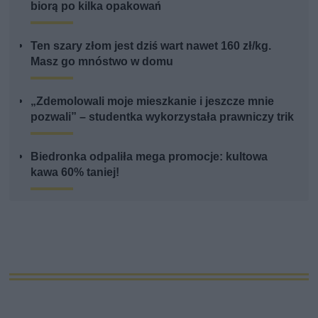
biorą po kilka opakowań
Ten szary złom jest dziś wart nawet 160 zł/kg.
Masz go mnóstwo w domu
„Zdemolowali moje mieszkanie i jeszcze mnie
pozwali” – studentka wykorzystała prawniczy trik
Biedronka odpaliła mega promocje: kultowa
kawa 60% taniej!