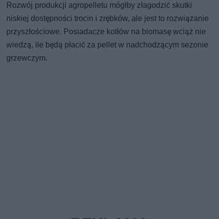
Rozwój produkcji agropelletu mógłby złagodzić skutki
niskiej dostępności trocin i zrębków, ale jest to rozwiązanie
przyszłościowe. Posiadacze kotłów na biomasę wciąż nie
wiedzą, ile będą płacić za pellet w nadchodzącym sezonie
grzewczym.