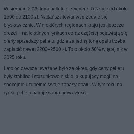
W sierpniu 2026 tona pelletu drzewnego kosztuje od około
1500 do 2100 zł. Najtańszy towar wyprzedaje się
błyskawicznie. W niektórych regionach kraju jest jeszcze
drożej – na lokalnych rynkach coraz częściej pojawiają się
oferty sprzedaży pelletu, gdzie za jedną tonę opału trzeba
zapłacić nawet 2200–2500 zł. To o około 50% więcej niż w
2025 roku.
Lato od zawsze uważane było za okres, gdy ceny pelletu
były stabilne i stosunkowo niskie, a kupujący mogli na
spokojnie uzupełnić swoje zapasy opału. W tym roku na
rynku pelletu panuje spora nerwowość.