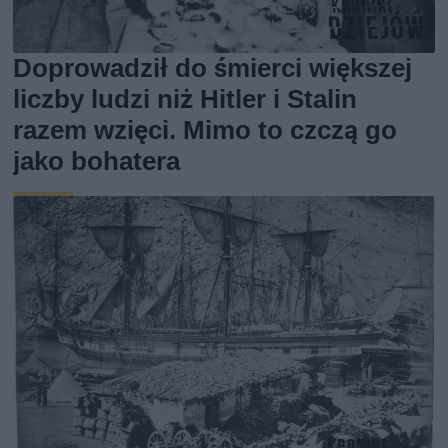
Doprowadził do śmierci większej
liczby ludzi niż Hitler i Stalin
razem wzięci. Mimo to czczą go
jako bohatera