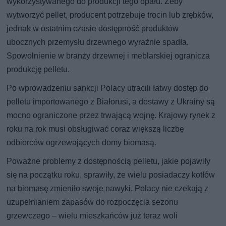
wykorzystywanego do produkcji tego opału. Żeby
wytworzyć pellet, producent potrzebuje trocin lub zrębków,
jednak w ostatnim czasie dostępność produktów
ubocznych przemysłu drzewnego wyraźnie spadła.
Spowolnienie w branży drzewnej i meblarskiej ogranicza
produkcję pelletu.
Po wprowadzeniu sankcji Polacy utracili łatwy dostęp do
pelletu importowanego z Białorusi, a dostawy z Ukrainy są
mocno ograniczone przez trwającą wojnę. Krajowy rynek z
roku na rok musi obsługiwać coraz większą liczbę
odbiorców ogrzewających domy biomasą.
Poważne problemy z dostępnością pelletu, jakie pojawiły
się na początku roku, sprawiły, że wielu posiadaczy kotłów
na biomasę zmieniło swoje nawyki. Polacy nie czekają z
uzupełnianiem zapasów do rozpoczęcia sezonu
grzewczego – wielu mieszkańców już teraz woli