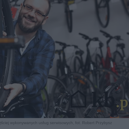
zęściej wykonywanych usług serwisowych, fot. Robert Przybysz