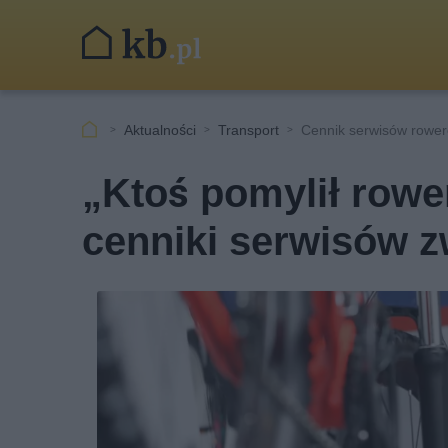
Aktualności
Transport
Cennik serwisów rowe
„Ktoś pomylił row
cenniki serwisów z