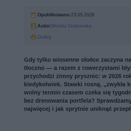
Opublikowano:
23.05.2026
Autor:
Monika Grabowska
Drukuj
Gdy tylko wiosenne słońce zaczyna na
tłoczno — a razem z rowerzystami bły
przychodzi zimny prysznic: w 2026 ro
kiedykolwiek. Stawki rosną, „zwykła k
wolny termin czasem czeka się tygodn
bez drenowania portfela? Sprawdzamy,
najwięcej i jak sprytnie uniknąć przep