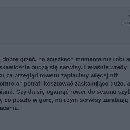
Udo
 dobre grzać, na ścieżkach momentalnie robi s
skawicznie budzą się serwisy. I właśnie wtedy
ku za przegląd roweru zapłacimy więcej niż
ontrola” potrafi kosztować zaskakująco dużo, 
iami. Czy da się ogarnąć rower do sezonu szybc
 co poszło w górę, na czym serwisy zarabiają
łacania.