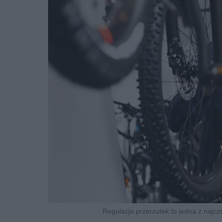
Regulacja przerzutek to jedna z najc